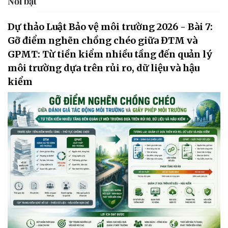
Nổi bật
Dự thảo Luật Bảo vệ môi trường 2026 - Bài 7:
Gỡ điểm nghẽn chồng chéo giữa ĐTM và
GPMT: Từ tiền kiểm nhiều tầng đến quản lý
môi trường dựa trên rủi ro, dữ liệu và hậu
kiểm