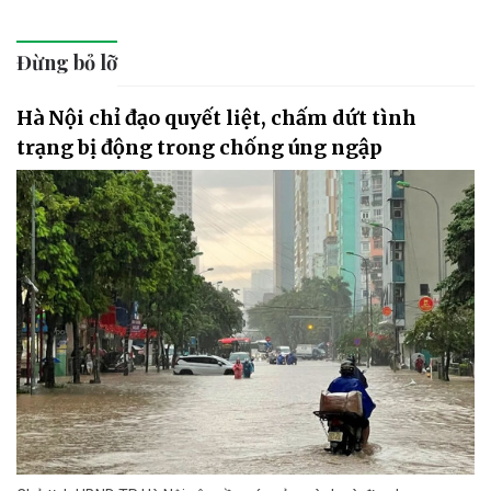
Đừng bỏ lỡ
Hà Nội chỉ đạo quyết liệt, chấm dứt tình
trạng bị động trong chống úng ngập