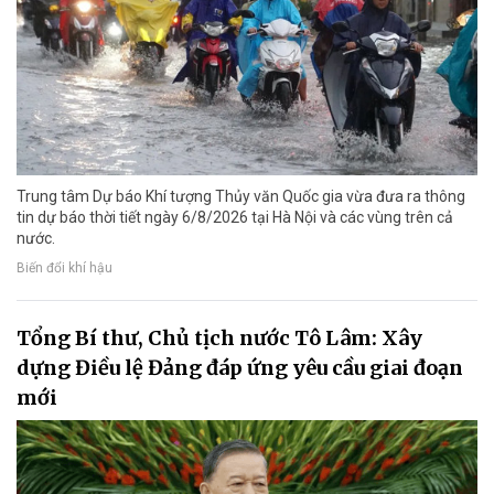
Trung tâm Dự báo Khí tượng Thủy văn Quốc gia vừa đưa ra thông
tin dự báo thời tiết ngày 6/8/2026 tại Hà Nội và các vùng trên cả
nước.
Biến đổi khí hậu
Tổng Bí thư, Chủ tịch nước Tô Lâm: Xây
dựng Điều lệ Đảng đáp ứng yêu cầu giai đoạn
mới