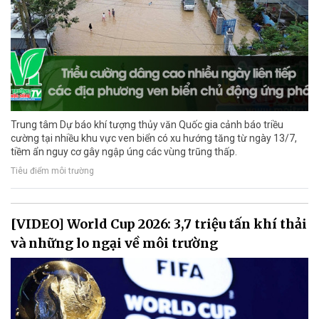
Trung tâm Dự báo khí tượng thủy văn Quốc gia cảnh báo triều
cường tại nhiều khu vực ven biển có xu hướng tăng từ ngày 13/7,
tiềm ẩn nguy cơ gây ngập úng các vùng trũng thấp.
Tiêu điểm môi trường
[VIDEO] World Cup 2026: 3,7 triệu tấn khí thải
và những lo ngại về môi trường