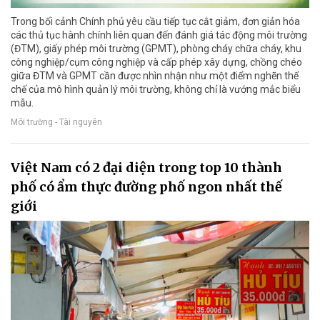
Trong bối cảnh Chính phủ yêu cầu tiếp tục cắt giảm, đơn giản hóa
các thủ tục hành chính liên quan đến đánh giá tác động môi trường
(ĐTM), giấy phép môi trường (GPMT), phòng cháy chữa cháy, khu
công nghiệp/cụm công nghiệp và cấp phép xây dựng, chồng chéo
giữa ĐTM và GPMT cần được nhìn nhận như một điểm nghẽn thể
chế của mô hình quản lý môi trường, không chỉ là vướng mắc biểu
mẫu.
Môi trường - Tài nguyên
Việt Nam có 2 đại diện trong top 10 thành
phố có ẩm thực đường phố ngon nhất thế
giới