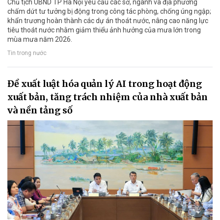
Chủ tịch UBND TP Hà Nội yêu cầu các sở, ngành và địa phương
chấm dứt tư tưởng bị động trong công tác phòng, chống úng ngập;
khẩn trương hoàn thành các dự án thoát nước, nâng cao năng lực
tiêu thoát nước nhằm giảm thiểu ảnh hưởng của mưa lớn trong
mùa mưa năm 2026.
Tin trong nước
Đề xuất luật hóa quản lý AI trong hoạt động
xuất bản, tăng trách nhiệm của nhà xuất bản
và nền tảng số