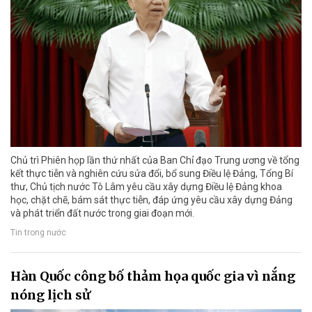
Chủ trì Phiên họp lần thứ nhất của Ban Chỉ đạo Trung ương về tổng
kết thực tiễn và nghiên cứu sửa đổi, bổ sung Điều lệ Đảng, Tổng Bí
thư, Chủ tịch nước Tô Lâm yêu cầu xây dựng Điều lệ Đảng khoa
học, chặt chẽ, bám sát thực tiễn, đáp ứng yêu cầu xây dựng Đảng
và phát triển đất nước trong giai đoạn mới.
Tin trong nước
Hàn Quốc công bố thảm họa quốc gia vì nắng
nóng lịch sử