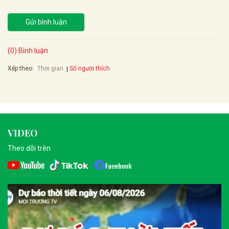
Gửi bình luận
(0) Bình luận
Xếp theo:
Số người thích
Thời gian
VIDEO
Theo dõi trên