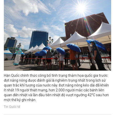
Hàn Quốc chính thức công bố tình trạng thảm họa quốc gia trước
đợt nắng nóng được đánh giá là nghiêm trọng nhất trong lịch sử
quan trắc khí tượng của nước này. Đợt nắng nóng kéo dài đã khiến
ít nhất 19 người thiệt mạng, hơn 2.000 người mắc các bệnh liên
quan đến nhiệt và lần đầu tiên nhiệt độ vượt ngưỡng 42°C sau hơn
một thế kỷ ghi nhận.
Tin Quốc tế