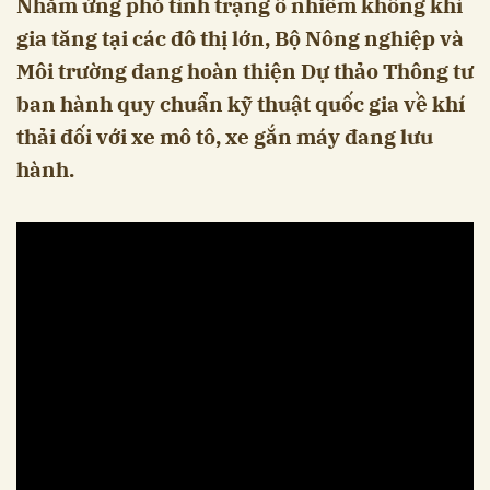
Nhằm ứng phó tình trạng ô nhiễm không khí
gia tăng tại các đô thị lớn, Bộ Nông nghiệp và
Môi trường đang hoàn thiện Dự thảo Thông tư
ban hành quy chuẩn kỹ thuật quốc gia về khí
thải đối với xe mô tô, xe gắn máy đang lưu
hành.