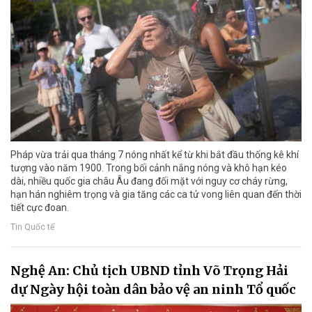
Pháp vừa trải qua tháng 7 nóng nhất kể từ khi bắt đầu thống kê khí
tượng vào năm 1900. Trong bối cảnh nắng nóng và khô hạn kéo
dài, nhiều quốc gia châu Âu đang đối mặt với nguy cơ cháy rừng,
hạn hán nghiêm trọng và gia tăng các ca tử vong liên quan đến thời
tiết cực đoan.
Tin Quốc tế
Nghệ An: Chủ tịch UBND tỉnh Võ Trọng Hải
dự Ngày hội toàn dân bảo vệ an ninh Tổ quốc