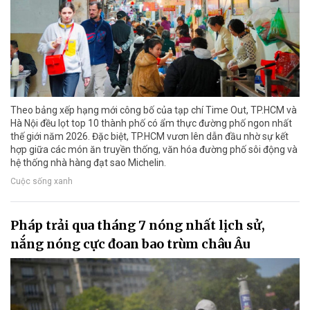
Theo bảng xếp hạng mới công bố của tạp chí Time Out, TP.HCM và
Hà Nội đều lọt top 10 thành phố có ẩm thực đường phố ngon nhất
thế giới năm 2026. Đặc biệt, TP.HCM vươn lên dẫn đầu nhờ sự kết
hợp giữa các món ăn truyền thống, văn hóa đường phố sôi động và
hệ thống nhà hàng đạt sao Michelin.
Cuộc sống xanh
Pháp trải qua tháng 7 nóng nhất lịch sử,
nắng nóng cực đoan bao trùm châu Âu