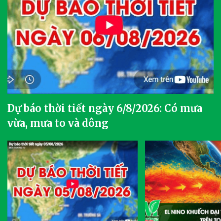
Dự báo thời tiết ngày 6/8/2026: Có mưa
vừa, mưa to và dông