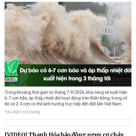
Trong khoảng thời gian từ tháng 7-9/2026, khả năng sẽ xuất hiện
6-7 cơn bão, áp thấp nhiệt đới hoạt động trên Biển Đông; trong số
đó có 2-3 cơn có thể ảnh hưởng trực tiếp đến đất liền Việt Nam.
Tiêu điểm môi trường
[VIDEO] Thanh Hóa báo động nguy cơ cháy