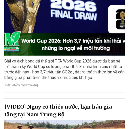
Giải vô địch bóng đá thế giới FIFA World Cup 2026 được dự báo sẽ
trở thành kỳ World Cup có lượng phát thải khí nhà kính cao nhất từ
trước đến nay - hơn 3,7 triệu tấn CO2e , đặt ra thách thức lớn về cân
bằng giữa phát triển thể thao và mục tiêu khí hậu.
Tiêu điểm môi trường
[VIDEO] Nguy cơ thiếu nước, hạn hán gia
tăng tại Nam Trung Bộ