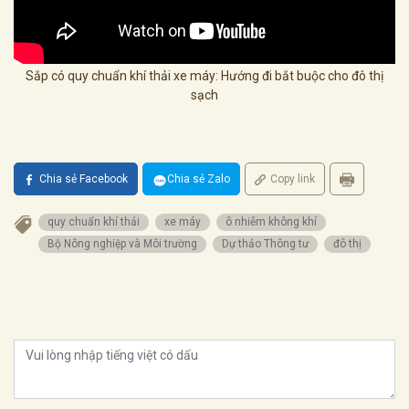
Sắp có quy chuẩn khí thải xe máy: Hướng đi bắt buộc cho đô thị
sạch
Chia sẻ Facebook
Chia sẻ Zalo
Copy link
quy chuẩn khí thải
xe máy
ô nhiễm không khí
Bộ Nông nghiệp và Môi trường
Dự thảo Thông tư
đô thị