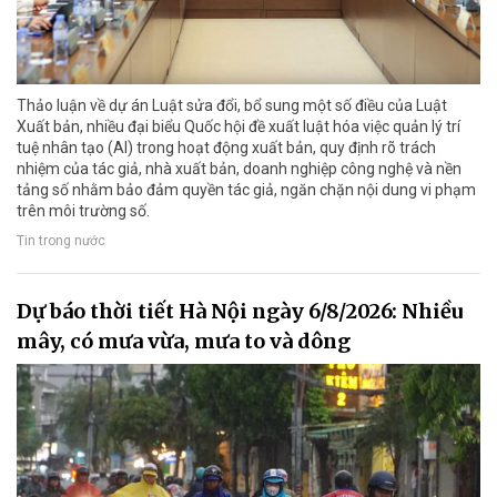
Thảo luận về dự án Luật sửa đổi, bổ sung một số điều của Luật
Xuất bản, nhiều đại biểu Quốc hội đề xuất luật hóa việc quản lý trí
tuệ nhân tạo (AI) trong hoạt động xuất bản, quy định rõ trách
nhiệm của tác giả, nhà xuất bản, doanh nghiệp công nghệ và nền
tảng số nhằm bảo đảm quyền tác giả, ngăn chặn nội dung vi phạm
trên môi trường số.
Tin trong nước
Dự báo thời tiết Hà Nội ngày 6/8/2026: Nhiều
mây, có mưa vừa, mưa to và dông