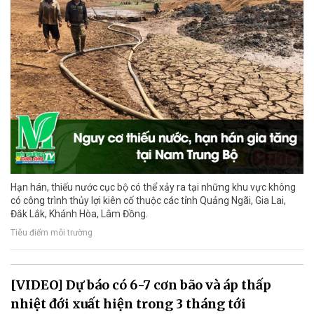
Hạn hán, thiếu nước cục bộ có thể xảy ra tại những khu vực không
có công trình thủy lợi kiên cố thuộc các tỉnh Quảng Ngãi, Gia Lai,
Đắk Lắk, Khánh Hòa, Lâm Đồng.
Tiêu điểm môi trường
[VIDEO] Dự báo có 6-7 cơn bão và áp thấp
nhiệt đới xuất hiện trong 3 tháng tới