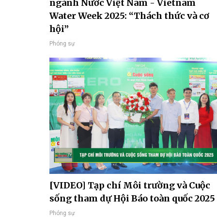
ngành Nước Việt Nam - Vietnam
Water Week 2025: “Thách thức và cơ
hội”
Phóng sự
[VIDEO] Tạp chí Môi trường và Cuộc
sống tham dự Hội Báo toàn quốc 2025
Phóng sự