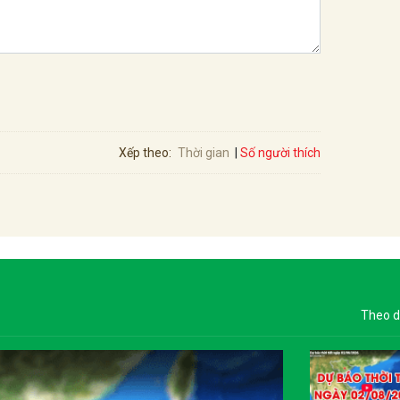
Số người thích
Xếp theo:
Thời gian
Theo d