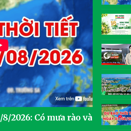
3/8/2026: Có mưa rào và