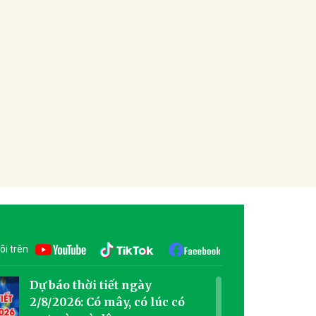
õi trên
Dự báo thời tiết ngày
2/8/2026: Có mây, có lúc có