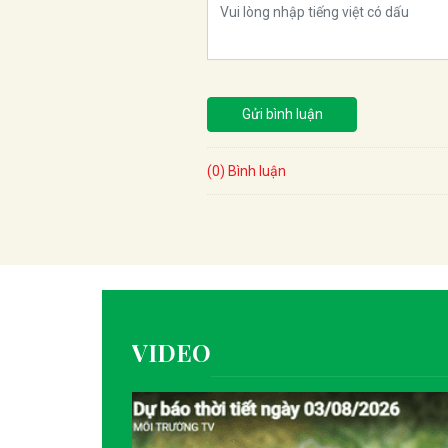
Gửi bình luận
(0) Bình luận
VIDEO