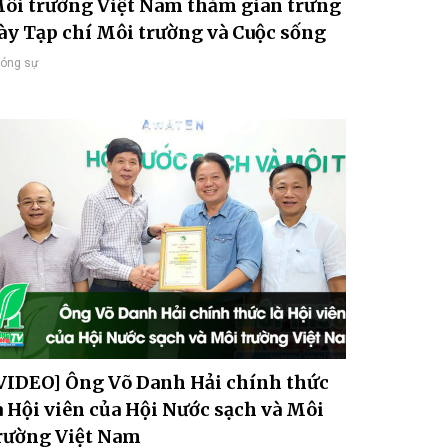
ôi trường Việt Nam thăm gian trưng
ày Tạp chí Môi trường và Cuộc sống
óng sự
VIDEO] Ông Võ Danh Hải chính thức
à Hội viên của Hội Nước sạch và Môi
rường Việt Nam