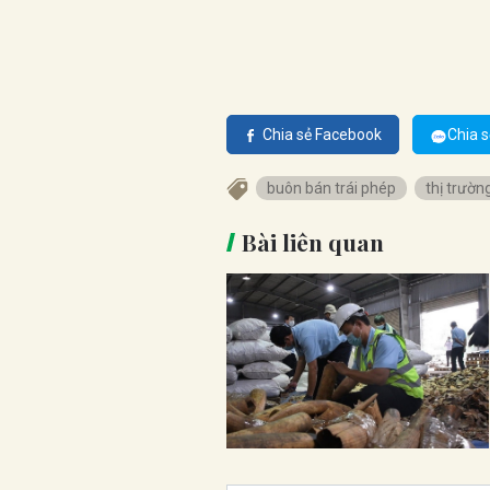
Chia sẻ Facebook
Chia s
buôn bán trái phép
thị trườn
Bài liên quan