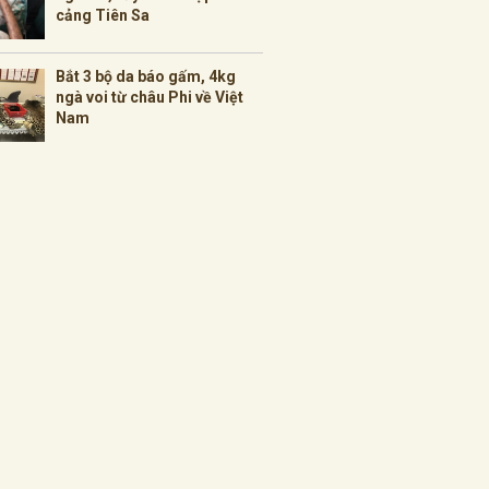
cảng Tiên Sa
Bắt 3 bộ da báo gấm, 4kg
ngà voi từ châu Phi về Việt
Nam