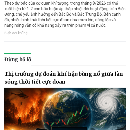
Theo dự báo của cơ quan khí tượng, trong tháng 8/2026 có thể
xuất hiện từ 1-2 cơn bão hoặc áp thấp nhiệt đới hoạt động trên Biển
Đông, chủ yếu ảnh hưởng đến Bắc Bộ và Bắc Trung Bộ. Bên cạnh
đó, nhiều hình thái thời tiết cực đoan như mưa lớn, dông lốc và
nắng nóng vẫn có khả năng xảy ra trên phạm vi cả nước.
Biến đổi khí hậu
Đừng bỏ lỡ
Thị trường dự đoán khí hậu bùng nổ giữa làn
sóng thời tiết cực đoan