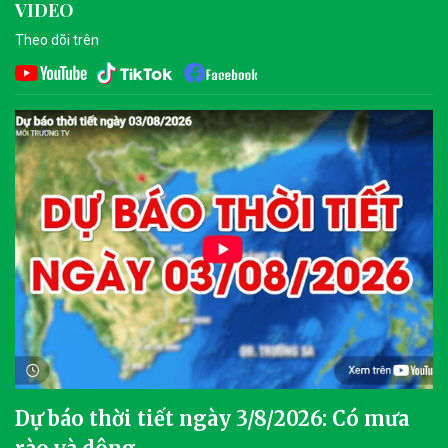
VIDEO
Theo dõi trên
Dự báo thời tiết ngày 3/8/2026: Có mưa