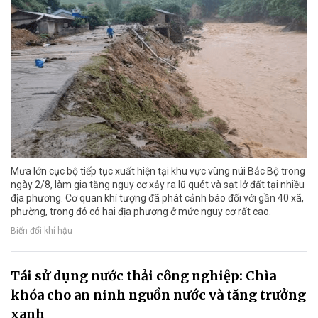
Mưa lớn cục bộ tiếp tục xuất hiện tại khu vực vùng núi Bắc Bộ trong
ngày 2/8, làm gia tăng nguy cơ xảy ra lũ quét và sạt lở đất tại nhiều
địa phương. Cơ quan khí tượng đã phát cảnh báo đối với gần 40 xã,
phường, trong đó có hai địa phương ở mức nguy cơ rất cao.
Biến đổi khí hậu
Tái sử dụng nước thải công nghiệp: Chìa
khóa cho an ninh nguồn nước và tăng trưởng
xanh