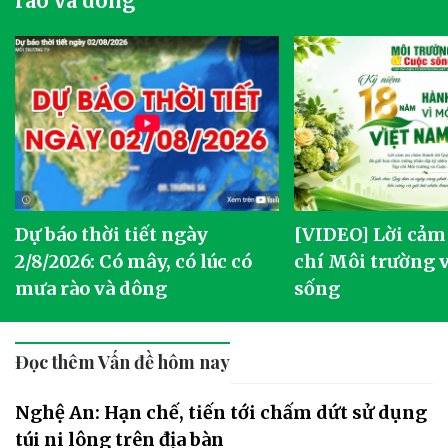
rào và dông
Dự báo thời tiết ngày
[VIDEO] Lời cảm
2/8/2026: Có mây, có lúc có
chí Môi trường 
mưa rào và dông
sống
Đọc thêm Vấn đề hôm nay
Nghệ An: Hạn chế, tiến tới chấm dứt sử dụng
túi ni lông trên địa bàn