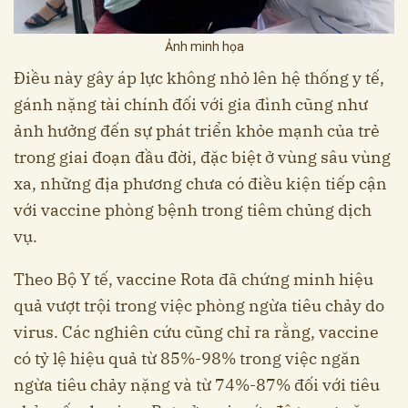
Ảnh minh họa
Điều này gây áp lực không nhỏ lên hệ thống y tế,
gánh nặng tài chính đối với gia đình cũng như
ảnh hưởng đến sự phát triển khỏe mạnh của trẻ
trong giai đoạn đầu đời, đặc biệt ở vùng sâu vùng
xa, những địa phương chưa có điều kiện tiếp cận
với vaccine phòng bệnh trong tiêm chủng dịch
vụ.
Theo Bộ Y tế, vaccine Rota đã chứng minh hiệu
quả vượt trội trong việc phòng ngừa tiêu chảy do
virus. Các nghiên cứu cũng chỉ ra rằng, vaccine
có tỷ lệ hiệu quả từ 85%-98% trong việc ngăn
ngừa tiêu chảy nặng và từ 74%-87% đối với tiêu