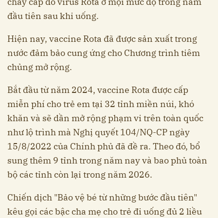
chảy cấp do virus Rota ở mọi mức độ trong năm
đầu tiên sau khi uống.
Hiện nay, vaccine Rota đã được sản xuất trong
nước đảm bảo cung ứng cho Chương trình tiêm
chủng mở rộng.
Bắt đầu từ năm 2024, vaccine Rota được cấp
miễn phí cho trẻ em tại 32 tỉnh miền núi, khó
khăn và sẽ dần mở rộng phạm vi trên toàn quốc
như lộ trình mà Nghị quyết 104/NQ-CP ngày
15/8/2022 của Chính phủ đã đề ra. Theo đó, bổ
sung thêm 9 tỉnh trong năm nay và bao phủ toàn
bộ các tỉnh còn lại trong năm 2026.
Chiến dịch "Bảo vệ bé từ những bước đầu tiên"
kêu gọi các bậc cha mẹ cho trẻ đi uống đủ 2 liều