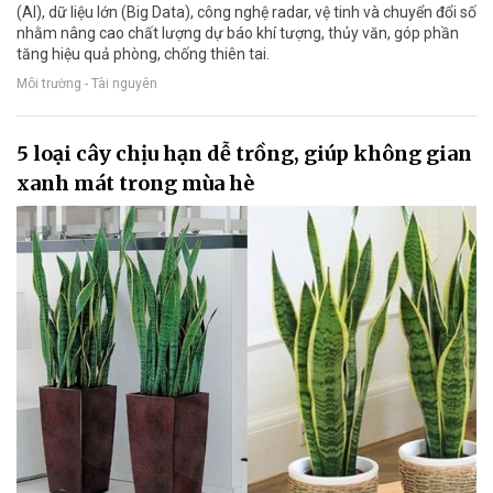
(AI), dữ liệu lớn (Big Data), công nghệ radar, vệ tinh và chuyển đổi số
nhằm nâng cao chất lượng dự báo khí tượng, thủy văn, góp phần
tăng hiệu quả phòng, chống thiên tai.
Môi trường - Tài nguyên
5 loại cây chịu hạn dễ trồng, giúp không gian
xanh mát trong mùa hè