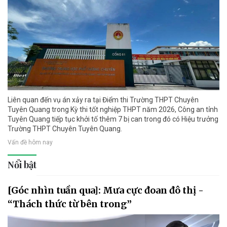
Liên quan đến vụ án xảy ra tại Điểm thi Trường THPT Chuyên
Tuyên Quang trong Kỳ thi tốt nghiệp THPT năm 2026, Công an tỉnh
Tuyên Quang tiếp tục khởi tố thêm 7 bị can trong đó có Hiệu trưởng
Trường THPT Chuyên Tuyên Quang.
Vấn đề hôm nay
Nổi bật
[Góc nhìn tuần qua]: Mưa cực đoan đô thị -
“Thách thức từ bên trong”