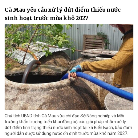
Cà Mau yêu cầu xử lý dứt điểm thiếu nước
sinh hoạt trước mùa khô 2027
Chủ tịch UBND tỉnh Cà Mau vừa chỉ đạo Sở Nông nghiệp và Môi
trường khẩn trương triển khai đồng bộ các giải pháp nhằm xử lý
dứt điểm tình trạng thiếu nước sinh hoạt tại xã Biển Bạch, bảo đảm
người dân được sử dụng nước ổn định trước mùa khô năm 2027.