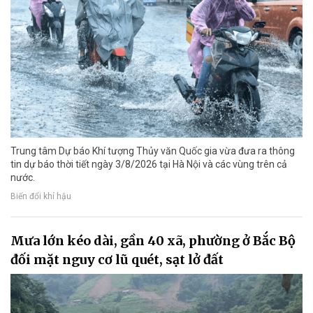
Trung tâm Dự báo Khí tượng Thủy văn Quốc gia vừa đưa ra thông
tin dự báo thời tiết ngày 3/8/2026 tại Hà Nội và các vùng trên cả
nước.
Biến đổi khí hậu
Mưa lớn kéo dài, gần 40 xã, phường ở Bắc Bộ
đối mặt nguy cơ lũ quét, sạt lở đất