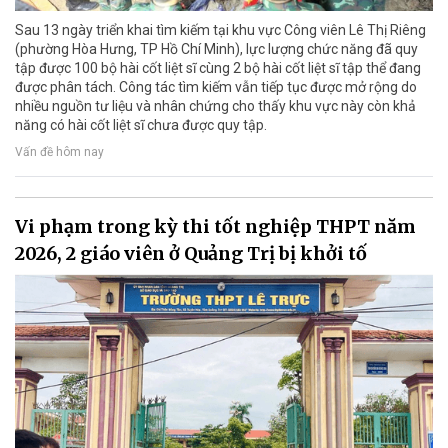
Sau 13 ngày triển khai tìm kiếm tại khu vực Công viên Lê Thị Riêng
(phường Hòa Hưng, TP Hồ Chí Minh), lực lượng chức năng đã quy
tập được 100 bộ hài cốt liệt sĩ cùng 2 bộ hài cốt liệt sĩ tập thể đang
được phân tách. Công tác tìm kiếm vẫn tiếp tục được mở rộng do
nhiều nguồn tư liệu và nhân chứng cho thấy khu vực này còn khả
năng có hài cốt liệt sĩ chưa được quy tập.
Vấn đề hôm nay
Vi phạm trong kỳ thi tốt nghiệp THPT năm
2026, 2 giáo viên ở Quảng Trị bị khởi tố