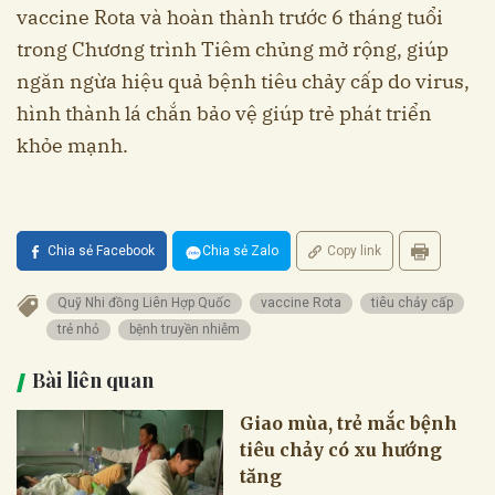
vaccine Rota và hoàn thành trước 6 tháng tuổi
trong Chương trình Tiêm chủng mở rộng, giúp
ngăn ngừa hiệu quả bệnh tiêu chảy cấp do virus,
hình thành lá chắn bảo vệ giúp trẻ phát triển
khỏe mạnh.
Chia sẻ Facebook
Chia sẻ Zalo
Copy link
Quỹ Nhi đồng Liên Hợp Quốc
vaccine Rota
tiêu chảy cấp
trẻ nhỏ
bệnh truyền nhiễm
Bài liên quan
Giao mùa, trẻ mắc bệnh
tiêu chảy có xu hướng
tăng