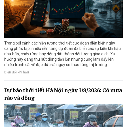
Trong bối cảnh các hiện tượng thời tiết cực đoan diễn biến ngày
càng phức tạp, nhiều nền tảng dự đoán đã biến các sự kiện khí hậu
như bão, cháy rừng hay động đất thành đối tượng giao dịch. Xu
hướng này đang thu hút dòng tiền lớn nhưng cũng làm dấy lên
nhiều tranh cãi về đạo đức và nguy cơ thao túng thị trường.
Biến đổi khí hậu
Dự báo thời tiết Hà Nội ngày 3/8/2026: Có mưa
rào và dông