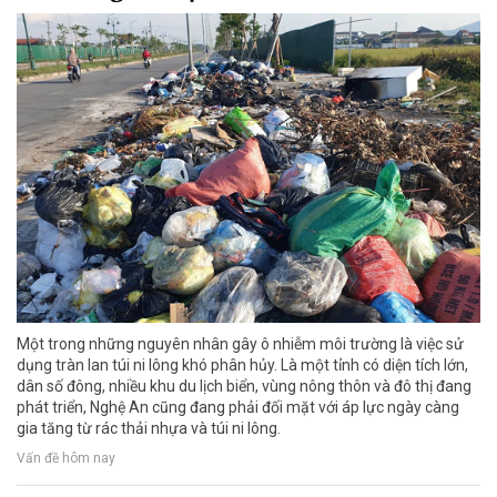
Một trong những nguyên nhân gây ô nhiễm môi trường là việc sử
dụng tràn lan túi ni lông khó phân hủy. Là một tỉnh có diện tích lớn,
dân số đông, nhiều khu du lịch biển, vùng nông thôn và đô thị đang
phát triển, Nghệ An cũng đang phải đối mặt với áp lực ngày càng
gia tăng từ rác thải nhựa và túi ni lông.
Vấn đề hôm nay