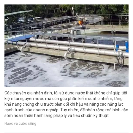
Các chuyên gia nhận định, tái sử dụng nước thải không chỉ giúp tiết
kiệm tài nguyên nước mà còn góp phần kiểm soát ô nhiễm, tăng
khả năng chống chịu trước biến đổi khí hậu và nâng cao năng lực
cạnh tranh của doanh nghiệp. Tuy nhiên, để nhân rộng mô hình cần
sớm hoàn thiện hành lang pháp lý và tiêu chuẩn kỹ thuật.
Nước và cuộc sống