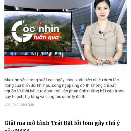
Mưa lớn với cường suất cao ngày càng xuất hiện nhiều dưới tác
động của biến đổi khí hậu, song ngập úng đô thị không chỉ bắt
nguồn từ thời tiết cực đoan mà còn phản ánh những bất cập trong
quy hoạch, hạ tầng và công tác quản lý đô thị.
Góc nhìn tuần qua
Giải mã mô hình Trái Đất lồi lõm gây chú ý
của NASA