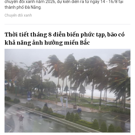
chuyển đổi xanh năm 2026, dự kiến diễn ra từ ngày 14 - 16/8 tại
thành phố Đà Nẵng.
Chuyển đổi xanh
Thời tiết tháng 8 diễn biến phức tạp, bão có
khả năng ảnh hưởng miền Bắc