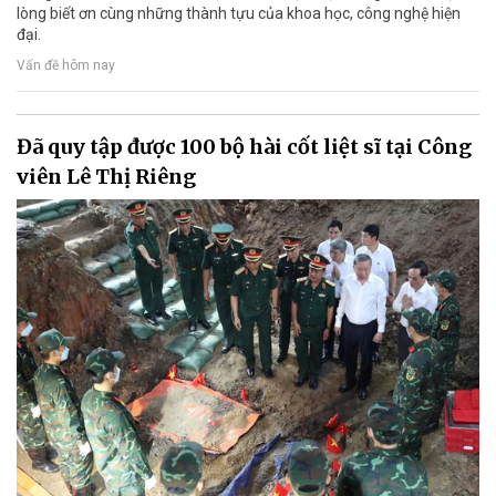
lòng biết ơn cùng những thành tựu của khoa học, công nghệ hiện
đại.
Vấn đề hôm nay
Đã quy tập được 100 bộ hài cốt liệt sĩ tại Công
viên Lê Thị Riêng