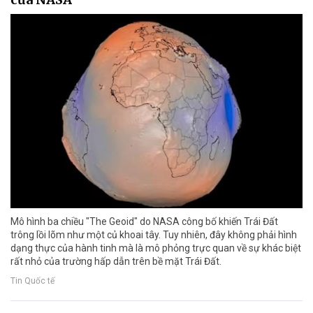
Mô hình ba chiều "The Geoid" do NASA công bố khiến Trái Đất
trông lồi lõm như một củ khoai tây. Tuy nhiên, đây không phải hình
dạng thực của hành tinh mà là mô phỏng trực quan về sự khác biệt
rất nhỏ của trường hấp dẫn trên bề mặt Trái Đất.
Tin Quốc tế