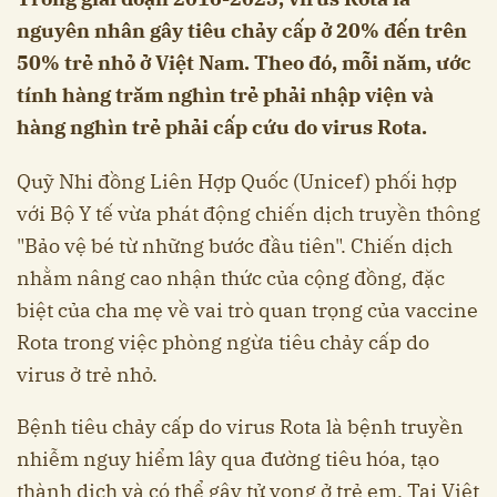
nguyên nhân gây tiêu chảy cấp ở 20% đến trên
50% trẻ nhỏ ở Việt Nam. Theo đó, mỗi năm, ước
tính hàng trăm nghìn trẻ phải nhập viện và
hàng nghìn trẻ phải cấp cứu do virus Rota.
Quỹ Nhi đồng Liên Hợp Quốc (Unicef) phối hợp
với Bộ Y tế vừa phát động chiến dịch truyền thông
"Bảo vệ bé từ những bước đầu tiên". Chiến dịch
nhằm nâng cao nhận thức của cộng đồng, đặc
biệt của cha mẹ về vai trò quan trọng của vaccine
Rota trong việc phòng ngừa tiêu chảy cấp do
virus ở trẻ nhỏ.
Bệnh tiêu chảy cấp do virus Rota là bệnh truyền
nhiễm nguy hiểm lây qua đường tiêu hóa, tạo
thành dịch và có thể gây tử vong ở trẻ em. Tại Việt