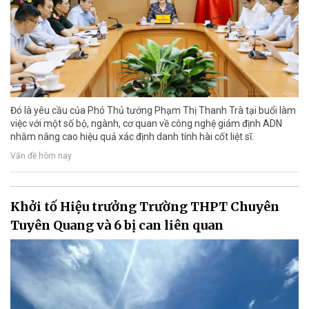
Đó là yêu cầu của Phó Thủ tướng Phạm Thị Thanh Trà tại buổi làm
việc với một số bộ, ngành, cơ quan về công nghệ giám định ADN
nhằm nâng cao hiệu quả xác định danh tính hài cốt liệt sĩ.
Vấn đề hôm nay
Khởi tố Hiệu trưởng Trường THPT Chuyên
Tuyên Quang và 6 bị can liên quan