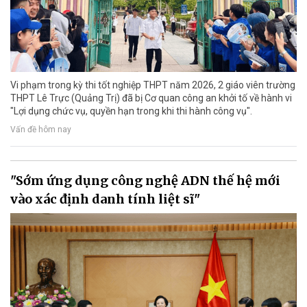
Vi phạm trong kỳ thi tốt nghiệp THPT năm 2026, 2 giáo viên trường
THPT Lê Trực (Quảng Trị) đã bị Cơ quan công an khởi tố về hành vi
"Lợi dụng chức vụ, quyền hạn trong khi thi hành công vụ".
Vấn đề hôm nay
"Sớm ứng dụng công nghệ ADN thế hệ mới
vào xác định danh tính liệt sĩ"