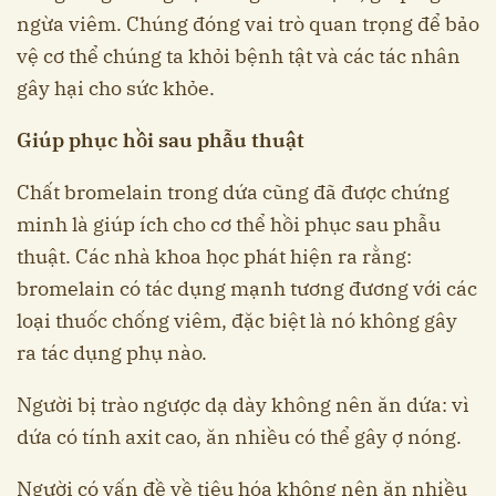
ngừa viêm. Chúng đóng vai trò quan trọng để bảo
vệ cơ thể chúng ta khỏi bệnh tật và các tác nhân
gây hại cho sức khỏe.
Giúp phục hồi sau phẫu thuật
Chất bromelain trong dứa cũng đã được chứng
minh là giúp ích cho cơ thể hồi phục sau phẫu
thuật. Các nhà khoa học phát hiện ra rằng:
bromelain có tác dụng mạnh tương đương với các
loại thuốc chống viêm, đặc biệt là nó không gây
ra tác dụng phụ nào.
Người bị trào ngược dạ dày không nên ăn dứa: vì
dứa có tính axit cao, ăn nhiều có thể gây ợ nóng.
Người có vấn đề về tiêu hóa không nên ăn nhiều