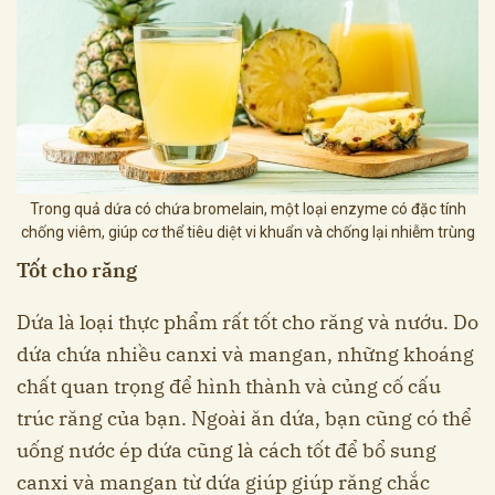
Trong quả dứa có chứa bromelain, một loại enzyme có đặc tính
chống viêm, giúp cơ thể tiêu diệt vi khuẩn và chống lại nhiễm trùng
Tốt cho răng
Dứa là loại thực phẩm rất tốt cho răng và nướu. Do
dứa chứa nhiều canxi và mangan, những khoáng
chất quan trọng để hình thành và củng cố cấu
trúc răng của bạn. Ngoài ăn dứa, bạn cũng có thể
uống nước ép dứa cũng là cách tốt để bổ sung
canxi và mangan từ dứa giúp giúp răng chắc