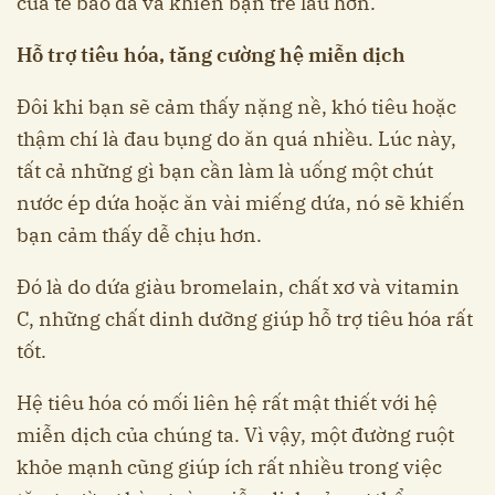
của tế bào da và khiến bạn trẻ lâu hơn.
Hỗ trợ tiêu hóa, tăng cường hệ miễn dịch
Đôi khi bạn sẽ cảm thấy nặng nề, khó tiêu hoặc
thậm chí là đau bụng do ăn quá nhiều. Lúc này,
tất cả những gì bạn cần làm là uống một chút
nước ép dứa hoặc ăn vài miếng dứa, nó sẽ khiến
bạn cảm thấy dễ chịu hơn.
Đó là do dứa giàu bromelain, chất xơ và vitamin
C, những chất dinh dưỡng giúp hỗ trợ tiêu hóa rất
tốt.
Hệ tiêu hóa có mối liên hệ rất mật thiết với hệ
miễn dịch của chúng ta. Vì vậy, một đường ruột
khỏe mạnh cũng giúp ích rất nhiều trong việc