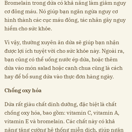
Bromelain trong dứa có khả năng làm giảm nguy
cơ đông máu. Nó giúp bạn ngăn ngừa nguy cơ
hình thành các cục máu đông, tác nhân gây nguy
hiểm cho sức khỏe.
Vì vậy, thường xuyên ăn dứa sẽ giúp bạn nhận
được lợi ích tuyệt vời cho sức khỏe này. Ngoài ra,
bạn cũng có thể uống nước ép dứa, hoặc thêm
dứa vào món salad hoặc canh chua cũng là cách
hay để bổ sung dứa vào thực đơn hàng ngày.
Chống oxy hóa
Dứa rất giàu chất dinh dưỡng, đặc biệt là chất
chống oxy hóa, bao gồm: vitamin C, vitamin A,
vitamin E và bromelain. Các chất này có khả
năng tăng cường hệ thống miễn dịch, giúp ngăn