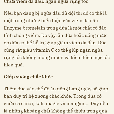
Chữa viêm da đầu, ngăn ngừa rụng tóc
Nếu bạn đang bị ngứa đầu dữ dội thì đó có thể là
một trong những biểu hiện của viêm da đầu.
Enzyme bromelain trong dứa là một chất có đặc
tính chống viêm. Do vậy, ăn dứa hoặc uống nước
ép dứa có thể hỗ trợ giúp giảm viêm da đầu. Dứa
cũng rất giàu vitamin C có thể giúp ngăn ngừa
rụng tóc không mong muốn và kích thích mọc tóc
hiệu quả.
Giúp xương chắc khỏe
Thêm dứa vào chế độ ăn uống hàng ngày sẽ giúp
bạn duy trì hệ xương chắc khỏe. Trong dứa có
chứa cả canxi, kali, magie và mangan,... Đây đều
là những khoáng chất không thể thiếu trong quá