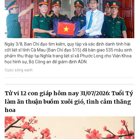
Ngày 3/8, Ban Chỉ đạo tìm kiếm, quy tập và xác định danh tính hài
cốt liệt sĩ tỉnh Cà Mau (Ban Chỉ đạo 515) đã bàn giao 535 mẫu sinh
phẩm thu thập tại Nghĩa trang liệt sĩ xã Phước Long cho Viện Khoa
học hình sự, Bộ Công an để giám định ADN.
Cuộc sống xanh
Tử vi 12 con giáp hôm nay 31/07/2026: Tuổi Tý
làm ăn thuận buồm xuôi gió, tình cảm thăng
hoa