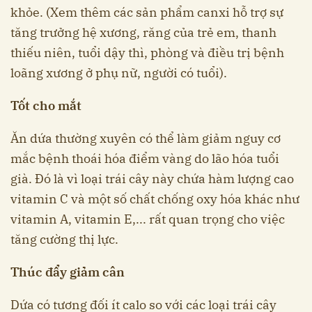
khỏe. (Xem thêm các sản phẩm canxi hỗ trợ sự
tăng trưởng hệ xương, răng của trẻ em, thanh
thiếu niên, tuổi dậy thì, phòng và điều trị bệnh
loãng xương ở phụ nữ, người có tuổi).
Tốt cho mắt
Ăn dứa thường xuyên có thể làm giảm nguy cơ
mắc bệnh thoái hóa điểm vàng do lão hóa tuổi
già. Đó là vì loại trái cây này chứa hàm lượng cao
vitamin C và một số chất chống oxy hóa khác như
vitamin A, vitamin E,... rất quan trọng cho việc
tăng cường thị lực.
Thúc đẩy giảm cân
Dứa có tương đối ít calo so với các loại trái cây