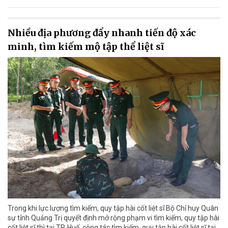
Nhiều địa phương đẩy nhanh tiến độ xác
minh, tìm kiếm mộ tập thể liệt sĩ
Trong khi lực lượng tìm kiếm, quy tập hài cốt liệt sĩ Bộ Chỉ huy Quân
sự tỉnh Quảng Trị quyết định mở rộng phạm vi tìm kiếm, quy tập hài
cốt liệt sĩ thì tại TP. Huế, công tác tìm kiếm, quy tập hài cốt liệt sĩ tại