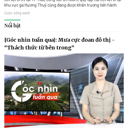
khu vực ga Hương Thuỷ cũng đang được khẩn trương tiến hành.
Cuộc sống xanh
Nổi bật
[Góc nhìn tuần qua]: Mưa cực đoan đô thị -
“Thách thức từ bên trong”