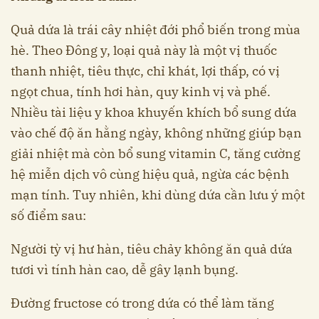
Quả dứa là trái cây nhiệt đới phổ biến trong mùa
hè. Theo Đông y, loại quả này là một vị thuốc
thanh nhiệt, tiêu thực, chỉ khát, lợi thấp, có vị
ngọt chua, tính hơi hàn, quy kinh vị và phế.
Nhiều tài liệu y khoa khuyến khích bổ sung dứa
vào chế độ ăn hằng ngày, không những giúp bạn
giải nhiệt mà còn bổ sung vitamin C, tăng cường
hệ miễn dịch vô cùng hiệu quả, ngừa các bệnh
mạn tính. Tuy nhiên, khi dùng dứa cần lưu ý một
số điểm sau:
Người tỳ vị hư hàn, tiêu chảy không ăn quả dứa
tươi vì tính hàn cao, dễ gây lạnh bụng.
Đường fructose có trong dứa có thể làm tăng