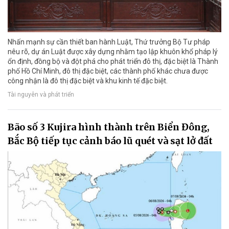
Nhấn mạnh sự cần thiết ban hành Luật, Thứ trưởng Bộ Tư pháp
nêu rõ, dự án Luật được xây dựng nhằm tạo lập khuôn khổ pháp lý
ổn định, đồng bộ và đột phá cho phát triển đô thị, đặc biệt là Thành
phố Hồ Chí Minh, đô thị đặc biệt, các thành phố khác chưa được
công nhận là đô thị đặc biệt và khu kinh tế đặc biệt.
Tài nguyên và phát triển
Bão số 3 Kujira hình thành trên Biển Đông,
Bắc Bộ tiếp tục cảnh báo lũ quét và sạt lở đất