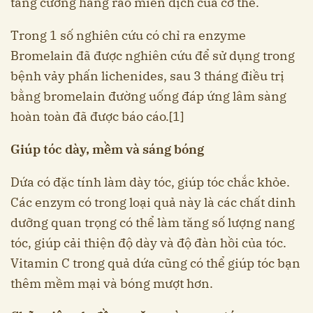
tăng cường hàng rào miễn dịch của cơ thể.
Trong 1 số nghiên cứu có chỉ ra enzyme
Bromelain đã được nghiên cứu để sử dụng trong
bệnh vảy phấn lichenides, sau 3 tháng điều trị
bằng bromelain đường uống đáp ứng lâm sàng
hoàn toàn đã được báo cáo.[1]
Giúp tóc dày, mềm và sáng bóng
Dứa có đặc tính làm dày tóc, giúp tóc chắc khỏe.
Các enzym có trong loại quả này là các chất dinh
dưỡng quan trọng có thể làm tăng số lượng nang
tóc, giúp cải thiện độ dày và độ đàn hồi của tóc.
Vitamin C trong quả dứa cũng có thể giúp tóc bạn
thêm mềm mại và bóng mượt hơn.