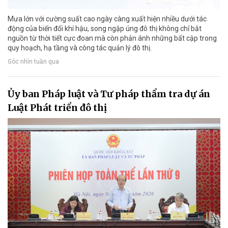
Mưa lớn với cường suất cao ngày càng xuất hiện nhiều dưới tác
động của biến đổi khí hậu, song ngập úng đô thị không chỉ bắt
nguồn từ thời tiết cực đoan mà còn phản ánh những bất cập trong
quy hoạch, hạ tầng và công tác quản lý đô thị.
Góc nhìn tuần qua
Ủy ban Pháp luật và Tư pháp thẩm tra dự án
Luật Phát triển đô thị