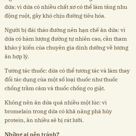
dứa: vì dứa có nhiều chất xơ có thể làm tăng nhu
động ruột, gây khó chịu đường tiêu hóa.
Người bị đái tháo đường nên hạn chế ăn dứa: vì
dứa có hàm lượng đường tự nhiên cao, cần tham
khảo ý kiến của chuyên gia dinh dưỡng về lượng
ăn hợp lý.
Tương tác thuốc: dứa có thể tương tác và làm thay
đổi tác dụng của một số loại thuốc như thuốc
chống trầm cảm và thuốc chống co giật.
Không nên ăn dứa quá nhiều một lúc: vì
bromelain trong dứa có khả năng phá hủy
protein, ăn nhiều sẽ bị rát lưỡi.
Những ai nên tránh?