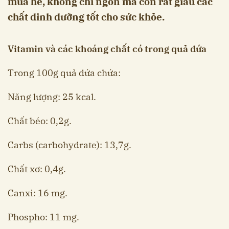
mùa hè, không chỉ ngon mà còn rất giàu các
chất dinh dưỡng tốt cho sức khỏe.
Vitamin và các khoáng chất có trong quả dứa
Trong 100g quả dứa chứa:
Năng lượng: 25 kcal.
Chất béo: 0,2g.
Carbs (carbohydrate): 13,7g.
Chất xơ: 0,4g.
Canxi: 16 mg.
Phospho: 11 mg.