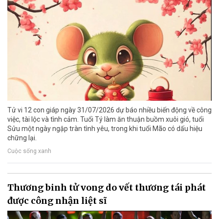
Tử vi 12 con giáp ngày 31/07/2026 dự báo nhiều biến động về công
việc, tài lộc và tình cảm. Tuổi Tý làm ăn thuận buồm xuôi gió, tuổi
Sửu một ngày ngập tràn tình yêu, trong khi tuổi Mão có dấu hiệu
chững lại.
Cuộc sống xanh
Thương binh tử vong do vết thương tái phát
được công nhận liệt sĩ