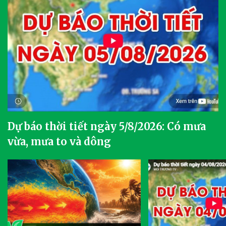
Dự báo thời tiết ngày 5/8/2026: Có mưa
vừa, mưa to và dông