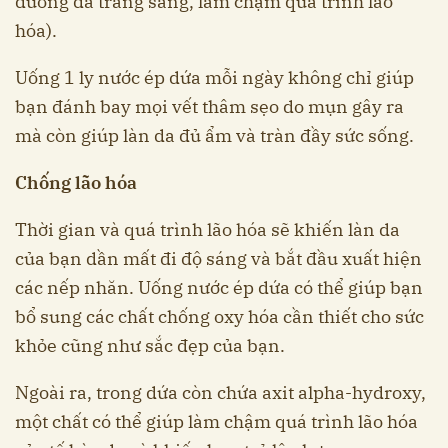
dưỡng da trắng sáng, làm chậm quá trình lão
hóa).
Uống 1 ly nước ép dứa mỗi ngày không chỉ giúp
bạn đánh bay mọi vết thâm sẹo do mụn gây ra
mà còn giúp làn da đủ ẩm và tràn đầy sức sống.
Chống lão hóa
Thời gian và quá trình lão hóa sẽ khiến làn da
của bạn dần mất đi độ sáng và bắt đầu xuất hiện
các nếp nhăn. Uống nước ép dứa có thể giúp bạn
bổ sung các chất chống oxy hóa cần thiết cho sức
khỏe cũng như sắc đẹp của bạn.
Ngoài ra, trong dứa còn chứa axit alpha-hydroxy,
một chất có thể giúp làm chậm quá trình lão hóa