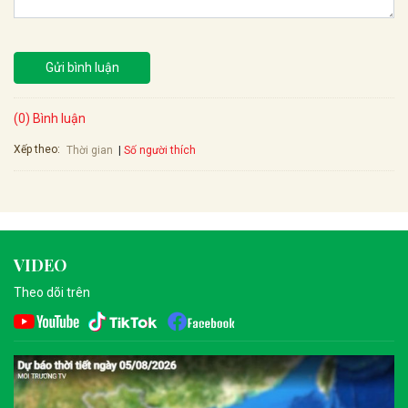
Gửi bình luận
(0) Bình luận
Xếp theo:
Số người thích
Thời gian
VIDEO
Theo dõi trên