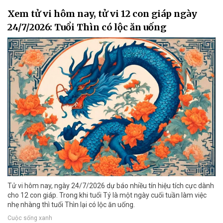
Xem tử vi hôm nay, tử vi 12 con giáp ngày
24/7/2026: Tuổi Thìn có lộc ăn uống
Tử vi hôm nay, ngày 24/7/2026 dự báo nhiều tín hiệu tích cực dành
cho 12 con giáp. Trong khi tuổi Tý là một ngày cuối tuần làm việc
nhẹ nhàng thì tuổi Thìn lại có lộc ăn uống.
Cuộc sống xanh