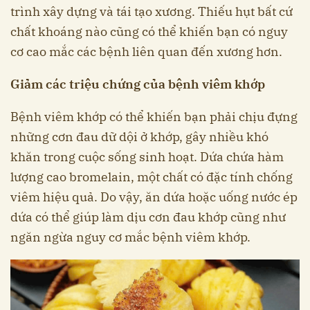
trình xây dựng và tái tạo xương. Thiếu hụt bất cứ
chất khoáng nào cũng có thể khiến bạn có nguy
cơ cao mắc các bệnh liên quan đến xương hơn.
Giảm các triệu chứng của bệnh viêm khớp
Bệnh viêm khớp có thể khiến bạn phải chịu đựng
những cơn đau dữ dội ở khớp, gây nhiều khó
khăn trong cuộc sống sinh hoạt. Dứa chứa hàm
lượng cao bromelain, một chất có đặc tính chống
viêm hiệu quả. Do vậy, ăn dứa hoặc uống nước ép
dứa có thể giúp làm dịu cơn đau khớp cũng như
ngăn ngừa nguy cơ mắc bệnh viêm khớp.