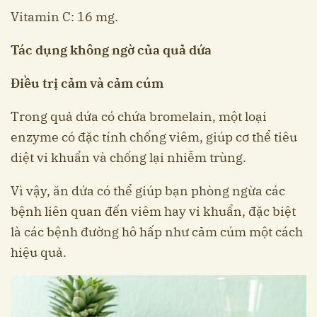
Vitamin C: 16 mg.
Tác dụng không ngờ của quả dứa
Điều trị cảm và cảm cúm
Trong quả dứa có chứa bromelain, một loại
enzyme có đặc tính chống viêm, giúp cơ thể tiêu
diệt vi khuẩn và chống lại nhiễm trùng.
Vì vậy, ăn dứa có thể giúp bạn phòng ngừa các
bệnh liên quan đến viêm hay vi khuẩn, đặc biệt
là các bệnh đường hô hấp như cảm cúm một cách
hiệu quả.