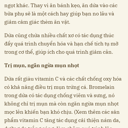
ngọt khác. Thay vì ăn bánh kẹo, ăn dứa vào các
bữa phụ sẽ là một cách hay giúp bạn no lâu và
giảm cảm giác thèm ăn vặt.
Dứa cũng chứa nhiều chất xơ có tác dụng thúc
đẩy quá trình chuyển hóa và hạn chế tích tụ mỡ
trong cơ thể, giúp ích cho quá trình giảm cân.
Trị mụn, ngăn ngừa mụn nhọt
Dứa rất giàu vitamin C và các chất chống oxy hóa
có khả năng điều trị mụn trứng cá. Bromelain
trong dứa có tác dụng chống viêm và sưng, nó
không chỉ trị mụn mà còn ngăn ngừa mụn nhọt
mọc lên khiến bạn khó chịu. (Xem thêm các sản
phẩm vitamin C tăng tác dụng cải thiện nám da,