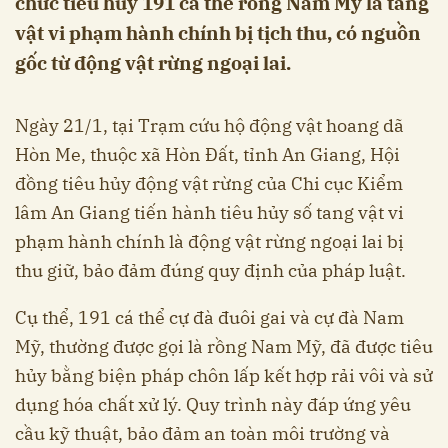
chức tiêu hủy 191 cá thể rồng Nam Mỹ là tang
vật vi phạm hành chính bị tịch thu, có nguồn
gốc từ động vật rừng ngoại lai.
Ngày 21/1, tại Trạm cứu hộ động vật hoang dã
Hòn Me, thuộc xã Hòn Đất, tỉnh An Giang, Hội
đồng tiêu hủy động vật rừng của Chi cục Kiểm
lâm An Giang tiến hành tiêu hủy số tang vật vi
phạm hành chính là động vật rừng ngoại lai bị
thu giữ, bảo đảm đúng quy định của pháp luật.
Cụ thể, 191 cá thể cự đà đuôi gai và cự đà Nam
Mỹ, thường được gọi là rồng Nam Mỹ, đã được tiêu
hủy bằng biện pháp chôn lấp kết hợp rải vôi và sử
dụng hóa chất xử lý. Quy trình này đáp ứng yêu
cầu kỹ thuật, bảo đảm an toàn môi trường và