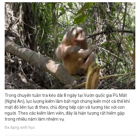
Trong chuyến tuần tra kéo dài 8 ngày tại Vườn quốc gia Pù Mát
(Nghệ An), lực lượng kiểm lâm bất ngờ chứng kiến một cá thể khỉ
mặt đỏ liên tục đi theo, chủ động tiếp cận và tương tác với con
người. Theo các kiểm lâm viên, đây là hiện tượng rất hiếm gặp
trong nhiều năm làm nhiệm vụ.
Đa dạng sinh học