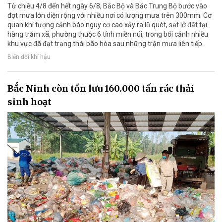
Từ chiều 4/8 đến hết ngày 6/8, Bắc Bộ và Bắc Trung Bộ bước vào
đợt mưa lớn diện rộng với nhiều nơi có lượng mưa trên 300mm. Cơ
quan khí tượng cảnh báo nguy cơ cao xảy ra lũ quét, sạt lở đất tại
hàng trăm xã, phường thuộc 6 tỉnh miền núi, trong bối cảnh nhiều
khu vực đã đạt trạng thái bão hòa sau những trận mưa liên tiếp.
Biến đổi khí hậu
Bắc Ninh còn tồn lưu 160.000 tấn rác thải
sinh hoạt