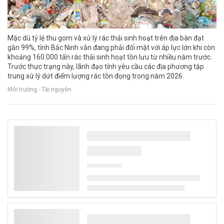
Mặc dù tỷ lệ thu gom và xử lý rác thải sinh hoạt trên địa bàn đạt
gần 99%, tỉnh Bắc Ninh vẫn đang phải đối mặt với áp lực lớn khi còn
khoảng 160.000 tấn rác thải sinh hoạt tồn lưu từ nhiều năm trước.
Trước thực trạng này, lãnh đạo tỉnh yêu cầu các địa phương tập
trung xử lý dứt điểm lượng rác tồn đọng trong năm 2026.
Môi trường - Tài nguyên
Ông Nguyễn Tiến Hải được phê chuẩn giữ
chức Bộ trưởng Bộ Nội vụ