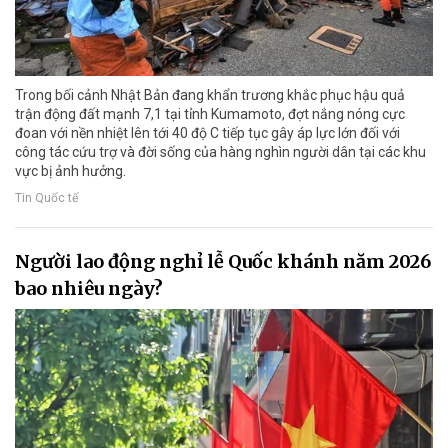
Trong bối cảnh Nhật Bản đang khẩn trương khắc phục hậu quả
trận động đất mạnh 7,1 tại tỉnh Kumamoto, đợt nắng nóng cực
đoan với nền nhiệt lên tới 40 độ C tiếp tục gây áp lực lớn đối với
công tác cứu trợ và đời sống của hàng nghìn người dân tại các khu
vực bị ảnh hưởng.
Tin Quốc tế
Người lao động nghỉ lễ Quốc khánh năm 2026
bao nhiêu ngày?