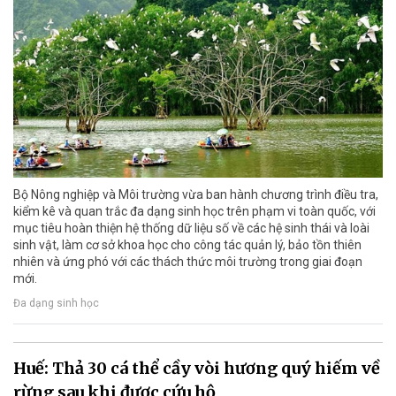
Bộ Nông nghiệp và Môi trường vừa ban hành chương trình điều tra,
kiểm kê và quan trắc đa dạng sinh học trên phạm vi toàn quốc, với
mục tiêu hoàn thiện hệ thống dữ liệu số về các hệ sinh thái và loài
sinh vật, làm cơ sở khoa học cho công tác quản lý, bảo tồn thiên
nhiên và ứng phó với các thách thức môi trường trong giai đoạn
mới.
Đa dạng sinh học
Huế: Thả 30 cá thể cầy vòi hương quý hiếm về
rừng sau khi được cứu hộ