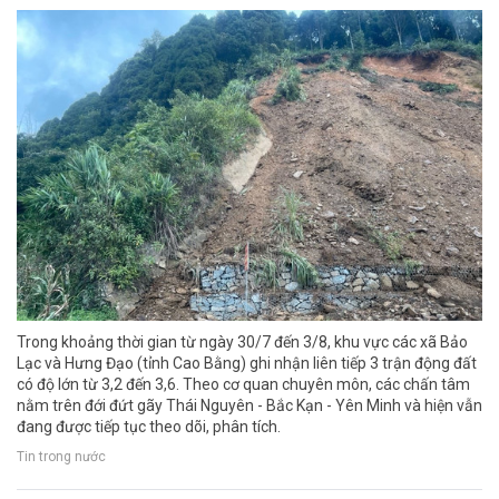
Trong khoảng thời gian từ ngày 30/7 đến 3/8, khu vực các xã Bảo
Lạc và Hưng Đạo (tỉnh Cao Bằng) ghi nhận liên tiếp 3 trận động đất
có độ lớn từ 3,2 đến 3,6. Theo cơ quan chuyên môn, các chấn tâm
nằm trên đới đứt gãy Thái Nguyên - Bắc Kạn - Yên Minh và hiện vẫn
đang được tiếp tục theo dõi, phân tích.
Tin trong nước