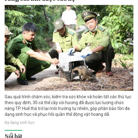
Sau quá trình chăm sóc, kiểm tra sức khỏe và hoàn tất các thủ tục
theo quy định, 30 cá thể cầy vòi hương đã được lực lượng chức
năng TP. Huế thả trở lại môi trường tự nhiên, góp phần bảo tồn đa
dạng sinh học và phục hồi quần thể động vật hoang dã.
Đa dạng sinh học
Nổi bật