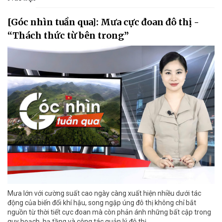
[Góc nhìn tuần qua]: Mưa cực đoan đô thị -
“Thách thức từ bên trong”
Mưa lớn với cường suất cao ngày càng xuất hiện nhiều dưới tác
động của biến đổi khí hậu, song ngập úng đô thị không chỉ bắt
nguồn từ thời tiết cực đoan mà còn phản ánh những bất cập trong
quy hoạch, hạ tầng và công tác quản lý đô thị.