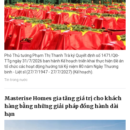
Phó Thủ tướng Phạm Thị Thanh Trà ký Quyết định số 1471/QĐ-
TTg ngày 31/7/2026 ban hành Kế hoạch triển khai thực hiện Đề án
tổ chức các hoạt động hướng tới Kỷ niệm 80 năm Ngày Thương
binh - Liệt sĩ (27/7/1947 - 27/7/2027) (Kế hoạch).
Tin trong nước
Masterise Homes gia tăng giá trị cho khách
hàng bằng những giải pháp đồng hành dài
hạn