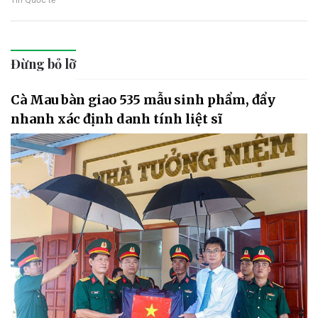
Tin Quốc tế
Đừng bỏ lỡ
Cà Mau bàn giao 535 mẫu sinh phẩm, đẩy
nhanh xác định danh tính liệt sĩ