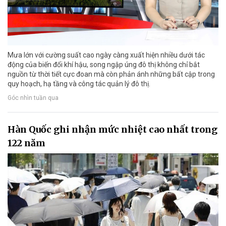
Mưa lớn với cường suất cao ngày càng xuất hiện nhiều dưới tác
động của biến đổi khí hậu, song ngập úng đô thị không chỉ bắt
nguồn từ thời tiết cực đoan mà còn phản ánh những bất cập trong
quy hoạch, hạ tầng và công tác quản lý đô thị.
Góc nhìn tuần qua
Hàn Quốc ghi nhận mức nhiệt cao nhất trong
122 năm