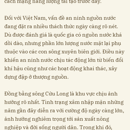
cách mạng năng lượng tái tạo trước đây.
Đối với Việt Nam, vấn đề an ninh nguồn nước
đang đặt ra nhiều thách thức ngày càng rõ nét.
Dù được đánh giá là quốc gia có nguồn nước khá
dồi dào, nhưng phần lớn lượng nước mặt lại phụ
thuộc vào các con sông xuyên biên giới. Điều này
khiến an ninh nước chịu tác động lớn từ biến đổi
khí hậu cũng như các hoạt động khai thác, xây
dựng đập ở thượng nguồn.
Đồng bằng sông Cửu Long là khu vực chịu ảnh
hưởng rõ nhất. Tình trạng xâm nhập mặn những
năm gần đây diễn ra với cường độ ngày càng lớn,
ảnh hưởng nghiêm trọng tới sản xuất nông
nghiệp và đời sống người dân. Trong khi đó,