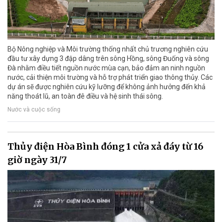
Bộ Nông nghiệp và Môi trường thống nhất chủ trương nghiên cứu
đầu tư xây dựng 3 đập dâng trên sông Hồng, sông Đuống và sông
Đà nhằm điều tiết nguồn nước mùa cạn, bảo đảm an ninh nguồn
nước, cải thiện môi trường và hỗ trợ phát triển giao thông thủy. Các
dự án sẽ được nghiên cứu kỹ lưỡng để không ảnh hưởng đến khả
năng thoát lũ, an toàn đê điều và hệ sinh thái sông.
Nước và cuộc sống
Thủy điện Hòa Bình đóng 1 cửa xả đáy từ 16
giờ ngày 31/7