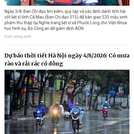
Ngày 3/8, Ban Chỉ đạo tìm kiếm, quy tập và xác định danh tính hài
cốt liệt sĩ tỉnh Cà Mau (Ban Chỉ đạo 515) đã bàn giao 535 mẫu sinh
phẩm thu thập tại Nghĩa trang liệt sĩ xã Phước Long cho Viện Khoa
học hình sự, Bộ Công an để giám định ADN.
Cuộc sống xanh
Dự báo thời tiết Hà Nội ngày 4/8/2026: Có mưa
rào và rải rác có dông