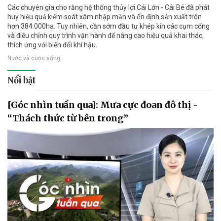
Các chuyên gia cho rằng hệ thống thủy lợi Cái Lớn - Cái Bé đã phát
huy hiệu quả kiểm soát xâm nhập mặn và ổn định sản xuất trên
hơn 384.000ha. Tuy nhiên, cần sớm đầu tư khép kín các cụm cống
và điều chỉnh quy trình vận hành để nâng cao hiệu quả khai thác,
thích ứng với biến đổi khí hậu.
Nước và cuộc sống
Nổi bật
[Góc nhìn tuần qua]: Mưa cực đoan đô thị -
“Thách thức từ bên trong”