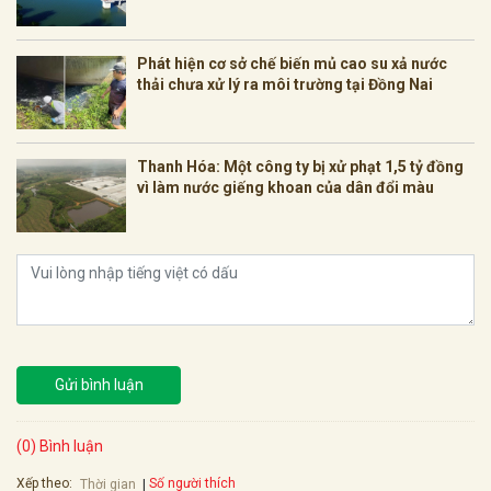
Phát hiện cơ sở chế biến mủ cao su xả nước
thải chưa xử lý ra môi trường tại Đồng Nai
Thanh Hóa: Một công ty bị xử phạt 1,5 tỷ đồng
vì làm nước giếng khoan của dân đổi màu
Gửi bình luận
(0) Bình luận
Xếp theo:
Số người thích
Thời gian