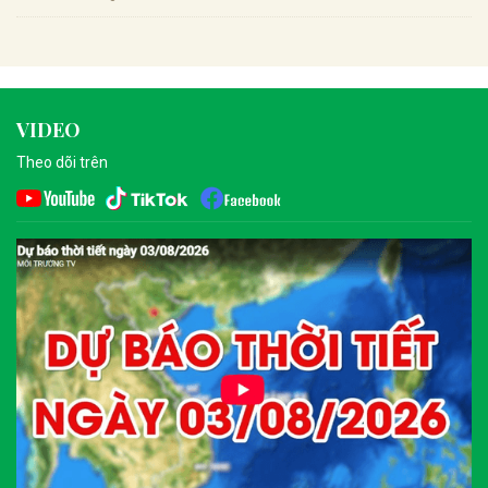
VIDEO
Theo dõi trên