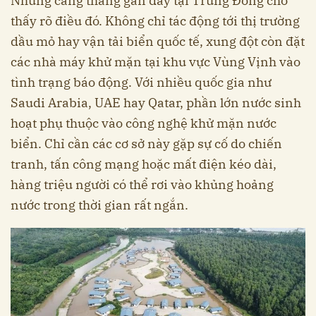
Những căng thẳng gần đây tại Trung Đông cho
thấy rõ điều đó. Không chỉ tác động tới thị trường
dầu mỏ hay vận tải biển quốc tế, xung đột còn đặt
các nhà máy khử mặn tại khu vực Vùng Vịnh vào
tình trạng báo động. Với nhiều quốc gia như
Saudi Arabia, UAE hay Qatar, phần lớn nước sinh
hoạt phụ thuộc vào công nghệ khử mặn nước
biển. Chỉ cần các cơ sở này gặp sự cố do chiến
tranh, tấn công mạng hoặc mất điện kéo dài,
hàng triệu người có thể rơi vào khủng hoảng
nước trong thời gian rất ngắn.