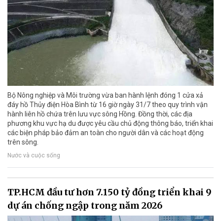
Bộ Nông nghiệp và Môi trường vừa ban hành lệnh đóng 1 cửa xả
đáy hồ Thủy điện Hòa Bình từ 16 giờ ngày 31/7 theo quy trình vận
hành liên hồ chứa trên lưu vực sông Hồng. Đồng thời, các địa
phương khu vực hạ du được yêu cầu chủ động thông báo, triển khai
các biện pháp bảo đảm an toàn cho người dân và các hoạt động
trên sông.
Nước và cuộc sống
TP.HCM đầu tư hơn 7.150 tỷ đồng triển khai 9
dự án chống ngập trong năm 2026