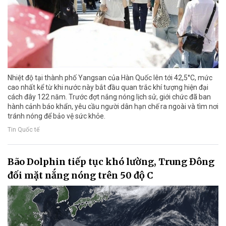
Nhiệt độ tại thành phố Yangsan của Hàn Quốc lên tới 42,5°C, mức
cao nhất kể từ khi nước này bắt đầu quan trắc khí tượng hiện đại
cách đây 122 năm. Trước đợt nắng nóng lịch sử, giới chức đã ban
hành cảnh báo khẩn, yêu cầu người dân hạn chế ra ngoài và tìm nơi
tránh nóng để bảo vệ sức khỏe.
Tin Quốc tế
Bão Dolphin tiếp tục khó lường, Trung Đông
đối mặt nắng nóng trên 50 độ C