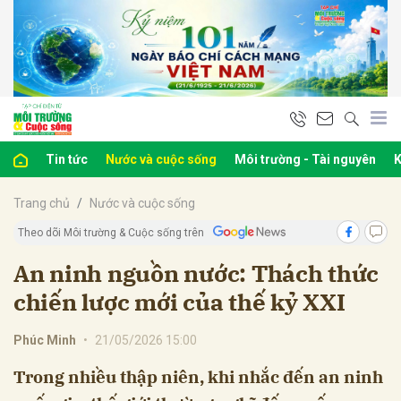
bình luận
Tin tức
Nước và cuộc sống
Môi trường - Tài nguyên
K
Trang chủ
Nước và cuộc sống
Theo dõi Môi trường & Cuộc sống trên
An ninh nguồn nước: Thách thức
chiến lược mới của thế kỷ XXI
Hủy
G
Phúc Minh
•
21/05/2026 15:00
Trong nhiều thập niên, khi nhắc đến an ninh