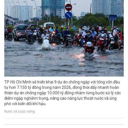
TP Hồ Chí Minh sẽ triển khai 9 dự án chống ngập với tổng vốn đầu
tư hơn 7.150 tỷ đồng trong năm 2026, đồng thời đẩy nhanh hoàn
thiện dự án chống ngập 10.000 tỷ đồng nhằm từng bước xử lý các
điểm ngập nghiêm trọng, nâng cao năng lực thoát nước và ứng
phó với biến đổi khí hậu.
Nước và cuộc sống