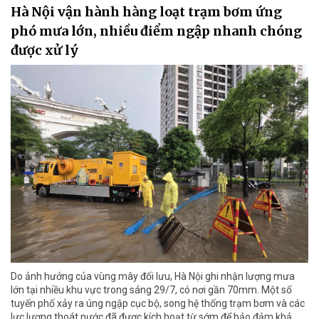
Hà Nội vận hành hàng loạt trạm bơm ứng
phó mưa lớn, nhiều điểm ngập nhanh chóng
được xử lý
Do ảnh hưởng của vùng mây đối lưu, Hà Nội ghi nhận lượng mưa
lớn tại nhiều khu vực trong sáng 29/7, có nơi gần 70mm. Một số
tuyến phố xảy ra úng ngập cục bộ, song hệ thống trạm bơm và các
lực lượng thoát nước đã được kích hoạt từ sớm để bảo đảm khả