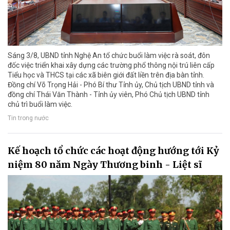
Sáng 3/8, UBND tỉnh Nghệ An tổ chức buổi làm việc rà soát, đôn
đốc việc triển khai xây dựng các trường phổ thông nội trú liên cấp
Tiểu học và THCS tại các xã biên giới đất liền trên địa bàn tỉnh.
Đồng chí Võ Trọng Hải - Phó Bí thư Tỉnh ủy, Chủ tịch UBND tỉnh và
đồng chí Thái Văn Thành - Tỉnh ủy viên, Phó Chủ tịch UBND tỉnh
chủ trì buổi làm việc.
Tin trong nước
Kế hoạch tổ chức các hoạt động hướng tới Kỷ
niệm 80 năm Ngày Thương binh - Liệt sĩ