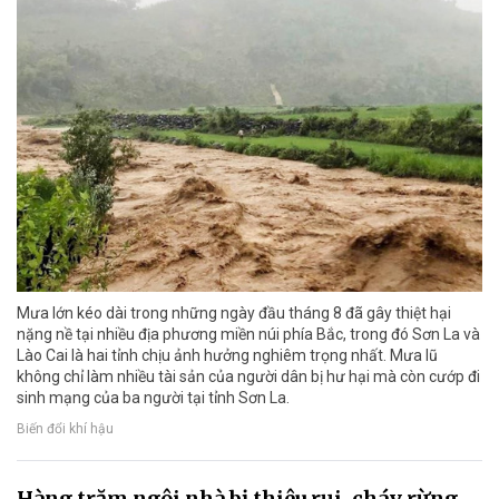
Mưa lớn kéo dài trong những ngày đầu tháng 8 đã gây thiệt hại
nặng nề tại nhiều địa phương miền núi phía Bắc, trong đó Sơn La và
Lào Cai là hai tỉnh chịu ảnh hưởng nghiêm trọng nhất. Mưa lũ
không chỉ làm nhiều tài sản của người dân bị hư hại mà còn cướp đi
sinh mạng của ba người tại tỉnh Sơn La.
Biến đổi khí hậu
Hàng trăm ngôi nhà bị thiêu rụi, cháy rừng