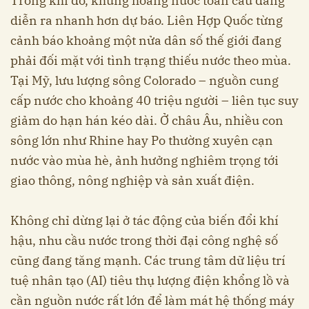
Trong khi đó, khủng hoảng nước toàn cầu đang
diễn ra nhanh hơn dự báo. Liên Hợp Quốc từng
cảnh báo khoảng một nửa dân số thế giới đang
phải đối mặt với tình trạng thiếu nước theo mùa.
Tại Mỹ, lưu lượng sông Colorado – nguồn cung
cấp nước cho khoảng 40 triệu người – liên tục suy
giảm do hạn hán kéo dài. Ở châu Âu, nhiều con
sông lớn như Rhine hay Po thường xuyên cạn
nước vào mùa hè, ảnh hưởng nghiêm trọng tới
giao thông, nông nghiệp và sản xuất điện.
Không chỉ dừng lại ở tác động của biến đổi khí
hậu, nhu cầu nước trong thời đại công nghệ số
cũng đang tăng mạnh. Các trung tâm dữ liệu trí
tuệ nhân tạo (AI) tiêu thụ lượng điện khổng lồ và
cần nguồn nước rất lớn để làm mát hệ thống máy