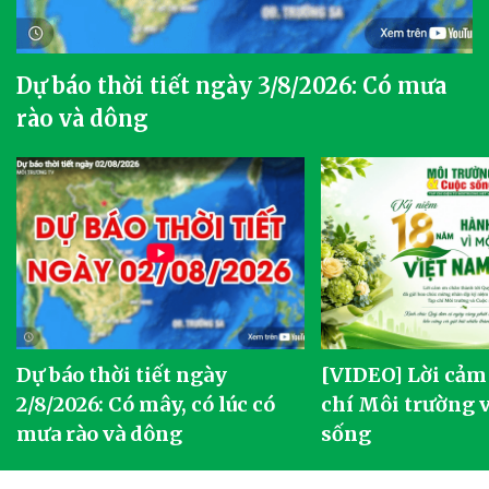
Dự báo thời tiết ngày 3/8/2026: Có mưa
rào và dông
Dự báo thời tiết ngày
[VIDEO] Lời cảm
2/8/2026: Có mây, có lúc có
chí Môi trường 
mưa rào và dông
sống