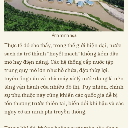
Ảnh minh họa
Thực tế đó cho thấy, trong thế giới hiện đại, nước
sạch đã trở thành “huyết mạch” không kém dầu
mỏ hay điện năng. Các hệ thống cấp nước tập
trung quy mô lớn như hồ chứa, đập thủy lợi,
tuyến ống dẫn và nhà máy xử lý nước đang là nền
tảng vận hành của nhiều đô thị. Tuy nhiên, chính
sự phụ thuộc này cũng khiến các quốc gia dễ bị
tổn thương trước thiên tai, biến đổi khí hậu và các
nguy cơ an ninh phi truyền thống.