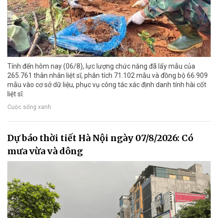
Tính đến hôm nay (06/8), lực lượng chức năng đã lấy mẫu của
265.761 thân nhân liệt sĩ, phân tích 71.102 mẫu và đồng bộ 66.909
mẫu vào cơ sở dữ liệu, phục vụ công tác xác định danh tính hài cốt
liệt sĩ.
Cuộc sống xanh
Dự báo thời tiết Hà Nội ngày 07/8/2026: Có
mưa vừa và dông