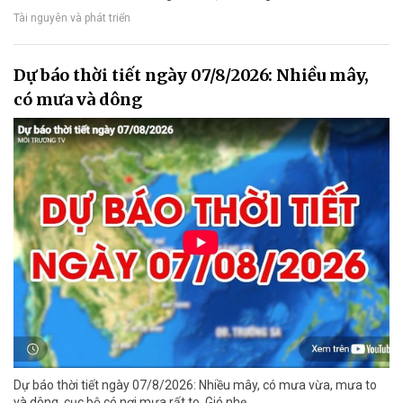
Tài nguyên và phát triển
Dự báo thời tiết ngày 07/8/2026: Nhiều mây,
có mưa và dông
Dự báo thời tiết ngày 07/8/2026: Nhiều mây, có mưa vừa, mưa to
và dông, cục bộ có nơi mưa rất to. Gió nhẹ.