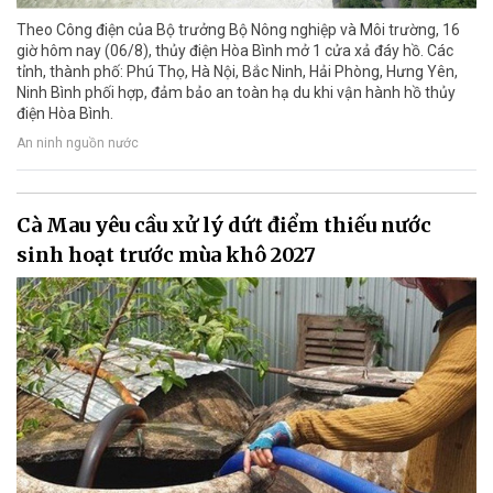
Theo Công điện của Bộ trưởng Bộ Nông nghiệp và Môi trường, 16
giờ hôm nay (06/8), thủy điện Hòa Bình mở 1 cửa xả đáy hồ. Các
tỉnh, thành phố: Phú Thọ, Hà Nội, Bắc Ninh, Hải Phòng, Hưng Yên,
Ninh Bình phối hợp, đảm bảo an toàn hạ du khi vận hành hồ thủy
điện Hòa Bình.
An ninh nguồn nước
Cà Mau yêu cầu xử lý dứt điểm thiếu nước
sinh hoạt trước mùa khô 2027