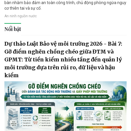
bàn nhằm bảo đảm an toàn công trình, chủ động phòng ngừa nguy
cơ thiên tai và sự cố.
An ninh nguồn nước
Nổi bật
Dự thảo Luật Bảo vệ môi trường 2026 - Bài 7:
Gỡ điểm nghẽn chồng chéo giữa ĐTM và
GPMT: Từ tiền kiểm nhiều tầng đến quản lý
môi trường dựa trên rủi ro, dữ liệu và hậu
kiểm