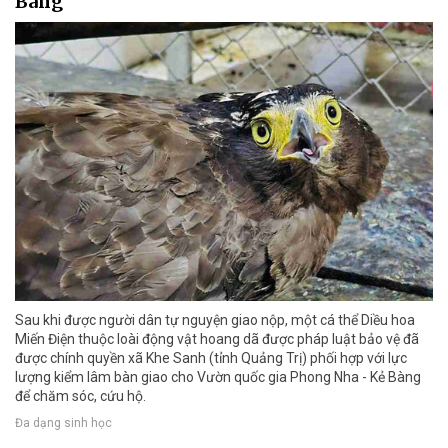
Bàng
Sau khi được người dân tự nguyện giao nộp, một cá thể Diều hoa
Miến Điện thuộc loài động vật hoang dã được pháp luật bảo vệ đã
được chính quyền xã Khe Sanh (tỉnh Quảng Trị) phối hợp với lực
lượng kiểm lâm bàn giao cho Vườn quốc gia Phong Nha - Kẻ Bàng
để chăm sóc, cứu hộ.
Đa dạng sinh học