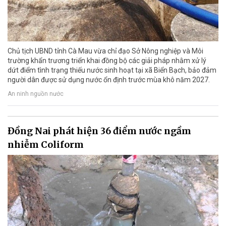
Chủ tịch UBND tỉnh Cà Mau vừa chỉ đạo Sở Nông nghiệp và Môi
trường khẩn trương triển khai đồng bộ các giải pháp nhằm xử lý
dứt điểm tình trạng thiếu nước sinh hoạt tại xã Biển Bạch, bảo đảm
người dân được sử dụng nước ổn định trước mùa khô năm 2027.
An ninh nguồn nước
Đồng Nai phát hiện 36 điểm nước ngầm
nhiễm Coliform