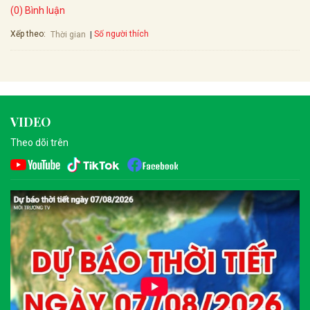
(0) Bình luận
Xếp theo:
Số người thích
Thời gian
VIDEO
Theo dõi trên