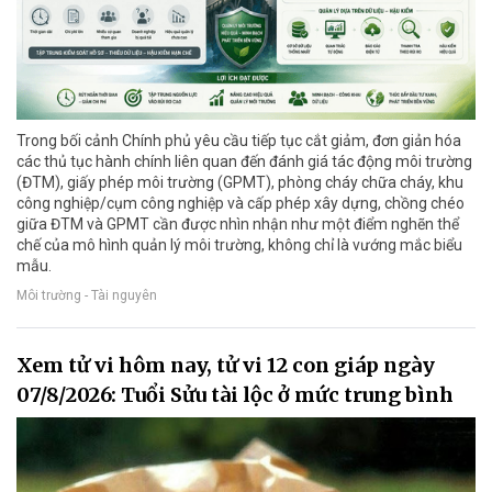
Trong bối cảnh Chính phủ yêu cầu tiếp tục cắt giảm, đơn giản hóa
các thủ tục hành chính liên quan đến đánh giá tác động môi trường
(ĐTM), giấy phép môi trường (GPMT), phòng cháy chữa cháy, khu
công nghiệp/cụm công nghiệp và cấp phép xây dựng, chồng chéo
giữa ĐTM và GPMT cần được nhìn nhận như một điểm nghẽn thể
chế của mô hình quản lý môi trường, không chỉ là vướng mắc biểu
mẫu.
Môi trường - Tài nguyên
Xem tử vi hôm nay, tử vi 12 con giáp ngày
07/8/2026: Tuổi Sửu tài lộc ở mức trung bình