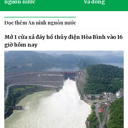
nguồn nước
và dông
Đọc thêm An ninh nguồn nước
Mở 1 cửa xả đáy hồ thủy điện Hòa Bình vào 16
giờ hôm nay