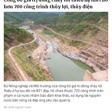
hơn 700 công trình thủy lợi, thủy điện
Bộ Nông nghiệp và Môi trường vừa công bố giá trị dòng chảy tối
thiểu ở hạ lưu đối với 831 đập, hồ chứa thuộc 723 công trình trên
phạm vi cả nước nhằm bảo đảm khai thác, sử dụng tài nguyên
nước bền vững và đáp ứng yêu cầu quản lý.
An ninh nguồn nước