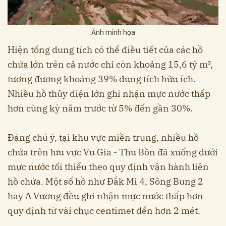
Ảnh minh họa
Hiện tổng dung tích có thể điều tiết của các hồ
chứa lớn trên cả nước chỉ còn khoảng 15,6 tỷ m³,
tương đương khoảng 39% dung tích hữu ích.
Nhiều hồ thủy điện lớn ghi nhận mực nước thấp
hơn cùng kỳ năm trước từ 5% đến gần 30%.
Đáng chú ý, tại khu vực miền trung, nhiều hồ
chứa trên lưu vực Vu Gia - Thu Bồn đã xuống dưới
mực nước tối thiểu theo quy định vận hành liên
hồ chứa. Một số hồ như Đắk Mi 4, Sông Bung 2
hay A Vương đều ghi nhận mực nước thấp hơn
quy định từ vài chục centimet đến hơn 2 mét.