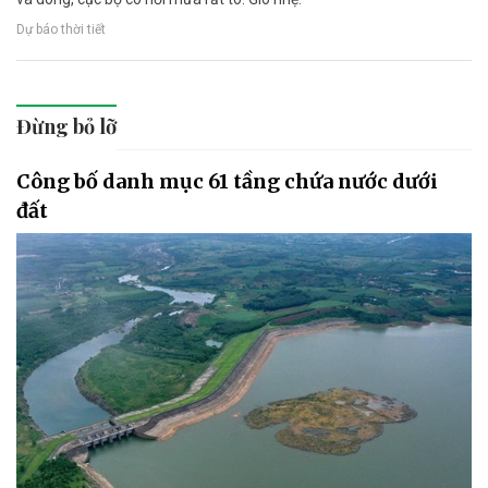
Dự báo thời tiết
Đừng bỏ lỡ
Công bố danh mục 61 tầng chứa nước dưới
đất