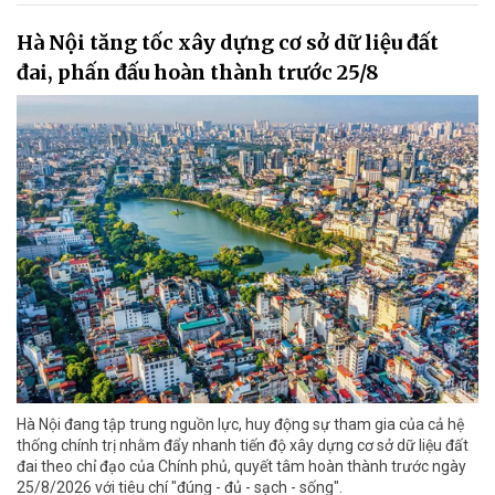
Hà Nội tăng tốc xây dựng cơ sở dữ liệu đất
đai, phấn đấu hoàn thành trước 25/8
Hà Nội đang tập trung nguồn lực, huy động sự tham gia của cả hệ
thống chính trị nhằm đẩy nhanh tiến độ xây dựng cơ sở dữ liệu đất
đai theo chỉ đạo của Chính phủ, quyết tâm hoàn thành trước ngày
25/8/2026 với tiêu chí "đúng - đủ - sạch - sống".