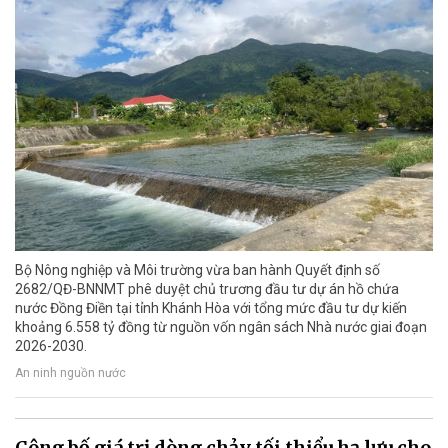
Bộ Nông nghiệp và Môi trường vừa ban hành Quyết định số
2682/QĐ-BNNMT phê duyệt chủ trương đầu tư dự án hồ chứa
nước Đồng Điền tại tỉnh Khánh Hòa với tổng mức đầu tư dự kiến
khoảng 6.558 tỷ đồng từ nguồn vốn ngân sách Nhà nước giai đoạn
2026-2030.
An ninh nguồn nước
Công bố giá trị dòng chảy tối thiểu hạ lưu cho