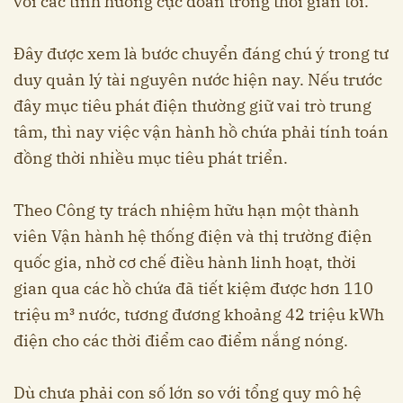
với các tình huống cực đoan trong thời gian tới.
Đây được xem là bước chuyển đáng chú ý trong tư
duy quản lý tài nguyên nước hiện nay. Nếu trước
đây mục tiêu phát điện thường giữ vai trò trung
tâm, thì nay việc vận hành hồ chứa phải tính toán
đồng thời nhiều mục tiêu phát triển.
Theo Công ty trách nhiệm hữu hạn một thành
viên Vận hành hệ thống điện và thị trường điện
quốc gia, nhờ cơ chế điều hành linh hoạt, thời
gian qua các hồ chứa đã tiết kiệm được hơn 110
triệu m³ nước, tương đương khoảng 42 triệu kWh
điện cho các thời điểm cao điểm nắng nóng.
Dù chưa phải con số lớn so với tổng quy mô hệ