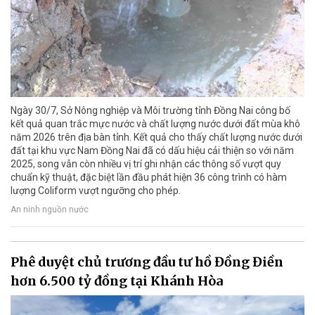
Ngày 30/7, Sở Nông nghiệp và Môi trường tỉnh Đồng Nai công bố
kết quả quan trắc mực nước và chất lượng nước dưới đất mùa khô
năm 2026 trên địa bàn tỉnh. Kết quả cho thấy chất lượng nước dưới
đất tại khu vực Nam Đồng Nai đã có dấu hiệu cải thiện so với năm
2025, song vẫn còn nhiều vị trí ghi nhận các thông số vượt quy
chuẩn kỹ thuật, đặc biệt lần đầu phát hiện 36 công trình có hàm
lượng Coliform vượt ngưỡng cho phép.
An ninh nguồn nước
Phê duyệt chủ trương đầu tư hồ Đồng Điền
hơn 6.500 tỷ đồng tại Khánh Hòa