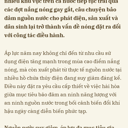
nhiều khu vực trên cả nước tiếp tục trải qua
các đợt nắng nóng gay gắt, câu chuyện bảo
đảm nguồn nước cho phát điện, sản xuất và
dân sinh lại trở thành vấn đề nóng đặt ra đối
với công tác điều hành.
Áp lực năm nay không chỉ đến từ nhu cầu sử
dụng điện tăng mạnh trong mùa cao điểm nắng
nóng, mà còn xuất phát từ thực tế nguồn nước tại
nhiều hồ chứa thủy điện đang suy giảm đáng kể.
Điều này đặt ra yêu cầu cấp thiết về việc hài hòa
giữa mục tiêu bảo đảm an ninh năng lượng với
an ninh nguồn nước trong bối cảnh biến đổi khí
hậu ngày càng diễn biến phức tạp.
Nguồn nước suy giảm, áp lực đa mục tiêu gia