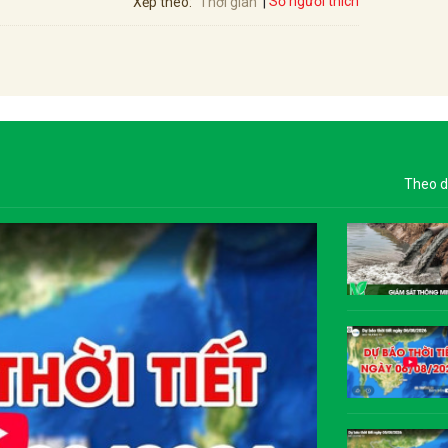
Số người thích
Xếp theo:
Thời gian
Theo d