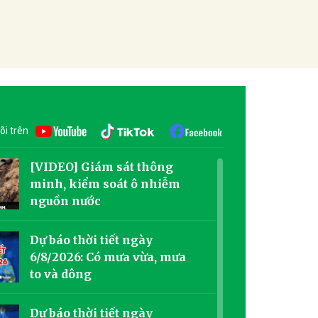
õi trên
[VIDEO] Giám sát thông
minh, kiểm soát ô nhiễm
nguồn nước
Dự báo thời tiết ngày
6/8/2026: Có mưa vừa, mưa
to và dông
Dự báo thời tiết ngày