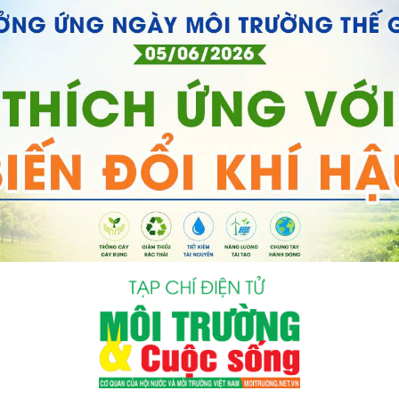
bình luận
Hủy
G