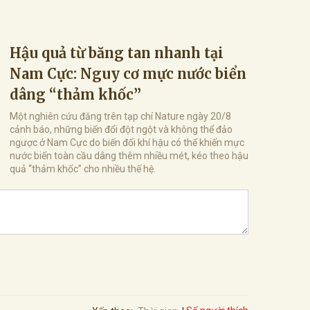
Hậu quả từ băng tan nhanh tại
Nam Cực: Nguy cơ mực nước biển
dâng “thảm khốc”
Một nghiên cứu đăng trên tạp chí Nature ngày 20/8
cảnh báo, những biến đổi đột ngột và không thể đảo
ngược ở Nam Cực do biến đổi khí hậu có thể khiến mực
nước biển toàn cầu dâng thêm nhiều mét, kéo theo hậu
quả “thảm khốc” cho nhiều thế hệ.