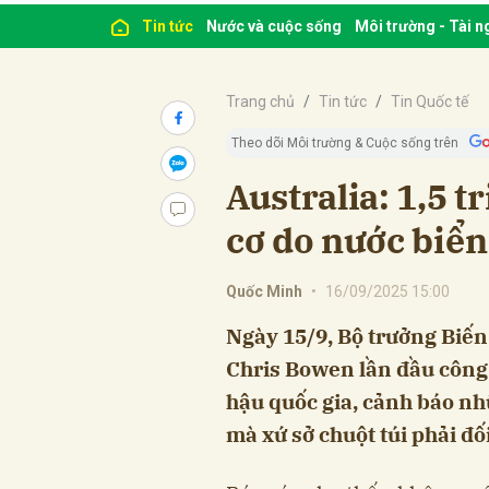
Tin tức
Nước và cuộc sống
Môi trường - Tài 
Trang chủ
Tin tức
Tin Quốc tế
Theo dõi Môi trường & Cuộc sống trên
Australia: 1,5 
cơ do nước biể
Quốc Minh
•
16/09/2025 15:00
Ngày 15/9, Bộ trưởng Biến
Chris Bowen lần đầu công b
hậu quốc gia, cảnh báo n
mà xứ sở chuột túi phải đố