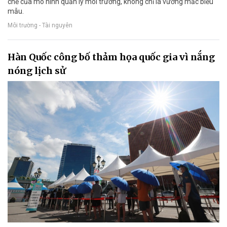
chế của mô hình quản lý môi trường, không chỉ là vướng mắc biểu
mẫu.
Môi trường - Tài nguyên
Hàn Quốc công bố thảm họa quốc gia vì nắng
nóng lịch sử