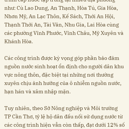
như: Cù Lao Dung, An Thạnh, Hòa Tú, Gia Hòa,
Nhơn Mỹ, An Lạc Thôn, Kế Sách, Thới An Hội,
Thạnh Thới An, Tài Văn, Nhu Gia, Lai Hòa cùng
các phường Vĩnh Phước, Vĩnh Châu, Mỹ Xuyên và
Khánh Hòa.
Các công trình được kỳ vọng góp phần bảo đảm
nguồn nước sinh hoạt ổn định cho người dân khu
vực nông thôn, đặc biệt tại những nơi thường
xuyên chịu ảnh hưởng của ô nhiễm nguồn nước,
hạn hán và xâm nhập mặn.
Tuy nhiên, theo Sở Nông nghiệp và Môi trường
TP Cần Thơ, tỷ lệ hộ dân đấu nối sử dụng nước từ
các công trình hiện vẫn còn thấp, đạt dưới 12% số