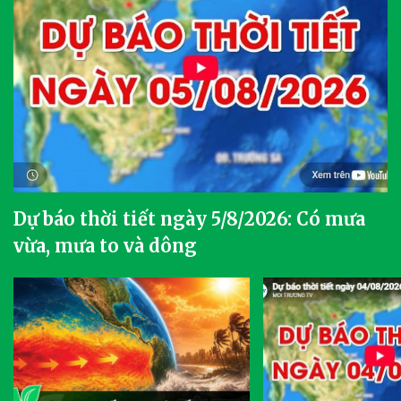
Dự báo thời tiết ngày 5/8/2026: Có mưa
vừa, mưa to và dông