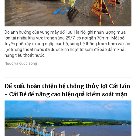
Do ảnh hưởng của vùng mây đối lưu, Hà Nội ghi nhận lượng mưa
lớn tại nhiều khu vực trong sáng 29/7, có nơi gần 70mm. Một số
tuyến phố xảy ra úng ngập cục bộ, song hệ thống trạm bơm và các
lực lượng thoát nước đã được kích hoạt từ sớm để bảo đảm khả
năng tiêu thoát nước.
Nước và cuộc sống
Đề xuất hoàn thiện hệ thống thủy lợi Cái Lớn
- Cái Bé để nâng cao hiệu quả kiểm soát mặn