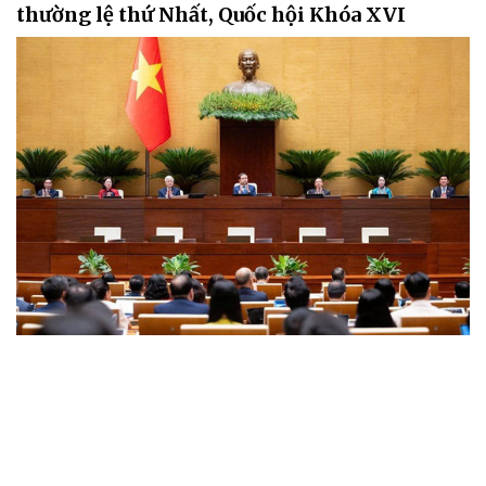
thường lệ thứ Nhất, Quốc hội Khóa XVI
Thứ Ba, ngày 04/8/2026, Kỳ họp không thường lệ thứ Nhất, Quốc
hội khóa XVI diễn ra tại Nhà Quốc hội, Thủ đô Hà Nội bước vào ngày
làm việc thứ hai dưới sự chủ trì của Chủ tịch Quốc hội Trần Thanh
Mẫn.
Tin trong nước