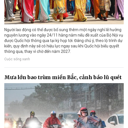
Người lao động có thể được bổ sung thêm một ngày nghỉ lễ hưởng
nguyên lương vào ngày 24/11 hằng năm nếu đề xuất của Bộ Nội vụ
được Quốc hội thông qua tại kỳ họp tới. Đáng chú ý, theo lộ trình dự
kiến, quy định này sẽ có hiệu lực ngay sau khi Quốc hội biểu quyết
thông qua, thay vì chờ đến năm 2027.
Cuộc sống xanh
Mưa lớn bao trùm miền Bắc, cảnh báo lũ quét