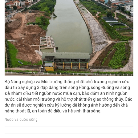
Bộ Nông nghiệp và Môi trường thống nhất chủ trương nghiên cứu
đầu tư xây dựng 3 đập dâng trên sông Hồng, sông Đuống và sông
Đà nhằm điều tiết nguồn nước mùa cạn, bảo đảm an ninh nguồn
nước, cải thiện môi trường và hỗ trợ phát triển giao thông thủy. Các
dự án sẽ được nghiên cứu kỹ lưỡng để không ảnh hưởng đến khả
năng thoát lũ, an toàn đê điều và hệ sinh thái sông.
Nước và cuộc sống