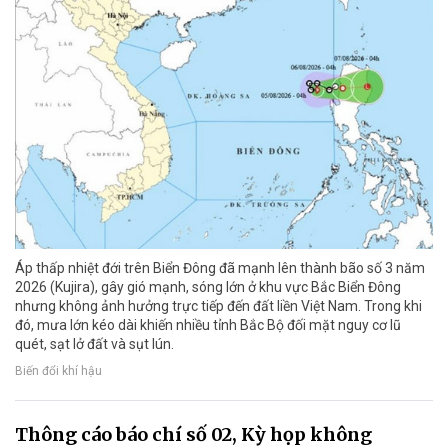
Áp thấp nhiệt đới trên Biển Đông đã mạnh lên thành bão số 3 năm
2026 (Kujira), gây gió mạnh, sóng lớn ở khu vực Bắc Biển Đông
nhưng không ảnh hưởng trực tiếp đến đất liền Việt Nam. Trong khi
đó, mưa lớn kéo dài khiến nhiều tỉnh Bắc Bộ đối mặt nguy cơ lũ
quét, sạt lở đất và sụt lún.
Biến đổi khí hậu
Thông cáo báo chí số 02, Kỳ họp không