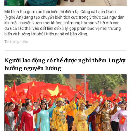
Mô hình thu gom rác thải biển thí điểm tại Cảng cá Lạch Quèn
(Nghệ An) đang tạo chuyển biến tích cực trong ý thức của ngư dân
khi mỗi chuyến vươn khơi không chỉ mang hải sản về bờ mà còn
đưa cả rác thải vào đất liền để xử lý, góp phần bảo vệ môi trường
biển và hướng tới phát triển nghề cá bền vững.
Tin trong nước
Người lao động có thể được nghỉ thêm 1 ngày
hưởng nguyên lương