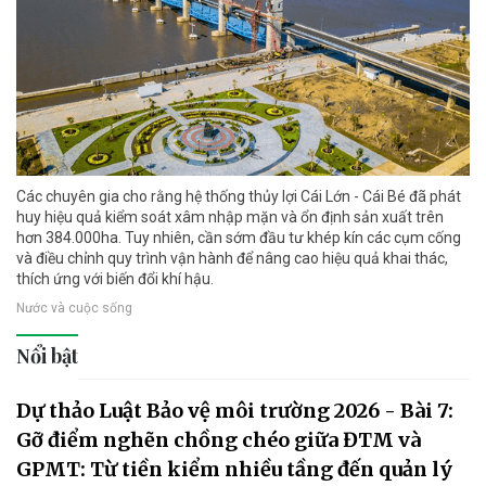
Các chuyên gia cho rằng hệ thống thủy lợi Cái Lớn - Cái Bé đã phát
huy hiệu quả kiểm soát xâm nhập mặn và ổn định sản xuất trên
hơn 384.000ha. Tuy nhiên, cần sớm đầu tư khép kín các cụm cống
và điều chỉnh quy trình vận hành để nâng cao hiệu quả khai thác,
thích ứng với biến đổi khí hậu.
Nước và cuộc sống
Nổi bật
Dự thảo Luật Bảo vệ môi trường 2026 - Bài 7:
Gỡ điểm nghẽn chồng chéo giữa ĐTM và
GPMT: Từ tiền kiểm nhiều tầng đến quản lý