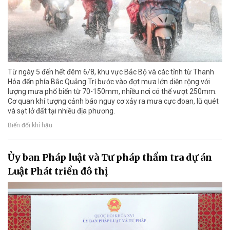
Từ ngày 5 đến hết đêm 6/8, khu vực Bắc Bộ và các tỉnh từ Thanh
Hóa đến phía Bắc Quảng Trị bước vào đợt mưa lớn diện rộng với
lượng mưa phổ biến từ 70-150mm, nhiều nơi có thể vượt 250mm.
Cơ quan khí tượng cảnh báo nguy cơ xảy ra mưa cực đoan, lũ quét
và sạt lở đất tại nhiều địa phương.
Biến đổi khí hậu
Ủy ban Pháp luật và Tư pháp thẩm tra dự án
Luật Phát triển đô thị