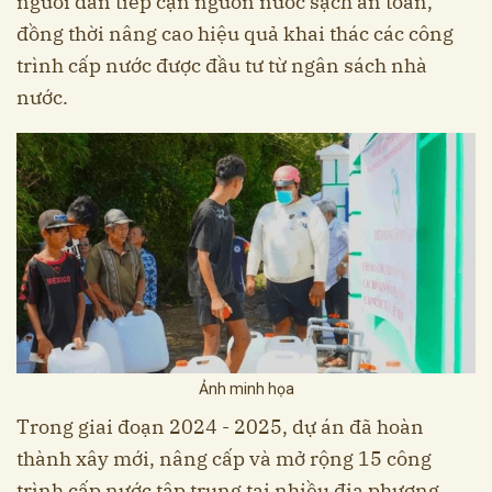
người dân tiếp cận nguồn nước sạch an toàn,
đồng thời nâng cao hiệu quả khai thác các công
trình cấp nước được đầu tư từ ngân sách nhà
nước.
Ảnh minh họa
Trong giai đoạn 2024 - 2025, dự án đã hoàn
thành xây mới, nâng cấp và mở rộng 15 công
trình cấp nước tập trung tại nhiều địa phương