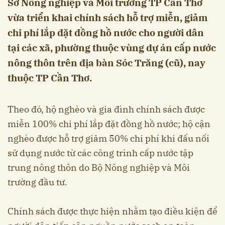
Sở Nông nghiệp và Môi trường TP Cần Thơ
vừa triển khai chính sách hỗ trợ miễn, giảm
chi phí lắp đặt đồng hồ nước cho người dân
tại các xã, phường thuộc vùng dự án cấp nước
nông thôn trên địa bàn Sóc Trăng (cũ), nay
thuộc TP Cần Thơ.
Theo đó, hộ nghèo và gia đình chính sách được
miễn 100% chi phí lắp đặt đồng hồ nước; hộ cận
nghèo được hỗ trợ giảm 50% chi phí khi đấu nối
sử dụng nước từ các công trình cấp nước tập
trung nông thôn do Bộ Nông nghiệp và Môi
trường đầu tư.
Chính sách được thực hiện nhằm tạo điều kiện để