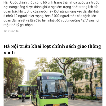
Hàn Quốc chính thức công bố tình trạng thảm họa quốc gia trước
đợt nắng nóng được đánh giá là nghiêm trọng nhất trong lịch sử
quan trắc khí tượng của nước này. Đợt nắng nóng kéo dài đã khiến
ít nhất 19 người thiệt mạng, hơn 2.000 người mắc các bệnh liên
quan đến nhiệt và lần đầu tiên nhiệt độ vượt ngưỡng 42°C sau hơn
một thế kỷ ghi nhận.
Tin Quốc tế
Hà Nội triển khai loạt chính sách giao thông
xanh