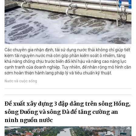
Các chuyên gia nhận định, tái sử dụng nước thải không chỉ giúp tiết
kiệm tài nguyên nước mà còn góp phần kiểm soát ô nhiễm, tăng
khả năng chống chịu trước biến đổi khí hậu và nâng cao năng lực
cạnh tranh của doanh nghiệp. Tuy nhiên, để nhân rộng mô hình cần
sớm hoàn thiện hành lang pháp lý và tiêu chuẩn kỹ thuật.
Nước và cuộc sống
Đề xuất xây dựng 3 đập dâng trên sông Hồng,
sông Đuống và sông Đà để tăng cường an
ninh nguồn nước