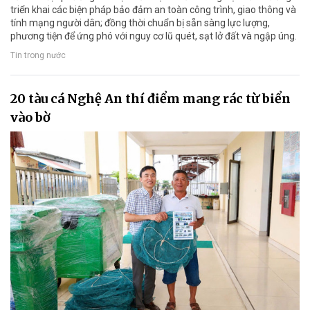
triển khai các biện pháp bảo đảm an toàn công trình, giao thông và
tính mạng người dân; đồng thời chuẩn bị sẵn sàng lực lượng,
phương tiện để ứng phó với nguy cơ lũ quét, sạt lở đất và ngập úng.
Tin trong nước
20 tàu cá Nghệ An thí điểm mang rác từ biển
vào bờ