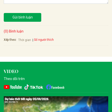
Gửi bình luận
(0) Bình luận
Xếp theo:
Số người thích
Thời gian
VIDEO
Theo dõi trên