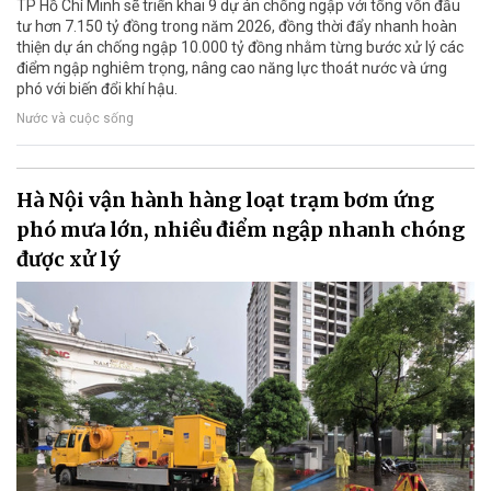
TP Hồ Chí Minh sẽ triển khai 9 dự án chống ngập với tổng vốn đầu
tư hơn 7.150 tỷ đồng trong năm 2026, đồng thời đẩy nhanh hoàn
thiện dự án chống ngập 10.000 tỷ đồng nhằm từng bước xử lý các
điểm ngập nghiêm trọng, nâng cao năng lực thoát nước và ứng
phó với biến đổi khí hậu.
Nước và cuộc sống
Hà Nội vận hành hàng loạt trạm bơm ứng
phó mưa lớn, nhiều điểm ngập nhanh chóng
được xử lý