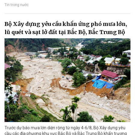
Tin trong nước
Bộ Xây dựng yêu cầu khẩn ứng phó mưa lớn,
lũ quét và sạt lở đất tại Bắc Bộ, Bắc Trung Bộ
Trước dự báo mưa lớn diện rộng từ ngày 4-6/8, Bộ Xây dựng yêu
cầu các địa phương khu vực Bắc Bộ và Bắc Trung Bộ khẩn trương