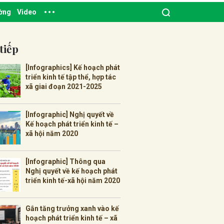
ường
Video
tiếp
[Infographics] Kế hoạch phát
triển kinh tế tập thể, hợp tác
xã giai đoạn 2021-2025
[Infographic] Nghị quyết về
Kế hoạch phát triển kinh tế –
xã hội năm 2020
[Infographic] Thông qua
Nghị quyết về kế hoạch phát
triển kinh tế-xã hội năm 2020
Gắn tăng trưởng xanh vào kế
hoạch phát triển kinh tế – xã