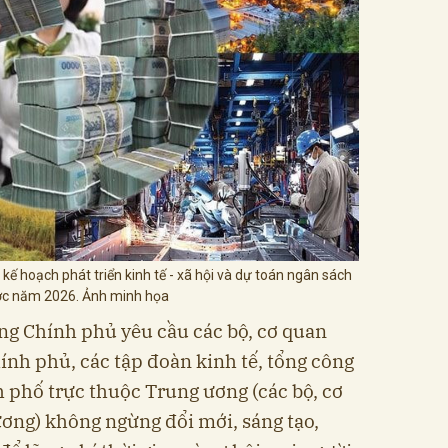
kế hoạch phát triển kinh tế - xã hội và dự toán ngân sách
c năm 2026. Ảnh minh họa
ng Chính phủ yêu cầu các bộ, cơ quan
ính phủ, các tập đoàn kinh tế, tổng công
h phố trực thuộc Trung ương (các bộ, cơ
ơng) không ngừng đổi mới, sáng tạo,