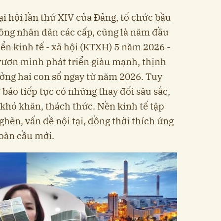
i hội lần thứ XIV của Đảng, tổ chức bầu
đồng nhân dân các cấp, cũng là năm đầu
iển kinh tế - xã hội (KTXH) 5 năm 2026 -
vươn mình phát triển giàu mạnh, thịnh
ưởng hai con số ngay từ năm 2026. Tuy
ự báo tiếp tục có những thay đổi sâu sắc,
 khó khăn, thách thức. Nền kinh tế tập
ghẽn, vấn đề nội tại, đồng thời thích ứng
toàn cầu mới.