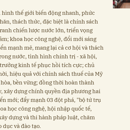
h hình thế giới biến động nhanh, phức
hăn, thách thức, đặc biệt là chính sách
ranh chiến lược nước lớn, triển vọng
iảm; khoa học công nghệ, đổi mới sáng
triển mạnh mẽ, mang lại cả cơ hội và thách
rong nước, tình hình chính trị - xã hội,
 trưởng kinh tế phục hồi tích cực; chủ
hời, hiệu quả với chính sách thuế của Mỹ
 hòa, bền vững; đồng thời hoàn thành
y, xây dựng chính quyền địa phương hai
iển mới; đẩy mạnh 03 đột phá, "bộ tứ trụ
hoa học công nghệ, hội nhập quốc tế,
 xây dựng và thi hành pháp luật, chăm
 dục và đào tạo.