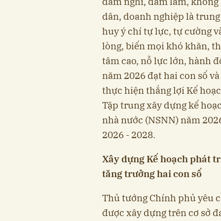
dám nghĩ, dám làm, không để
dân, doanh nghiệp là trung
huy ý chí tự lực, tự cường 
lòng, biến mọi khó khăn, t
tâm cao, nỗ lực lớn, hành đ
năm 2026 đạt hai con số và
thực hiện thắng lợi Kế hoạ
Tập trung xây dựng kế hoạc
nhà nước (NSNN) năm 2026
2026 - 2028.
Xây dựng Kế hoạch phát t
tăng trưởng hai con số
Thủ tướng Chính phủ yêu 
được xây dựng trên cơ sở đá