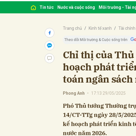
Tin tức
Nước và cuộc sống
Môi trường - Tài 
Trang chủ
Kinh tế xanh
Tài chính
Theo dõi Môi trường & Cuộc sống trên
Chỉ thị của Thủ
hoạch phát triển
toán ngân sách
Phong Anh
•
17:13 29/05/2025
Phó Thủ tướng Thường trự
14/CT-TTg ngày 28/5/2025
kế hoạch phát triển kinh t
nước năm 2026.