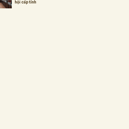
hội cấp tỉnh