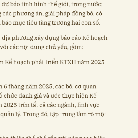
dự báo tình hình thế giới, trong nước;
g các phương án, giải pháp đồng bộ, có
 bảo mục tiêu tăng trưởng hai con số.
, địa phương xây dựng báo cáo Kế hoạch
với các nội dung chủ yếu, gồm:
iện Kế hoạch phát triển KTXH năm 2025
ện 6 tháng năm 2025, các bộ, cơ quan
ổ chức đánh giá và ước thực hiện Kế
2025 trên tất cả các ngành, lĩnh vực
quản lý. Trong đó, tập trung làm rõ một