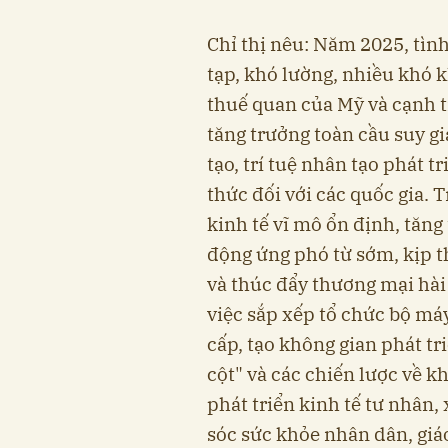
Chỉ thị nêu: Năm 2025, tìn
tạp, khó lường, nhiều khó k
thuế quan của Mỹ và cạnh t
tăng trưởng toàn cầu suy g
tạo, trí tuệ nhân tạo phát 
thức đối với các quốc gia. T
kinh tế vĩ mô ổn định, tăng
động ứng phó từ sớm, kịp t
và thúc đẩy thương mại hài
việc sắp xếp tổ chức bộ má
cấp, tạo không gian phát tr
cột" và các chiến lược về k
phát triển kinh tế tư nhân,
sóc sức khỏe nhân dân, giáo