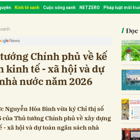
nguyên
Kinh tế xanh
Cuộc sống xanh
NETZERO
Pháp luật môi tr
Đọc 
 xanh
 tướng Chính phủ về kế
 kinh tế - xã hội và dự
 nhà nước năm 2026
c Nguyễn Hòa Bình vừa ký Chỉ thị số
 của Thủ tướng Chính phủ về xây dựng
ế - xã hội và dự toán ngân sách nhà