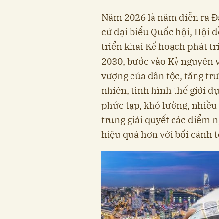
Năm 2026 là năm diễn ra Đạ
cử đại biểu Quốc hội, Hội 
triển khai Kế hoạch phát tr
2030, bước vào Kỷ nguyên 
vượng của dân tộc, tăng tr
nhiên, tình hình thế giới d
phức tạp, khó lường, nhiều
trung giải quyết các điểm n
hiệu quả hơn với bối cảnh 