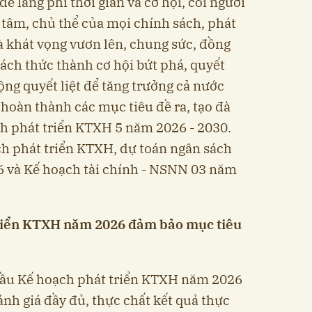
 lãng phí thời gian và cơ hội, coi người
 tâm, chủ thể của mọi chính sách, phát
và khát vọng vươn lên, chung sức, đồng
hách thức thành cơ hội bứt phá, quyết
ộng quyết liệt để tăng trưởng cả nước
 hoàn thành các mục tiêu đề ra, tạo đà
ch phát triển KTXH 5 năm 2026 - 2030.
h phát triển KTXH, dự toán ngân sách
 và Kế hoạch tài chính - NSNN 03 năm
riển KTXH năm 2026 đảm bảo mục tiêu
cầu Kế hoạch phát triển KTXH năm 2026
nh giá đầy đủ, thực chất kết quả thực