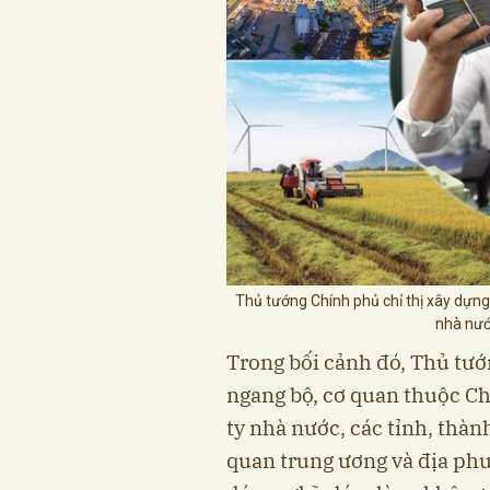
Thủ tướng Chính phủ chỉ thị xây dựng 
nhà nướ
Trong bối cảnh đó, Thủ tướ
ngang bộ, cơ quan thuộc Ch
ty nhà nước, các tỉnh, thàn
quan trung ương và địa phư