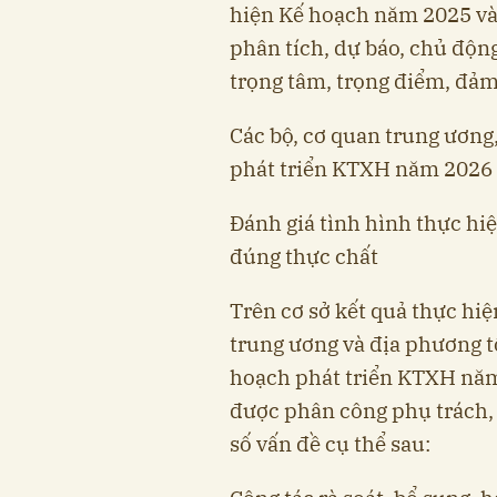
hiện Kế hoạch năm 2025 và 
phân tích, dự báo, chủ độn
trọng tâm, trọng điểm, đảm
Các bộ, cơ quan trung ương
phát triển KTXH năm 2026 
Đánh giá tình hình thực h
đúng thực chất
Trên cơ sở kết quả thực hi
trung ương và địa phương t
hoạch phát triển KTXH năm 
được phân công phụ trách, 
số vấn đề cụ thể sau: