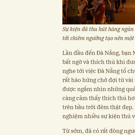
Sự kiện đã thu hút hàng ngàn 
tới chiêm ngưỡng tạo nên một
Lần đầu đến Đà Nẵng, bạn 
bất ngờ và thích thú khi đư
nghe tới việc Đà Nẵng tổ ch
rất hào hứng chờ đợi từ vài 
được ngắm nhìn những quả k
càng cảm thấy thích thú hơ
trên bầu trời đêm thật đẹp.
nghiệm nhiều sự kiện thú v
Từ sớm, đã có rất đông ngư