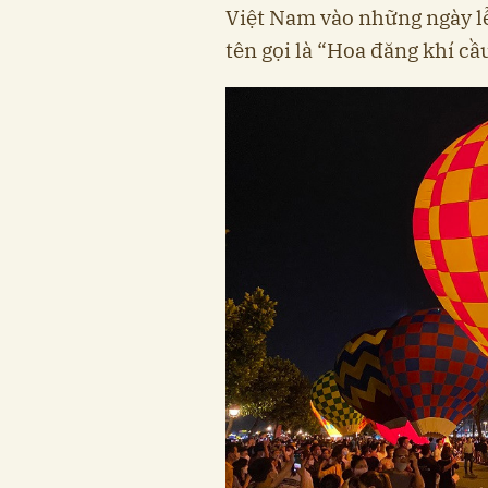
Việt Nam vào những ngày lễ
tên gọi là “Hoa đăng khí cầ