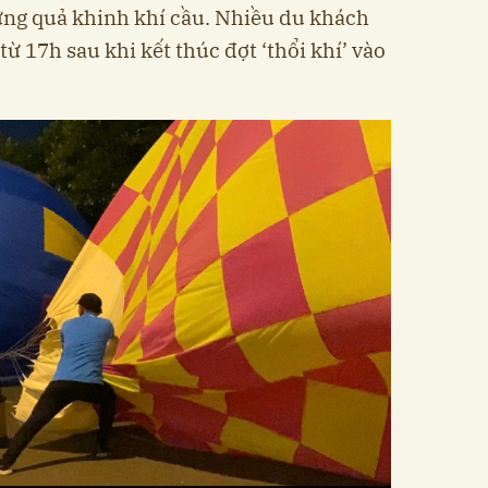
ng quả khinh khí cầu. Nhiều du khách
từ 17h sau khi kết thúc đợt ‘thổi khí’ vào