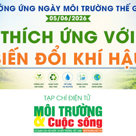
bình luận
Hủy
G