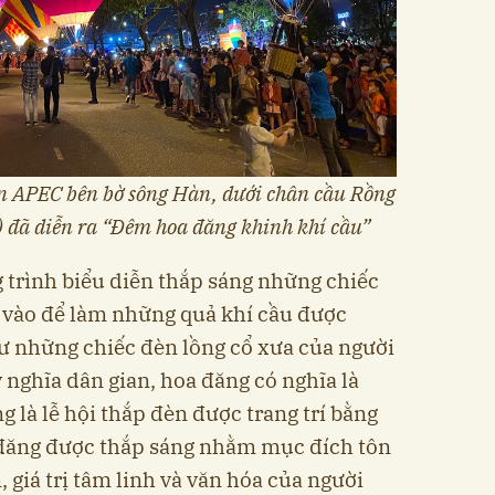
iên APEC bên bờ sông Hàn, dưới chân cầu Rồng
 đã diễn ra “Đêm hoa đăng khinh khí cầu”
 trình biểu diễn thắp sáng những chiếc
a’ vào để làm những quả khí cầu được
ư những chiếc đèn lồng cổ xưa của người
 nghĩa dân gian, hoa đăng có nghĩa là
g là lễ hội thắp đèn được trang trí bằng
đăng được thắp sáng nhằm mục đích tôn
, giá trị tâm linh và văn hóa của người