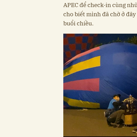
APEC để check-in cùng nhữ
cho biết mình đã chờ ở đây 
buổi chiều.