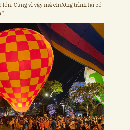
 lớn. Cũng vì vậy mà chương trình lại có
u”.