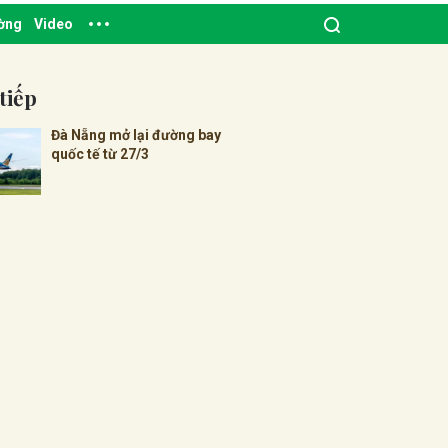
ường
Video
tiếp
Đà Nẵng mở lại đường bay
quốc tế từ 27/3