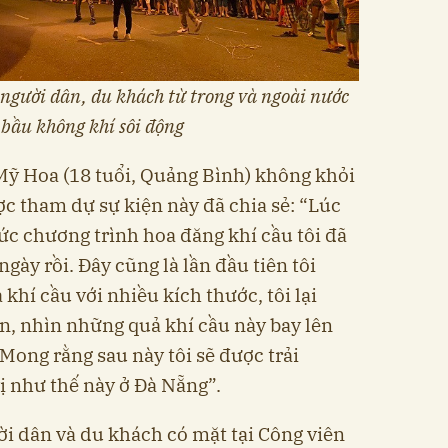
người dân, du khách từ trong và ngoài nước
 bầu không khí sôi động
Mỹ Hoa (18 tuổi, Quảng Bình) không khỏi
ợc tham dự sự kiện này đã chia sẻ: “Lúc
ức chương trình hoa đăng khí cầu tôi đã
ngày rồi. Đây cũng là lần đầu tiên tôi
hí cầu với nhiều kích thước, tôi lại
n, nhìn những quả khí cầu này bay lên
 Mong rằng sau này tôi sẽ được trải
ị như thế này ở Đà Nẵng”.
ời dân và du khách có mặt tại Công viên