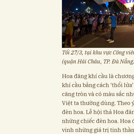
Tối 27/3, tại khu vực Công v
(quận Hải Châu, TP. Đà Nẵng)
Hoa đăng khí cầu là chương
khí cầu bằng cách ‘thổi lử
căng tròn và có màu sắc nh
Việt ta thường dùng. Theo ý
đèn hoa. Lễ hội thả Hoa đăn
những chiếc đèn hoa. Hoa 
vinh những giá trị tinh thần