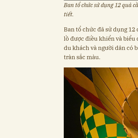
Ban tổ chức sử dụng 12 quả cầu
tiết.
Ban tổ chức đã sử dụng 12 
lồ được điều khiển và biểu
du khách và người dân có b
tràn sắc màu.