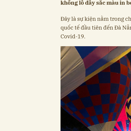
khổng lồ đầy sắc màu in 
Đây là sự kiện nằm trong c
quốc tế đầu tiên đến Đà Nẵ
Covid-19.