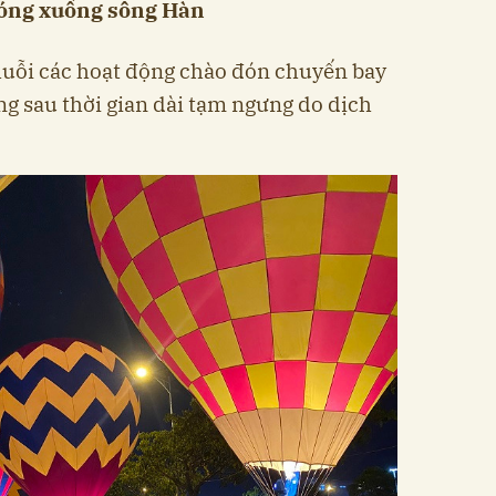
bóng xuống sông Hàn
huỗi các hoạt động chào đón chuyến bay
ng sau thời gian dài tạm ngưng do dịch