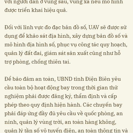
với người dân ở vùng sâu, vùng xa nếu mô hình
được triển khai hiệu quả.
Đối với lĩnh vực đo đạc bản đồ số, UAV sẽ được sử
dụng để khảo sát địa hình, xây dựng bản đồ số và
mô hình địa hình số, phục vụ công tác quy hoạch,
quản lý đất đai, giám sát sản xuất cũng như hỗ
trợ phòng, chống thiên tai.
Để bảo đảm an toàn, UBND tỉnh Điện Biên yêu
cầu toàn bộ hoạt động bay trong thời gian thử
nghiệm phải được đăng ký, thẩm định và cấp
phép theo quy định hiện hành. Các chuyến bay
phải đáp ứng đầy đủ yêu cầu về quốc phòng, an
ninh, quản lý vùng trời, an toàn hàng không,
quản lý tần số vô tuyến điện, an toàn thông tin và