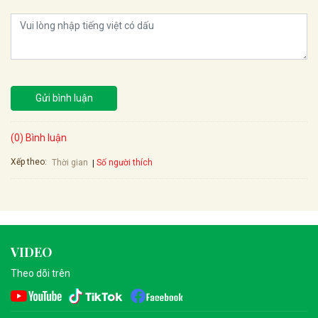
Gửi bình luận
(0) Bình luận
Xếp theo:
Số người thích
Thời gian
VIDEO
Theo dõi trên