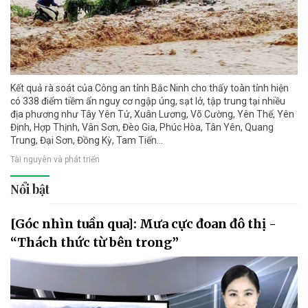
Kết quả rà soát của Công an tỉnh Bắc Ninh cho thấy toàn tỉnh hiện
có 338 điểm tiềm ẩn nguy cơ ngập úng, sạt lở, tập trung tại nhiều
địa phương như Tây Yên Tử, Xuân Lương, Võ Cường, Yên Thế, Yên
Định, Hợp Thịnh, Vân Sơn, Đèo Gia, Phúc Hòa, Tân Yên, Quang
Trung, Đại Sơn, Đồng Kỳ, Tam Tiến...
Tài nguyên và phát triển
Nổi bật
[Góc nhìn tuần qua]: Mưa cực đoan đô thị -
“Thách thức từ bên trong”