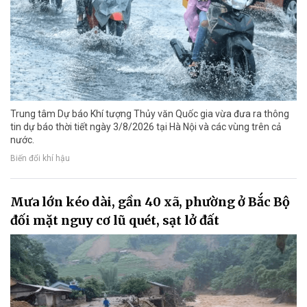
Trung tâm Dự báo Khí tượng Thủy văn Quốc gia vừa đưa ra thông
tin dự báo thời tiết ngày 3/8/2026 tại Hà Nội và các vùng trên cả
nước.
Biến đổi khí hậu
Mưa lớn kéo dài, gần 40 xã, phường ở Bắc Bộ
đối mặt nguy cơ lũ quét, sạt lở đất