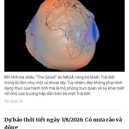
Mô hình ba chiều "The Geoid" do NASA công bố khiến Trái Đất
trông lồi lõm như một củ khoai tây. Tuy nhiên, đây không phải hình
dạng thực của hành tinh mà là mô phỏng trực quan về sự khác biệt
rất nhỏ của trường hấp dẫn trên bề mặt Trái Đất.
Tin Quốc tế
Dự báo thời tiết ngày 3/8/2026: Có mưa rào và
dông