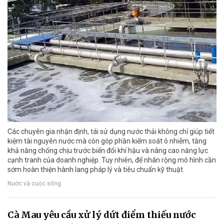
Các chuyên gia nhận định, tái sử dụng nước thải không chỉ giúp tiết
kiệm tài nguyên nước mà còn góp phần kiểm soát ô nhiễm, tăng
khả năng chống chịu trước biến đổi khí hậu và nâng cao năng lực
cạnh tranh của doanh nghiệp. Tuy nhiên, để nhân rộng mô hình cần
sớm hoàn thiện hành lang pháp lý và tiêu chuẩn kỹ thuật.
Nước và cuộc sống
Cà Mau yêu cầu xử lý dứt điểm thiếu nước