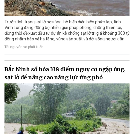
Trước tình trạng sạt lở bờ sông, bờ biển diễn biến phức tạp, tỉnh
Vĩnh Long đang đồng bộ nhiều giải pháp phòng, chống thiên tai,
đồng thời đề xuất đầu tư dự án kè chống sạt lở trị giá khoảng 300 tỷ
đồng nhằm bảo vệ hạ tầng, vùng sản xuất và đời sống người dân.
Tài nguyên và phát triển
Bắc Ninh số hóa 338 điểm nguy cơ ngập úng,
sạt lở để nâng cao năng lực ứng phó