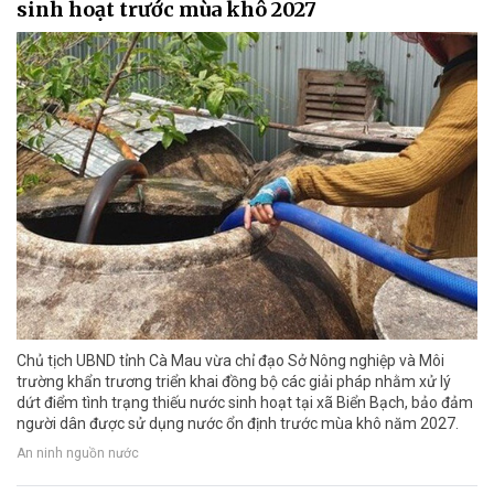
sinh hoạt trước mùa khô 2027
Chủ tịch UBND tỉnh Cà Mau vừa chỉ đạo Sở Nông nghiệp và Môi
trường khẩn trương triển khai đồng bộ các giải pháp nhằm xử lý
dứt điểm tình trạng thiếu nước sinh hoạt tại xã Biển Bạch, bảo đảm
người dân được sử dụng nước ổn định trước mùa khô năm 2027.
An ninh nguồn nước