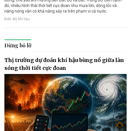
đó, nhiều hình thái thời tiết cực đoan như mưa lớn, dông lốc và
nắng nóng vẫn có khả năng xảy ra trên phạm vi cả nước.
Biến đổi khí hậu
Đừng bỏ lỡ
Thị trường dự đoán khí hậu bùng nổ giữa làn
sóng thời tiết cực đoan