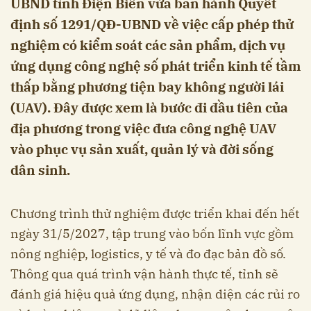
UBND tỉnh Điện Biên vừa ban hành Quyết
định số 1291/QĐ-UBND về việc cấp phép thử
nghiệm có kiểm soát các sản phẩm, dịch vụ
ứng dụng công nghệ số phát triển kinh tế tầm
thấp bằng phương tiện bay không người lái
(UAV). Đây được xem là bước đi đầu tiên của
địa phương trong việc đưa công nghệ UAV
vào phục vụ sản xuất, quản lý và đời sống
dân sinh.
Chương trình thử nghiệm được triển khai đến hết
ngày 31/5/2027, tập trung vào bốn lĩnh vực gồm
nông nghiệp, logistics, y tế và đo đạc bản đồ số.
Thông qua quá trình vận hành thực tế, tỉnh sẽ
đánh giá hiệu quả ứng dụng, nhận diện các rủi ro