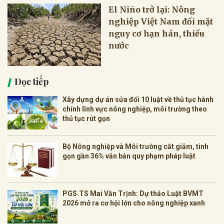
El Niño trở lại: Nông
nghiệp Việt Nam đối mặt
nguy cơ hạn hán, thiếu
nước
Đọc tiếp
Xây dựng dự án sửa đổi 10 luật về thủ tục hành
chính lĩnh vực nông nghiệp, môi trường theo
thủ tục rút gọn
Bộ Nông nghiệp và Môi trường cắt giảm, tinh
gọn gần 36% văn bản quy phạm pháp luật
PGS.TS Mai Văn Trịnh: Dự thảo Luật BVMT
2026 mở ra cơ hội lớn cho nông nghiệp xanh