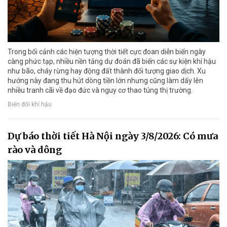
Trong bối cảnh các hiện tượng thời tiết cực đoan diễn biến ngày
càng phức tạp, nhiều nền tảng dự đoán đã biến các sự kiện khí hậu
như bão, cháy rừng hay động đất thành đối tượng giao dịch. Xu
hướng này đang thu hút dòng tiền lớn nhưng cũng làm dấy lên
nhiều tranh cãi về đạo đức và nguy cơ thao túng thị trường.
Biến đổi khí hậu
Dự báo thời tiết Hà Nội ngày 3/8/2026: Có mưa
rào và dông