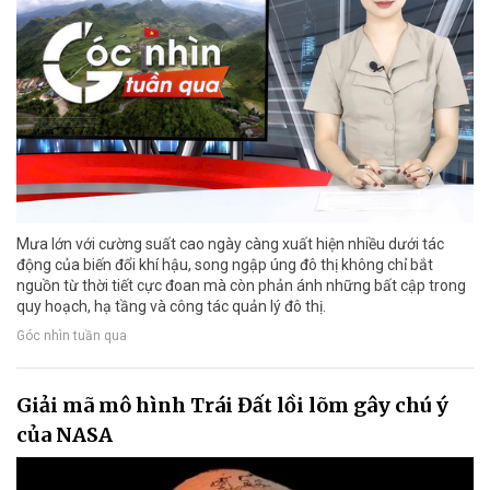
Mưa lớn với cường suất cao ngày càng xuất hiện nhiều dưới tác
động của biến đổi khí hậu, song ngập úng đô thị không chỉ bắt
nguồn từ thời tiết cực đoan mà còn phản ánh những bất cập trong
quy hoạch, hạ tầng và công tác quản lý đô thị.
Góc nhìn tuần qua
Giải mã mô hình Trái Đất lồi lõm gây chú ý
của NASA