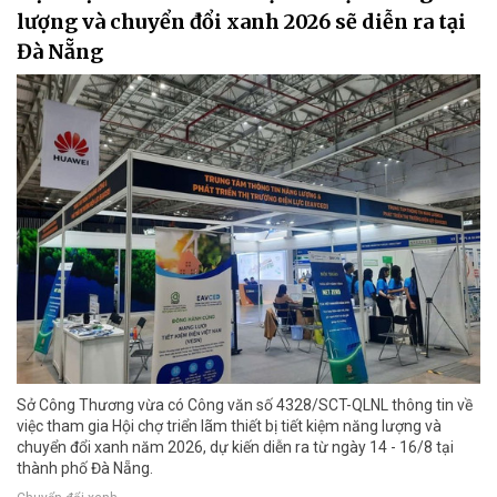
lượng và chuyển đổi xanh 2026 sẽ diễn ra tại
Đà Nẵng
Sở Công Thương vừa có Công văn số 4328/SCT-QLNL thông tin về
việc tham gia Hội chợ triển lãm thiết bị tiết kiệm năng lượng và
chuyển đổi xanh năm 2026, dự kiến diễn ra từ ngày 14 - 16/8 tại
thành phố Đà Nẵng.