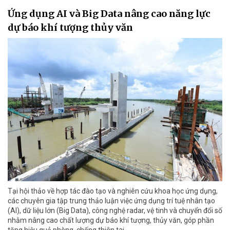
Ứng dụng AI và Big Data nâng cao năng lực
dự báo khí tượng thủy văn
Tại hội thảo về hợp tác đào tạo và nghiên cứu khoa học ứng dụng,
các chuyên gia tập trung thảo luận việc ứng dụng trí tuệ nhân tạo
(AI), dữ liệu lớn (Big Data), công nghệ radar, vệ tinh và chuyển đổi số
nhằm nâng cao chất lượng dự báo khí tượng, thủy văn, góp phần
tăng hiệu quả phòng, chống thiên tai.