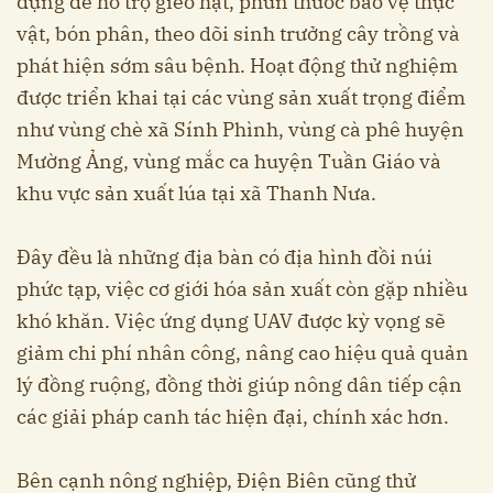
dụng để hỗ trợ gieo hạt, phun thuốc bảo vệ thực
vật, bón phân, theo dõi sinh trưởng cây trồng và
phát hiện sớm sâu bệnh. Hoạt động thử nghiệm
được triển khai tại các vùng sản xuất trọng điểm
như vùng chè xã Sính Phình, vùng cà phê huyện
Mường Ảng, vùng mắc ca huyện Tuần Giáo và
khu vực sản xuất lúa tại xã Thanh Nưa.
Đây đều là những địa bàn có địa hình đồi núi
phức tạp, việc cơ giới hóa sản xuất còn gặp nhiều
khó khăn. Việc ứng dụng UAV được kỳ vọng sẽ
giảm chi phí nhân công, nâng cao hiệu quả quản
lý đồng ruộng, đồng thời giúp nông dân tiếp cận
các giải pháp canh tác hiện đại, chính xác hơn.
Bên cạnh nông nghiệp, Điện Biên cũng thử