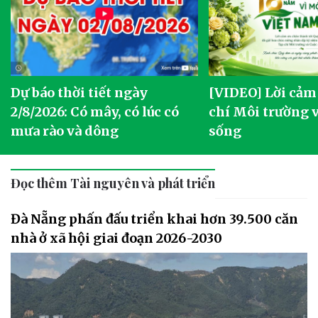
Dự báo thời tiết ngày
[VIDEO] Lời cảm
2/8/2026: Có mây, có lúc có
chí Môi trường 
mưa rào và dông
sống
Đọc thêm Tài nguyên và phát triển
Đà Nẵng phấn đấu triển khai hơn 39.500 căn
nhà ở xã hội giai đoạn 2026-2030