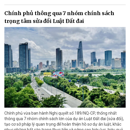
Chính phủ thông qua 7 nhóm chính sách
trọng tâm sửa đổi Luật Đất đai
Chính phủ vừa ban hành Nghị quyết số 189/NQ-CP, thống nhất
thông qua 7 nhóm chính sách lớn của dự án Luật Đất đai (sửa đổi),
tạo cơ sở pháp lý quan trọng để hoàn thiện hồ sơ dự án luật, khắc
phục những bất cập trong thực tiễn và nâng cao hiệu lực, hiệu quả