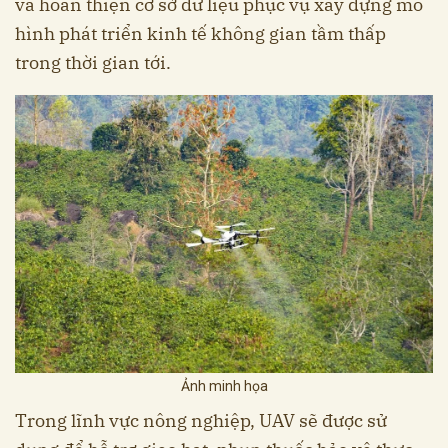
và hoàn thiện cơ sở dữ liệu phục vụ xây dựng mô
hình phát triển kinh tế không gian tầm thấp
trong thời gian tới.
Ảnh minh họa
Trong lĩnh vực nông nghiệp, UAV sẽ được sử