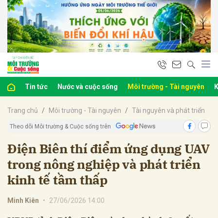
bình luận
Tin tức
Nước và cuộc sống
Môi trường - Tài nguyên
K
Trang chủ
Môi trường - Tài nguyên
Tài nguyên và phát triển
Theo dõi Môi trường & Cuộc sống trên
Điện Biên thí điểm ứng dụng UAV
trong nông nghiệp và phát triển
Hủy
G
kinh tế tầm thấp
Minh Kiên
•
27/06/2026 14:00