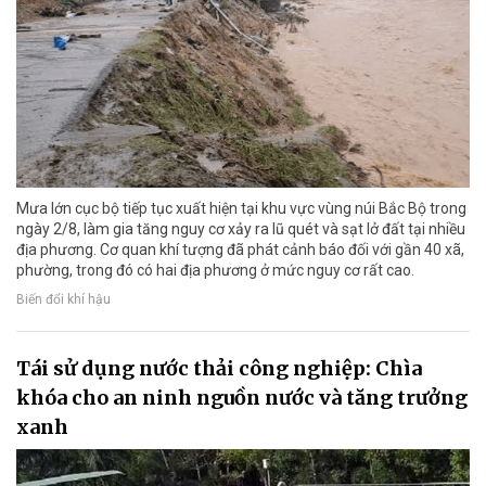
Mưa lớn cục bộ tiếp tục xuất hiện tại khu vực vùng núi Bắc Bộ trong
ngày 2/8, làm gia tăng nguy cơ xảy ra lũ quét và sạt lở đất tại nhiều
địa phương. Cơ quan khí tượng đã phát cảnh báo đối với gần 40 xã,
phường, trong đó có hai địa phương ở mức nguy cơ rất cao.
Biến đổi khí hậu
Tái sử dụng nước thải công nghiệp: Chìa
khóa cho an ninh nguồn nước và tăng trưởng
xanh