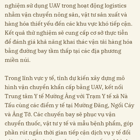
nghiệm sử dụng UAV trong hoạt động logistics
nhằm vận chuyển nông sản, vật tư sản xuất và
hàng hóa thiết yếu đến các khu vực khó tiếp cận.
Kết quả thử nghiệm sẽ cung cấp cơ sở thực tiễn
để đánh giá khả năng khai thác vận tải hàng hóa
bằng đường bay tầm thấp tại các địa phương
miền núi.
Trong lĩnh vực y tế, tỉnh dự kiến xây dựng mô
hình vận chuyển khẩn cấp bằng UAV, kết nối
Trung tâm Y tế Mường Ảng với Trạm Y tế xã Nà
Tấu cùng các điểm y tế tại Mường Đăng, Ngối Cáy
và Ảng Tở. Các chuyến bay sẽ phục vụ vận
chuyển thuốc, vật tư y tế và mẫu bệnh phẩm, góp
phần rút ngắn thời gian tiếp cận dịch vụ y tế đối