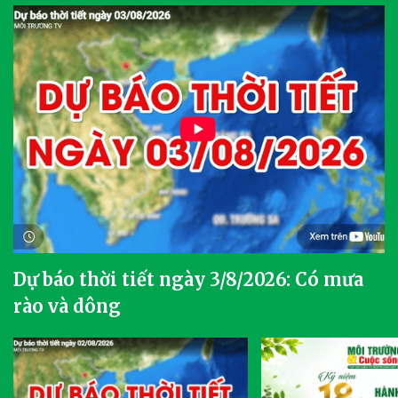
Dự báo thời tiết ngày 3/8/2026: Có mưa
rào và dông