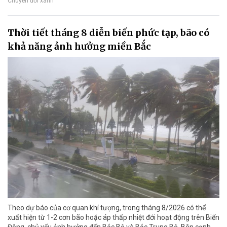
Chuyển đổi xanh
Thời tiết tháng 8 diễn biến phức tạp, bão có
khả năng ảnh hưởng miền Bắc
Theo dự báo của cơ quan khí tượng, trong tháng 8/2026 có thể
xuất hiện từ 1-2 cơn bão hoặc áp thấp nhiệt đới hoạt động trên Biển
Đông, chủ yếu ảnh hưởng đến Bắc Bộ và Bắc Trung Bộ. Bên cạnh