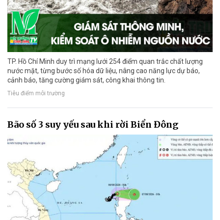
TP. Hồ Chí Minh duy trì mạng lưới 254 điểm quan trắc chất lượng
nước mặt, từng bước số hóa dữ liệu, nâng cao năng lực dự báo,
cảnh báo, tăng cường giám sát, công khai thông tin.
Tiêu điểm môi trường
Bão số 3 suy yếu sau khi rời Biển Đông