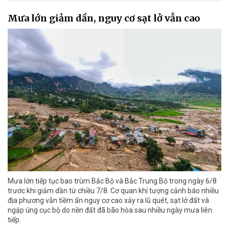
Mưa lớn giảm dần, nguy cơ sạt lở vẫn cao
Mưa lớn tiếp tục bao trùm Bắc Bộ và Bắc Trung Bộ trong ngày 6/8
trước khi giảm dần từ chiều 7/8. Cơ quan khí tượng cảnh báo nhiều
địa phương vẫn tiềm ẩn nguy cơ cao xảy ra lũ quét, sạt lở đất và
ngập úng cục bộ do nền đất đã bão hòa sau nhiều ngày mưa liên
tiếp.