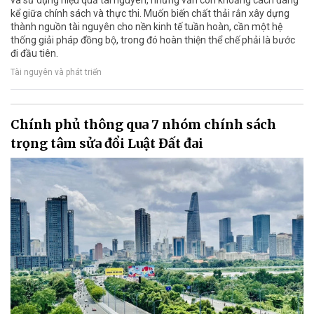
và sử dụng hiệu quả tài nguyên, nhưng vẫn còn khoảng cách đáng
kể giữa chính sách và thực thi. Muốn biến chất thải rắn xây dựng
thành nguồn tài nguyên cho nền kinh tế tuần hoàn, cần một hệ
thống giải pháp đồng bộ, trong đó hoàn thiện thể chế phải là bước
đi đầu tiên.
Tài nguyên và phát triển
Chính phủ thông qua 7 nhóm chính sách
trọng tâm sửa đổi Luật Đất đai