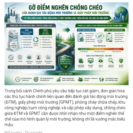
Trong bối cảnh Chính phủ yêu cầu tiếp tục cắt giảm, đơn giản hóa
các thủ tục hành chính liên quan đến đánh giá tác động môi trường
(ĐTM), giấy phép môi trường (GPMT), phòng cháy chữa cháy, khu
công nghiệp/cụm công nghiệp và cấp phép xây dựng, chồng chéo
giữa ĐTM và GPMT cần được nhìn nhận như một điểm nghẽn thể
chế của mô hình quản lý môi trường, không chỉ là vướng mắc biểu
mẫu.
Môi trường - Tài nguyên