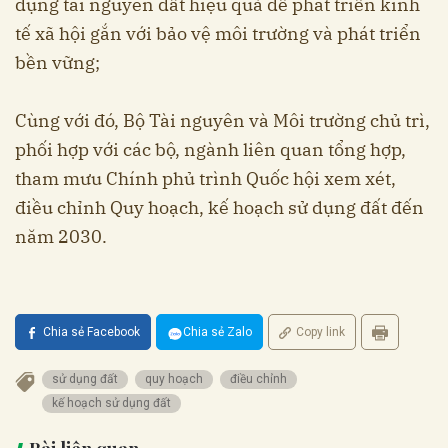
dụng tài nguyên đất hiệu quả để phát triển kinh
tế xã hội gắn với bảo vệ môi trường và phát triển
bền vững;
Cùng với đó, Bộ Tài nguyên và Môi trường chủ trì,
phối hợp với các bộ, ngành liên quan tổng hợp,
tham mưu Chính phủ trình Quốc hội xem xét,
điều chỉnh Quy hoạch, kế hoạch sử dụng đất đến
năm 2030.
Chia sẻ Facebook
Chia sẻ Zalo
Copy link
sử dụng đất
quy hoạch
điều chỉnh
kế hoạch sử dụng đất