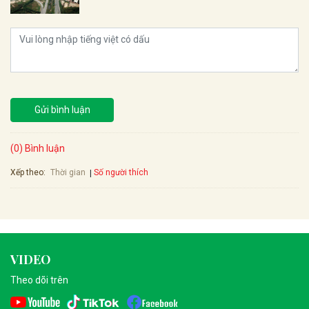
Gửi bình luận
(0) Bình luận
Xếp theo:
Số người thích
Thời gian
VIDEO
Theo dõi trên