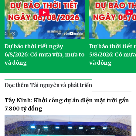
Dự báo thời tiết ngày
Dự báo thời tiết
6/8/2026: Có mưa vừa, mưa to
5/8/2026: Có mưa
và dông
và dông
Đọc thêm Tài nguyên và phát triển
Tây Ninh: Khởi công dự án điện mặt trời gần
7.800 tỷ đồng