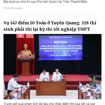
Nội dưới sự chủ trì của Chủ tịch Quốc hội Trần Thanh Mẫn.
Tin trong nước
Vụ 147 điểm 10 Toán ở Tuyên Quang: 328 thí
sinh phải thi lại kỳ thi tốt nghiệp THPT
Trước kết quả phân tích dữ liệu cho thấy điểm thi của tất cả các