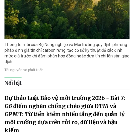
Thông tư mới của Bộ Nông nghiệp và Môi trường quy định phương
pháp định giá tín chỉ carbon rừng, tạo cơ sở kỹ thuật để xác định
mức giá trước khi đàm phán hợp đồng hoặc đưa tín chỉ lên sàn giao
dịch.
Tài nguyên và phát triển
Nổi bật
Dự thảo Luật Bảo vệ môi trường 2026 - Bài 7:
Gỡ điểm nghẽn chồng chéo giữa ĐTM và
GPMT: Từ tiền kiểm nhiều tầng đến quản lý
môi trường dựa trên rủi ro, dữ liệu và hậu
kiểm