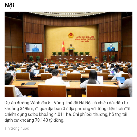
Nội
Dự án đường Vành đai 5 - Vùng Thủ đô Hà Nội có chiều dài đầu tư
khoảng 349km, đi qua địa bàn 07 địa phương với tổng diện tích đất
chiếm dụng sơ bộ khoảng 4.011 ha. Chi phí bồi thường, hỗ trợ, tái
định cư khoảng 78.143 tỷ đồng.
Tin trong nước