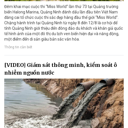
Đêm khai mạc cuộc thi “Miss World” lần thứ 73 tại Quảng trường
biển Halong Marina, Quảng Ninh đánh dấu lần đầu tiên Việt Nam
đăng cai tổ chức cuộc thi sắc đẹp hàng đầu thế giới “Miss World”.
Chặng hành trình tại Quảng Ninh từ ngày 8 đến 12/8 là cơ hội để
tỉnh Quảng Ninh giới thiệu đến đông đảo du khách và khán giả quốc
tế hình ảnh của một đô thị du lịch ven biển hiện đại và năng động,
một điểm đến di sản giàu bản sắc văn hóa.
Thông tin cần biết
[VIDEO] Giám sát thông minh, kiểm soát ô
nhiễm nguồn nước