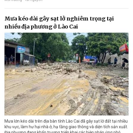
Mưa kéo dài gây sạt lở nghiêm trọng tại
nhiều địa phương ở Lào Cai
Mưa lớn kéo dài trên địa bàn tỉnh Lào Cai đã gây sạt lở đất tại nhiều
khu vực, làm hư hại nhà ở, hạ tầng giao thông và diện tích sản xuất.
Địa phương đang khẩn trương triển khai các biện pháp ứng phó,