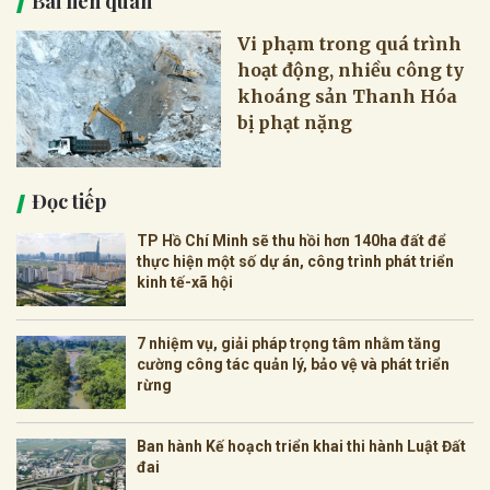
Bài liên quan
Vi phạm trong quá trình
hoạt động, nhiều công ty
khoáng sản Thanh Hóa
bị phạt nặng
Đọc tiếp
TP Hồ Chí Minh sẽ thu hồi hơn 140ha đất để
thực hiện một số dự án, công trình phát triển
kinh tế-xã hội
7 nhiệm vụ, giải pháp trọng tâm nhằm tăng
cường công tác quản lý, bảo vệ và phát triển
rừng
Ban hành Kế hoạch triển khai thi hành Luật Đất
đai