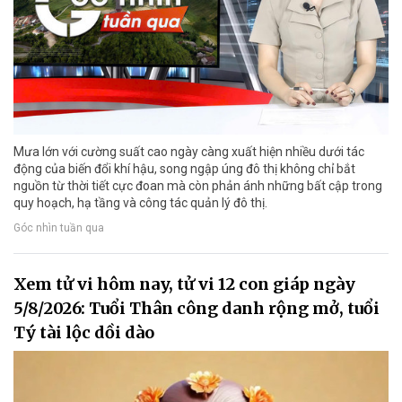
Mưa lớn với cường suất cao ngày càng xuất hiện nhiều dưới tác
động của biến đổi khí hậu, song ngập úng đô thị không chỉ bắt
nguồn từ thời tiết cực đoan mà còn phản ánh những bất cập trong
quy hoạch, hạ tầng và công tác quản lý đô thị.
Góc nhìn tuần qua
Xem tử vi hôm nay, tử vi 12 con giáp ngày
5/8/2026: Tuổi Thân công danh rộng mở, tuổi
Tý tài lộc dồi dào