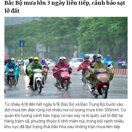
Bắc Bộ mưa lớn 3 ngày liên tiếp, cảnh báo sạt
lở đất
Từ chiều 4/8 đến hết ngày 6/8, Bắc Bộ và Bắc Trung Bộ bước vào
đợt mưa lớn diện rộng với nhiều nơi có lượng mưa trên 300mm. Cơ
quan khí tượng cảnh báo nguy cơ cao xảy ra lũ quét, sạt lở đất tại
hàng trăm xã, phường thuộc 6 tỉnh miền núi, trong bối cảnh nhiều
khu vực đã đạt trạng thái bão hòa sau những trận mưa liên tiếp.