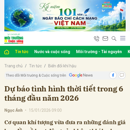
bình luận
Tin tức
Nước và cuộc sống
Môi trường - Tài nguyên
K
Trang chủ
Tin tức
Biến đổi khí hậu
Theo dõi Môi trường & Cuộc sống trên
Dự báo tình hình thời tiết trong 6
tháng đầu năm 2026
Hủy
G
Ngọc Ánh
•
15/01/2026 09:00
Cơ quan khí tượng vừa đưa ra những đánh giá