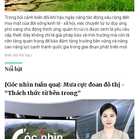
Trong bối cảnh biến đổi khí hậu ngày càng tác động sâu rộng đến
mọi mặt của đời sống kinh tế - xã hội, việc chuyển từ tư duy ứng
phó sang chủ động thích ứng, quản trị rủi ro được xem là yêu cầu
cấp thiết. Đây không chỉ là giải pháp bảo vệ môi trường mà còn là
nền tảng quan trọng để bảo đảm tăng trưởng bền vững và nâng
cao năng lực cạnh tranh quốc gia trong giai đoạn phát triển mới.
Biến đổi khí hậu
Nổi bật
[Góc nhìn tuần qua]: Mưa cực đoan đô thị -
“Thách thức từ bên trong”