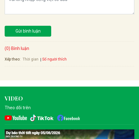
Gửi bình luận
(0) Bình luận
Xếp theo:
Số người thích
Thời gian
VIDEO
Theo dõi trên