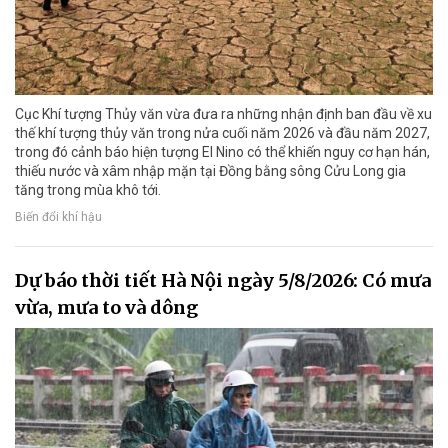
Cục Khí tượng Thủy văn vừa đưa ra những nhận định ban đầu về xu
thế khí tượng thủy văn trong nửa cuối năm 2026 và đầu năm 2027,
trong đó cảnh báo hiện tượng El Nino có thể khiến nguy cơ hạn hán,
thiếu nước và xâm nhập mặn tại Đồng bằng sông Cửu Long gia
tăng trong mùa khô tới.
Biến đổi khí hậu
Dự báo thời tiết Hà Nội ngày 5/8/2026: Có mưa
vừa, mưa to và dông