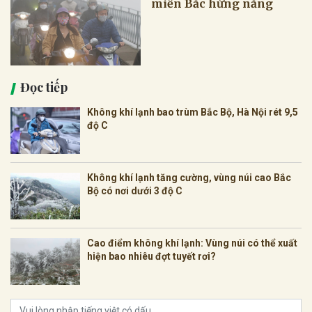
miền Bắc hửng nắng
Đọc tiếp
Không khí lạnh bao trùm Bắc Bộ, Hà Nội rét 9,5
độ C
Không khí lạnh tăng cường, vùng núi cao Bắc
Bộ có nơi dưới 3 độ C
Cao điểm không khí lạnh: Vùng núi có thể xuất
hiện bao nhiêu đợt tuyết rơi?