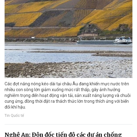
Các đợt nắng nóng kéo dài tại châu Âu đang khiến mực nước trên
nhiều con sông lớn giảm xuống mức rất thấp, gây ảnh hưởng
nghiêm trọng đến hoạt động vận tải, sản xuất năng lượng và chuỗi
cung ứng, đồng thời đặt ra thách thức lớn trong thích ứng với biến
đổi khí hậu.
Tin Quốc tế
Nghệ An: Đôn đốc tiến độ các dự án chống