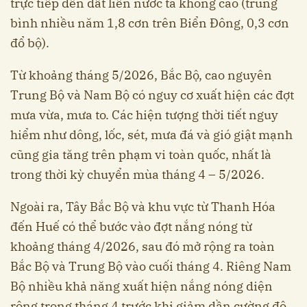
trực tiếp đến đất liền nước ta không cao (trung
bình nhiều năm 1,8 cơn trên Biển Đông, 0,3 cơn
đổ bộ).
Từ khoảng tháng 5/2026, Bắc Bộ, cao nguyên
Trung Bộ và Nam Bộ có nguy cơ xuất hiện các đợt
mưa vừa, mưa to. Các hiện tượng thời tiết nguy
hiểm như dông, lốc, sét, mưa đá và gió giật mạnh
cũng gia tăng trên phạm vi toàn quốc, nhất là
trong thời kỳ chuyển mùa tháng 4 – 5/2026.
Ngoài ra, Tây Bắc Bộ và khu vực từ Thanh Hóa
đến Huế có thể bước vào đợt nắng nóng từ
khoảng tháng 4/2026, sau đó mở rộng ra toàn
Bắc Bộ và Trung Bộ vào cuối tháng 4. Riêng Nam
Bộ nhiều khả năng xuất hiện nắng nóng diện
rộng trong tháng 4 trước khi giảm dần cường độ.