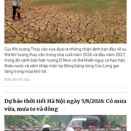
Cục Khí tượng Thủy văn vừa đưa ra những nhận định ban đầu về xu
thế khí tượng thủy văn trong nửa cuối năm 2026 và đầu năm 2027,
trong đó cảnh báo hiện tượng El Nino có thể khiến nguy cơ hạn hán,
thiếu nước và xâm nhập mặn tại Đồng bằng sông Cửu Long gia
tăng trong mùa khô tới.
Biến đổi khí hậu
Dự báo thời tiết Hà Nội ngày 5/8/2026: Có mưa
vừa, mưa to và dông