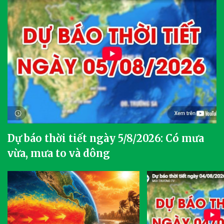
Dự báo thời tiết ngày 5/8/2026: Có mưa
vừa, mưa to và dông