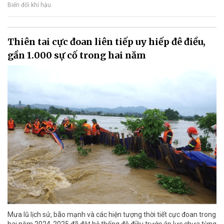
Biến đổi khí hậu
Thiên tai cực đoan liên tiếp uy hiếp đê điều,
gần 1.000 sự cố trong hai năm
Mưa lũ lịch sử, bão mạnh và các hiện tượng thời tiết cực đoan trong
hai năm 2024-2025 đã đặt hệ thống đê điều trước áp lực chưa từng