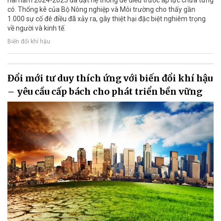
có. Thống kê của Bộ Nông nghiệp và Môi trường cho thấy gần
1.000 sự cố đê điều đã xảy ra, gây thiệt hại đặc biệt nghiêm trọng
về người và kinh tế.
Biến đổi khí hậu
Đổi mới tư duy thích ứng với biến đổi khí hậu
– yêu cầu cấp bách cho phát triển bền vững