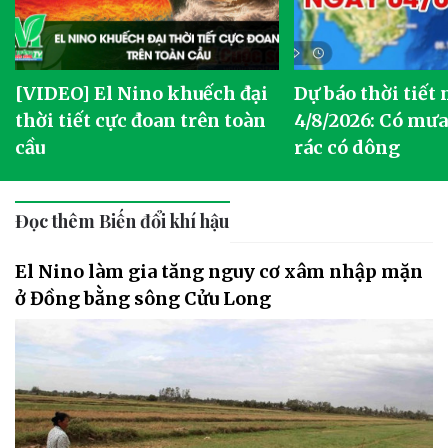
[VIDEO] El Nino khuếch đại
Dự báo thời tiết
thời tiết cực đoan trên toàn
4/8/2026: Có mưa 
cầu
rác có dông
Đọc thêm Biến đổi khí hậu
El Nino làm gia tăng nguy cơ xâm nhập mặn
ở Đồng bằng sông Cửu Long