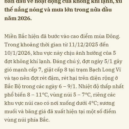
ban đầu về hoạt động của không khí lạnh, xu
thế nắng nóng và mưa lớn trong nửa đầu
năm 2026.
Miền Bắc hiện đã bước vào cao điểm mùa Đông.
Trong khoảng thời gian từ 11/12/2025 đến
10/1/2026, khu vực này chịu ảnh hưởng của 5
đợt không khí lạnh. Đáng chú ý, đợt ngày 5/1 gây
gió mạnh cấp 7, giật cấp 8 tại trạm Bạch Long Vĩ
và tạo nên đợt rét đậm, rét hại trên diện rộng ở
Bắc Bộ trong các ngày 6 – 9/1. Nhiệt độ thấp nhất
phổ biến 8 – 11°C, vùng núi 5 – 7°C, riêng các
khu vực núi cao có nơi xuống dưới 4°C; sương
muối và băng giá đã xuất hiện tại một số điểm
vùng núi phía Bắc.