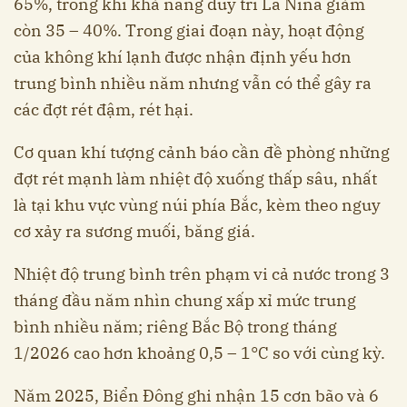
65%, trong khi khả năng duy trì La Nina giảm
còn 35 – 40%. Trong giai đoạn này, hoạt động
của không khí lạnh được nhận định yếu hơn
trung bình nhiều năm nhưng vẫn có thể gây ra
các đợt rét đậm, rét hại.
Cơ quan khí tượng cảnh báo cần đề phòng những
đợt rét mạnh làm nhiệt độ xuống thấp sâu, nhất
là tại khu vực vùng núi phía Bắc, kèm theo nguy
cơ xảy ra sương muối, băng giá.
Nhiệt độ trung bình trên phạm vi cả nước trong 3
tháng đầu năm nhìn chung xấp xỉ mức trung
bình nhiều năm; riêng Bắc Bộ trong tháng
1/2026 cao hơn khoảng 0,5 – 1°C so với cùng kỳ.
Năm 2025, Biển Đông ghi nhận 15 cơn bão và 6