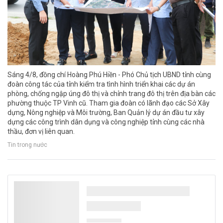
Sáng 4/8, đồng chí Hoàng Phú Hiền - Phó Chủ tịch UBND tỉnh cùng
đoàn công tác của tỉnh kiểm tra tình hình triển khai các dự án
phòng, chống ngập úng đô thị và chỉnh trang đô thị trên địa bàn các
phường thuộc TP Vinh cũ. Tham gia đoàn có lãnh đạo các Sở Xây
dựng, Nông nghiệp và Môi trường, Ban Quản lý dự án đầu tư xây
dựng các công trình dân dụng và công nghiệp tỉnh cùng các nhà
thầu, đơn vị liên quan.
Tin trong nước
Thủ tướng Lê Minh Hưng làm Trưởng Ban
Chỉ đạo TW về phát triển khoa học, công
nghệ, đổi mới sáng tạo và chuyển đổi số