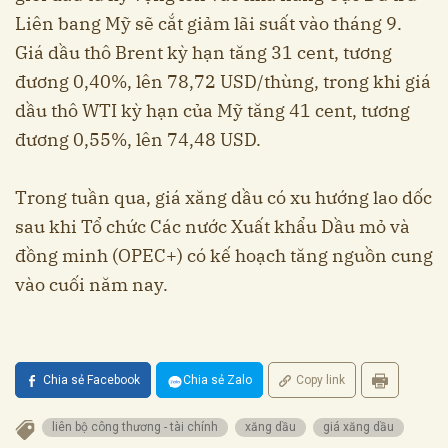
Liên bang Mỹ sẽ cắt giảm lãi suất vào tháng 9.
Giá dầu thô Brent kỳ hạn tăng 31 cent, tương
đương 0,40%, lên 78,72 USD/thùng, trong khi giá
dầu thô WTI kỳ hạn của Mỹ tăng 41 cent, tương
đương 0,55%, lên 74,48 USD.
Trong tuần qua, giá xăng dầu có xu hướng lao dốc
sau khi Tổ chức Các nước Xuất khẩu Dầu mỏ và
đồng minh (OPEC+) có kế hoạch tăng nguồn cung
vào cuối năm nay.
Chia sẻ Facebook
Chia sẻ Zalo
Copy link
liên bộ công thương - tài chính
xăng dầu
giá xăng dầu