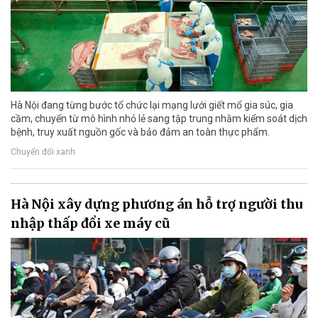
Hà Nội đang từng bước tổ chức lại mạng lưới giết mổ gia súc, gia
cầm, chuyển từ mô hình nhỏ lẻ sang tập trung nhằm kiểm soát dịch
bệnh, truy xuất nguồn gốc và bảo đảm an toàn thực phẩm.
Chuyển đổi xanh
Hà Nội xây dựng phương án hỗ trợ người thu
nhập thấp đổi xe máy cũ