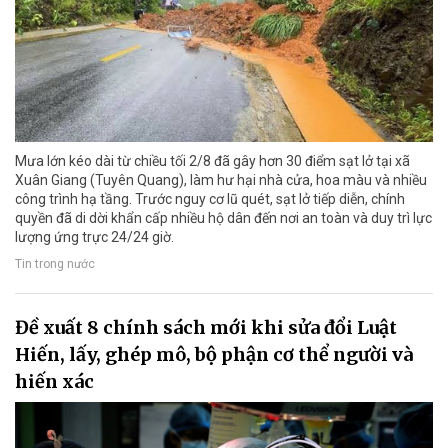
Mưa lớn kéo dài từ chiều tối 2/8 đã gây hơn 30 điểm sạt lở tại xã
Xuân Giang (Tuyên Quang), làm hư hại nhà cửa, hoa màu và nhiều
công trình hạ tầng. Trước nguy cơ lũ quét, sạt lở tiếp diễn, chính
quyền đã di dời khẩn cấp nhiều hộ dân đến nơi an toàn và duy trì lực
lượng ứng trực 24/24 giờ.
Tin trong nước
Đề xuất 8 chính sách mới khi sửa đổi Luật
Hiến, lấy, ghép mô, bộ phận cơ thể người và
hiến xác