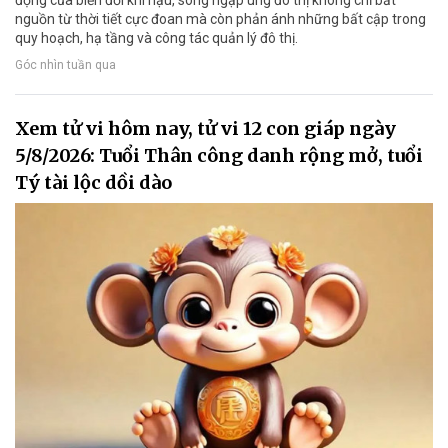
động của biến đổi khí hậu, song ngập úng đô thị không chỉ bắt
nguồn từ thời tiết cực đoan mà còn phản ánh những bất cập trong
quy hoạch, hạ tầng và công tác quản lý đô thị.
Góc nhìn tuần qua
Xem tử vi hôm nay, tử vi 12 con giáp ngày
5/8/2026: Tuổi Thân công danh rộng mở, tuổi
Tý tài lộc dồi dào