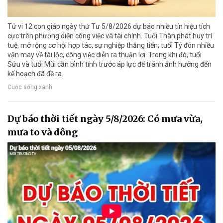
Tử vi 12 con giáp ngày thứ Tư 5/8/2026 dự báo nhiều tín hiệu tích
cực trên phương diện công việc và tài chính. Tuổi Thân phát huy trí
tuệ, mở rộng cơ hội hợp tác, sự nghiệp thăng tiến; tuổi Tý đón nhiều
vận may về tài lộc, công việc diễn ra thuận lợi. Trong khi đó, tuổi
Sửu và tuổi Mùi cần bình tĩnh trước áp lực để tránh ảnh hưởng đến
kế hoạch đã đề ra.
Cuộc sống xanh
Dự báo thời tiết ngày 5/8/2026: Có mưa vừa,
mưa to và dông