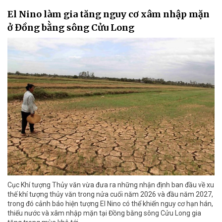
El Nino làm gia tăng nguy cơ xâm nhập mặn
ở Đồng bằng sông Cửu Long
Cục Khí tượng Thủy văn vừa đưa ra những nhận định ban đầu về xu
thế khí tượng thủy văn trong nửa cuối năm 2026 và đầu năm 2027,
trong đó cảnh báo hiện tượng El Nino có thể khiến nguy cơ hạn hán,
thiếu nước và xâm nhập mặn tại Đồng bằng sông Cửu Long gia