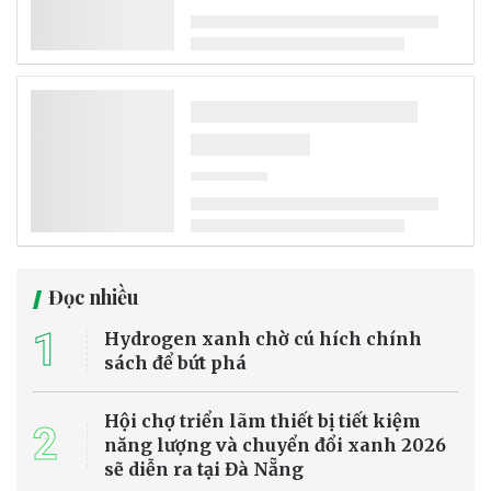
Bộ Chính trị quyết định phân công, kiện toàn Ban Chỉ đạo Trung
ương về phát triển khoa học, công nghệ, đổi mới sáng tạo và
chuyển đổi số gồm 31 đồng chí, trong đó Thủ tướng Lê Minh Hưng
làm Trưởng Ban.
Tin trong nước
Nhiều tuyến sông huyết mạch ở châu Âu cạn