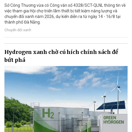
Sở Công Thương vừa có Công văn số 4328/SCT-QLNL thông tin về
việc tham gia Hội chợ triển lãm thiết bị tiết kiệm năng lượng và
chuyển đổi xanh năm 2026, dự kiến diễn ra từ ngày 14 - 16/8 tại
thành phố Đà Nẵng.
Chuyển đổi xanh
Hydrogen xanh chờ cú hích chính sách để
bứt phá