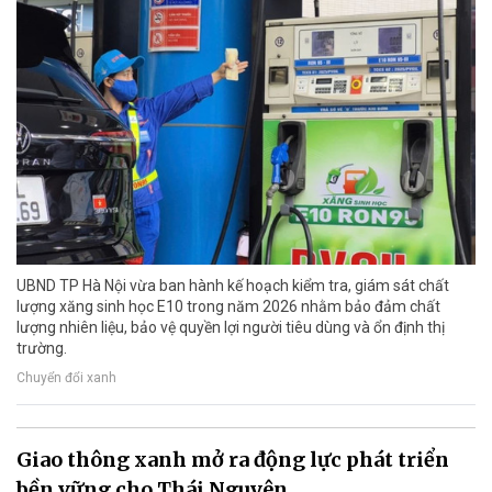
UBND TP Hà Nội vừa ban hành kế hoạch kiểm tra, giám sát chất
lượng xăng sinh học E10 trong năm 2026 nhằm bảo đảm chất
lượng nhiên liệu, bảo vệ quyền lợi người tiêu dùng và ổn định thị
trường.
Chuyển đổi xanh
Giao thông xanh mở ra động lực phát triển
bền vững cho Thái Nguyên