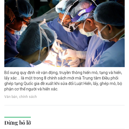
Bổ sung quy định về vận động, truyền thông hiến mô, tạng và hiến,
lấy xác ... là một trong 8 chính sách mới mà Trung tâm Điều phối
ghép tạng Quốc gia đề xuất khi sửa đổi Luật Hiến, lấy, ghép mô, bộ
phận cơ thể người và hiến xác.
Văn bản, chính sách
Đừng bỏ lỡ