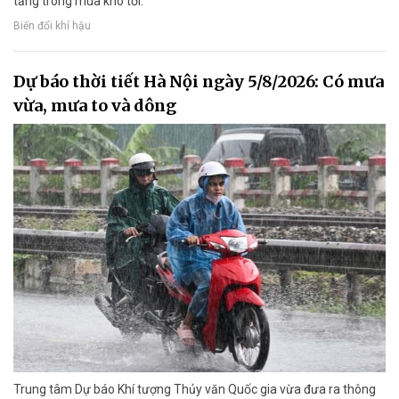
tăng trong mùa khô tới.
Biến đổi khí hậu
Dự báo thời tiết Hà Nội ngày 5/8/2026: Có mưa
vừa, mưa to và dông
Trung tâm Dự báo Khí tượng Thủy văn Quốc gia vừa đưa ra thông