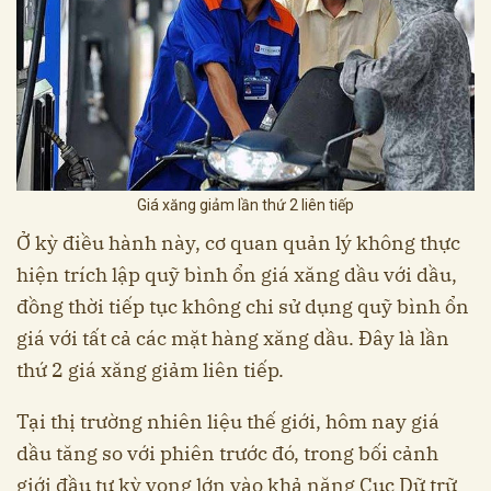
Giá xăng giảm lần thứ 2 liên tiếp
Ở kỳ điều hành này, cơ quan quản lý không thực
hiện trích lập quỹ bình ổn giá xăng dầu với dầu,
đồng thời tiếp tục không chi sử dụng quỹ bình ổn
giá với tất cả các mặt hàng xăng dầu. Đây là lần
thứ 2 giá xăng giảm liên tiếp.
Tại thị trường nhiên liệu thế giới, hôm nay giá
dầu tăng so với phiên trước đó, trong bối cảnh
giới đầu tư kỳ vọng lớn vào khả năng Cục Dữ trữ