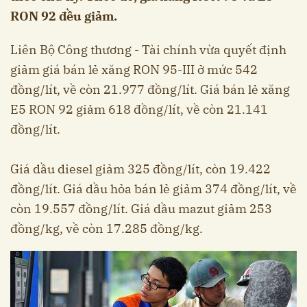
RON 92 đều giảm.
Liên Bộ Công thương - Tài chính vừa quyết định
giảm giá bán lẻ xăng RON 95-III ở mức 542
đồng/lít, về còn 21.977 đồng/lít. Giá bán lẻ xăng
E5 RON 92 giảm 618 đồng/lít, về còn 21.141
đồng/lít.
Giá dầu diesel giảm 325 đồng/lít, còn 19.422
đồng/lít. Giá dầu hỏa bán lẻ giảm 374 đồng/lít, về
còn 19.557 đồng/lít. Giá dầu mazut giảm 253
đồng/kg, về còn 17.285 đồng/kg.