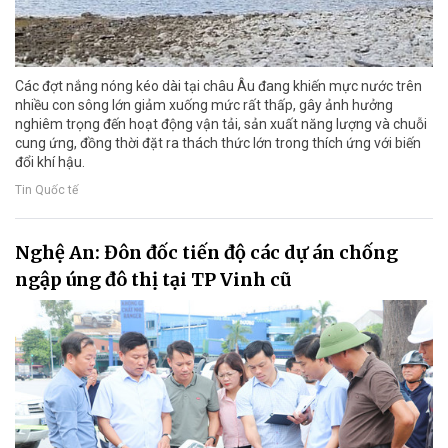
Các đợt nắng nóng kéo dài tại châu Âu đang khiến mực nước trên
nhiều con sông lớn giảm xuống mức rất thấp, gây ảnh hưởng
nghiêm trọng đến hoạt động vận tải, sản xuất năng lượng và chuỗi
cung ứng, đồng thời đặt ra thách thức lớn trong thích ứng với biến
đổi khí hậu.
Tin Quốc tế
Nghệ An: Đôn đốc tiến độ các dự án chống
ngập úng đô thị tại TP Vinh cũ