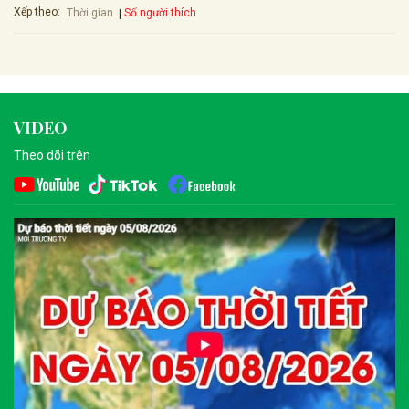
Xếp theo:
Số người thích
Thời gian
VIDEO
Theo dõi trên