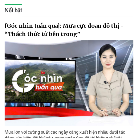
Nổi bật
[Góc nhìn tuần qua]: Mưa cực đoan đô thị -
“Thách thức từ bên trong”
Mưa lớn với cường suất cao ngày càng xuất hiện nhiều dưới tác