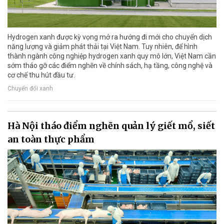
Hydrogen xanh được kỳ vọng mở ra hướng đi mới cho chuyển dịch
năng lượng và giảm phát thải tại Việt Nam. Tuy nhiên, để hình
thành ngành công nghiệp hydrogen xanh quy mô lớn, Việt Nam cần
sớm tháo gỡ các điểm nghẽn về chính sách, hạ tầng, công nghệ và
cơ chế thu hút đầu tư.
Chuyển đổi xanh
Hà Nội tháo điểm nghẽn quản lý giết mổ, siết
an toàn thực phẩm