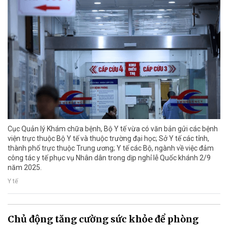
Cục Quản lý Khám chữa bệnh, Bộ Y tế vừa có văn bản gửi các bệnh
viện trực thuộc Bộ Y tế và thuộc trường đại học; Sở Y tế các tỉnh,
thành phố trực thuộc Trung ương; Y tế các Bộ, ngành về việc đảm
công tác y tế phục vụ Nhân dân trong dịp nghỉ lễ Quốc khánh 2/9
năm 2025.
Y tế
Chủ động tăng cường sức khỏe để phòng