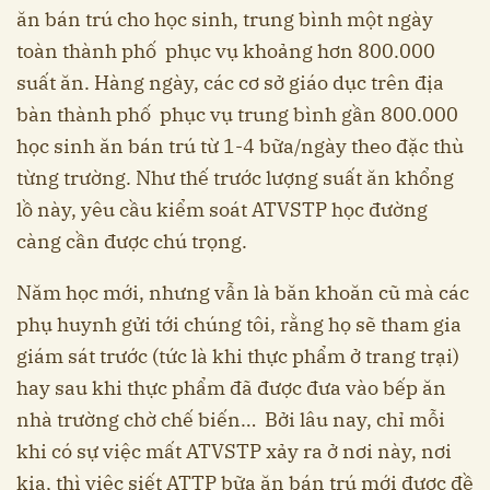
ăn bán trú cho học sinh, trung bình một ngày
toàn thành phố phục vụ khoảng hơn 800.000
suất ăn. Hàng ngày, các cơ sở giáo dục trên địa
bàn thành phố phục vụ trung bình gần 800.000
học sinh ăn bán trú từ 1-4 bữa/ngày theo đặc thù
từng trường. Như thế trước lượng suất ăn khổng
lồ này, yêu cầu kiểm soát ATVSTP học đường
càng cần được chú trọng.
Năm học mới, nhưng vẫn là băn khoăn cũ mà các
phụ huynh gửi tới chúng tôi, rằng họ sẽ tham gia
giám sát trước (tức là khi thực phẩm ở trang trại)
hay sau khi thực phẩm đã được đưa vào bếp ăn
nhà trường chờ chế biến… Bởi lâu nay, chỉ mỗi
khi có sự việc mất ATVSTP xảy ra ở nơi này, nơi
kia, thì việc siết ATTP bữa ăn bán trú mới được đề