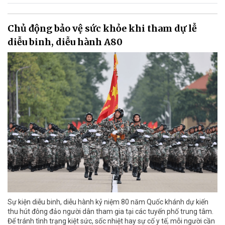
Chủ động bảo vệ sức khỏe khi tham dự lễ
diễu binh, diễu hành A80
Sự kiện diễu binh, diễu hành kỷ niệm 80 năm Quốc khánh dự kiến
thu hút đông đảo người dân tham gia tại các tuyến phố trung tâm.
Để tránh tình trạng kiệt sức, sốc nhiệt hay sự cố y tế, mỗi người cần