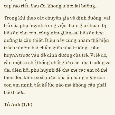
cập ráo riết. Sau đó, không ít nơi lại buông…
Trong khi theo các chuyên gia về dinh dưỡng, vai
trò của phụ huynh trong việc tham gia chuẩn bị
bữa ăn cho con, cũng như giám sát bữa ăn học
đường là cần thiết. Điều này cũng nhằm thể hiện
trách nhiệm hai chiều giữa nhà trường- phụ
huynh trước vấn đề dinh dưỡng của trẻ. Vì lẽ đó,
cần một cơ chế thống nhất giữa các nhà trường và
đại diện hội phụ huynh để cha mẹ các em có thể
theo dõi, kiểm soát được bữa ăn hàng ngày của
con em mình bất kể lúc nào mà không cần phải
báo trước.
Tú Anh (T/h)