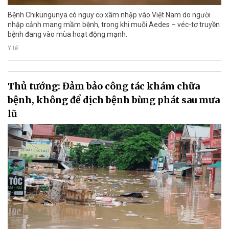
Bệnh Chikungunya có nguy cơ xâm nhập vào Việt Nam do người
nhập cảnh mang mầm bệnh, trong khi muỗi Aedes – véc-tơ truyền
bệnh đang vào mùa hoạt động mạnh.
Y tế
Thủ tướng: Đảm bảo công tác khám chữa
bệnh, không để dịch bệnh bùng phát sau mưa
lũ