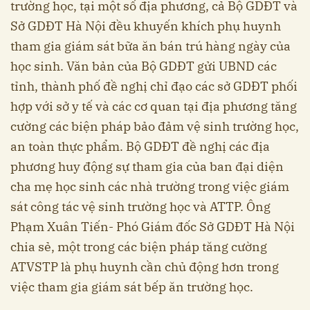
trường học, tại một số địa phương, cả Bộ GDĐT và
Sở GDĐT Hà Nội đều khuyến khích phụ huynh
tham gia giám sát bữa ăn bán trú hàng ngày của
học sinh. Văn bản của Bộ GDĐT gửi UBND các
tỉnh, thành phố đề nghị chỉ đạo các sở GDĐT phối
hợp với sở y tế và các cơ quan tại địa phương tăng
cường các biện pháp bảo đảm vệ sinh trường học,
an toàn thực phẩm. Bộ GDĐT đề nghị các địa
phương huy động sự tham gia của ban đại diện
cha mẹ học sinh các nhà trường trong việc giám
sát công tác vệ sinh trường học và ATTP. Ông
Phạm Xuân Tiến- Phó Giám đốc Sở GDĐT Hà Nội
chia sẻ, một trong các biện pháp tăng cường
ATVSTP là phụ huynh cần chủ động hơn trong
việc tham gia giám sát bếp ăn trường học.