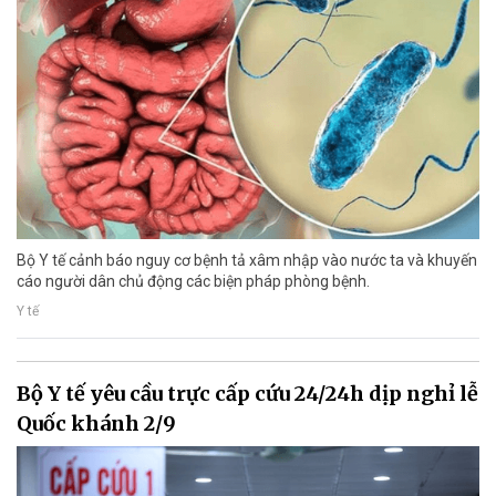
Bộ Y tế cảnh báo nguy cơ bệnh tả xâm nhập vào nước ta và khuyến
cáo người dân chủ động các biện pháp phòng bệnh.
Y tế
Bộ Y tế yêu cầu trực cấp cứu 24/24h dịp nghỉ lễ
Quốc khánh 2/9