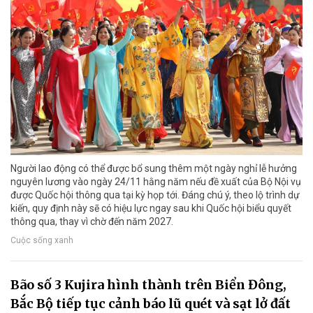
Người lao động có thể được bổ sung thêm một ngày nghỉ lễ hưởng
nguyên lương vào ngày 24/11 hằng năm nếu đề xuất của Bộ Nội vụ
được Quốc hội thông qua tại kỳ họp tới. Đáng chú ý, theo lộ trình dự
kiến, quy định này sẽ có hiệu lực ngay sau khi Quốc hội biểu quyết
thông qua, thay vì chờ đến năm 2027.
Cuộc sống xanh
Bão số 3 Kujira hình thành trên Biển Đông,
Bắc Bộ tiếp tục cảnh báo lũ quét và sạt lở đất