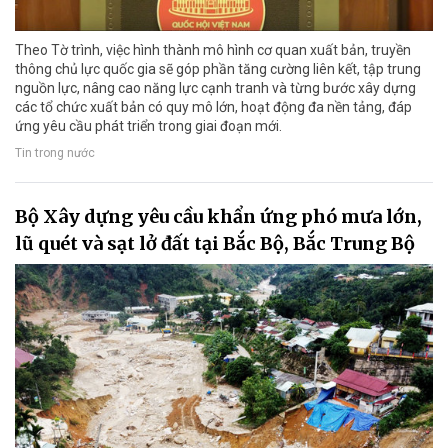
Theo Tờ trình, việc hình thành mô hình cơ quan xuất bản, truyền
thông chủ lực quốc gia sẽ góp phần tăng cường liên kết, tập trung
nguồn lực, nâng cao năng lực cạnh tranh và từng bước xây dựng
các tổ chức xuất bản có quy mô lớn, hoạt động đa nền tảng, đáp
ứng yêu cầu phát triển trong giai đoạn mới.
Tin trong nước
Bộ Xây dựng yêu cầu khẩn ứng phó mưa lớn,
lũ quét và sạt lở đất tại Bắc Bộ, Bắc Trung Bộ