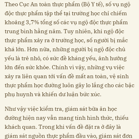
Theo Cục An toàn thực phẩm (Bộ Y tế), số vụ ngộ
độc thực phẩm tập thể tại trường học chỉ chiếm
khoảng 3,7% tổng số các vụ ngộ độc thực phẩm
trung bình hằng năm. Tuy nhiên, khi ngộ độc
thực phẩm xảy ra ở trường học, số người bị mắc
khá lớn. Hơn nữa, những người bị ngộ độc chủ
yếu là trẻ nhỏ, có sức đề kháng yếu, ảnh hưởng
lớn đến sức khỏe. Chính vì vậy, những vụ việc
xảy ra liên quan tới vấn đề mất an toàn, vệ sinh
thực phẩm học đường luôn gây lo lắng cho các bậc
phụ huynh và khiến dư luận bức xúc.
Như vậy việc kiểm tra, giám sát bữa ăn học
đường hiện nay vẫn mang tính hình thức, thiếu
khách quan. Trong khi vấn đề đặt ra ở đây là
giám sát nguồn thực phẩm đầu vào, giám sát đơn