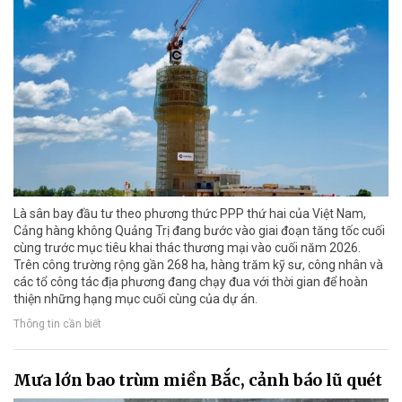
Là sân bay đầu tư theo phương thức PPP thứ hai của Việt Nam,
Cảng hàng không Quảng Trị đang bước vào giai đoạn tăng tốc cuối
cùng trước mục tiêu khai thác thương mại vào cuối năm 2026.
Trên công trường rộng gần 268 ha, hàng trăm kỹ sư, công nhân và
các tổ công tác địa phương đang chạy đua với thời gian để hoàn
thiện những hạng mục cuối cùng của dự án.
Thông tin cần biết
Mưa lớn bao trùm miền Bắc, cảnh báo lũ quét