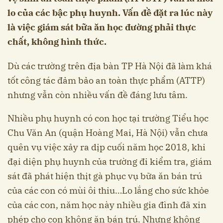
lo của các bậc phụ huynh. Vấn đề đặt ra lúc này
là việc giám sát bữa ăn học đường phải thực
chất, không hình thức.
Dù các trường trên địa bàn TP Hà Nội đã làm khá
tốt công tác đảm bảo an toàn thực phẩm (ATTP)
nhưng vẫn còn nhiều vấn đề đáng lưu tâm.
Nhiều phụ huynh có con học tại trường Tiểu học
Chu Văn An (quận Hoàng Mai, Hà Nội) vẫn chưa
quên vụ việc xảy ra dịp cuối năm học 2018, khi
đại diện phụ huynh của trường đi kiểm tra, giám
sát đã phát hiện thịt gà phục vụ bữa ăn bán trú
của các con có mùi ôi thiu…Lo lắng cho sức khỏe
của các con, năm học này nhiều gia đình đã xin
phép cho con không ăn bán trú. Nhưng không