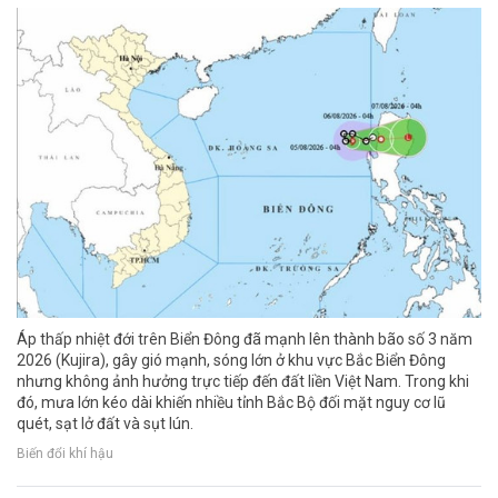
Áp thấp nhiệt đới trên Biển Đông đã mạnh lên thành bão số 3 năm
2026 (Kujira), gây gió mạnh, sóng lớn ở khu vực Bắc Biển Đông
nhưng không ảnh hưởng trực tiếp đến đất liền Việt Nam. Trong khi
đó, mưa lớn kéo dài khiến nhiều tỉnh Bắc Bộ đối mặt nguy cơ lũ
quét, sạt lở đất và sụt lún.
Biến đổi khí hậu