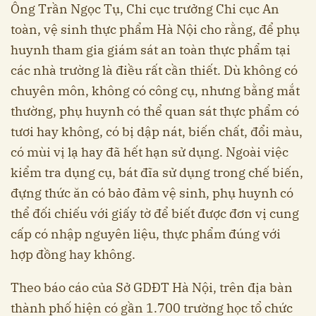
Ông Trần Ngọc Tụ, Chi cục trưởng Chi cục An
toàn, vệ sinh thực phẩm Hà Nội cho rằng, để phụ
huynh tham gia giám sát an toàn thực phẩm tại
các nhà trường là điều rất cần thiết. Dù không có
chuyên môn, không có công cụ, nhưng bằng mắt
thường, phụ huynh có thể quan sát thực phẩm có
tươi hay không, có bị dập nát, biến chất, đổi màu,
có mùi vị lạ hay đã hết hạn sử dụng. Ngoài việc
kiểm tra dụng cụ, bát đĩa sử dụng trong chế biến,
đựng thức ăn có bảo đảm vệ sinh, phụ huynh có
thể đối chiếu với giấy tờ để biết được đơn vị cung
cấp có nhập nguyên liệu, thực phẩm đúng với
hợp đồng hay không.
Theo báo cáo của Sở GDĐT Hà Nội, trên địa bàn
thành phố hiện có gần 1.700 trường học tổ chức