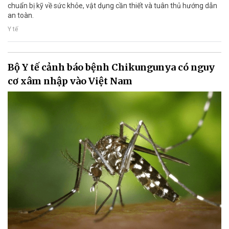
chuẩn bị kỹ về sức khỏe, vật dụng cần thiết và tuân thủ hướng dẫn
an toàn.
Y tế
Bộ Y tế cảnh báo bệnh Chikungunya có nguy
cơ xâm nhập vào Việt Nam