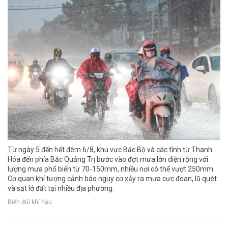
Từ ngày 5 đến hết đêm 6/8, khu vực Bắc Bộ và các tỉnh từ Thanh
Hóa đến phía Bắc Quảng Trị bước vào đợt mưa lớn diện rộng với
lượng mưa phổ biến từ 70-150mm, nhiều nơi có thể vượt 250mm.
Cơ quan khí tượng cảnh báo nguy cơ xảy ra mưa cực đoan, lũ quét
và sạt lở đất tại nhiều địa phương.
Biến đổi khí hậu