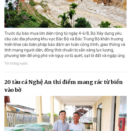
Trước dự báo mưa lớn diện rộng từ ngày 4-6/8, Bộ Xây dựng yêu
cầu các địa phương khu vực Bắc Bộ và Bắc Trung Bộ khẩn trương
triển khai các biện pháp bảo đảm an toàn công trình, giao thông và
tính mạng người dân; đồng thời chuẩn bị sẵn sàng lực lượng,
phương tiện để ứng phó với nguy cơ lũ quét, sạt lở đất và ngập úng.
Tin trong nước
20 tàu cá Nghệ An thí điểm mang rác từ biển
vào bờ