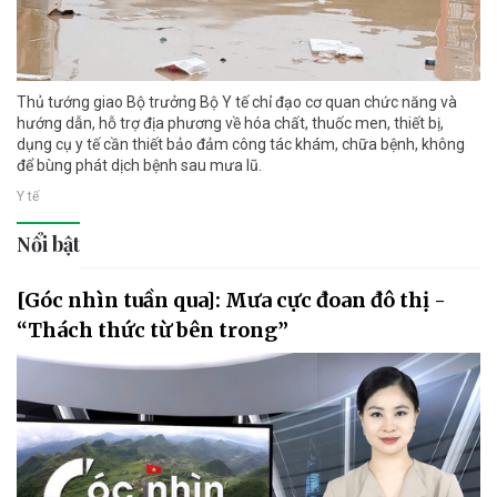
Thủ tướng giao Bộ trưởng Bộ Y tế chỉ đạo cơ quan chức năng và
hướng dẫn, hỗ trợ địa phương về hóa chất, thuốc men, thiết bị,
dụng cụ y tế cần thiết bảo đảm công tác khám, chữa bệnh, không
để bùng phát dịch bệnh sau mưa lũ.
Y tế
Nổi bật
[Góc nhìn tuần qua]: Mưa cực đoan đô thị -
“Thách thức từ bên trong”