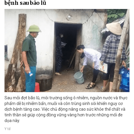
bệnh sau bão lũ
Sau mỗi đợt bão lũ, môi trường sống ô nhiễm, nguồn nước và thực
phẩm dễ bị nhiễm bẩn, muỗi và côn trùng sinh sôi khiến nguy cơ
dịch bệnh tăng cao. Việc chủ động nâng cao sức khỏe thể chất và
tinh thần sẽ giúp cộng đồng vững vàng hơn trước những mối đe
dọa này.
Y tế