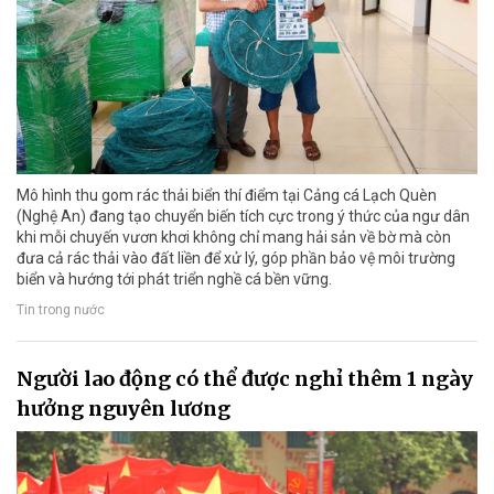
Mô hình thu gom rác thải biển thí điểm tại Cảng cá Lạch Quèn
(Nghệ An) đang tạo chuyển biến tích cực trong ý thức của ngư dân
khi mỗi chuyến vươn khơi không chỉ mang hải sản về bờ mà còn
đưa cả rác thải vào đất liền để xử lý, góp phần bảo vệ môi trường
biển và hướng tới phát triển nghề cá bền vững.
Tin trong nước
Người lao động có thể được nghỉ thêm 1 ngày
hưởng nguyên lương