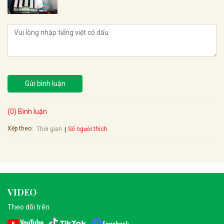
Gửi bình luận
(0) Bình luận
Xếp theo:
Số người thích
Thời gian
VIDEO
Theo dõi trên