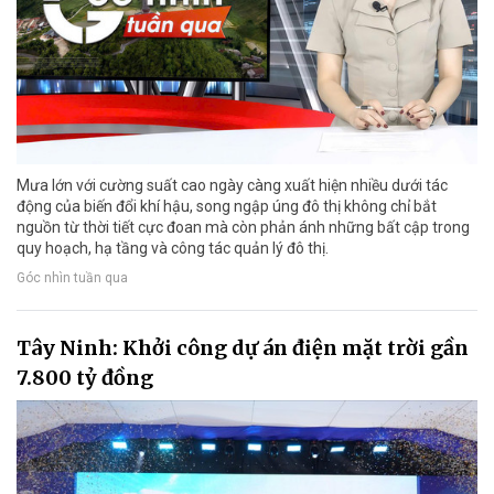
Mưa lớn với cường suất cao ngày càng xuất hiện nhiều dưới tác
động của biến đổi khí hậu, song ngập úng đô thị không chỉ bắt
nguồn từ thời tiết cực đoan mà còn phản ánh những bất cập trong
quy hoạch, hạ tầng và công tác quản lý đô thị.
Góc nhìn tuần qua
Tây Ninh: Khởi công dự án điện mặt trời gần
7.800 tỷ đồng