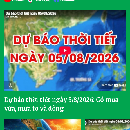
Dự báo thời tiết ngày 5/8/2026: Có mưa
vừa, mưa to và dông