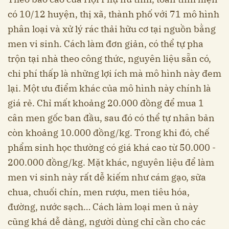
có 10/12 huyện, thị xã, thành phố với 71 mô hình
phân loại và xử lý rác thải hữu cơ tại nguồn bằng
men vi sinh. Cách làm đơn giản, có thể tự pha
trộn tại nhà theo công thức, nguyên liệu sẵn có,
chi phí thấp là những lợi ích mà mô hình này đem
lại. Một ưu điểm khác của mô hình này chính là
giá rẻ. Chỉ mất khoảng 20.000 đồng để mua 1
cân men gốc ban đầu, sau đó có thể tự nhân bản
còn khoảng 10.000 đồng/kg. Trong khi đó, chế
phẩm sinh học thường có giá khá cao từ 50.000 -
200.000 đồng/kg. Mặt khác, nguyên liệu để làm
men vi sinh này rất dễ kiếm như cám gạo, sữa
chua, chuối chín, men rượu, men tiêu hóa,
đường, nước sạch… Cách làm loại men ủ này
cũng khá dễ dàng, người dùng chỉ cần cho các