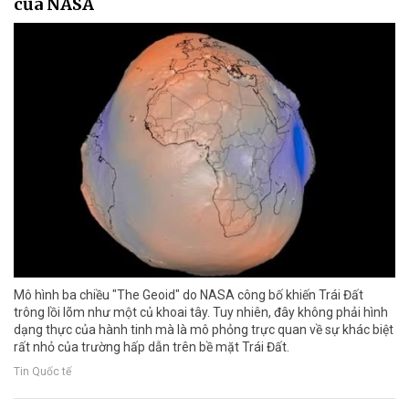
của NASA
Mô hình ba chiều "The Geoid" do NASA công bố khiến Trái Đất
trông lồi lõm như một củ khoai tây. Tuy nhiên, đây không phải hình
dạng thực của hành tinh mà là mô phỏng trực quan về sự khác biệt
rất nhỏ của trường hấp dẫn trên bề mặt Trái Đất.
Tin Quốc tế