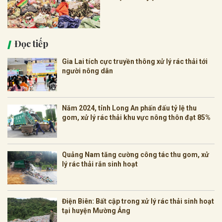
Đọc tiếp
Gia Lai tích cực truyền thông xử lý rác thải tới
người nông dân
Năm 2024, tỉnh Long An phấn đấu tỷ lệ thu
gom, xử lý rác thải khu vực nông thôn đạt 85%
Quảng Nam tăng cường công tác thu gom, xử
lý rác thải rắn sinh hoạt
Điện Biên: Bất cập trong xử lý rác thải sinh hoạt
tại huyện Mường Ảng