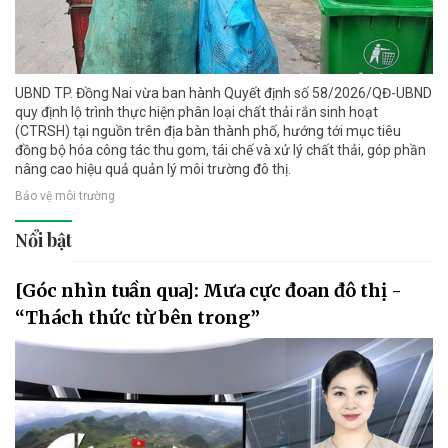
UBND TP. Đồng Nai vừa ban hành Quyết định số 58/2026/QĐ-UBND
quy định lộ trình thực hiện phân loại chất thải rắn sinh hoạt
(CTRSH) tại nguồn trên địa bàn thành phố, hướng tới mục tiêu
đồng bộ hóa công tác thu gom, tái chế và xử lý chất thải, góp phần
nâng cao hiệu quả quản lý môi trường đô thị.
Bảo vệ môi trường
Nổi bật
[Góc nhìn tuần qua]: Mưa cực đoan đô thị -
“Thách thức từ bên trong”