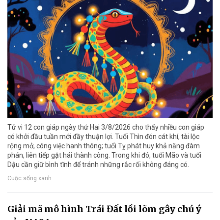
Tử vi 12 con giáp ngày thứ Hai 3/8/2026 cho thấy nhiều con giáp
có khởi đầu tuần mới đầy thuận lợi. Tuổi Thìn đón cát khí, tài lộc
rộng mở, công việc hanh thông; tuổi Tỵ phát huy khả năng đàm
phán, liên tiếp gặt hái thành công. Trong khi đó, tuổi Mão và tuổi
Dậu cần giữ bình tĩnh để tránh những rắc rối không đáng có.
Cuộc sống xanh
Giải mã mô hình Trái Đất lồi lõm gây chú ý