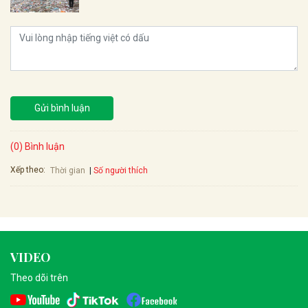
Gửi bình luận
(0) Bình luận
Xếp theo:
Số người thích
Thời gian
VIDEO
Theo dõi trên