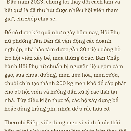
“Đầu năm 2023, chúng tôi thay đổi cách làm và
kết quả là đã thu hút được nhiều hội viên tham
gia”, chị Điệp chia sẻ.
Để có được kết quả như ngày hôm nay, Hội Phụ
nữ phường Tân Dân đã vận động các doanh
nghiệp, nhà hảo tâm được gần 30 triệu đồng hỗ
trợ hội viên xây bể, mua thùng ủ rác. Ban Chấp
hành Hội Phụ nữ chuẩn bị nguyên liệu gồm cám
gạo, sữa chua, đường, men tiêu hóa, men rượu,
chuối chín tạo thành 200 kg men khô để cấp phát
cho 50 hội viên và hướng dẫn xử lý rác thải tại
nhà. Tùy điều kiện thực tế, các hộ xây dựng bể
hoặc dùng thùng phi, nhựa để ủ rác hữu cơ.
Theo chị Điệp, việc dùng men vi sinh ủ rác thải
hữu cơ tại nhà vừa phục vụ làm phân bón thay thế