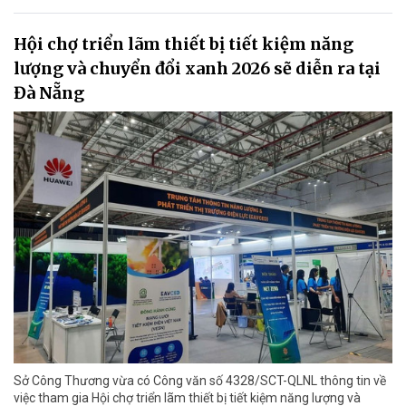
Hội chợ triển lãm thiết bị tiết kiệm năng
lượng và chuyển đổi xanh 2026 sẽ diễn ra tại
Đà Nẵng
Sở Công Thương vừa có Công văn số 4328/SCT-QLNL thông tin về
việc tham gia Hội chợ triển lãm thiết bị tiết kiệm năng lượng và