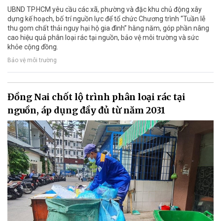
UBND TP.HCM yêu cầu các xã, phường và đặc khu chủ động xây
dựng kế hoạch, bố trí nguồn lực để tổ chức Chương trình “Tuần lễ
thu gom chất thải nguy hại hộ gia đình” hằng năm, góp phần nâng
cao hiệu quả phân loại rác tại nguồn, bảo vệ môi trường và sức
khỏe cộng đồng.
Bảo vệ môi trường
Đồng Nai chốt lộ trình phân loại rác tại
nguồn, áp dụng đầy đủ từ năm 2031