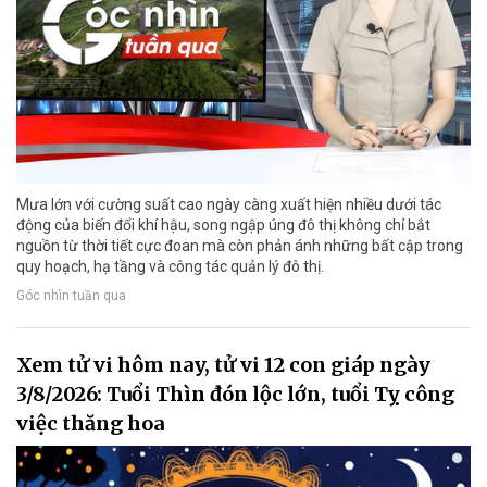
Mưa lớn với cường suất cao ngày càng xuất hiện nhiều dưới tác
động của biến đổi khí hậu, song ngập úng đô thị không chỉ bắt
nguồn từ thời tiết cực đoan mà còn phản ánh những bất cập trong
quy hoạch, hạ tầng và công tác quản lý đô thị.
Góc nhìn tuần qua
Xem tử vi hôm nay, tử vi 12 con giáp ngày
3/8/2026: Tuổi Thìn đón lộc lớn, tuổi Tỵ công
việc thăng hoa