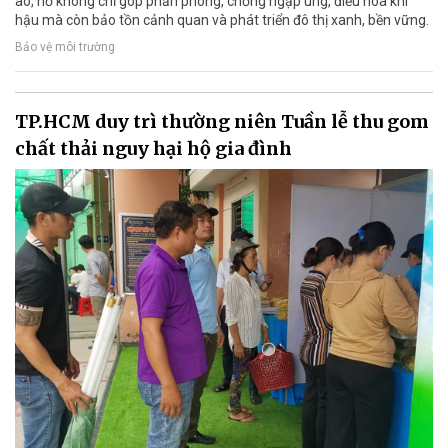
ao, hồ không chỉ góp phần phòng, chống ngập úng, điều hòa khí
hậu mà còn bảo tồn cảnh quan và phát triển đô thị xanh, bền vững.
Bảo vệ môi trường
TP.HCM duy trì thường niên Tuần lễ thu gom
chất thải nguy hại hộ gia đình