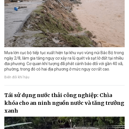
Mưa lớn cục bộ tiếp tục xuất hiện tại khu vực vùng núi Bắc Bộ trong
ngày 2/8, làm gia tăng nguy cơ xảy ra lũ quét và sạt lở đất tại nhiều
địa phương. Cơ quan khí tượng đã phát cảnh báo đối với gần 40 xã,
phường, trong đó có hai địa phương ở mức nguy cơ rất cao.
Biến đổi khí hậu
Tái sử dụng nước thải công nghiệp: Chìa
khóa cho an ninh nguồn nước và tăng trưởng
xanh