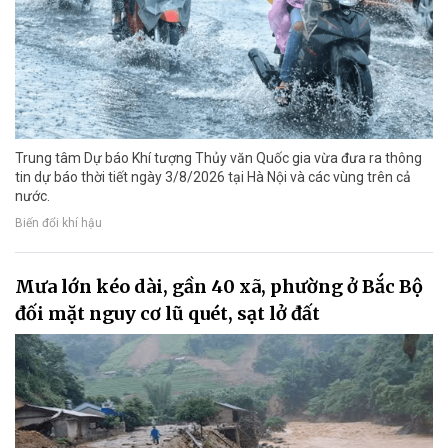
Trung tâm Dự báo Khí tượng Thủy văn Quốc gia vừa đưa ra thông
tin dự báo thời tiết ngày 3/8/2026 tại Hà Nội và các vùng trên cả
nước.
Biến đổi khí hậu
Mưa lớn kéo dài, gần 40 xã, phường ở Bắc Bộ
đối mặt nguy cơ lũ quét, sạt lở đất