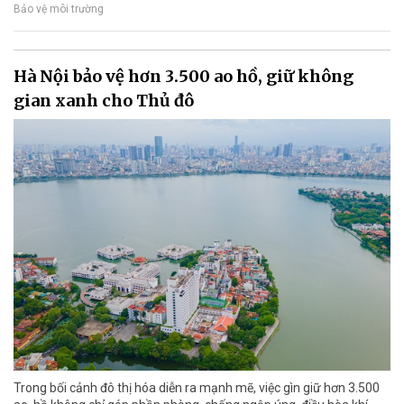
Bảo vệ môi trường
Hà Nội bảo vệ hơn 3.500 ao hồ, giữ không
gian xanh cho Thủ đô
Trong bối cảnh đô thị hóa diễn ra mạnh mẽ, việc gìn giữ hơn 3.500