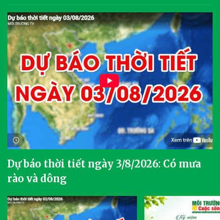
Dự báo thời tiết ngày 3/8/2026: Có mưa
rào và dông