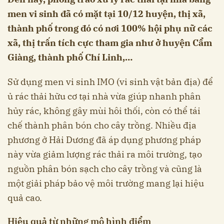
men vi sinh đã có mặt tại 10/12 huyện, thị xã,
thành phố trong đó có nơi 100% hội phụ nữ các
xã, thị trấn tích cực tham gia như ở huyện Cẩm
Giàng, thành phố Chí Linh,…
Sử dụng men vi sinh IMO (vi sinh vật bản địa) để
ủ rác thải hữu cơ tại nhà vừa giúp nhanh phân
hủy rác, không gây mùi hôi thối, còn có thể tái
chế thành phân bón cho cây trồng. Nhiều địa
phương ở Hải Dương đã áp dụng phương pháp
này vừa giảm lượng rác thải ra môi trường, tạo
nguồn phân bón sạch cho cây trồng và cũng là
một giải pháp bảo vệ môi trường mang lại hiệu
quả cao.
Hiệu quả từ những mô hình điểm