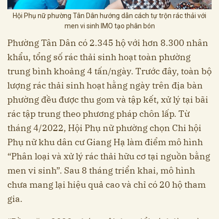
Hội Phụ nữ phường Tân Dân hướng dẫn cách tự trộn rác thải với
men vi sinh IMO tạo phân bón
Phường Tân Dân có 2.345 hộ với hơn 8.300 nhân
khẩu, tổng số rác thải sinh hoạt toàn phường
trung bình khoảng 4 tấn/ngày. Trước đây, toàn bộ
lượng rác thải sinh hoạt hằng ngày trên địa bàn
phường đều được thu gom và tập kết, xử lý tại bãi
rác tập trung theo phương pháp chôn lấp. Từ
tháng 4/2022, Hội Phụ nữ phường chọn Chi hội
Phụ nữ khu dân cư Giang Hạ làm điểm mô hình
“Phân loại và xử lý rác thải hữu cơ tại nguồn bằng
men vi sinh”. Sau 8 tháng triển khai, mô hình
chưa mang lại hiệu quả cao và chỉ có 20 hộ tham
gia.