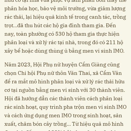
phân hóa học, bảo vệ môi trường, vừa giảm lượng
rác thải, lại hiệu quả kinh tế trong canh tác, trồng
trọt…đã thu hút các hộ gia đình tham gia. Đến
nay, toàn phường có 530 hộ tham gia thực hiện
phân loại và xử lý rác tại nhà, trong đó có 211 hộ
xây bể hoặc dùng thùng ủ bằng men vi sinh IMO.
Năm 2023, Hội Phụ nữ huyện Cẩm Giàng cũng
chọn Chi hội Phụ nữ thôn Văn Thai, xã Cẩm Văn
để ra mắt mô hình phân loại và xử lý rác thải hữu
cơ tại nguồn bằng men vi sinh với 30 thành viên.
Hội đã hướng dẫn các thành viên cách phân loại
rác sinh hoạt, quy trình pha trộn men vi sinh IMO
và cách ứng dụng men IMO trong sinh hoạt, sản
xuất, chăm bón cây trồng… Từ hiệu quả mô hình