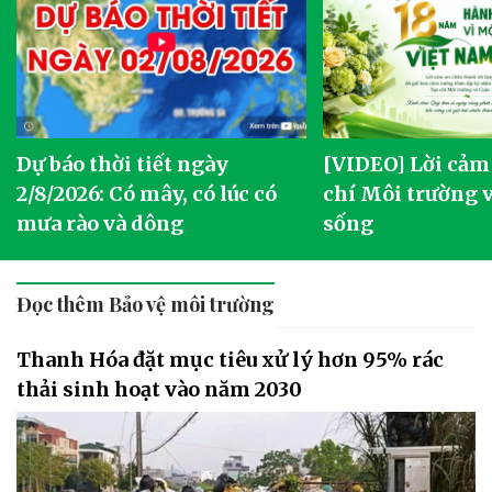
Dự báo thời tiết ngày
[VIDEO] Lời cảm
2/8/2026: Có mây, có lúc có
chí Môi trường 
mưa rào và dông
sống
Đọc thêm Bảo vệ môi trường
Thanh Hóa đặt mục tiêu xử lý hơn 95% rác
thải sinh hoạt vào năm 2030