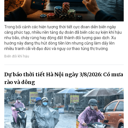
Trong bối cảnh các hiện tượng thời tiết cực đoan diễn biến ngày
càng phức tạp, nhiều nền tảng dự đoán đã biến các sự kiện khí hậu
như bão, cháy rừng hay động đất thành đối tượng giao dịch. Xu
hướng này đang thu hút dòng tiền lớn nhưng cũng làm dấy lên
nhiều tranh cãi về đạo đức và nguy cơ thao túng thị trường.
Biến đổi khí hậu
Dự báo thời tiết Hà Nội ngày 3/8/2026: Có mưa
rào và dông