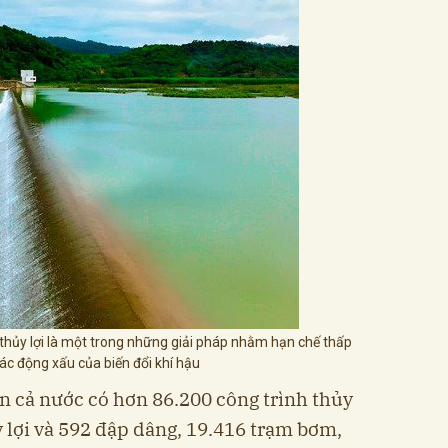
thủy lợi là một trong những giải pháp nhằm hạn chế thấp
ác động xấu của biến đổi khí hậu
ên cả nước có hơn 86.200 công trình thủy
y lợi và 592 đập dâng, 19.416 trạm bơm,