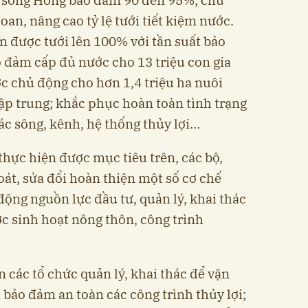
oan, nâng cao tỷ lệ tưới tiết kiệm nước.
n được tưới lên 100% với tần suất bảo
o đảm cấp đủ nước cho 13 triệu con gia
ớc chủ động cho hơn 1,4 triệu ha nuôi
ập trung; khắc phục hoàn toàn tình trạng
c sông, kênh, hệ thống thủy lợi…
thực hiện được mục tiêu trên, các bộ,
oát, sửa đổi hoàn thiện một số cơ chế
động nguồn lực đầu tư, quản lý, khai thác
ớc sinh hoạt nông thôn, công trình
n các tổ chức quản lý, khai thác để vận
 bảo đảm an toàn các công trình thủy lợi;