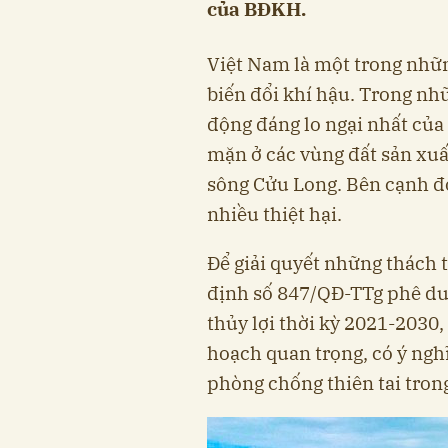
của BĐKH.
Việt Nam là một trong nhữ
biến đổi khí hậu. Trong nhữ
động đáng lo ngại nhất của 
mặn ở các vùng đất sản xuấ
sông Cửu Long. Bên cạnh đó
nhiều thiệt hại.
Để giải quyết những thách 
định số 847/QĐ-TTg phê du
thủy lợi thời kỳ 2021-2030
hoạch quan trọng, có ý nghĩa
phòng chống thiên tai trong 