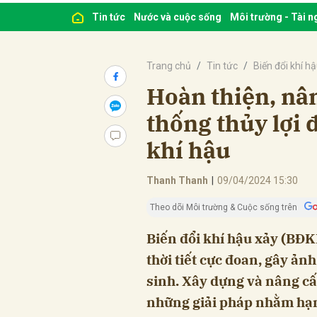
Tin tức
Nước và cuộc sống
Môi trường - Tài 
Trang chủ
Tin tức
Biến đổi khí h
Hoàn thiện, nâ
thống thủy lợi 
khí hậu
Thanh Thanh
|
09/04/2024 15:30
Theo dõi Môi trường & Cuộc sống trên
Biến đổi khí hậu xảy (BĐK
thời tiết cực đoan, gây ả
sinh. Xây dựng và nâng cấp
những giải pháp nhằm hạn