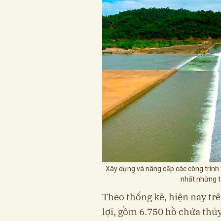
Xây dựng và nâng cấp các công trình 
nhất những t
Theo thống kê, hiện nay tr
lợi, gồm 6.750 hồ chứa thủ