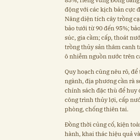
động với các kịch bản cực đ
Nâng diện tích cây trồng cạ
bảo tưới từ 90 đến 95%; bả
súc, gia cầm; cấp, thoát nư
trồng thủy sản thâm canh t
ô nhiễm nguồn nước trên cá
Quy hoạch cũng nêu rõ, để 
ngành, địa phương cần rà s
chính sách đặc thù để huy 
công trình thủy lợi, cấp nư
phòng, chống thiên tai.
Đồng thời củng cố, kiện toà
hành, khai thác hiệu quả và