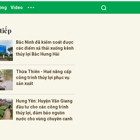
ường
Video
tiếp
Bắc Ninh đã kiểm soát được
các điểm xả thải xuống kênh
thủy lợi Bắc Hưng Hải
Thừa Thiên - Huế nâng cấp
công trình thủy lợi phục vụ
sản xuất
Hưng Yên: Huyện Văn Giang
đầu tư cho các công trình
thủy lợi, đảm bảo nguồn
nước cho vùng chuyên canh