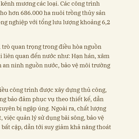
kênh mương các loại. Các công trình
cho hơn 686.000 ha nuôi trồng thủy sản
ng nghiệp với tổng lưu lượng khoảng 6,2
i trò quan trọng trong điều hòa nguồn
ai liên quan đến nước như: Hạn hán, xâm
m an ninh nguồn nước, bảo vệ môi trường
hiều công trình được xây dựng thủ công,
ng bảo đảm phục vụ theo thiết kế, dẫn
xuyên bị ngập úng. Ngoài ra, chất lượng
, việc quản lý sử dụng bãi sông, bảo vệ
u bất cập, dẫn tới suy giảm khả năng thoát