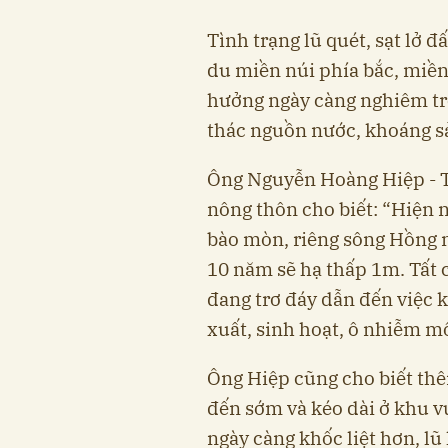
Tình trạng lũ quét, sạt lở đ
du miền núi phía bắc, miền 
hưởng ngày càng nghiêm tr
thác nguồn nước, khoáng s
Ông Nguyễn Hoàng Hiệp - T
nông thôn cho biết: “Hiện 
bào mòn, riêng sông Hồng 
10 năm sẽ hạ thấp 1m. Tất 
đang trơ đáy dẫn đến việc 
xuất, sinh hoạt, ô nhiễm m
Ông Hiệp cũng cho biết th
đến sớm và kéo dài ở khu 
ngày càng khốc liệt hơn, lũ