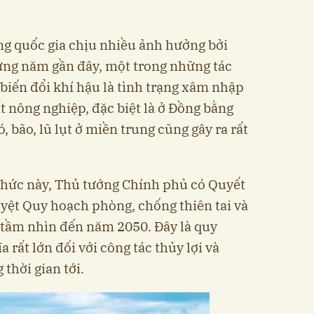
ng quốc gia chịu nhiều ảnh hưởng bởi
ng năm gần đây, một trong những tác
biến đổi khí hậu là tình trạng xâm nhập
t nông nghiệp, đặc biệt là ở Đồng bằng
, bão, lũ lụt ở miền trung cũng gây ra rất
thức này, Thủ tướng Chính phủ có Quyết
yệt Quy hoạch phòng, chống thiên tai và
, tầm nhìn đến năm 2050. Đây là quy
 rất lớn đối với công tác thủy lợi và
thời gian tới.