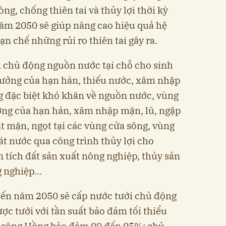
ng, chống thiên tai và thủy lợi thời kỳ
ăm 2050 sẽ giúp nâng cao hiệu quả hệ
ạn chế những rủi ro thiên tai gây ra.
n chủ động nguồn nước tại chỗ cho sinh
hưởng của hạn hán, thiếu nước, xâm nhập
g đặc biệt khó khăn về nguồn nước, vùng
ng của hạn hán, xâm nhập mặn, lũ, ngập
t mặn, ngọt tại các vùng cửa sông, vùng
át nước qua công trình thủy lợi cho
n tích đất sản xuất nông nghiệp, thủy sản
ng nghiệp…
đến năm 2050 sẽ cấp nước tưới chủ động
ược tưới với tần suất bảo đảm tối thiểu
 sông Hồng bảo đảm 90 đến 95%; chủ