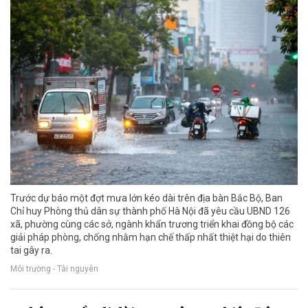
Trước dự báo một đợt mưa lớn kéo dài trên địa bàn Bắc Bộ, Ban
Chỉ huy Phòng thủ dân sự thành phố Hà Nội đã yêu cầu UBND 126
xã, phường cùng các sở, ngành khẩn trương triển khai đồng bộ các
giải pháp phòng, chống nhằm hạn chế thấp nhất thiệt hại do thiên
tai gây ra.
Môi trường - Tài nguyên