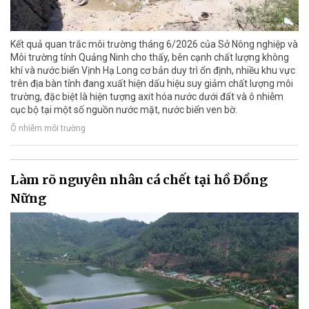
Kết quả quan trắc môi trường tháng 6/2026 của Sở Nông nghiệp và
Môi trường tỉnh Quảng Ninh cho thấy, bên cạnh chất lượng không
khí và nước biển Vịnh Hạ Long cơ bản duy trì ổn định, nhiều khu vực
trên địa bàn tỉnh đang xuất hiện dấu hiệu suy giảm chất lượng môi
trường, đặc biệt là hiện tượng axit hóa nước dưới đất và ô nhiễm
cục bộ tại một số nguồn nước mặt, nước biển ven bờ.
Ô nhiễm môi trường
Làm rõ nguyên nhân cá chết tại hồ Đồng
Nững