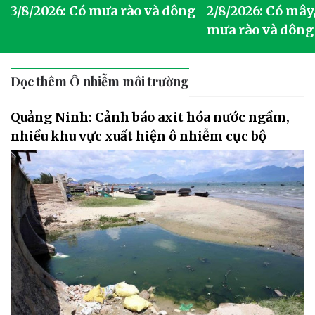
3/8/2026: Có mưa rào và dông
2/8/2026: Có mây,
mưa rào và dông
Đọc thêm Ô nhiễm môi trường
Quảng Ninh: Cảnh báo axit hóa nước ngầm,
nhiều khu vực xuất hiện ô nhiễm cục bộ