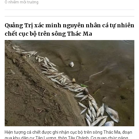
Ô nhiễm môi trường
Quảng Trị xác minh nguyên nhân cá tự nhiên
chết cục bộ trên sông Thác Ma
Hiện tượng cá chết được ghi nhận cục bộ trên sông Thác Ma, đoạn
qua khu dân cư Tân Lương, thôn Tây Chánh. Cơ quan chức năng