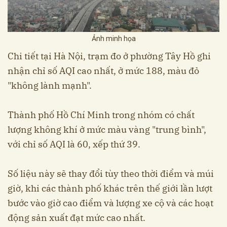
Ảnh minh họa
Chi tiết tại Hà Nội, trạm đo ở phường Tây Hồ ghi
nhận chỉ số AQI cao nhất, ở mức 188, màu đỏ
"không lành mạnh".
Thành phố Hồ Chí Minh trong nhóm có chất
lượng không khí ở mức màu vàng "trung bình",
với chỉ số AQI là 60, xếp thứ 39.
Số liệu này sẽ thay đổi tùy theo thời điểm và múi
giờ, khi các thành phố khác trên thế giới lần lượt
bước vào giờ cao điểm và lượng xe cộ và các hoạt
động sản xuất đạt mức cao nhất.