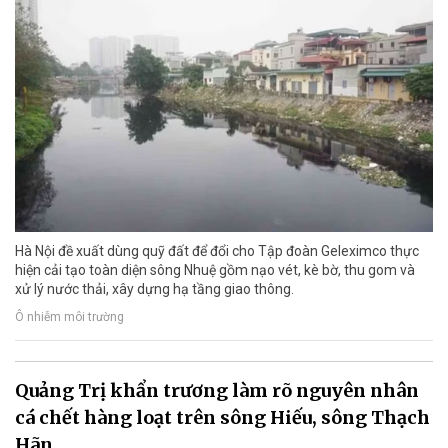
Hà Nội đề xuất dùng quỹ đất để đổi cho Tập đoàn Geleximco thực
hiện cải tạo toàn diện sông Nhuệ gồm nạo vét, kè bờ, thu gom và
xử lý nước thải, xây dựng hạ tầng giao thông.
Ô nhiễm môi trường
Quảng Trị khẩn trương làm rõ nguyên nhân
cá chết hàng loạt trên sông Hiếu, sông Thạch
Hãn