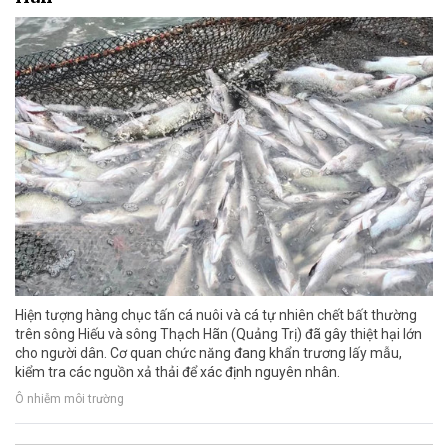
Hiện tượng hàng chục tấn cá nuôi và cá tự nhiên chết bất thường
trên sông Hiếu và sông Thạch Hãn (Quảng Trị) đã gây thiệt hại lớn
cho người dân. Cơ quan chức năng đang khẩn trương lấy mẫu,
kiểm tra các nguồn xả thải để xác định nguyên nhân.
Ô nhiễm môi trường