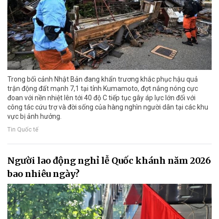
Trong bối cảnh Nhật Bản đang khẩn trương khắc phục hậu quả
trận động đất mạnh 7,1 tại tỉnh Kumamoto, đợt nắng nóng cực
đoan với nền nhiệt lên tới 40 độ C tiếp tục gây áp lực lớn đối với
công tác cứu trợ và đời sống của hàng nghìn người dân tại các khu
vực bị ảnh hưởng.
Tin Quốc tế
Người lao động nghỉ lễ Quốc khánh năm 2026
bao nhiêu ngày?