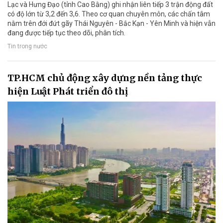
Lạc và Hưng Đạo (tỉnh Cao Bằng) ghi nhận liên tiếp 3 trận động đất
có độ lớn từ 3,2 đến 3,6. Theo cơ quan chuyên môn, các chấn tâm
nằm trên đới đứt gãy Thái Nguyên - Bắc Kạn - Yên Minh và hiện vẫn
đang được tiếp tục theo dõi, phân tích.
Tin trong nước
TP.HCM chủ động xây dựng nền tảng thực
hiện Luật Phát triển đô thị