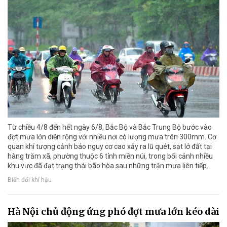
Từ chiều 4/8 đến hết ngày 6/8, Bắc Bộ và Bắc Trung Bộ bước vào
đợt mưa lớn diện rộng với nhiều nơi có lượng mưa trên 300mm. Cơ
quan khí tượng cảnh báo nguy cơ cao xảy ra lũ quét, sạt lở đất tại
hàng trăm xã, phường thuộc 6 tỉnh miền núi, trong bối cảnh nhiều
khu vực đã đạt trạng thái bão hòa sau những trận mưa liên tiếp.
Biến đổi khí hậu
Hà Nội chủ động ứng phó đợt mưa lớn kéo dài