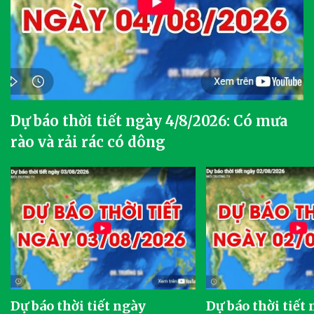
Dự báo thời tiết ngày 4/8/2026: Có mưa
rào và rải rác có dông
Dự báo thời tiết ngày
Dự báo thời tiết