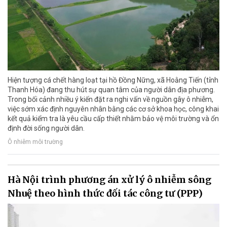
Hiện tượng cá chết hàng loạt tại hồ Đồng Nững, xã Hoằng Tiến (tỉnh
Thanh Hóa) đang thu hút sự quan tâm của người dân địa phương.
Trong bối cảnh nhiều ý kiến đặt ra nghi vấn về nguồn gây ô nhiễm,
việc sớm xác định nguyên nhân bằng các cơ sở khoa học, công khai
kết quả kiểm tra là yêu cầu cấp thiết nhằm bảo vệ môi trường và ổn
định đời sống người dân.
Ô nhiễm môi trường
Hà Nội trình phương án xử lý ô nhiễm sông
Nhuệ theo hình thức đối tác công tư (PPP)