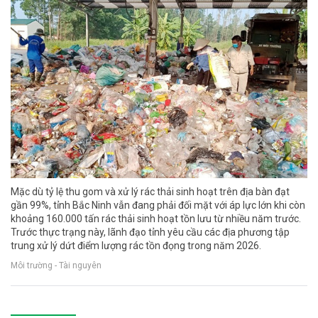
Mặc dù tỷ lệ thu gom và xử lý rác thải sinh hoạt trên địa bàn đạt
gần 99%, tỉnh Bắc Ninh vẫn đang phải đối mặt với áp lực lớn khi còn
khoảng 160.000 tấn rác thải sinh hoạt tồn lưu từ nhiều năm trước.
Trước thực trạng này, lãnh đạo tỉnh yêu cầu các địa phương tập
trung xử lý dứt điểm lượng rác tồn đọng trong năm 2026.
Môi trường - Tài nguyên