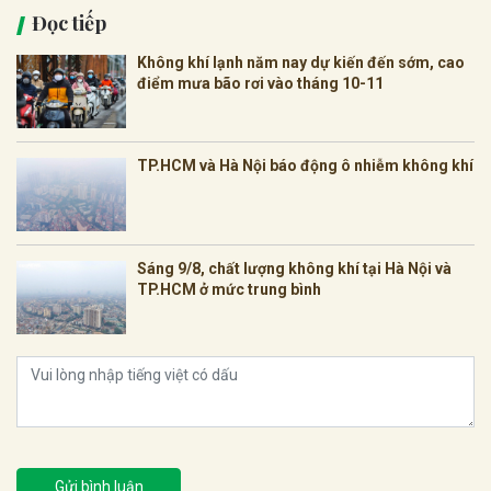
Đọc tiếp
Không khí lạnh năm nay dự kiến đến sớm, cao
điểm mưa bão rơi vào tháng 10-11
TP.HCM và Hà Nội báo động ô nhiễm không khí
Sáng 9/8, chất lượng không khí tại Hà Nội và
TP.HCM ở mức trung bình
Gửi bình luận