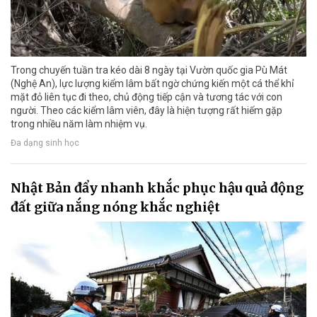
Trong chuyến tuần tra kéo dài 8 ngày tại Vườn quốc gia Pù Mát
(Nghệ An), lực lượng kiểm lâm bất ngờ chứng kiến một cá thể khỉ
mặt đỏ liên tục đi theo, chủ động tiếp cận và tương tác với con
người. Theo các kiểm lâm viên, đây là hiện tượng rất hiếm gặp
trong nhiều năm làm nhiệm vụ.
Đa dạng sinh học
Nhật Bản đẩy nhanh khắc phục hậu quả động
đất giữa nắng nóng khắc nghiệt