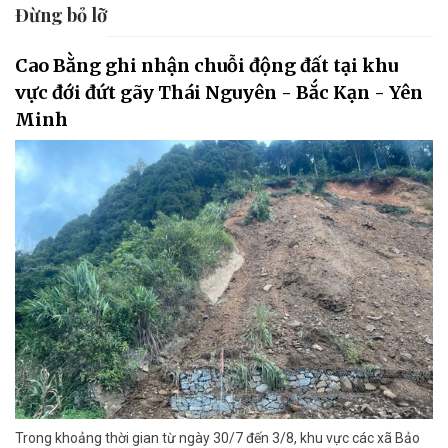
Đừng bỏ lỡ
Cao Bằng ghi nhận chuỗi động đất tại khu
vực đới đứt gãy Thái Nguyên - Bắc Kạn - Yên
Minh
Trong khoảng thời gian từ ngày 30/7 đến 3/8, khu vực các xã Bảo