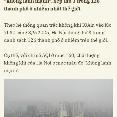
“không lành mạnh”, xếp thứ 3 trong 126
thành phố ô nhiễm nhất thế giới.
Theo hệ thống quan trắc không khí IQAir, vào lúc
7h30 sáng 8/9/2025, Hà Nội đứng thứ 3 trong
danh sách 126 thành phố ô nhiễm trên thế giới.
Cụ thể, với chỉ số AQI ở mức 160, chất lượng
không khí của Hà Nội ở mức màu đỏ "không lành
mạnh".