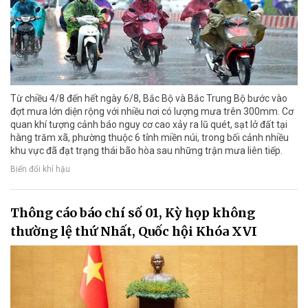
Từ chiều 4/8 đến hết ngày 6/8, Bắc Bộ và Bắc Trung Bộ bước vào
đợt mưa lớn diện rộng với nhiều nơi có lượng mưa trên 300mm. Cơ
quan khí tượng cảnh báo nguy cơ cao xảy ra lũ quét, sạt lở đất tại
hàng trăm xã, phường thuộc 6 tỉnh miền núi, trong bối cảnh nhiều
khu vực đã đạt trạng thái bão hòa sau những trận mưa liên tiếp.
Biến đổi khí hậu
Thông cáo báo chí số 01, Kỳ họp không
thường lệ thứ Nhất, Quốc hội Khóa XVI