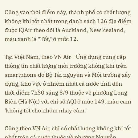
Cũng vào thời điểm này, thành phố có chất lượng
không khí tốt nhất trong danh sách 126 địa điểm
được IQAir theo dõi là Auckland, New Zealand,
màu xanh lá "Tốt," ở mức 12.
Tại Việt Nam, theo VN Air - Ứng dụng cung cấp
thông tin chất lượng môi trường không khí trên
smartphone do Bộ Tài nguyên và Môi trường xây
dựng, khu vực ô nhiễm nhất cả nước tính đến
thời điểm 7h30 sáng 8/9 thuộc về phường Long
Biên (Hà Nội) với chỉ số AQI ở mức 149, màu cam
'không tốt cho nhóm nhạy cảm."
Cũng theo VN Air, chỉ số chất lượng không khí tốt
nhất trên cả nước thuộc về phường Nguyễn