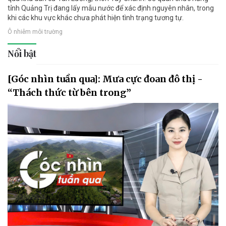
tỉnh Quảng Trị đang lấy mẫu nước để xác định nguyên nhân, trong
khi các khu vực khác chưa phát hiện tình trạng tương tự.
Ô nhiễm môi trường
Nổi bật
[Góc nhìn tuần qua]: Mưa cực đoan đô thị -
“Thách thức từ bên trong”