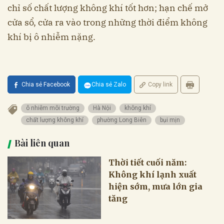
chỉ số chất lượng không khí tốt hơn; hạn chế mở
cửa sổ, cửa ra vào trong những thời điểm không
khí bị ô nhiễm nặng.
Chia sẻ Facebook
Chia sẻ Zalo
Copy link
ô nhiễm môi trường
Hà Nội
không khí
chất lượng không khí
phường Long Biên
bụi mịn
Bài liên quan
Thời tiết cuối năm:
Không khí lạnh xuất
hiện sớm, mưa lớn gia
tăng