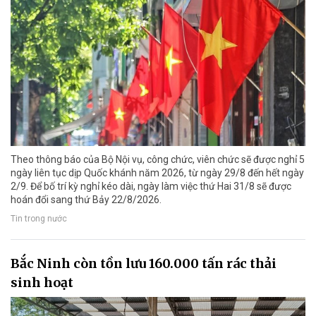
Theo thông báo của Bộ Nội vụ, công chức, viên chức sẽ được nghỉ 5
ngày liên tục dịp Quốc khánh năm 2026, từ ngày 29/8 đến hết ngày
2/9. Để bố trí kỳ nghỉ kéo dài, ngày làm việc thứ Hai 31/8 sẽ được
hoán đổi sang thứ Bảy 22/8/2026.
Tin trong nước
Bắc Ninh còn tồn lưu 160.000 tấn rác thải
sinh hoạt