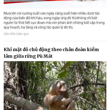
Mưa lớn với cường suất cao ngày càng xuất hiện nhiều dưới tác
động của biến đổi khí hậu, song ngập úng đô thị không chỉ bắt
nguồn từ thời tiết cực đoan mà còn phản ánh những bất cập trong
quy hoạch, hạ tầng và công tác quản lý đô thị.
Góc nhìn tuần qua
Khỉ mặt đỏ chủ động theo chân đoàn kiểm
lâm giữa rừng Pù Mát