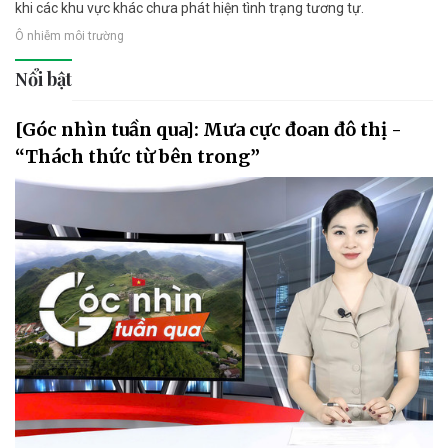
khi các khu vực khác chưa phát hiện tình trạng tương tự.
Ô nhiễm môi trường
Nổi bật
[Góc nhìn tuần qua]: Mưa cực đoan đô thị -
“Thách thức từ bên trong”