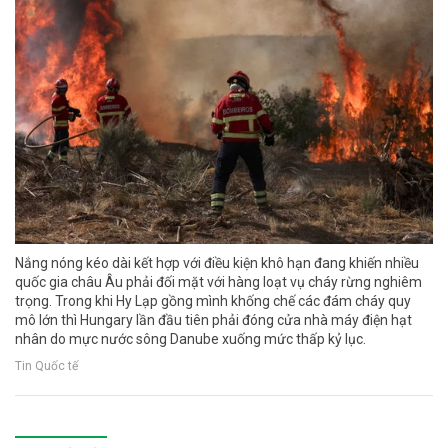
Nắng nóng kéo dài kết hợp với điều kiện khô hạn đang khiến nhiều
quốc gia châu Âu phải đối mặt với hàng loạt vụ cháy rừng nghiêm
trọng. Trong khi Hy Lạp gồng mình khống chế các đám cháy quy
mô lớn thì Hungary lần đầu tiên phải đóng cửa nhà máy điện hạt
nhân do mực nước sông Danube xuống mức thấp kỷ lục.
Tin Quốc tế