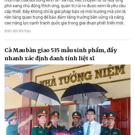
mọi mặt của đời sống kinh tế - xã hội, việc chuyển từ tư duy ứng
phó sang chủ động thích ứng, quản trị rủi ro được xem là yêu cầu
cấp thiết. Đây không chỉ là giải pháp bảo vệ môi trường mà còn là
nền tảng quan trọng để bảo đảm tăng trưởng bền vững và nâng
cao năng lực cạnh tranh quốc gia trong giai đoạn phát triển mới.
Biến đổi khí hậu
Cà Mau bàn giao 535 mẫu sinh phẩm, đẩy
nhanh xác định danh tính liệt sĩ