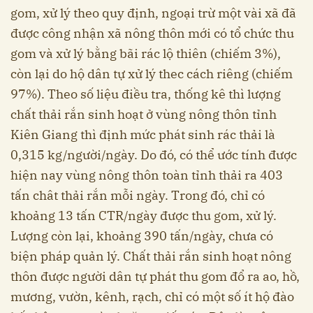
gom, xử lý theo quy định, ngoại trừ một vài xã đã
được công nhận xã nông thôn mới có tổ chức thu
gom và xử lý bằng bãi rác lộ thiên (chiếm 3%),
còn lại do hộ dân tự xử lý thec cách riêng (chiếm
97%). Theo số liệu điều tra, thống kê thì lượng
chất thải rắn sinh hoạt ở vùng nông thôn tỉnh
Kiên Giang thì định mức phát sinh rác thải là
0,315 kg/người/ngày. Do đó, có thể ước tính được
hiện nay vùng nông thôn toàn tỉnh thải ra 403
tấn chât thải rắn mỗi ngày. Trong đó, chỉ có
khoảng 13 tấn CTR/ngày được thu gom, xử lý.
Lượng còn lại, khoảng 390 tấn/ngày, chưa có
biện pháp quản lý. Chất thải rắn sinh hoạt nông
thôn được người dân tự phát thu gom đổ ra ao, hồ,
mương, vườn, kênh, rạch, chỉ có một số ít hộ đào