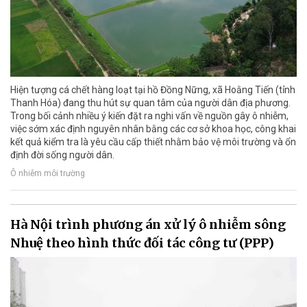
Hiện tượng cá chết hàng loạt tại hồ Đồng Nững, xã Hoằng Tiến (tỉnh
Thanh Hóa) đang thu hút sự quan tâm của người dân địa phương.
Trong bối cảnh nhiều ý kiến đặt ra nghi vấn về nguồn gây ô nhiễm,
việc sớm xác định nguyên nhân bằng các cơ sở khoa học, công khai
kết quả kiểm tra là yêu cầu cấp thiết nhằm bảo vệ môi trường và ổn
định đời sống người dân.
Ô nhiễm môi trường
Hà Nội trình phương án xử lý ô nhiễm sông
Nhuệ theo hình thức đối tác công tư (PPP)