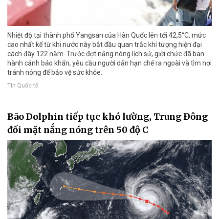
Nhiệt độ tại thành phố Yangsan của Hàn Quốc lên tới 42,5°C, mức
cao nhất kể từ khi nước này bắt đầu quan trắc khí tượng hiện đại
cách đây 122 năm. Trước đợt nắng nóng lịch sử, giới chức đã ban
hành cảnh báo khẩn, yêu cầu người dân hạn chế ra ngoài và tìm nơi
tránh nóng để bảo vệ sức khỏe.
Tin Quốc tế
Bão Dolphin tiếp tục khó lường, Trung Đông
đối mặt nắng nóng trên 50 độ C