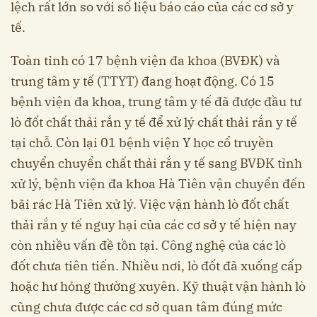
lệch rất lớn so với số liệu báo cáo của các cơ sở y
tế.
Toàn tỉnh có 17 bệnh viện đa khoa (BVĐK) và
trung tâm y tế (TTYT) đang hoạt động. Có 15
bệnh viện đa khoa, trung tâm y tế đã được đầu tư
lò đốt chất thải rắn y tế để xử lý chất thải rắn y tế
tại chỗ. Còn lại 01 bệnh viện Y học cổ truyền
chuyển chuyển chất thải rắn y tế sang BVĐK tỉnh
xử lý, bệnh viện đa khoa Hà Tiên vận chuyển đến
bãi rác Hà Tiên xử lý. Việc vận hành lò đốt chất
thải rắn y tế nguy hại của các cơ sở y tế hiện nay
còn nhiều vấn đề tồn tại. Công nghệ của các lò
đốt chưa tiên tiến. Nhiều nơi, lò đốt đã xuống cấp
hoặc hư hỏng thường xuyên. Kỹ thuật vận hành lò
cũng chưa được các cơ sở quan tâm đúng mức