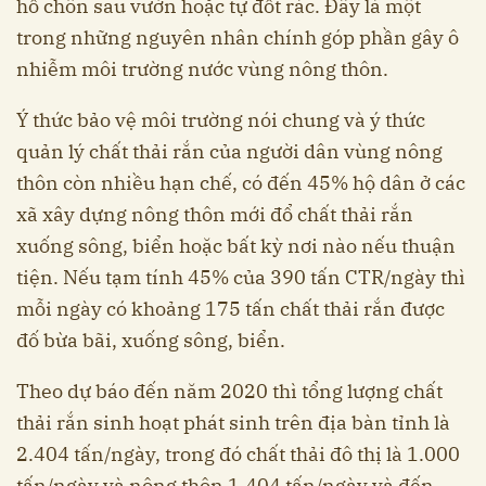
hố chôn sau vườn hoặc tự đốt rác. Đây là một
trong những nguyên nhân chính góp phần gây ô
nhiễm môi trường nước vùng nông thôn.
Ý thức bảo vệ môi trường nói chung và ý thức
quản lý chất thải rắn của người dân vùng nông
thôn còn nhiều hạn chế, có đến 45% hộ dân ở các
xã xây dựng nông thôn mới đổ chất thải rắn
xuống sông, biển hoặc bất kỳ nơi nào nếu thuận
tiện. Nếu tạm tính 45% của 390 tấn CTR/ngày thì
mỗi ngày có khoảng 175 tấn chất thải rắn được
đố bừa bãi, xuống sông, biển.
Theo dự báo đến năm 2020 thì tổng lượng chất
thải rắn sinh hoạt phát sinh trên địa bàn tỉnh là
2.404 tấn/ngày, trong đó chất thải đô thị là 1.000
tấn/ngày và nông thôn 1.404 tấn/ngày và đến