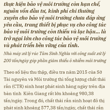
thực hiện bảo vệ môi trường còn hạn chế,
nguồn vốn đầu tư, kinh phí chi thường
xuyên cho bảo vệ môi trường chưa đáp ứng
yêu cầu, trang thiết bị phục vụ cho công tác
bảo vệ môi trường còn thiếu và lạc hậu… là
trở ngại lớn cho công tác bảo vệ môi trường
và phát triển bền vững của tỉnh.
Nhà máy xử lý rác Tâm Sinh Nghĩa với công suất xử lý
200 tấn/ngày góp phần giảm thiểu ô nhiễm môi trường
Theo số liệu thu thập, điều tra năm 2015 của Sở
Tài nguyên và Môi trường thì tổng lượng chất thải
rắn (CTR) sinh hoạt phát sinh hàng ngày trên địa
bàn tỉnh Kiên Giang rất lớn khoảng 980,38
tấn/ngày. Trong đó, chất thải rắn sinh hoạt đô thị
phát sinh khoảng 577,38 tấn/ngày, chất thải rắn