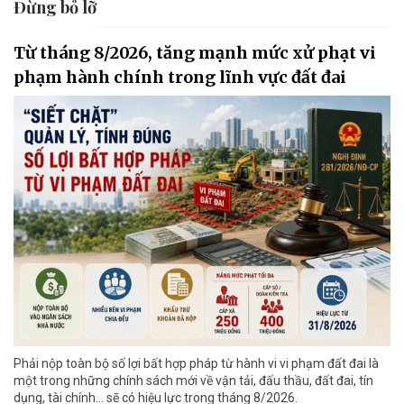
Đừng bỏ lỡ
Từ tháng 8/2026, tăng mạnh mức xử phạt vi
phạm hành chính trong lĩnh vực đất đai
Phải nộp toàn bộ số lợi bất hợp pháp từ hành vi vi phạm đất đai là
một trong những chính sách mới về vận tải, đấu thầu, đất đai, tín
dụng, tài chính... sẽ có hiệu lực trong tháng 8/2026.