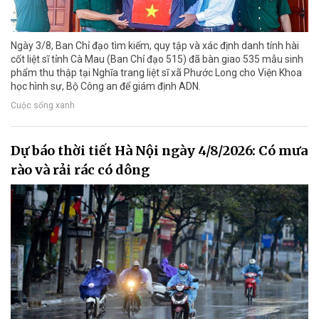
Ngày 3/8, Ban Chỉ đạo tìm kiếm, quy tập và xác định danh tính hài
cốt liệt sĩ tỉnh Cà Mau (Ban Chỉ đạo 515) đã bàn giao 535 mẫu sinh
phẩm thu thập tại Nghĩa trang liệt sĩ xã Phước Long cho Viện Khoa
học hình sự, Bộ Công an để giám định ADN.
Cuộc sống xanh
Dự báo thời tiết Hà Nội ngày 4/8/2026: Có mưa
rào và rải rác có dông