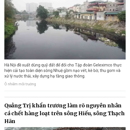
Hà Nội đề xuất dùng quỹ đất để đổi cho Tập đoàn Geleximco thực
hiện cải tạo toàn diện sông Nhuệ gồm nạo vét, kè bờ, thu gom và
xử lý nước thải, xây dựng hạ tầng giao thông.
Ô nhiễm môi trường
Quảng Trị khẩn trương làm rõ nguyên nhân
cá chết hàng loạt trên sông Hiếu, sông Thạch
Hãn