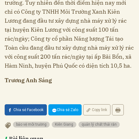
trường. Tuy nhiên đến thời điểm hiện nay mới
chỉ có Công ty TNHH Môi Trường Xanh Kiên
Lương đang đầu tư xây dựng nhà máy xử lý rác
tại huyện Kiên Lương với công suất 100 tấn
rác/ngày; Công ty cổ phần Năng lượng Tái tạo
Toàn cầu đang đầu tư xây dựng nhà máy xử lý rác
với công suất 200 tấn rác/ngày tại ấp Bãi Bổn, xã
Hàm Ninh, huyện Phú Quốc có diện tích 10,5 ha.
Trương Anh Sáng
Chia sẻ Facebook
Chia sẻ Zalo
Copy link
bảo vệ môi trường
Kiên Giang
quản lý chất thải rắn
Bài liên quan