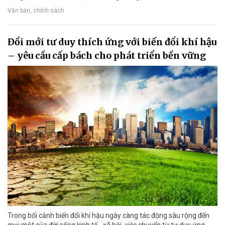
Văn bản, chính sách
Đổi mới tư duy thích ứng với biến đổi khí hậu
– yêu cầu cấp bách cho phát triển bền vững
Trong bối cảnh biến đổi khí hậu ngày càng tác động sâu rộng đến