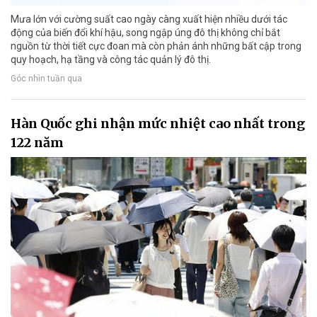
Mưa lớn với cường suất cao ngày càng xuất hiện nhiều dưới tác
động của biến đổi khí hậu, song ngập úng đô thị không chỉ bắt
nguồn từ thời tiết cực đoan mà còn phản ánh những bất cập trong
quy hoạch, hạ tầng và công tác quản lý đô thị.
Góc nhìn tuần qua
Hàn Quốc ghi nhận mức nhiệt cao nhất trong
122 năm