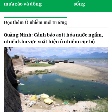
mưa rào và dông
sống
Đọc thêm Ô nhiễm môi trường
Quảng Ninh: Cảnh báo axit hóa nước ngầm,
nhiều khu vực xuất hiện ô nhiễm cục bộ