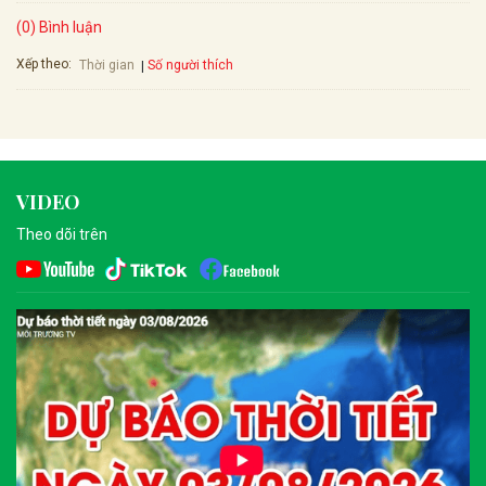
(0) Bình luận
Xếp theo:
Số người thích
Thời gian
VIDEO
Theo dõi trên