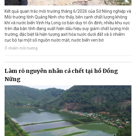
Kết quả quan trắc môi trường tháng 6/2026 của Sở Nông nghiệp và
Môi trường tỉnh Quảng Ninh cho thấy, bên cạnh chất lượng không
khí và nước biển Vịnh Hạ Long cơ bản duy trì ổn định, nhiều khu vực
trên địa bàn tỉnh đang xuất hiện dấu hiệu suy giảm chất lượng môi
trường, đặc biệt là hiện tượng axit hóa nước dưới đất và ô nhiễm
cục bộ tại một số nguồn nước mặt, nước biển ven bờ.
Ô nhiễm môi trường
Làm rõ nguyên nhân cá chết tại hồ Đồng
Nững