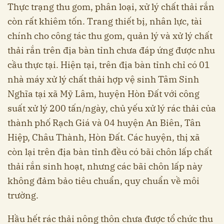
Thực trạng thu gom, phân loại, xử lý chất thải rắn
còn rất khiêm tốn. Trang thiết bị, nhân lực, tài
chính cho công tác thu gom, quản lý và xử lý chất
thải rắn trên địa bàn tỉnh chưa đáp ứng được nhu
cầu thực tại. Hiện tại, trên địa bàn tỉnh chỉ có 01
nhà máy xử lý chất thải hợp vệ sinh Tâm Sinh
Nghĩa tại xã Mỹ Lâm, huyện Hòn Đất với công
suất xử lý 200 tấn/ngày, chủ yếu xử lý rác thải của
thành phố Rạch Giá và 04 huyện An Biên, Tân
Hiệp, Châu Thành, Hòn Đất. Các huyện, thị xã
còn lại trên địa bàn tỉnh đều có bãi chôn lấp chất
thải rắn sinh hoạt, nhưng các bãi chôn lấp này
không đảm bảo tiêu chuẩn, quy chuẩn về môi
trường.
Hầu hết rác thải nông thôn chưa được tổ chức thu