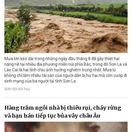
Mưa lớn kéo dài trong những ngày đầu tháng 8 đã gây thiệt hại
nặng nề tại nhiều địa phương miền núi phía Bắc, trong đó Sơn La và
Lào Cai là hai tỉnh chịu ảnh hưởng nghiêm trọng nhất. Mưa lũ
không chỉ làm nhiều tài sản của người dân bị hư hại mà còn cướp đi
sinh mạng của ba người tại tỉnh Sơn La.
Biến đổi khí hậu
Hàng trăm ngôi nhà bị thiêu rụi, cháy rừng
và hạn hán tiếp tục bủa vây châu Âu