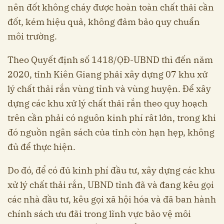
nên đốt không cháy được hoàn toàn chất thải cần
đốt, kém hiệu quả, không đảm bảo quy chuẩn
môi trường.
Theo Quyết định số 1418/ỌĐ-UBND thì đến năm
2020, tỉnh Kiên Giang phải xây dựng 07 khu xử
lý chất thải rắn vùng tỉnh và vùng huyện. Để xây
dựng các khu xử lý chất thải rắn theo quy hoạch
trên cần phải có nguôn kinh phí rât lớn, trong khi
đó nguồn ngân sách của tỉnh còn hạn hẹp, không
đủ để thực hiện.
Do đó, để có đủ kinh phí đầu tư, xây dựng các khu
xử lý chất thải rắn, UBND tỉnh đã và đang kêu gọi
các nhà đầu tư, kêu gọi xã hội hóa và đã ban hành
chính sách ưu đãi trong lĩnh vực bảo vệ môi