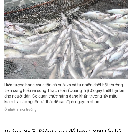
Hiện tượng hàng chục tấn cá nuôi và cá tự nhiên chết bất thường
trên sông Hiếu và sông Thạch Hãn (Quảng Trị) đã gây thiệt hại lớn
cho người dân. Cơ quan chức năng đang khẩn trương lấy mẫu,
kiểm tra các nguồn xả thải để xác định nguyên nhân.
Ô nhiễm môi trường
Quảng Ngãi: Điều tra vụ đổ hơn 1.800 tấn bã