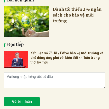
Dành tối thiểu 2% ngân
sách cho bảo vệ môi
trường
Đọc tiếp
Kết luận số 75-KL/TW về bảo vệ môi trường và
chủ động ứng phó với biến đổi khí hậu trong
thời kỳ mới
Gửi bình luận