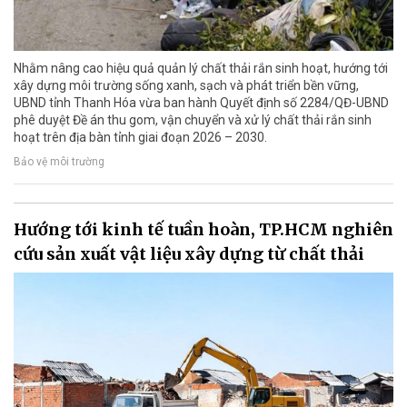
Nhằm nâng cao hiệu quả quản lý chất thải rắn sinh hoạt, hướng tới
xây dựng môi trường sống xanh, sạch và phát triển bền vững,
UBND tỉnh Thanh Hóa vừa ban hành Quyết định số 2284/QĐ-UBND
phê duyệt Đề án thu gom, vận chuyển và xử lý chất thải rắn sinh
hoạt trên địa bàn tỉnh giai đoạn 2026 – 2030.
Bảo vệ môi trường
Hướng tới kinh tế tuần hoàn, TP.HCM nghiên
cứu sản xuất vật liệu xây dựng từ chất thải