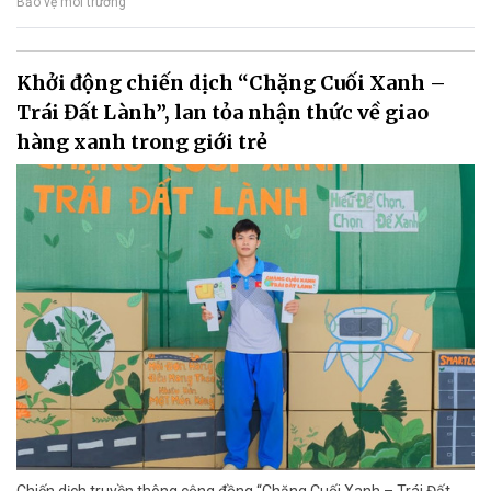
Bảo vệ môi trường
Khởi động chiến dịch “Chặng Cuối Xanh –
Trái Đất Lành”, lan tỏa nhận thức về giao
hàng xanh trong giới trẻ
Chiến dịch truyền thông cộng đồng “Chặng Cuối Xanh – Trái Đất