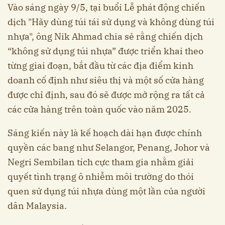
Vào sáng ngày 9/5, tại buổi Lễ phát động chiến
dịch "Hãy dùng túi tái sử dụng và không dùng túi
nhựa", ông Nik Ahmad chia sẻ rằng chiến dịch
“không sử dụng túi nhựa” được triển khai theo
từng giai đoạn, bắt đầu từ các địa điểm kinh
doanh cố định như siêu thị và một số cửa hàng
được chỉ định, sau đó sẽ được mở rộng ra tất cả
các cửa hàng trên toàn quốc vào năm 2025.
Sáng kiến này là kế hoạch dài hạn được chính
quyền các bang như Selangor, Penang, Johor và
Negri Sembilan tích cực tham gia nhằm giải
quyết tình trạng ô nhiễm môi trường do thói
quen sử dụng túi nhựa dùng một lần của người
dân Malaysia.