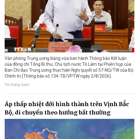
Văn phòng Trung ương Đảng vừa ban hành Thông báo Kết luận
của đồng chí Tổng Bí thư, Chủ tịch nước Tô Lâm tại Phiên họp của
Ban Chỉ đạo Trung ương thực hiện Nghị quyết số 57-NQ/TW của Bộ
Chính trị (Thông báo số 134-TB/VPTW ngày 2/8/2026).
Tin trong nước
Áp thấp nhiệt đới hình thành trên Vịnh Bắc
Bộ, di chuyển theo hướng bất thường