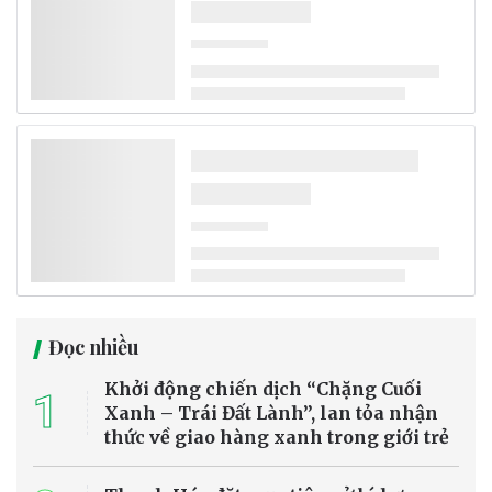
Đọc nhiều
Khởi động chiến dịch “Chặng Cuối
1
Xanh – Trái Đất Lành”, lan tỏa nhận
thức về giao hàng xanh trong giới trẻ