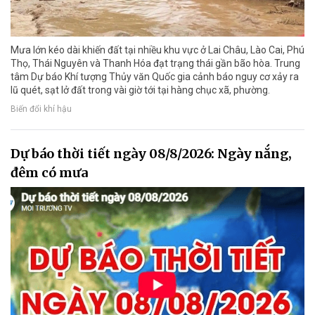
Mưa lớn kéo dài khiến đất tại nhiều khu vực ở Lai Châu, Lào Cai, Phú
Thọ, Thái Nguyên và Thanh Hóa đạt trạng thái gần bão hòa. Trung
tâm Dự báo Khí tượng Thủy văn Quốc gia cảnh báo nguy cơ xảy ra
lũ quét, sạt lở đất trong vài giờ tới tại hàng chục xã, phường.
Biến đổi khí hậu
Dự báo thời tiết ngày 08/8/2026: Ngày nắng,
đêm có mưa