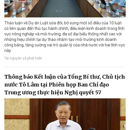
Thảo luận về Dự án Luật sửa đổi, bổ sung một số điều của 10 luật
có liên quan đến thủ tục hành chính, điều kiện kinh doanh trong lĩnh
vực nông nghiệp và môi trường, đa số đại biểu thống nhất cao với
những hiệu chỉnh tại dự thảo nhằm tạo môi trường kinh doanh
công bằng, tăng cường vai trò quản lý của nhà nước với hai lĩnh vực
này.
Tài nguyên và phát triển
Thông báo Kết luận của Tổng Bí thư, Chủ tịch
nước Tô Lâm tại Phiên họp Ban Chỉ đạo
Trung ương thực hiện Nghị quyết 57