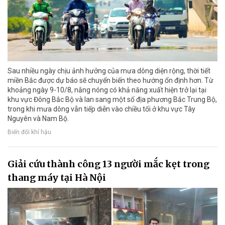
Sau nhiều ngày chịu ảnh hưởng của mưa dông diện rộng, thời tiết
miền Bắc được dự báo sẽ chuyển biến theo hướng ổn định hơn. Từ
khoảng ngày 9-10/8, nắng nóng có khả năng xuất hiện trở lại tại
khu vực Đông Bắc Bộ và lan sang một số địa phương Bắc Trung Bộ,
trong khi mưa dông vẫn tiếp diễn vào chiều tối ở khu vực Tây
Nguyên và Nam Bộ.
Biến đổi khí hậu
Giải cứu thành công 13 người mắc kẹt trong
thang máy tại Hà Nội