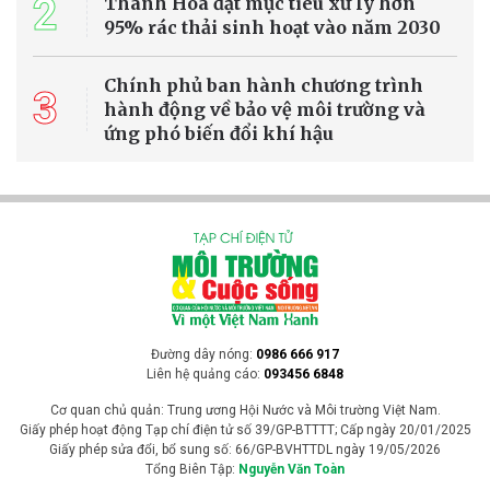
2
Thanh Hóa đặt mục tiêu xử lý hơn
95% rác thải sinh hoạt vào năm 2030
Chính phủ ban hành chương trình
3
hành động về bảo vệ môi trường và
ứng phó biến đổi khí hậu
Đường dây nóng:
0986 666 917
Liên hệ quảng cáo:
093456 6848
Cơ quan chủ quản: Trung ương Hội Nước và Môi trường Việt Nam.
Giấy phép hoạt động Tạp chí điện tử số 39/GP-BTTTT; Cấp ngày 20/01/2025
Giấy phép sửa đổi, bổ sung số: 66/GP-BVHTTDL ngày 19/05/2026
Tổng Biên Tập:
Nguyễn Văn Toàn