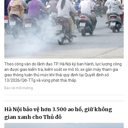
Theo công văn do lãnh đạo TP. Hà Nội ký ban hành, lực lượng công
an được giao kiểm tra, kiểm soát xe mô tô, xe gắn máy tham gia
giao thông tuân thủ mức khí thải quy định tại Quyết định số
13/2026/QĐ-TTg và vùng phát thải thấp.
Bảo vệ môi trường
Hà Nội bảo vệ hơn 3.500 ao hồ, giữ không
gian xanh cho Thủ đô