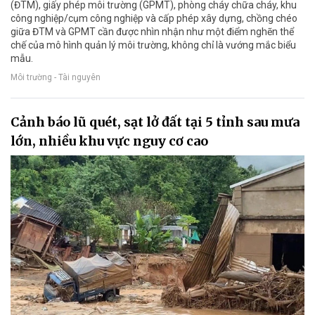
(ĐTM), giấy phép môi trường (GPMT), phòng cháy chữa cháy, khu
công nghiệp/cụm công nghiệp và cấp phép xây dựng, chồng chéo
giữa ĐTM và GPMT cần được nhìn nhận như một điểm nghẽn thể
chế của mô hình quản lý môi trường, không chỉ là vướng mắc biểu
mẫu.
Môi trường - Tài nguyên
Cảnh báo lũ quét, sạt lở đất tại 5 tỉnh sau mưa
lớn, nhiều khu vực nguy cơ cao