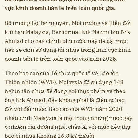
vực kinh doanh bán lẻ trên toàn quốc gia.
Bộ trưởng Bộ Tài nguyên, Môi trường và Biến đổi
khí hậu Malaysia, Berhormat Nik Nazmi bin Nik
Ahmad cho hay chính phủ nước này đã đặt mục
tiêu sẽ cấm sử dụng túi nhựa trong lĩnh vực kinh
doanh bán lẻ trên toàn quốc vào năm 2025.
Theo báo cáo của Tổ chức quốc tế về Bảo tồn
Thiên nhiên (WWF), Malaysia đã sử dụng 148
nghìn tấn nhựa để đóng gói thực phẩm và theo
ông Nik Ahmad, đây không phải là điều tự hào
đối với đất nước. Báo cáo của WWF năm 2020
nhận định Malaysia là một trong những nước gây
ô nhiễm đại dương nhất châu Á, với mức tiêu thụ
bao bì nhựa khoảng 16,8 kg/người.