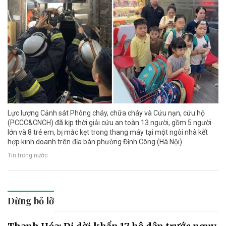
Lực lượng Cảnh sát Phòng cháy, chữa cháy và Cứu nạn, cứu hộ
(PCCC&CNCH) đã kịp thời giải cứu an toàn 13 người, gồm 5 người
lớn và 8 trẻ em, bị mắc kẹt trong thang máy tại một ngôi nhà kết
hợp kinh doanh trên địa bàn phường Định Công (Hà Nội).
Tin trong nước
Đừng bỏ lỡ