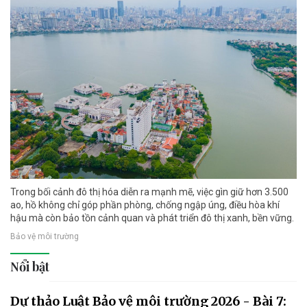
Trong bối cảnh đô thị hóa diễn ra mạnh mẽ, việc gìn giữ hơn 3.500
ao, hồ không chỉ góp phần phòng, chống ngập úng, điều hòa khí
hậu mà còn bảo tồn cảnh quan và phát triển đô thị xanh, bền vững.
Bảo vệ môi trường
Nổi bật
Dự thảo Luật Bảo vệ môi trường 2026 - Bài 7: