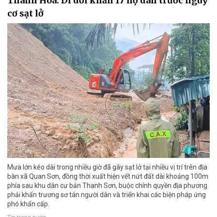
Thanh Hóa: Di dời khẩn 17 hộ dân trước nguy
cơ sạt lở
Mưa lớn kéo dài trong nhiều giờ đã gây sạt lở tại nhiều vị trí trên địa
bàn xã Quan Sơn, đồng thời xuất hiện vết nứt đất dài khoảng 100m
phía sau khu dân cư bản Thanh Sơn, buộc chính quyền địa phương
phải khẩn trương sơ tán người dân và triển khai các biện pháp ứng
phó khẩn cấp.