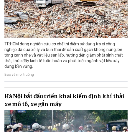
TP.HCM đang nghiên cứu cơ chế thí điểm sử dụng tro xỉ công
nghiệp đã qua xử lý và bùn thải để sản xuất gạch không nung, bê
tông xanh nhẹ và vật liệu san lấp, hướng đến giảm phát sinh chất
thải, thúc đẩy kinh tế tuần hoàn và phát triển ngành vật liệu xây
dựng bền vững.
Bảo vệ môi trường
Hà Nội bắt đầu triển khai kiểm định khí thải
xe mô tô, xe gắn máy