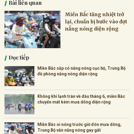
Bài liên quan
Miền Bắc tăng nhiệt trở
lại, chuẩn bị bước vào đợt
nắng nóng diện rộng
Đọc tiếp
Miền Bắc sắp có nắng nóng cục bộ, Trung Bộ
đề phòng nắng nóng diện rộng
Không khí lạnh tràn về đầu tháng 6, miền Bắc
chuyển mát kèm mưa dông diện rộng
Miền Bắc oi nóng trước giờ đón mưa dông,
Trung Bộ vẫn nắng nóng gay gắt