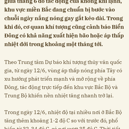
giữa tháng 6 do tác động của không khí lạnh,
khu vực miền Bắc đang chuẩn bị bước vào
chuỗi ngày nắng nóng gay gắt kéo dài. Trong
khi đó, cơ quan khí tượng cũng cảnh báo Biển
Đông có khả năng xuất hiện bão hoặc áp thấp
nhiệt đới trong khoảng một tháng tới.
Theo Trung tâm Dự báo khí tượng thủy văn quốc
gia, từ ngày 12/6, vùng áp thấp nóng phía Tây có
xu hướng phát triển mạnh và mở rộng về phía
Đông, tác động trực tiếp đến khu vực Bắc Bộ và
Trung Bộ khiến nền nhiệt tăng nhanh trở lại.
Trong ngày 12/6, nhiệt độ tại nhiều nơi ở Bắc Bộ
tăng thêm khoảng 1-2 độ C so với trước đó, phổ
biến từ 32-34 độ C, có nơi vượt 35 độ C. Thời tiết