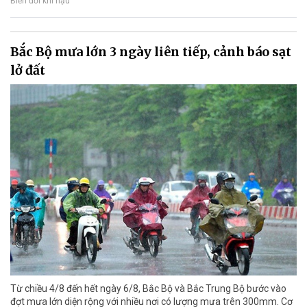
Biến đổi khí hậu
Bắc Bộ mưa lớn 3 ngày liên tiếp, cảnh báo sạt
lở đất
Từ chiều 4/8 đến hết ngày 6/8, Bắc Bộ và Bắc Trung Bộ bước vào
đợt mưa lớn diện rộng với nhiều nơi có lượng mưa trên 300mm. Cơ