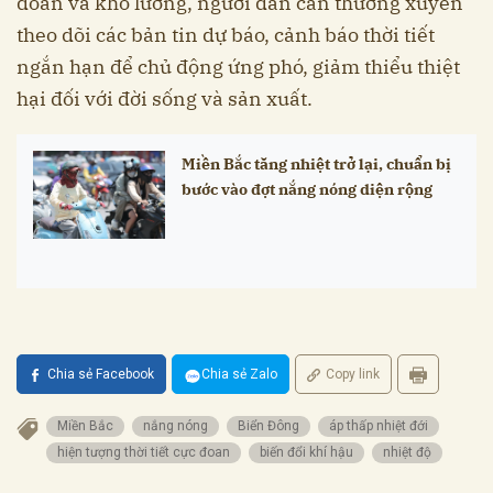
đoan và khó lường, người dân cần thường xuyên
theo dõi các bản tin dự báo, cảnh báo thời tiết
ngắn hạn để chủ động ứng phó, giảm thiểu thiệt
hại đối với đời sống và sản xuất.
Miền Bắc tăng nhiệt trở lại, chuẩn bị
bước vào đợt nắng nóng diện rộng
Chia sẻ Facebook
Chia sẻ Zalo
Copy link
Miền Bắc
nắng nóng
Biển Đông
áp thấp nhiệt đới
hiện tượng thời tiết cực đoan
biến đổi khí hậu
nhiệt độ