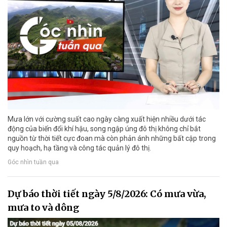
Mưa lớn với cường suất cao ngày càng xuất hiện nhiều dưới tác
động của biến đổi khí hậu, song ngập úng đô thị không chỉ bắt
nguồn từ thời tiết cực đoan mà còn phản ánh những bất cập trong
quy hoạch, hạ tầng và công tác quản lý đô thị.
Góc nhìn tuần qua
Dự báo thời tiết ngày 5/8/2026: Có mưa vừa,
mưa to và dông