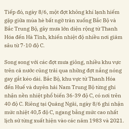
Tiếp đó, ngày 8/6, một đợt không khí lạnh hiếm
gặp giữa mùa hè bất ngờ tràn xuống Bắc Bộ và
Bắc Trung Bộ, gây mưa lớn diện rộng từ Thanh
Hóa đến Hà Tĩnh, khiến nhiệt độ nhiều nơi giảm
sâu từ 7-10 độ C.
Song song với các đợt mưa giông, nhiều khu vực
trên cả nước cũng trải qua những đợt nắng nóng
gay gắt kéo dài. Bắc Bộ, khu vực từ Thanh Hóa
đến Huế và duyên hải Nam Trung Bộ từng ghi
nhận nền nhiệt phổ biến 36-39 độ C, có nơi trên
40 độ C. Riêng tại Quảng Ngãi, ngày 8/6 ghi nhận
mức nhiệt 40,5 độ C, ngang bằng mức cao nhất
lịch sử từng xuất hiện vào các năm 1983 và 2021.