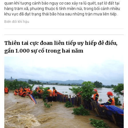
quan khí tượng cảnh báo nguy cơ cao xảy ra lũ quét, sạt lở đất tại
hàng trăm xã, phường thuộc 6 tỉnh miền núi, trong bối cảnh nhiều
khu vực đã đạt trạng thái bão hòa sau những trận mưa liên tiếp.
Biến đổi khí hậu
Thiên tai cực đoan liên tiếp uy hiếp đê điều,
gần 1.000 sự cố trong hai năm