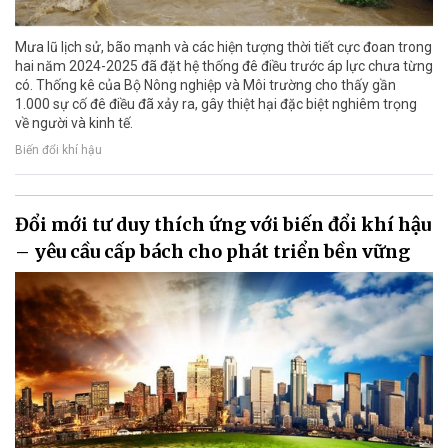
Mưa lũ lịch sử, bão mạnh và các hiện tượng thời tiết cực đoan trong
hai năm 2024-2025 đã đặt hệ thống đê điều trước áp lực chưa từng
có. Thống kê của Bộ Nông nghiệp và Môi trường cho thấy gần
1.000 sự cố đê điều đã xảy ra, gây thiệt hại đặc biệt nghiêm trọng
về người và kinh tế.
Biến đổi khí hậu
Đổi mới tư duy thích ứng với biến đổi khí hậu
– yêu cầu cấp bách cho phát triển bền vững