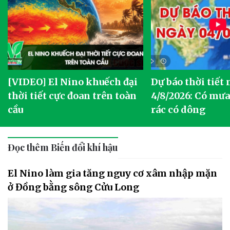
[VIDEO] El Nino khuếch đại
Dự báo thời tiết
thời tiết cực đoan trên toàn
4/8/2026: Có mưa 
cầu
rác có dông
Đọc thêm Biến đổi khí hậu
El Nino làm gia tăng nguy cơ xâm nhập mặn
ở Đồng bằng sông Cửu Long