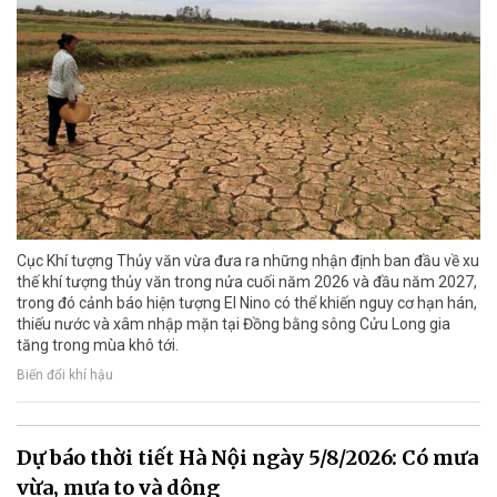
Cục Khí tượng Thủy văn vừa đưa ra những nhận định ban đầu về xu
thế khí tượng thủy văn trong nửa cuối năm 2026 và đầu năm 2027,
trong đó cảnh báo hiện tượng El Nino có thể khiến nguy cơ hạn hán,
thiếu nước và xâm nhập mặn tại Đồng bằng sông Cửu Long gia
tăng trong mùa khô tới.
Biến đổi khí hậu
Dự báo thời tiết Hà Nội ngày 5/8/2026: Có mưa
vừa, mưa to và dông