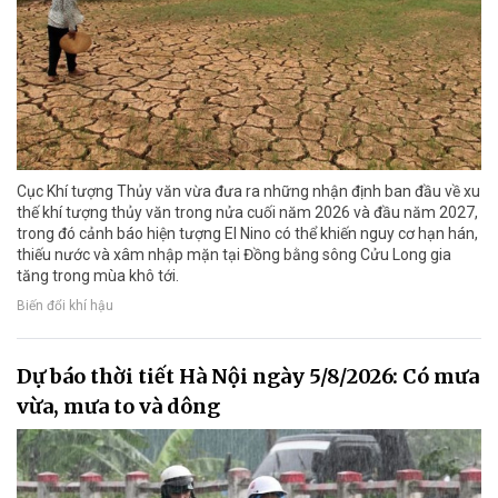
Cục Khí tượng Thủy văn vừa đưa ra những nhận định ban đầu về xu
thế khí tượng thủy văn trong nửa cuối năm 2026 và đầu năm 2027,
trong đó cảnh báo hiện tượng El Nino có thể khiến nguy cơ hạn hán,
thiếu nước và xâm nhập mặn tại Đồng bằng sông Cửu Long gia
tăng trong mùa khô tới.
Biến đổi khí hậu
Dự báo thời tiết Hà Nội ngày 5/8/2026: Có mưa
vừa, mưa to và dông