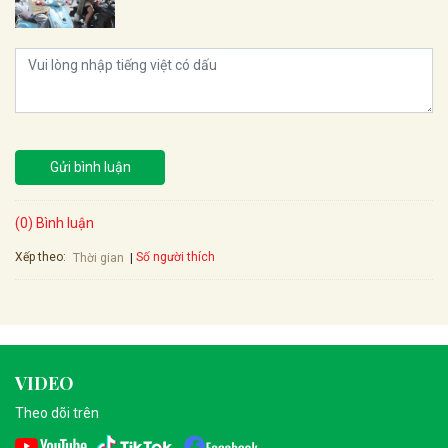
Gửi bình luận
(0) Bình luận
Xếp theo:
Số người thích
Thời gian
VIDEO
Theo dõi trên