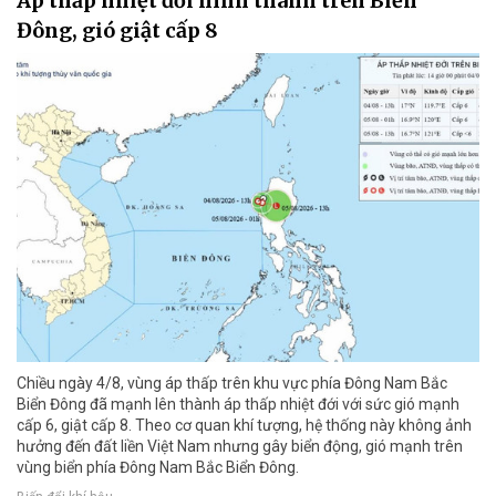
Áp thấp nhiệt đới hình thành trên Biển
Đông, gió giật cấp 8
Chiều ngày 4/8, vùng áp thấp trên khu vực phía Đông Nam Bắc
Biển Đông đã mạnh lên thành áp thấp nhiệt đới với sức gió mạnh
cấp 6, giật cấp 8. Theo cơ quan khí tượng, hệ thống này không ảnh
hưởng đến đất liền Việt Nam nhưng gây biển động, gió mạnh trên
vùng biển phía Đông Nam Bắc Biển Đông.