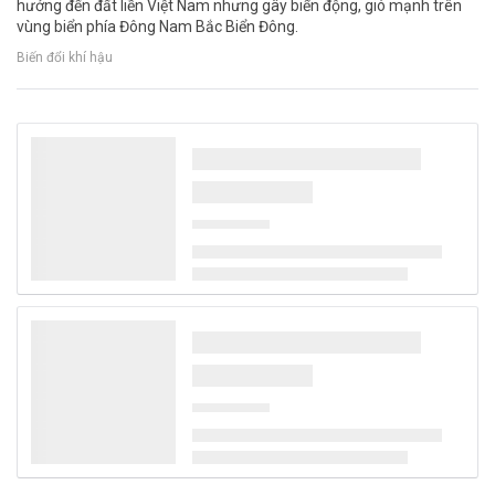
hưởng đến đất liền Việt Nam nhưng gây biển động, gió mạnh trên
vùng biển phía Đông Nam Bắc Biển Đông.
Biến đổi khí hậu
Thủ tướng Lê Minh Hưng làm Trưởng Ban
Chỉ đạo TW về phát triển khoa học, công
nghệ, đổi mới sáng tạo và chuyển đổi số