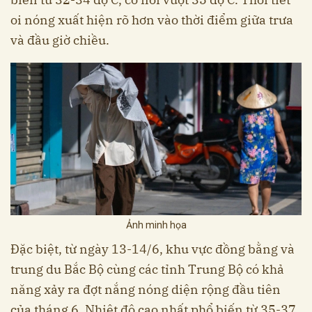
oi nóng xuất hiện rõ hơn vào thời điểm giữa trưa
và đầu giờ chiều.
Ảnh minh họa
Đặc biệt, từ ngày 13-14/6, khu vực đồng bằng và
trung du Bắc Bộ cùng các tỉnh Trung Bộ có khả
năng xảy ra đợt nắng nóng diện rộng đầu tiên
của tháng 6. Nhiệt độ cao nhất phổ biến từ 35-37