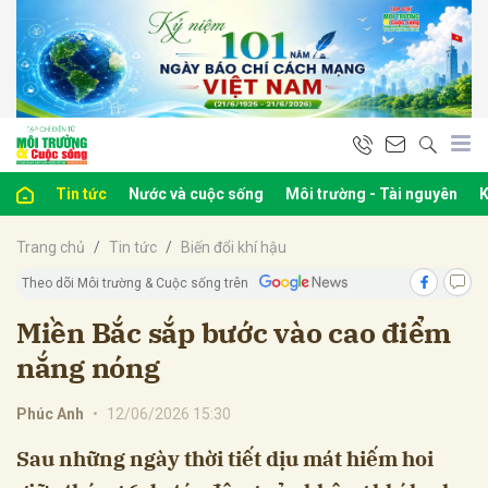
bình luận
Tin tức
Nước và cuộc sống
Môi trường - Tài nguyên
K
Trang chủ
Tin tức
Biến đổi khí hậu
Theo dõi Môi trường & Cuộc sống trên
Miền Bắc sắp bước vào cao điểm
nắng nóng
Hủy
G
Phúc Anh
•
12/06/2026 15:30
Sau những ngày thời tiết dịu mát hiếm hoi