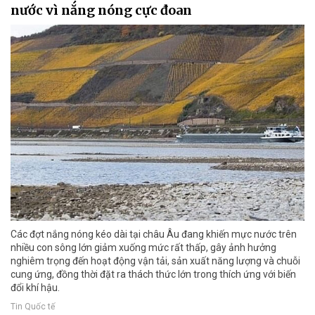
nước vì nắng nóng cực đoan
Các đợt nắng nóng kéo dài tại châu Âu đang khiến mực nước trên
nhiều con sông lớn giảm xuống mức rất thấp, gây ảnh hưởng
nghiêm trọng đến hoạt động vận tải, sản xuất năng lượng và chuỗi
cung ứng, đồng thời đặt ra thách thức lớn trong thích ứng với biến
đổi khí hậu.
Tin Quốc tế