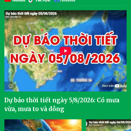
Dự báo thời tiết ngày 5/8/2026: Có mưa
vừa, mưa to và dông