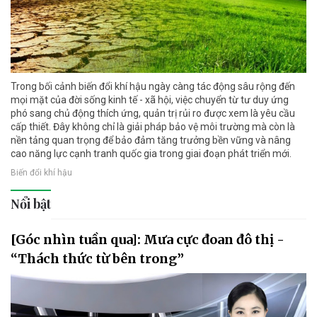
Trong bối cảnh biến đổi khí hậu ngày càng tác động sâu rộng đến
mọi mặt của đời sống kinh tế - xã hội, việc chuyển từ tư duy ứng
phó sang chủ động thích ứng, quản trị rủi ro được xem là yêu cầu
cấp thiết. Đây không chỉ là giải pháp bảo vệ môi trường mà còn là
nền tảng quan trọng để bảo đảm tăng trưởng bền vững và nâng
cao năng lực cạnh tranh quốc gia trong giai đoạn phát triển mới.
Biến đổi khí hậu
Nổi bật
[Góc nhìn tuần qua]: Mưa cực đoan đô thị -
“Thách thức từ bên trong”