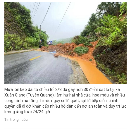
Mưa lớn kéo dài từ chiều tối 2/8 đã gây hơn 30 điểm sạt lở tại xã
Xuân Giang (Tuyên Quang), làm hư hại nhà cửa, hoa màu và nhiều
công trình hạ tầng. Trước nguy cơ lũ quét, sạt lở tiếp diễn, chính
quyền đã di dời khẩn cấp nhiều hộ dân đến nơi an toàn và duy trì lực
lượng ứng trực 24/24 giờ.
Tin trong nước