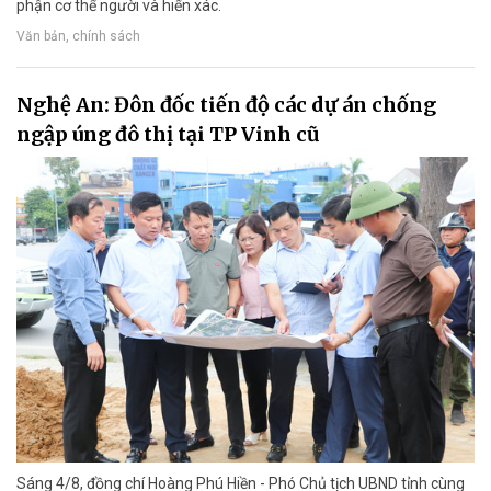
phận cơ thể người và hiến xác.
Văn bản, chính sách
Nghệ An: Đôn đốc tiến độ các dự án chống
ngập úng đô thị tại TP Vinh cũ
Sáng 4/8, đồng chí Hoàng Phú Hiền - Phó Chủ tịch UBND tỉnh cùng