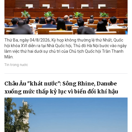
Thứ Ba, ngày 04/8/2026, Kỳ họp không thường lệ thứ Nhất, Quốc
hội khóa XVI diễn ra tại Nhà Quốc hội, Thủ đô Hà Nội bước vào ngày
làm việc thứ hai dưới sự chủ trì của Chủ tịch Quốc hội Trần Thanh
Mẫn.
Tin trong nước
Châu Âu "khát nước": Sông Rhine, Danube
xuống mức thấp kỷ lục vì biến đổi khí hậu