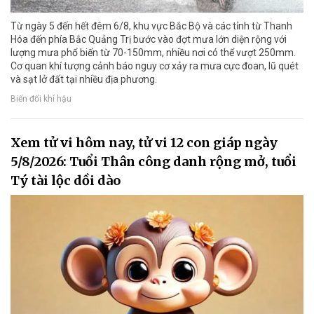
Từ ngày 5 đến hết đêm 6/8, khu vực Bắc Bộ và các tỉnh từ Thanh
Hóa đến phía Bắc Quảng Trị bước vào đợt mưa lớn diện rộng với
lượng mưa phổ biến từ 70-150mm, nhiều nơi có thể vượt 250mm.
Cơ quan khí tượng cảnh báo nguy cơ xảy ra mưa cực đoan, lũ quét
và sạt lở đất tại nhiều địa phương.
Biến đổi khí hậu
Xem tử vi hôm nay, tử vi 12 con giáp ngày
5/8/2026: Tuổi Thân công danh rộng mở, tuổi
Tý tài lộc dồi dào