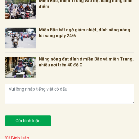
Miền Bắc, miền Trung vào đợt nắng nóng đỉnh
điểm
Miền Bắc bất ngờ giảm nhiệt, đỉnh nắng nóng
lùi sang ngày 24/6
Nắng nóng đạt đỉnh ở miền Bắc và miền Trung,
nhiều nơi trên 40 độ C
Gửi bình luận
(0) Bình luận