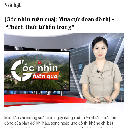
Nổi bật
[Góc nhìn tuần qua]: Mưa cực đoan đô thị -
“Thách thức từ bên trong”
Mưa lớn với cường suất cao ngày càng xuất hiện nhiều dưới tác
động của biến đổi khí hậu, song ngập úng đô thị không chỉ bắt