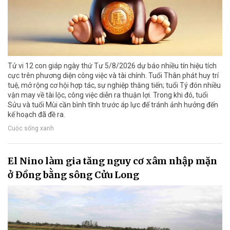
Tử vi 12 con giáp ngày thứ Tư 5/8/2026 dự báo nhiều tín hiệu tích
cực trên phương diện công việc và tài chính. Tuổi Thân phát huy trí
tuệ, mở rộng cơ hội hợp tác, sự nghiệp thăng tiến; tuổi Tý đón nhiều
vận may về tài lộc, công việc diễn ra thuận lợi. Trong khi đó, tuổi
Sửu và tuổi Mùi cần bình tĩnh trước áp lực để tránh ảnh hưởng đến
kế hoạch đã đề ra.
Cuộc sống xanh
El Nino làm gia tăng nguy cơ xâm nhập mặn
ở Đồng bằng sông Cửu Long