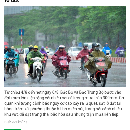
Từ chiều 4/8 đến hết ngày 6/8, Bắc Bộ và Bắc Trung Bộ bước vào
đợt mưa lớn diện rộng với nhiều nơi có lượng mưa trên 300mm. Cơ
quan khí tượng cảnh báo nguy cơ cao xảy ra lũ quét, sạt lở đất tại
hàng trăm xã, phường thuộc 6 tỉnh miền núi, trong bối cảnh nhiều
khu vực đã đạt trạng thái bão hòa sau những trận mưa liên tiếp.
Biến đổi khí hậu