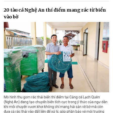
20 tàu cá Nghệ An thí điểm mang rác từ biển
vào bờ
Mô hình thu gom rác thải biển thí điểm tại Cảng cá Lạch Quèn
(Nghệ An) đang tạo chuyển biến tích cực trong ý thức của ngư dân
khi mỗi chuyến vươn khơi không chỉ mang hải sản về bờ mà còn
đưa cả rác thải vào đất liền để xử lý, góp phần bảo vệ môi trường