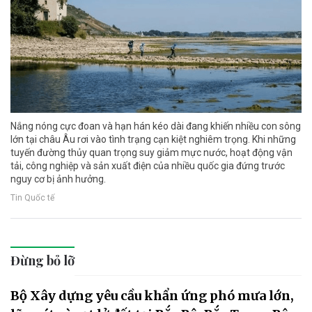
Nắng nóng cực đoan và hạn hán kéo dài đang khiến nhiều con sông
lớn tại châu Âu rơi vào tình trạng cạn kiệt nghiêm trọng. Khi những
tuyến đường thủy quan trọng suy giảm mực nước, hoạt động vận
tải, công nghiệp và sản xuất điện của nhiều quốc gia đứng trước
nguy cơ bị ảnh hưởng.
Tin Quốc tế
Đừng bỏ lỡ
Bộ Xây dựng yêu cầu khẩn ứng phó mưa lớn,