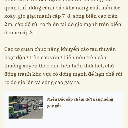
quan khí tượng cảnh báo khả năng xuất hiện lốc
xoáy, gió giật mạnh cấp 7-8, sóng biển cao trên
2m, cấp độ rủi ro thiên tai do gió mạnh trên biển
ở mức cấp 2.
Các cơ quan chức năng khuyến cáo tàu thuyền
hoạt động trên các vùng biển nêu trên cần
thường xuyên theo dõi diễn biến thời tiết, chủ
động tránh khu vực có dông mạnh để hạn chế rủi
ro do gió lớn và sóng cao gây ra.
Miền Bắc sắp chấm dứt nắng nóng
gay gắt