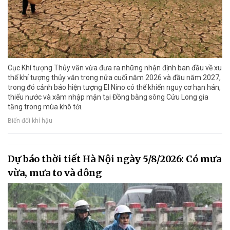
Cục Khí tượng Thủy văn vừa đưa ra những nhận định ban đầu về xu
thế khí tượng thủy văn trong nửa cuối năm 2026 và đầu năm 2027,
trong đó cảnh báo hiện tượng El Nino có thể khiến nguy cơ hạn hán,
thiếu nước và xâm nhập mặn tại Đồng bằng sông Cửu Long gia
tăng trong mùa khô tới.
Biến đổi khí hậu
Dự báo thời tiết Hà Nội ngày 5/8/2026: Có mưa
vừa, mưa to và dông