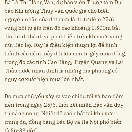
Bà Lê Thị Hồng Vân, dự báo viên Trung tâm Dự
báo Khí tượng Thủy văn Quốc gia cho biết,
nguyên nhân của đợt mưa là do từ đêm 25/6,
vùng hội tụ gió trên độ cao khoảng 1.500m bắt
đầu hình thành và phát triển trên khu vực vùng
núi Bắc Bộ. Đây là điều kiện thuận lợi để hình
thành các đám mây đối lưu mạnh, gây mưa dông,
trong đó các tỉnh Cao Bằng, Tuyên Quang và Lai
Châu được nhận định là những địa phương có
nguy cơ xuất hiện mưa lớn nhất.
Do mưa chủ yếu xảy ra vào chiều tối và ban đêm
nên trong ngày 25/6, thời tiết miền Bắc vẫn duy
trì nắng nóng. Nhiệt độ cao nhất tại khu vực
trung du, đồng bằng Bắc Bộ và Hà Nội phổ biến
từ 36-38 độ C.