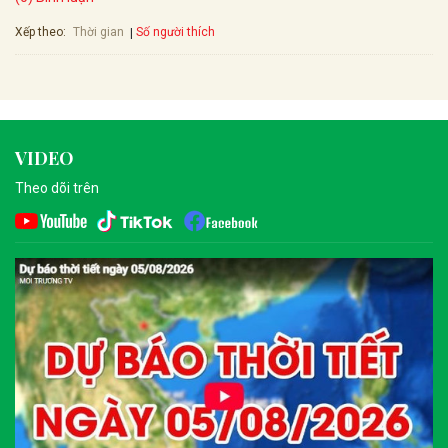
Xếp theo:
Số người thích
Thời gian
VIDEO
Theo dõi trên