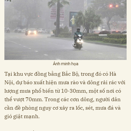
Ảnh minh họa
Tại khu vực đồng bằng Bắc Bộ, trong đó có Hà
Nội, dự báo xuất hiện mưa rào và dông rải rác với
lượng mưa phổ biến từ 10-30mm, một số nơi có
thể vượt 70mm. Trong các cơn dông, người dân
cần đề phòng nguy cơ xảy ra lốc, sét, mưa đá và
gió giật mạnh.