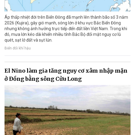
Áp thấp nhiệt đới trên Biển Đông đã mạnh lên thành bão số 3 năm
2026 (Kujira), gây gió mạnh, sóng lớn ở khu vực Bắc Biển Đông
nhưng không ảnh hưởng trực tiếp đến đất liền Việt Nam. Trong khi
đó, mưa lớn kéo dài khiến nhiều tỉnh Bắc Bộ đối mặt nguy cơ lũ
quét, sạt lở đất và sụt lún.
Biến đổi khí hậu
El Nino làm gia tăng nguy cơ xâm nhập mặn
ở Đồng bằng sông Cửu Long