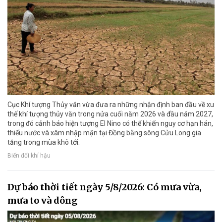
Cục Khí tượng Thủy văn vừa đưa ra những nhận định ban đầu về xu
thế khí tượng thủy văn trong nửa cuối năm 2026 và đầu năm 2027,
trong đó cảnh báo hiện tượng El Nino có thể khiến nguy cơ hạn hán,
thiếu nước và xâm nhập mặn tại Đồng bằng sông Cửu Long gia
tăng trong mùa khô tới.
Biến đổi khí hậu
Dự báo thời tiết ngày 5/8/2026: Có mưa vừa,
mưa to và dông