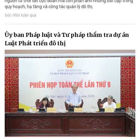
nguồn từ thời tiết cực đoan mà còn phản ánh những bất cập trong
quy hoạch, hạ tầng và công tác quản lý đô thị.
Góc nhìn tuần qua
Ủy ban Pháp luật và Tư pháp thẩm tra dự án
Luật Phát triển đô thị