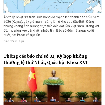
Áp thấp nhiệt đới trên Biển Đông đã mạnh lên thành bão số 3 năm
2026 (Kujira), gây gió mạnh, sóng lớn ở khu vực Bắc Biển Đông
nhưng không ảnh hưởng trực tiếp đến đất liền Việt Nam. Trong khi
đó, mưa lớn kéo dài khiến nhiều tỉnh Bắc Bộ đối mặt nguy cơ lũ
quét, sạt lở đất và sụt lún.
Biến đổi khí hậu
Thông cáo báo chí số 02, Kỳ họp không
thường lệ thứ Nhất, Quốc hội Khóa XVI