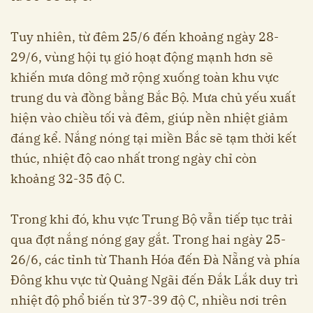
Tuy nhiên, từ đêm 25/6 đến khoảng ngày 28-
29/6, vùng hội tụ gió hoạt động mạnh hơn sẽ
khiến mưa dông mở rộng xuống toàn khu vực
trung du và đồng bằng Bắc Bộ. Mưa chủ yếu xuất
hiện vào chiều tối và đêm, giúp nền nhiệt giảm
đáng kể. Nắng nóng tại miền Bắc sẽ tạm thời kết
thúc, nhiệt độ cao nhất trong ngày chỉ còn
khoảng 32-35 độ C.
Trong khi đó, khu vực Trung Bộ vẫn tiếp tục trải
qua đợt nắng nóng gay gắt. Trong hai ngày 25-
26/6, các tỉnh từ Thanh Hóa đến Đà Nẵng và phía
Đông khu vực từ Quảng Ngãi đến Đắk Lắk duy trì
nhiệt độ phổ biến từ 37-39 độ C, nhiều nơi trên