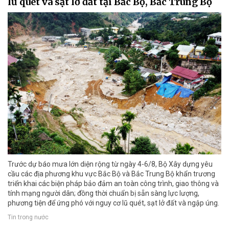
lũ quét và sạt lở đất tại Bắc Bộ, Bắc Trung Bộ
Trước dự báo mưa lớn diện rộng từ ngày 4-6/8, Bộ Xây dựng yêu
cầu các địa phương khu vực Bắc Bộ và Bắc Trung Bộ khẩn trương
triển khai các biện pháp bảo đảm an toàn công trình, giao thông và
tính mạng người dân; đồng thời chuẩn bị sẵn sàng lực lượng,
phương tiện để ứng phó với nguy cơ lũ quét, sạt lở đất và ngập úng.
Tin trong nước