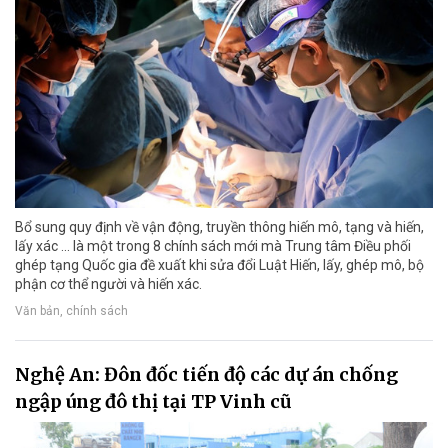
Bổ sung quy định về vận động, truyền thông hiến mô, tạng và hiến,
lấy xác ... là một trong 8 chính sách mới mà Trung tâm Điều phối
ghép tạng Quốc gia đề xuất khi sửa đổi Luật Hiến, lấy, ghép mô, bộ
phận cơ thể người và hiến xác.
Văn bản, chính sách
Nghệ An: Đôn đốc tiến độ các dự án chống
ngập úng đô thị tại TP Vinh cũ