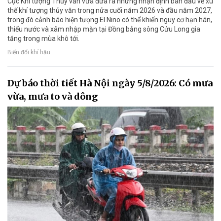
Cục Khí tượng Thủy văn vừa đưa ra những nhận định ban đầu về xu
thế khí tượng thủy văn trong nửa cuối năm 2026 và đầu năm 2027,
trong đó cảnh báo hiện tượng El Nino có thể khiến nguy cơ hạn hán,
thiếu nước và xâm nhập mặn tại Đồng bằng sông Cửu Long gia
tăng trong mùa khô tới.
Biến đổi khí hậu
Dự báo thời tiết Hà Nội ngày 5/8/2026: Có mưa
vừa, mưa to và dông