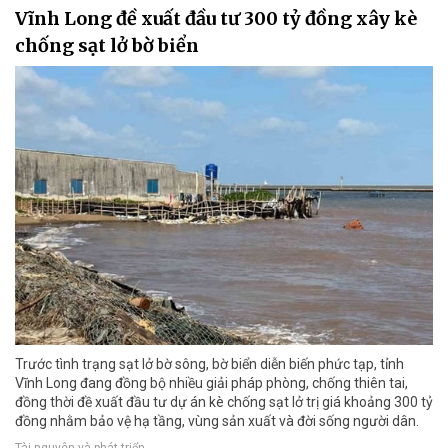
Vĩnh Long đề xuất đầu tư 300 tỷ đồng xây kè
chống sạt lở bờ biển
Trước tình trạng sạt lở bờ sông, bờ biển diễn biến phức tạp, tỉnh
Vĩnh Long đang đồng bộ nhiều giải pháp phòng, chống thiên tai,
đồng thời đề xuất đầu tư dự án kè chống sạt lở trị giá khoảng 300 tỷ
đồng nhằm bảo vệ hạ tầng, vùng sản xuất và đời sống người dân.