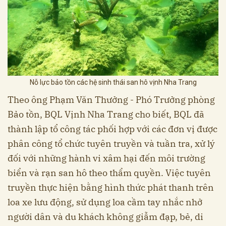
Nỗ lực bảo tồn các hệ sinh thái san hô vịnh Nha Trang
Theo ông Phạm Văn Thưởng - Phó Trưởng phòng
Bảo tồn, BQL Vịnh Nha Trang cho biết, BQL đã
thành lập tổ công tác phối hợp với các đơn vị được
phân công tổ chức tuyên truyền và tuần tra, xử lý
đối với những hành vi xâm hại đến môi trường
biển và rạn san hô theo thẩm quyền. Việc tuyên
truyền thực hiện bằng hình thức phát thanh trên
loa xe lưu động, sử dụng loa cầm tay nhắc nhở
người dân và du khách không giẫm đạp, bẻ, di