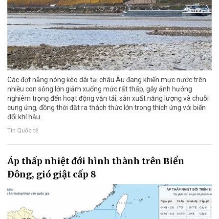
Các đợt nắng nóng kéo dài tại châu Âu đang khiến mực nước trên
nhiều con sông lớn giảm xuống mức rất thấp, gây ảnh hưởng
nghiêm trọng đến hoạt động vận tải, sản xuất năng lượng và chuỗi
cung ứng, đồng thời đặt ra thách thức lớn trong thích ứng với biến
đổi khí hậu.
Tin Quốc tế
Áp thấp nhiệt đới hình thành trên Biển
Đông, gió giật cấp 8