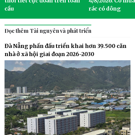
thời tiết cực đoan trên toàn
4/8/2026: Có mưa 
cầu
rác có dông
Đọc thêm Tài nguyên và phát triển
Đà Nẵng phấn đấu triển khai hơn 39.500 căn
nhà ở xã hội giai đoạn 2026-2030