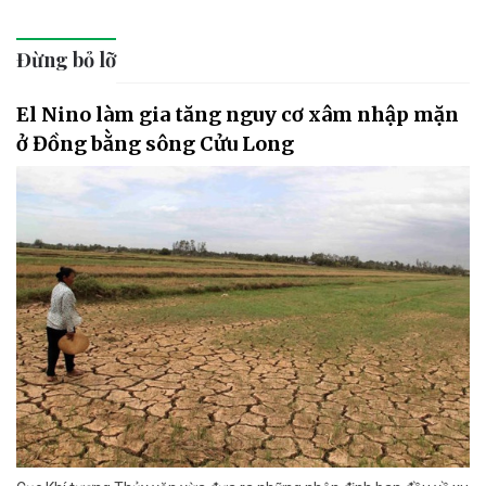
Đừng bỏ lỡ
El Nino làm gia tăng nguy cơ xâm nhập mặn
ở Đồng bằng sông Cửu Long