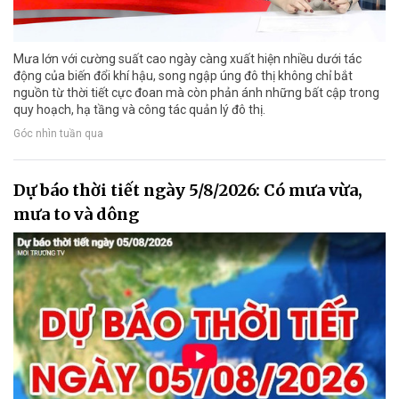
Mưa lớn với cường suất cao ngày càng xuất hiện nhiều dưới tác
động của biến đổi khí hậu, song ngập úng đô thị không chỉ bắt
nguồn từ thời tiết cực đoan mà còn phản ánh những bất cập trong
quy hoạch, hạ tầng và công tác quản lý đô thị.
Góc nhìn tuần qua
Dự báo thời tiết ngày 5/8/2026: Có mưa vừa,
mưa to và dông