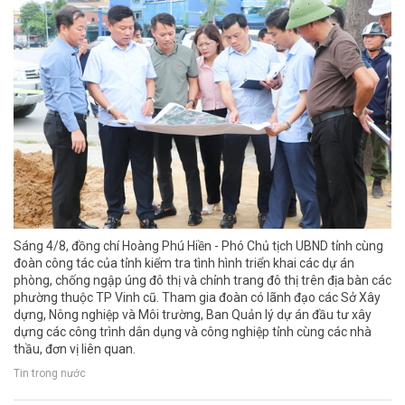
Sáng 4/8, đồng chí Hoàng Phú Hiền - Phó Chủ tịch UBND tỉnh cùng
đoàn công tác của tỉnh kiểm tra tình hình triển khai các dự án
phòng, chống ngập úng đô thị và chỉnh trang đô thị trên địa bàn các
phường thuộc TP Vinh cũ. Tham gia đoàn có lãnh đạo các Sở Xây
dựng, Nông nghiệp và Môi trường, Ban Quản lý dự án đầu tư xây
dựng các công trình dân dụng và công nghiệp tỉnh cùng các nhà
thầu, đơn vị liên quan.
Tin trong nước