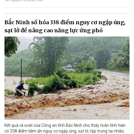
Tài nguyên và phát triển
Bắc Ninh số hóa 338 điểm nguy cơ ngập úng,
sạt lở để nâng cao năng lực ứng phó
Kết quả rà soát của Công an tỉnh Bắc Ninh cho thấy toàn tỉnh hiện
có 338 điểm tiềm ẩn nguy cơ ngập úng, sạt lở, tập trung tại nhiều