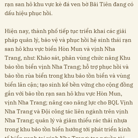
rạn san hô khu vực kè đá ven bờ Bãi Tiên đang có
dấu hiệu phục hồi.
Hiện nay, thành phố tiếp tục triển khai các giải
pháp quản lý, bảo vệ và phục hồi hệ sinh thái rạn
san hô khu vực biển Hòn Mun và vịnh Nha
Trang, như: Khảo sát, phân vùng chức năng Khu
bảo tồn biển vịnh Nha Trang; hỗ trợ phục hồi và
bảo tồn rùa biển trong khu bảo tồn biển và vùng
biển lân cận; tạo sinh kế bền vững cho cộng đồng
gắn với bảo tồn rạn san hô khu vực Hòn Mun,
vịnh Nha Trang; nâng cao năng lực cho BQL Vịnh
Nha Trang và Đội công tác liên ngành trên vịnh
Nha Trang; quản lý và giảm thiểu rác thải nhựa
trong khu bảo tồn biển hướng tới phát triển kinh