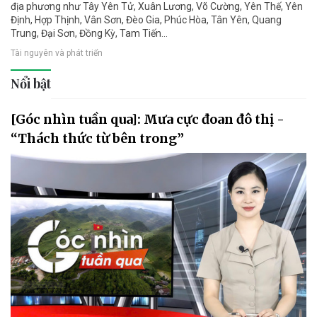
địa phương như Tây Yên Tử, Xuân Lương, Võ Cường, Yên Thế, Yên
Định, Hợp Thịnh, Vân Sơn, Đèo Gia, Phúc Hòa, Tân Yên, Quang
Trung, Đại Sơn, Đồng Kỳ, Tam Tiến...
Tài nguyên và phát triển
Nổi bật
[Góc nhìn tuần qua]: Mưa cực đoan đô thị -
“Thách thức từ bên trong”