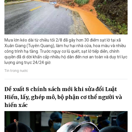
Mưa lớn kéo dài từ chiều tối 2/8 đã gây hơn 30 điểm sạt lở tại xã
Xuân Giang (Tuyên Quang), làm hư hại nhà cửa, hoa màu và nhiều
công trình hạ tầng. Trước nguy cơ lũ quét, sạt lở tiếp diễn, chính
quyền đã di dời khẩn cấp nhiều hộ dân đến nơi an toàn và duy trì lực
lượng ứng trực 24/24 giờ.
Tin trong nước
Đề xuất 8 chính sách mới khi sửa đổi Luật
Hiến, lấy, ghép mô, bộ phận cơ thể người và
hiến xác