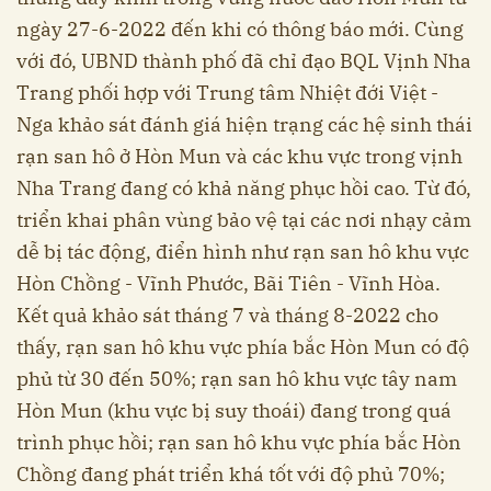
ngày 27-6-2022 đến khi có thông báo mới. Cùng
với đó, UBND thành phố đã chỉ đạo BQL Vịnh Nha
Trang phối hợp với Trung tâm Nhiệt đới Việt -
Nga khảo sát đánh giá hiện trạng các hệ sinh thái
rạn san hô ở Hòn Mun và các khu vực trong vịnh
Nha Trang đang có khả năng phục hồi cao. Từ đó,
triển khai phân vùng bảo vệ tại các nơi nhạy cảm
dễ bị tác động, điển hình như rạn san hô khu vực
Hòn Chồng - Vĩnh Phước, Bãi Tiên - Vĩnh Hòa.
Kết quả khảo sát tháng 7 và tháng 8-2022 cho
thấy, rạn san hô khu vực phía bắc Hòn Mun có độ
phủ từ 30 đến 50%; rạn san hô khu vực tây nam
Hòn Mun (khu vực bị suy thoái) đang trong quá
trình phục hồi; rạn san hô khu vực phía bắc Hòn
Chồng đang phát triển khá tốt với độ phủ 70%;