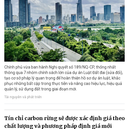
Chính phủ vừa ban hành Nghị quyết số 189/NQ-CP, thống nhất
thông qua 7 nhóm chính sách lớn của dự án Luật Đất đai (sửa đổi),
tạo cơ sở pháp lý quan trọng để hoàn thiện hồ sơ dự án luật, khắc
phục những bất cập trong thực tiễn và nâng cao hiệu lực, hiệu quả
quản lý, sử dụng đất trong giai đoạn mới.
Tài nguyên và phát triển
Tín chỉ carbon rừng sẽ được xác định giá theo
chất lượng và phương pháp định giá mới