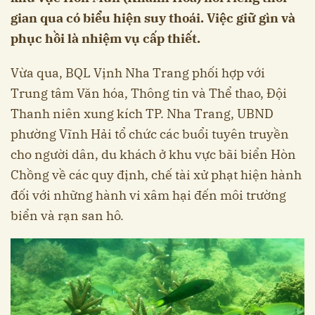
gian qua có biểu hiện suy thoái. Việc giữ gìn và
phục hồi là nhiệm vụ cấp thiết.
Vừa qua, BQL Vịnh Nha Trang phối hợp với
Trung tâm Văn hóa, Thông tin và Thể thao, Đội
Thanh niên xung kích TP. Nha Trang, UBND
phường Vĩnh Hải tổ chức các buổi tuyên truyền
cho người dân, du khách ở khu vực bãi biển Hòn
Chồng về các quy định, chế tài xử phạt hiện hành
đối với những hành vi xâm hại đến môi trường
biển và rạn san hô.