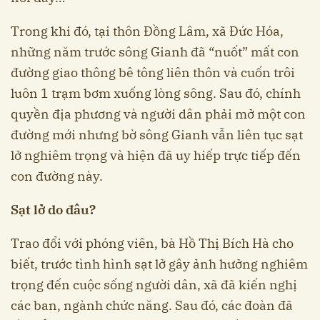
Trong khi đó, tại thôn Đồng Lâm, xã Đức Hóa,
những năm trước sông Gianh đã “nuốt” mất con
đường giao thông bê tông liên thôn và cuốn trôi
luôn 1 trạm bơm xuống lòng sông. Sau đó, chính
quyền địa phương và người dân phải mở một con
đường mới nhưng bờ sông Gianh vẫn liên tục sạt
lở nghiêm trọng và hiện đã uy hiếp trực tiếp đến
con đường này.
Sạt lở do đâu?
Trao đổi với phóng viên, bà Hồ Thị Bích Hà cho
biết, trước tình hình sạt lở gây ảnh hưởng nghiêm
trọng đến cuộc sống người dân, xã đã kiến nghị
các ban, ngành chức năng. Sau đó, các đoàn đã