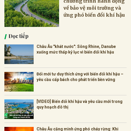
chương trình hành động
về bảo vệ môi trường và
ứng phó biến đổi khí hậu
Đọc tiếp
Châu Âu "khát nước": Sông Rhine, Danube
xuống mức thấp kỷ lục vì biến đổi khí hậu
Đổi mới tư duy thích ứng với biến đổi khí hậu –
yêu cầu cấp bách cho phát triển bền vững
[VIDEO] Biến đổi khí hậu và yêu cầu mới trong
quy hoạch đô thị
Châu Âu căng mình ứng phó cháy rừng: Khi