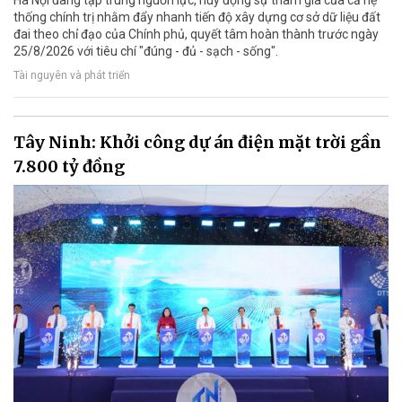
Hà Nội đang tập trung nguồn lực, huy động sự tham gia của cả hệ
thống chính trị nhằm đẩy nhanh tiến độ xây dựng cơ sở dữ liệu đất
đai theo chỉ đạo của Chính phủ, quyết tâm hoàn thành trước ngày
25/8/2026 với tiêu chí "đúng - đủ - sạch - sống".
Tài nguyên và phát triển
Tây Ninh: Khởi công dự án điện mặt trời gần
7.800 tỷ đồng