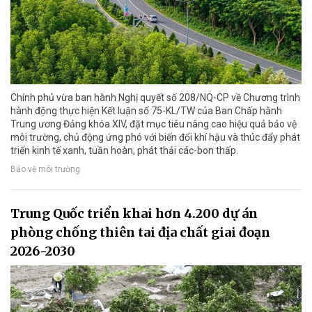
Chính phủ vừa ban hành Nghị quyết số 208/NQ-CP về Chương trình
hành động thực hiện Kết luận số 75-KL/TW của Ban Chấp hành
Trung ương Đảng khóa XIV, đặt mục tiêu nâng cao hiệu quả bảo vệ
môi trường, chủ động ứng phó với biến đổi khí hậu và thúc đẩy phát
triển kinh tế xanh, tuần hoàn, phát thải các-bon thấp.
Bảo vệ môi trường
Trung Quốc triển khai hơn 4.200 dự án
phòng chống thiên tai địa chất giai đoạn
2026-2030