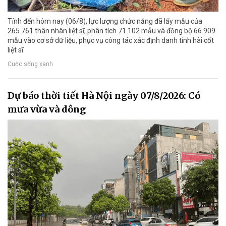
Tính đến hôm nay (06/8), lực lượng chức năng đã lấy mẫu của
265.761 thân nhân liệt sĩ, phân tích 71.102 mẫu và đồng bộ 66.909
mẫu vào cơ sở dữ liệu, phục vụ công tác xác định danh tính hài cốt
liệt sĩ.
Cuộc sống xanh
Dự báo thời tiết Hà Nội ngày 07/8/2026: Có
mưa vừa và dông