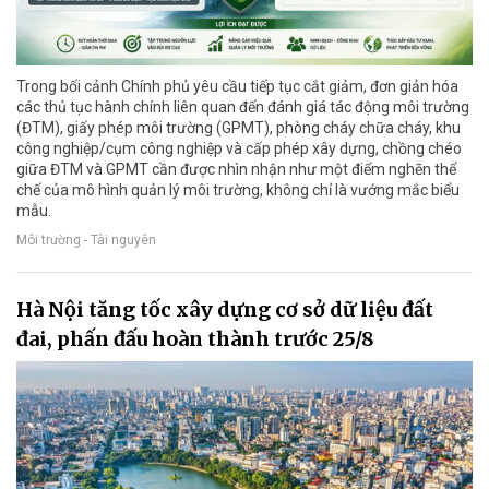
Trong bối cảnh Chính phủ yêu cầu tiếp tục cắt giảm, đơn giản hóa
các thủ tục hành chính liên quan đến đánh giá tác động môi trường
(ĐTM), giấy phép môi trường (GPMT), phòng cháy chữa cháy, khu
công nghiệp/cụm công nghiệp và cấp phép xây dựng, chồng chéo
giữa ĐTM và GPMT cần được nhìn nhận như một điểm nghẽn thể
chế của mô hình quản lý môi trường, không chỉ là vướng mắc biểu
mẫu.
Môi trường - Tài nguyên
Hà Nội tăng tốc xây dựng cơ sở dữ liệu đất
đai, phấn đấu hoàn thành trước 25/8