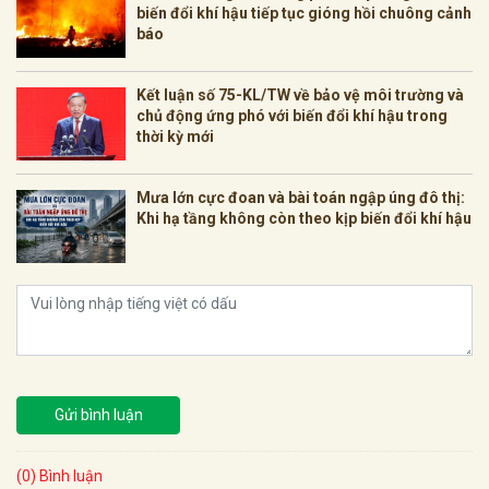
biến đổi khí hậu tiếp tục gióng hồi chuông cảnh
báo
Kết luận số 75-KL/TW về bảo vệ môi trường và
chủ động ứng phó với biến đổi khí hậu trong
thời kỳ mới
Mưa lớn cực đoan và bài toán ngập úng đô thị:
Khi hạ tầng không còn theo kịp biến đổi khí hậu
Gửi bình luận
(0) Bình luận