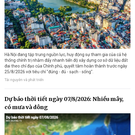
Hà Nội đang tập trung nguồn lực, huy động sự tham gia của cả hệ
thống chính trị nhằm đẩy nhanh tiến độ xây dựng cơ sở dữ liệu đất
đai theo chỉ đạo của Chính phủ, quyết tâm hoàn thành trước ngày
25/8/2026 với tiêu chí "đúng - đủ - sạch - sống".
Tài nguyên và phát triển
Dự báo thời tiết ngày 07/8/2026: Nhiều mây,
có mưa và dông