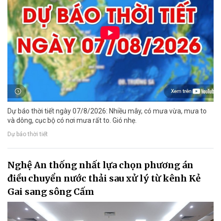
Dự báo thời tiết ngày 07/8/2026: Nhiều mây, có mưa vừa, mưa to
và dông, cục bộ có nơi mưa rất to. Gió nhẹ.
Dự báo thời tiết
Nghệ An thống nhất lựa chọn phương án
điều chuyển nước thải sau xử lý từ kênh Kẻ
Gai sang sông Cấm