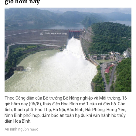
giờ hôm nay
Theo Công điện của Bộ trưởng Bộ Nông nghiệp và Môi trường, 16
giờ hôm nay (06/8), thủy điện Hòa Bình mở 1 cửa xả đáy hồ. Các
tỉnh, thành phố: Phú Thọ, Hà Nội, Bắc Ninh, Hải Phòng, Hưng Yên,
Ninh Bình phối hợp, đảm bảo an toàn hạ du khi vận hành hồ thủy
điện Hòa Bình.
An ninh nguồn nước