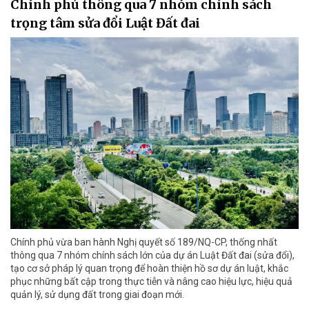
Chính phủ thông qua 7 nhóm chính sách
trọng tâm sửa đổi Luật Đất đai
Chính phủ vừa ban hành Nghị quyết số 189/NQ-CP, thống nhất
thông qua 7 nhóm chính sách lớn của dự án Luật Đất đai (sửa đổi),
tạo cơ sở pháp lý quan trọng để hoàn thiện hồ sơ dự án luật, khắc
phục những bất cập trong thực tiễn và nâng cao hiệu lực, hiệu quả
quản lý, sử dụng đất trong giai đoạn mới.