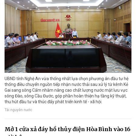
UBND tỉnh Nghệ An vừa thống nhất lựa chọn phương án đầu tư hệ
thống điều chuyển nguồn tiếp nhận nước thải sau xử lý từ kênh Kẻ
Gai sang sông Cấm nhằm nâng cao chất lượng nước mặt lưu vực
sông Đào, sông Cầu Đước, góp phần hoàn thiện hạ tầng kỹ thuật,
thu hút đầu tư và thúc đẩy phát triển kinh tế - xã hội.
Tài nguyên nước
Mở 1 cửa xả đáy hồ thủy điện Hòa Bình vào 16