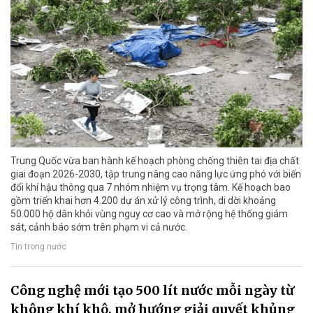
Trung Quốc vừa ban hành kế hoạch phòng chống thiên tai địa chất
giai đoạn 2026-2030, tập trung nâng cao năng lực ứng phó với biến
đổi khí hậu thông qua 7 nhóm nhiệm vụ trọng tâm. Kế hoạch bao
gồm triển khai hơn 4.200 dự án xử lý công trình, di dời khoảng
50.000 hộ dân khỏi vùng nguy cơ cao và mở rộng hệ thống giám
sát, cảnh báo sớm trên phạm vi cả nước.
Tin trong nước
Công nghệ mới tạo 500 lít nước mỗi ngày từ
không khí khô, mở hướng giải quyết khủng