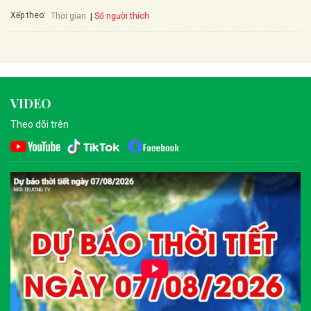
Xếp theo:
Số người thích
Thời gian
VIDEO
Theo dõi trên