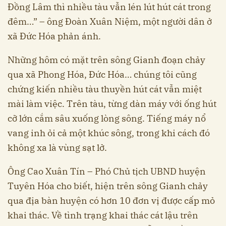
Đồng Lâm thì nhiều tàu vẫn lén lút hút cát trong
đêm…” – ông Đoàn Xuân Niệm, một người dân ở
xã Đức Hóa phản ánh.
Những hôm có mặt trên sông Gianh đoạn chảy
qua xã Phong Hóa, Đức Hóa… chúng tôi cũng
chứng kiến nhiều tàu thuyền hút cát vẫn miệt
mài làm việc. Trên tàu, từng dàn máy với ống hút
cỡ lớn cắm sâu xuống lòng sông. Tiếng máy nổ
vang inh ỏi cả một khúc sông, trong khi cách đó
không xa là vùng sạt lở.
Ông Cao Xuân Tín – Phó Chủ tịch UBND huyện
Tuyên Hóa cho biết, hiện trên sông Gianh chảy
qua địa bàn huyện có hơn 10 đơn vị được cấp mỏ
khai thác. Về tình trạng khai thác cát lậu trên