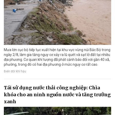
Mưa lớn cục bộ tiếp tục xuất hiện tại khu vực vùng núi Bắc Bộ trong
ngày 2/8, làm gia tăng nguy cơ xảy ra lũ quét và sạt lở đất tại nhiều
địa phương. Cơ quan khí tượng đã phát cảnh báo đối với gần 40 xã,
phường, trong đó có hai địa phương ở mức nguy cơ rất cao.
Biến đổi khí hậu
Tái sử dụng nước thải công nghiệp: Chìa
khóa cho an ninh nguồn nước và tăng trưởng
xanh