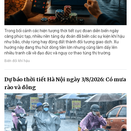
Trong bối cảnh các hiện tượng thời tiết cực đoan diễn biến ngày
càng phức tạp, nhiều nền tảng dự đoán đã biến các sự kiện khí hậu
như bão, cháy rừng hay động đất thành đối tượng giao dịch. Xu
hướng này đang thu hút dòng tiền lớn nhưng cũng làm dấy lên
nhiều tranh cãi về đạo đức và nguy cơ thao túng thị trường.
Biến đổi khí hậu
Dự báo thời tiết Hà Nội ngày 3/8/2026: Có mưa
rào và dông