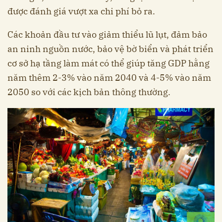
được đánh giá vượt xa chi phí bỏ ra.
Các khoản đầu tư vào giảm thiểu lũ lụt, đảm bảo
an ninh nguồn nước, bảo vệ bờ biển và phát triển
cơ sở hạ tầng làm mát có thể giúp tăng GDP hằng
năm thêm 2-3% vào năm 2040 và 4-5% vào năm
2050 so với các kịch bản thông thường.