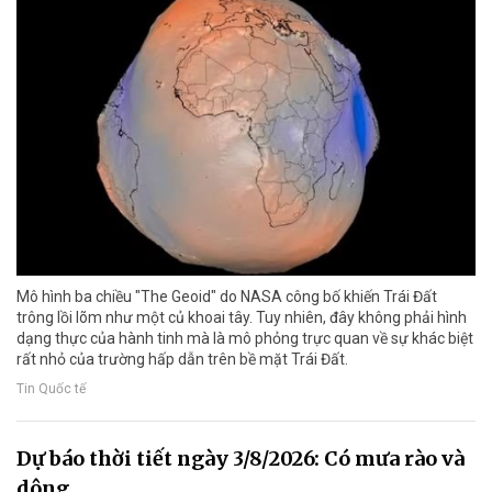
Mô hình ba chiều "The Geoid" do NASA công bố khiến Trái Đất
trông lồi lõm như một củ khoai tây. Tuy nhiên, đây không phải hình
dạng thực của hành tinh mà là mô phỏng trực quan về sự khác biệt
rất nhỏ của trường hấp dẫn trên bề mặt Trái Đất.
Tin Quốc tế
Dự báo thời tiết ngày 3/8/2026: Có mưa rào và
dông