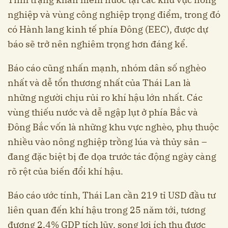
nghiệp và vùng công nghiệp trọng điểm, trong đó
có Hành lang kinh tế phía Đông (EEC), được dự
báo sẽ trở nên nghiêm trọng hơn đáng kể.
Báo cáo cũng nhấn mạnh, nhóm dân số nghèo
nhất và dễ tổn thương nhất của Thái Lan là
những người chịu rủi ro khí hậu lớn nhất. Các
vùng thiếu nước và dễ ngập lụt ở phía Bắc và
Đông Bắc vốn là những khu vực nghèo, phụ thuộc
nhiều vào nông nghiệp trồng lúa và thủy sản –
đang đặc biệt bị đe dọa trước tác động ngày càng
rõ rệt của biến đổi khí hậu.
Báo cáo ước tính, Thái Lan cần 219 tỉ USD đầu tư
liên quan đến khí hậu trong 25 năm tới, tương
đương 2,4% GDP tích lũy, song lợi ích thu được