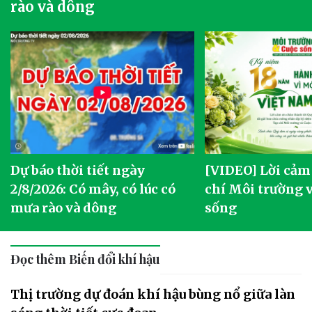
rào và dông
Dự báo thời tiết ngày
[VIDEO] Lời cảm
2/8/2026: Có mây, có lúc có
chí Môi trường 
mưa rào và dông
sống
Đọc thêm Biến đổi khí hậu
Thị trường dự đoán khí hậu bùng nổ giữa làn