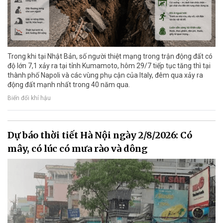
Trong khi tại Nhật Bản, số người thiệt mạng trong trận động đất có
độ lớn 7,1 xảy ra tại tỉnh Kumamoto, hôm 29/7 tiếp tục tăng thì tại
thành phố Napoli và các vùng phụ cận của Italy, đêm qua xảy ra
động đất mạnh nhất trong 40 năm qua.
Biến đổi khí hậu
Dự báo thời tiết Hà Nội ngày 2/8/2026: Có
mây, có lúc có mưa rào và dông