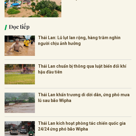
Đọc tiếp
Thái Lan: Lũ lụt lan rộng, hàng trăm nghìn
người chịu ảnh hưởng
Thái Lan chuẩn bị thông qua luật biến đổi khí
hậu đầu tiên
Thái Lan khẩn trương di dời dân, ứng phó mưa
lũ sau bão Wipha
Thái Lan kích hoạt phòng tác chiến quốc gia
24/24 ứng phó bão Wipha