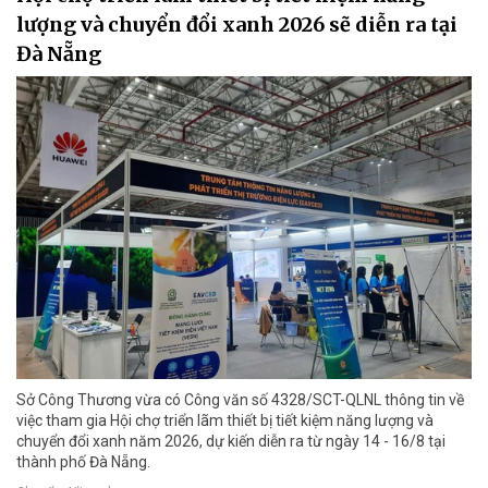
lượng và chuyển đổi xanh 2026 sẽ diễn ra tại
Đà Nẵng
Sở Công Thương vừa có Công văn số 4328/SCT-QLNL thông tin về
việc tham gia Hội chợ triển lãm thiết bị tiết kiệm năng lượng và
chuyển đổi xanh năm 2026, dự kiến diễn ra từ ngày 14 - 16/8 tại
thành phố Đà Nẵng.