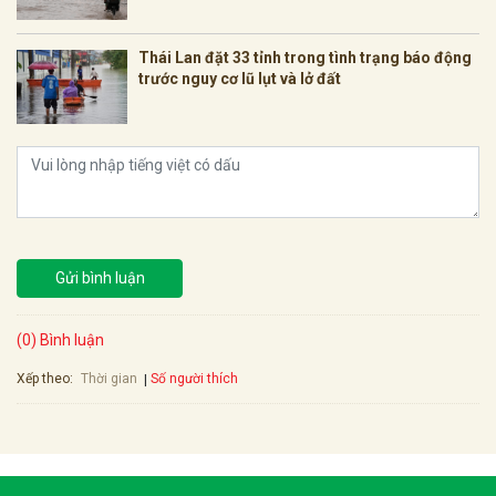
Thái Lan đặt 33 tỉnh trong tình trạng báo động
trước nguy cơ lũ lụt và lở đất
Gửi bình luận
(0) Bình luận
Xếp theo:
Số người thích
Thời gian