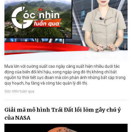
Mưa lớn với cường suất cao ngày càng xuất hiện nhiều dưới tác
động của biến đổi khí hậu, song ngập úng đô thị không chỉ bắt
nguồn từ thời tiết cực đoan mà còn phản ánh những bất cập trong
quy hoạch, hạ tầng và công tác quản lý đô thị.
Góc nhìn tuần qua
Giải mã mô hình Trái Đất lồi lõm gây chú ý
của NASA