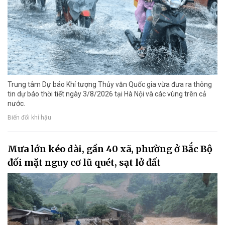
Trung tâm Dự báo Khí tượng Thủy văn Quốc gia vừa đưa ra thông
tin dự báo thời tiết ngày 3/8/2026 tại Hà Nội và các vùng trên cả
nước.
Biến đổi khí hậu
Mưa lớn kéo dài, gần 40 xã, phường ở Bắc Bộ
đối mặt nguy cơ lũ quét, sạt lở đất