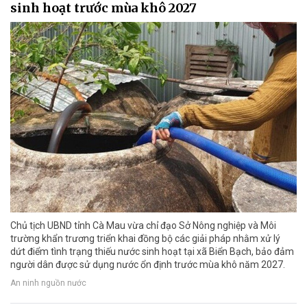
sinh hoạt trước mùa khô 2027
Chủ tịch UBND tỉnh Cà Mau vừa chỉ đạo Sở Nông nghiệp và Môi
trường khẩn trương triển khai đồng bộ các giải pháp nhằm xử lý
dứt điểm tình trạng thiếu nước sinh hoạt tại xã Biển Bạch, bảo đảm
người dân được sử dụng nước ổn định trước mùa khô năm 2027.
An ninh nguồn nước