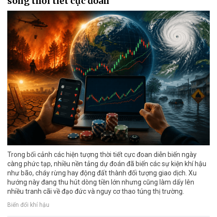
sóng thời tiết cực đoan
Trong bối cảnh các hiện tượng thời tiết cực đoan diễn biến ngày
càng phức tạp, nhiều nền tảng dự đoán đã biến các sự kiện khí hậu
như bão, cháy rừng hay động đất thành đối tượng giao dịch. Xu
hướng này đang thu hút dòng tiền lớn nhưng cũng làm dấy lên
nhiều tranh cãi về đạo đức và nguy cơ thao túng thị trường.
Biến đổi khí hậu