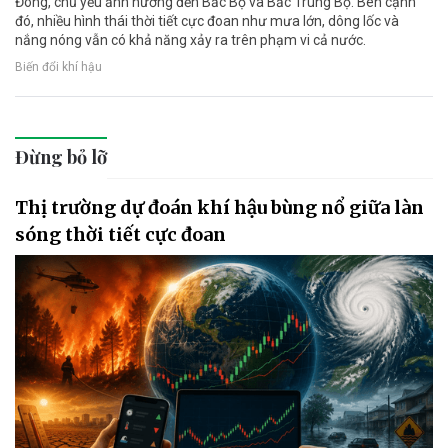
Đông, chủ yếu ảnh hưởng đến Bắc Bộ và Bắc Trung Bộ. Bên cạnh
đó, nhiều hình thái thời tiết cực đoan như mưa lớn, dông lốc và
nắng nóng vẫn có khả năng xảy ra trên phạm vi cả nước.
Biến đổi khí hậu
Đừng bỏ lỡ
Thị trường dự đoán khí hậu bùng nổ giữa làn
sóng thời tiết cực đoan