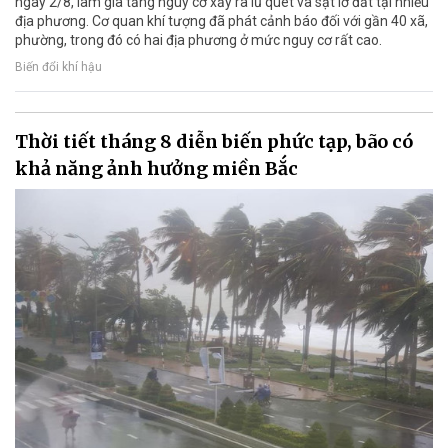
ngày 2/8, làm gia tăng nguy cơ xảy ra lũ quét và sạt lở đất tại nhiều
địa phương. Cơ quan khí tượng đã phát cảnh báo đối với gần 40 xã,
phường, trong đó có hai địa phương ở mức nguy cơ rất cao.
Biến đổi khí hậu
Thời tiết tháng 8 diễn biến phức tạp, bão có
khả năng ảnh hưởng miền Bắc