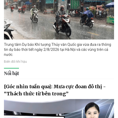
Trung tâm Dự báo Khí tượng Thủy văn Quốc gia vừa đưa ra thông
tin dự báo thời tiết ngày 2/8/2026 tại Hà Nội và các vùng trên cả
nước.
Biến đổi khí hậu
Nổi bật
[Góc nhìn tuần qua]: Mưa cực đoan đô thị -
“Thách thức từ bên trong”