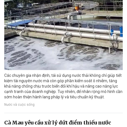
Các chuyên gia nhận định, tái sử dụng nước thải không chỉ giúp tiết
kiệm tài nguyên nước mà còn góp phần kiểm soát ô nhiễm, tăng
khả năng chống chịu trước biến đổi khí hậu và nâng cao năng lực
cạnh tranh của doanh nghiệp. Tuy nhiên, để nhân rộng mô hình cần
sớm hoàn thiện hành lang pháp lý và tiêu chuẩn kỹ thuật.
Nước và cuộc sống
Cà Mau yêu cầu xử lý dứt điểm thiếu nước