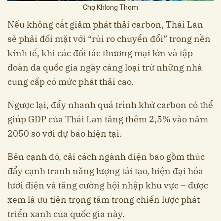
Chợ Khlong Thom
Nếu không cắt giảm phát thải carbon, Thái Lan
sẽ phải đối mặt với “rủi ro chuyển đổi” trong nền
kinh tế, khi các đối tác thương mại lớn và tập
đoàn đa quốc gia ngày càng loại trừ những nhà
cung cấp có mức phát thải cao.
Ngược lại, đẩy nhanh quá trình khử carbon có thể
giúp GDP của Thái Lan tăng thêm 2,5% vào năm
2050 so với dự báo hiện tại.
Bên cạnh đó, cải cách ngành điện bao gồm thúc
đẩy cạnh tranh năng lượng tái tạo, hiện đại hóa
lưới điện và tăng cường hội nhập khu vực – được
xem là ưu tiên trọng tâm trong chiến lược phát
triển xanh của quốc gia này.