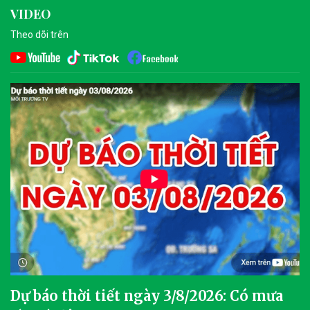
VIDEO
Theo dõi trên
Dự báo thời tiết ngày 3/8/2026: Có mưa