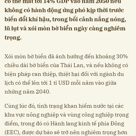
có thể mất tới 14% GDP vào năm 2050 nếu
không có hành động ứng phó kịp thời trước
biến đổi khí hậu, trong bối cảnh nắng nóng,
lũ lụt và xói mòn bờ biển ngày càng nghiêm
trọng.
Xói mòn bờ biển đã ảnh hưởng đến khoảng 30%
chiều dài bờ biển của Thái Lan, và nếu không có
biện pháp can thiệp, thiệt hại đối với ngành du
lịch có thể lên tới 1 tỉ USD mỗi năm vào giữa
những năm 2040.
Cùng lúc đó, tình trạng khan hiếm nước tại các
khu vực nông nghiệp và vùng công nghiệp trọng
điểm, trong đó có Hành lang kinh tế phía Đông
(EEC), được dự báo sẽ trở nên nghiêm trọng hơn