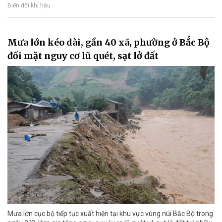
Biến đổi khí hậu
Mưa lớn kéo dài, gần 40 xã, phường ở Bắc Bộ
đối mặt nguy cơ lũ quét, sạt lở đất
Mưa lớn cục bộ tiếp tục xuất hiện tại khu vực vùng núi Bắc Bộ trong