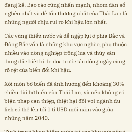
đáng kể. Báo cáo cũng nhấn mạnh, nhóm dân số
nghèo nhất và dễ tổn thương nhất của Thái Lan là
những người chịu rủi ro khí hậu lớn nhất.
Các vùng thiếu nước và dễ ngập lụt ở phía Bắc và
Đông Bắc vốn là những khu vực nghèo, phụ thuộc
nhiều vào nông nghiệp trồng lúa và thủy sản
đang đặc biệt bị đe dọa trước tác động ngày càng
rõ rệt của biến đổi khí hậu.
Xói mòn bờ biển đã ảnh hưởng đến khoảng 30%
chiều dài bờ biển của Thái Lan, và nếu không có
biện pháp can thiệp, thiệt hại đối với ngành du
lịch có thể lên tới 1 tỉ USD mỗi năm vào giữa
những năm 2040.
Tình trạng khan hiếm nước tại các khu vực nông