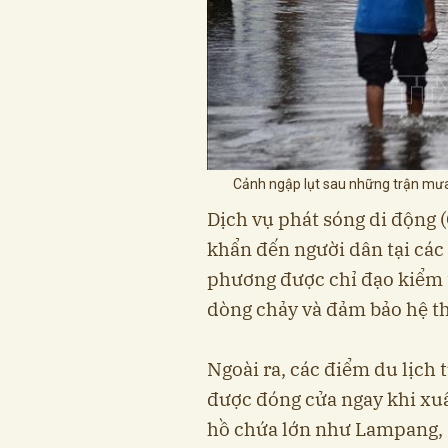
Cảnh ngập lụt sau những trận mưa 
Dịch vụ phát sóng di động 
khẩn đến người dân tại các
phương được chỉ đạo kiểm tr
dòng chảy và đảm bảo hệ th
Ngoài ra, các điểm du lịch
được đóng cửa ngay khi xuấ
hồ chứa lớn như Lampang, 