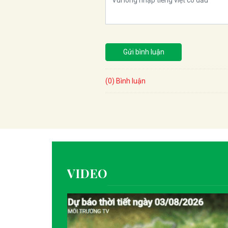
Gửi bình luận
(0) Bình luận
VIDEO