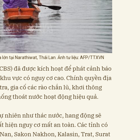
lớn tại Narathiwat, Thái Lan. Ảnh tư liệu: AFP/TTXVN
(CBS) đã được kích hoạt để phát cảnh báo
 khu vực có nguy cơ cao. Chính quyền địa
a, gia cố các rào chắn lũ, khơi thông
ống thoát nước hoạt động hiệu quả.
 tự nhiên như thác nước, hang động sẽ
t hiện nguy cơ mất an toàn. Các tỉnh có
Nan, Sakon Nakhon, Kalasin, Trat, Surat