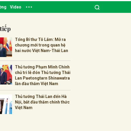
ường
Video
tiếp
Tổng Bí thư Tô Lâm: Mở ra
chương mới trong quan hệ
hai nước Việt Nam-Thái Lan
Thủ tướng Phạm Minh Chính
chủ trì lễ đón Thủ tướng Thái
Lan Paetongtarn Shinawatra
lần đầu thăm Việt Nam
Thủ tướng Thái Lan đến Hà
Nội, bắt đầu thăm chính thức
Việt Nam