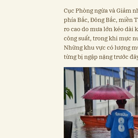
Cục Phòng ngừa và Giảm nhẹ
phía Bắc, Đông Bắc, miền 
ro cao do mưa lớn kéo dài 
công suất, trong khi mực 
Những khu vực có lượng mư
từng bị ngập nặng trước đây