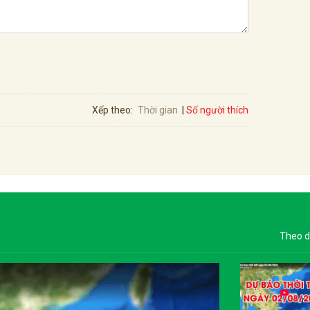
Số người thích
Xếp theo:
Thời gian
Theo d