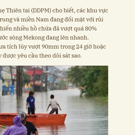
 Thiên tai (DDPM) cho biết, các khu vực
Trung và miền Nam đang đối mặt với rủi
khiến nhiều hồ chứa đã vượt quá 80%
nước sông Mekong đang lên nhanh.
a tích lũy vượt 90mm trong 24 giờ hoặc
 được yêu cầu theo dõi sát sao.