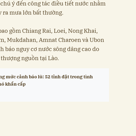
 chú ý đến công tác điều tiết nước nhằm
y ra mưa lớn bất thường.
ao gồm Chiang Rai, Loei, Nong Khai,
m, Mukdahan, Amnat Charoen và Ubon
h báo nguy cơ nước sông dâng cao do
thượng nguồn tại Lào.
g mức cảnh báo lũ: 52 tỉnh đặt trong tình
hó khẩn cấp