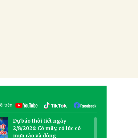
õi trên
Dự báo thời tiết ngày
2/8/2026: Có mây, có lúc có
mưa rào và dông