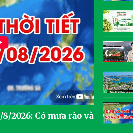
3/8/2026: Có mưa rào và