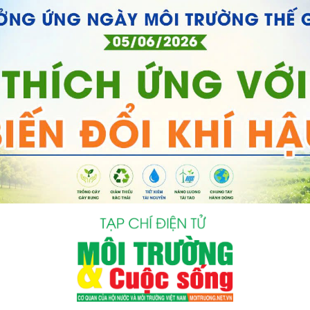
bình luận
Hủy
G