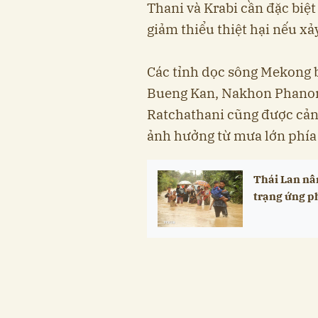
Thani và Krabi cần đặc biệt
giảm thiểu thiệt hại nếu xả
Các tỉnh dọc sông Mekong b
Bueng Kan, Nakhon Phano
Ratchathani cũng được cản
ảnh hưởng từ mưa lớn phía 
Thái Lan nân
trạng ứng p