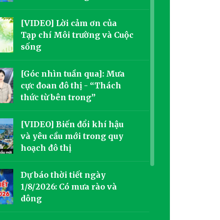
[VIDEO] Lời cảm ơn của
Tạp chí Môi trường và Cuộc
sống
[Góc nhìn tuần qua]: Mưa
cực đoan đô thị - “Thách
thức từ bên trong”
[VIDEO] Biến đổi khí hậu
và yêu cầu mới trong quy
hoạch đô thị
Dự báo thời tiết ngày
1/8/2026: Có mưa rào và
dông