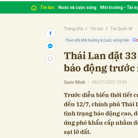
Tin tức
Nước và cuộc sống
Môi trường - Tài 
Trang chủ
Tin tức
Tin Quốc tế
Theo dõi Môi trường & Cuộc sống trên
Thái Lan đặt 33
báo động trước n
Quốc Minh
•
08/07/2025 19:00
Trước diễn biến thời tiết 
đến 12/7, chính phủ Thái L
tình trạng báo động cao, đ
ứng phó khẩn cấp nhằm đối
sạt lở đất.