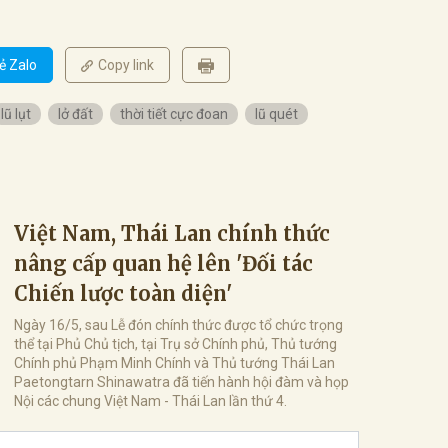
ẻ Zalo
Copy link
lũ lụt
lở đất
thời tiết cực đoan
lũ quét
Việt Nam, Thái Lan chính thức
nâng cấp quan hệ lên 'Đối tác
Chiến lược toàn diện'
Ngày 16/5, sau Lễ đón chính thức được tổ chức trọng
thể tại Phủ Chủ tịch, tại Trụ sở Chính phủ, Thủ tướng
Chính phủ Phạm Minh Chính và Thủ tướng Thái Lan
Paetongtarn Shinawatra đã tiến hành hội đàm và họp
Nội các chung Việt Nam - Thái Lan lần thứ 4.