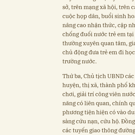
sở, trên mạng xã hội, trên 
cuộc họp dân, buổi sinh ho
nâng cao nhận thức, cập nhậ
chống đuối nước trẻ em tại
thường xuyên quan tâm, giá
chủ động đưa trẻ em đi học
trường nước.
Thứ ba, Chủ tịch UBND các 
huyện, thị xã, thành phố kh
chơi, giải trí công viên nước
năng có liên quan, chính qu
phương tiện hiện có vào du
sàng cứu nạn, cứu hộ. Đồng 
các tuyến giao thông đường