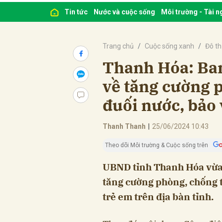
Tin tức
Nước và cuộc sống
Môi trường - Tài 
Trang chủ
Cuộc sống xanh
Đô th
Thanh Hóa: Ba
về tăng cường 
đuối nước, bảo 
Thanh Thanh
|
25/06/2024 10:43
Theo dõi Môi trường & Cuộc sống trên
UBND tỉnh Thanh Hóa vừa c
tăng cường phòng, chống t
trẻ em trên địa bàn tỉnh.