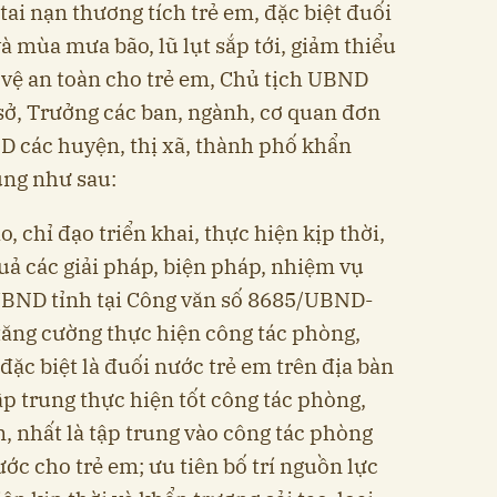
ai nạn thương tích trẻ em, đặc biệt đuối
 mùa mưa bão, lũ lụt sắp tới, giảm thiểu
 vệ an toàn cho trẻ em, Chủ tịch UBND
sở, Trưởng các ban, ngành, cơ quan đơn
ND các huyện, thị xã, thành phố khẩn
ung như sau:
, chỉ đạo triển khai, thực hiện kịp thời,
uả các giải pháp, biện pháp, nhiệm vụ
 UBND tỉnh tại Công văn số 8685/UBND-
tăng cường thực hiện công tác phòng,
 đặc biệt là đuối nước trẻ em trên địa bàn
p trung thực hiện tốt công tác phòng,
, nhất là tập trung vào công tác phòng
ớc cho trẻ em; ưu tiên bố trí nguồn lực