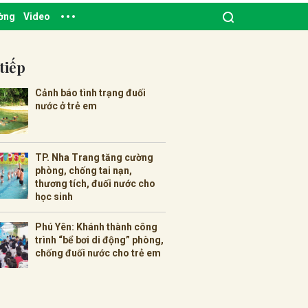
ường
Video
tiếp
Cảnh báo tình trạng đuối
nước ở trẻ em
TP. Nha Trang tăng cường
phòng, chống tai nạn,
thương tích, đuối nước cho
học sinh
Phú Yên: Khánh thành công
trình “bể bơi di động” phòng,
chống đuối nước cho trẻ em