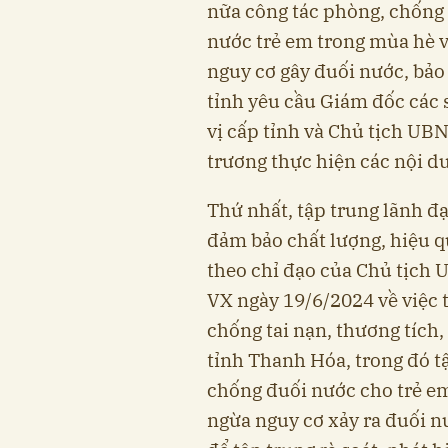
nữa công tác phòng, chống t
nước trẻ em trong mùa hè và
nguy cơ gây đuối nước, bảo
tỉnh yêu cầu Giám đốc các 
vị cấp tỉnh và Chủ tịch UB
trương thực hiện các nội d
Thứ nhất, tập trung lãnh đạo
đảm bảo chất lượng, hiệu q
theo chỉ đạo của Chủ tịch
VX ngày 19/6/2024 về việc 
chống tai nạn, thương tích,
tỉnh Thanh Hóa, trong đó tậ
chống đuối nước cho trẻ em
ngừa nguy cơ xảy ra đuối nư