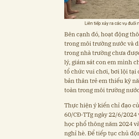
Liên tiếp xảy ra các vụ đuố
Bên cạnh đó, hoạt động thôn
trong môi trường nước và dạ
trong nhà trường chưa được 
lý, giám sát con em mình ch
tổ chức vui chơi, bơi lội tại 
bản thân trẻ em thiếu kỹ n
toàn trong môi trường nước
Thực hiện ý kiến chỉ đạo c
60/CĐ-TTg ngày 22/6/2024 v
học phổ thông năm 2024 và 
nghỉ hè. Để tiếp tục chủ độ