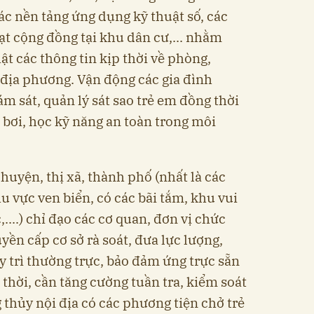
các nền tảng ứng dụng kỹ thuật số, các
ạt cộng đồng tại khu dân cư,... nhằm
t các thông tin kịp thời về phòng,
 địa phương. Vận động các gia đình
m sát, quản lý sát sao trẻ em đồng thời
 bơi, học kỹ năng an toàn trong môi
huyện, thị xã, thành phố (nhất là các
u vực ven biển, có các bãi tắm, khu vui
,....) chỉ đạo các cơ quan, đơn vị chức
yền cấp cơ sở rà soát, đưa lực lượng,
y trì thường trực, bảo đảm ứng trực sẵn
thời, cần tăng cường tuần tra, kiểm soát
 thủy nội địa có các phương tiện chở trẻ