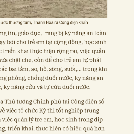
i nước thương tâm, Thanh Hóa ra Công điện khẩn
g tin, giáo dục, trang bị kỹ năng an toàn
y bơi cho trẻ em tại cộng đồng, học sinh
triển khai thực hiện rộng rãi, việc quản
ưa chặt chẽ, còn để cho trẻ em tự phát
các bãi tắm, ao, hồ, sông, suối,... trong khi
ăng phòng, chống đuối nước, kỹ năng an
, kỹ năng cứu và tự cứu đuối nước.
ủa Thủ tướng Chính phủ tại Công điện số
ề việc tổ chức Kỳ thi tốt nghiệp trung
việc quản lý trẻ em, học sinh trong dịp
ng, triển khai, thực hiện có hiệu quả hơn