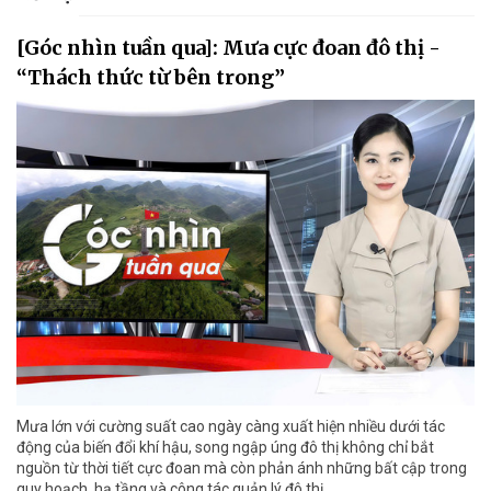
[Góc nhìn tuần qua]: Mưa cực đoan đô thị -
“Thách thức từ bên trong”
Mưa lớn với cường suất cao ngày càng xuất hiện nhiều dưới tác
động của biến đổi khí hậu, song ngập úng đô thị không chỉ bắt
nguồn từ thời tiết cực đoan mà còn phản ánh những bất cập trong
quy hoạch, hạ tầng và công tác quản lý đô thị.