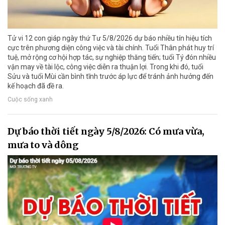
Tử vi 12 con giáp ngày thứ Tư 5/8/2026 dự báo nhiều tín hiệu tích
cực trên phương diện công việc và tài chính. Tuổi Thân phát huy trí
tuệ, mở rộng cơ hội hợp tác, sự nghiệp thăng tiến; tuổi Tý đón nhiều
vận may về tài lộc, công việc diễn ra thuận lợi. Trong khi đó, tuổi
Sửu và tuổi Mùi cần bình tĩnh trước áp lực để tránh ảnh hưởng đến
kế hoạch đã đề ra.
Cuộc sống xanh
Dự báo thời tiết ngày 5/8/2026: Có mưa vừa,
mưa to và dông