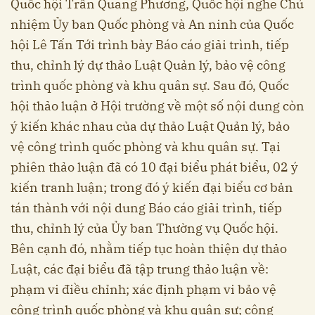
Quốc hội Trần Quang Phương, Quốc hội nghe Chủ
nhiệm Ủy ban Quốc phòng và An ninh của Quốc
hội Lê Tấn Tới trình bày Báo cáo giải trình, tiếp
thu, chỉnh lý dự thảo Luật Quản lý, bảo vệ công
trình quốc phòng và khu quân sự. Sau đó, Quốc
hội thảo luận ở Hội trường về một số nội dung còn
ý kiến khác nhau của dự thảo Luật Quản lý, bảo
vệ công trình quốc phòng và khu quân sự. Tại
phiên thảo luận đã có 10 đại biểu phát biểu, 02 ý
kiến tranh luận; trong đó ý kiến đại biểu cơ bản
tán thành với nội dung Báo cáo giải trình, tiếp
thu, chỉnh lý của Ủy ban Thường vụ Quốc hội.
Bên cạnh đó, nhằm tiếp tục hoàn thiện dự thảo
Luật, các đại biểu đã tập trung thảo luận về:
phạm vi điều chỉnh; xác định phạm vi bảo vệ
công trình quốc phòng và khu quân sự; công