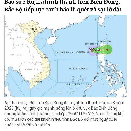
Bão số 3 Kujira hình thành trên Biển Đông,
Bắc Bộ tiếp tục cảnh báo lũ quét và sạt lở đất
Áp thấp nhiệt đới trên Biển Đông đã mạnh lên thành bão số 3 năm
2026 (Kujira), gây gió mạnh, sóng lớn ở khu vực Bắc Biển Đông
nhưng không ảnh hưởng trực tiếp đến đất liền Việt Nam. Trong khi
đó, mưa lớn kéo dài khiến nhiều tỉnh Bắc Bộ đối mặt nguy cơ lũ
quét, sạt lở đất và sụt lún.