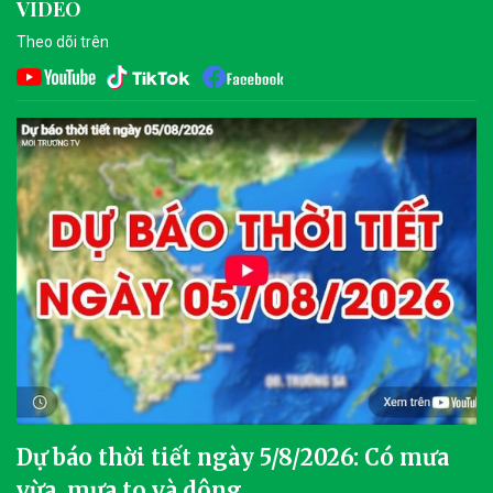
VIDEO
Theo dõi trên
Dự báo thời tiết ngày 5/8/2026: Có mưa
vừa, mưa to và dông