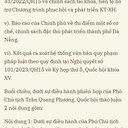
43/2022/QH15 về chính sách tài khóa, tiền tệ hỗ
trợ Chương trình phục hồi và phát triển KT-XH.
v). Báo cáo của Chính phủ về thí điểm một số cơ
chế, chính sách đặc thù phát triển thành phố Đà
Nẵng.
vi). Kết quả rà soát hệ thống văn bản quy phạm
pháp luật theo quy định tại Nghị quyết số
101/2023/QH15 về Kỳ họp thứ 5, Quốc hội khóa
XV.
Buổi chiều, dưới sự điều hành phiên họp của Phó
Chủ tịch Trần Quang Phương, Quốc hội thảo luận
2 nội dung gồm:
Nội dung 1: Dưới sự điều hành của Phó Chủ tịch