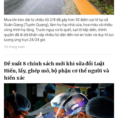
Mưa lớn kéo dài từ chiều tối 2/8 đã gây hơn 30 điểm sạt lở tại xã
Xuân Giang (Tuyên Quang), làm hư hại nhà cửa, hoa màu và nhiều
công trình hạ tầng. Trước nguy cơ lũ quét, sạt lở tiếp diễn, chính
quyền đã di dời khẩn cấp nhiều hộ dân đến nơi an toàn và duy trì lực
lượng ứng trực 24/24 giờ.
Tin trong nước
Đề xuất 8 chính sách mới khi sửa đổi Luật
Hiến, lấy, ghép mô, bộ phận cơ thể người và
hiến xác