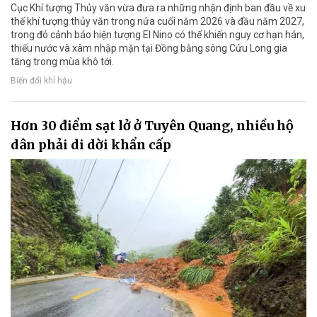
Cục Khí tượng Thủy văn vừa đưa ra những nhận định ban đầu về xu
thế khí tượng thủy văn trong nửa cuối năm 2026 và đầu năm 2027,
trong đó cảnh báo hiện tượng El Nino có thể khiến nguy cơ hạn hán,
thiếu nước và xâm nhập mặn tại Đồng bằng sông Cửu Long gia
tăng trong mùa khô tới.
Biến đổi khí hậu
Hơn 30 điểm sạt lở ở Tuyên Quang, nhiều hộ
dân phải di dời khẩn cấp