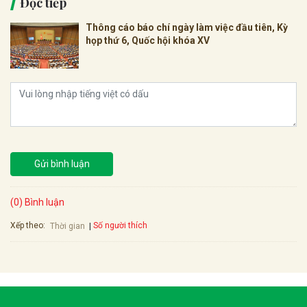
Đọc tiếp
Thông cáo báo chí ngày làm việc đầu tiên, Kỳ
họp thứ 6, Quốc hội khóa XV
Gửi bình luận
(0) Bình luận
Xếp theo:
Số người thích
Thời gian