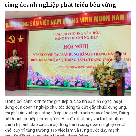
cùng doanh nghiệp phát triển bền vững
Trong bối cảnh kinh tế thế giới tiếp tục có nhiều biến động, hoạt
động của doanh nghiệp chịu tác động từ đứt gãy chuỗi cung ứng,
chi phí sản xuất gia tăng và áp lực cạnh tranh ngày càng lớn, Đảng
bộ Doanh nghiệp phường Yên Hòa đã phát huy vai trò hạt nhân
chính trị, lãnh đạo các chi bộ đồng hành cùng doanh nghiệp vượt
khó, duy trì tăng trưởng, tạo việc làm và từng bước đẩy mạnh
chuyển đổi số trong công tác xây dựng Đảng.