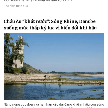
Góc nhìn tuần qua
Châu Âu "khát nước": Sông Rhine, Danube
xuống mức thấp kỷ lục vì biến đổi khí hậu
Nắng nóng cực đoan và hạn hán kéo dài đang khiến nhiều con sông