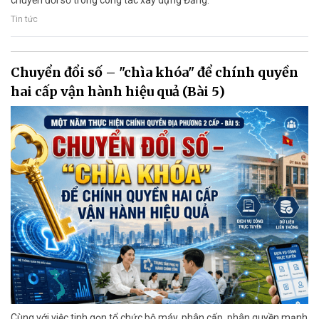
Tin tức
Chuyển đổi số – "chìa khóa" để chính quyền
hai cấp vận hành hiệu quả (Bài 5)
Cùng với việc tinh gọn tổ chức bộ máy, phân cấp, phân quyền mạnh