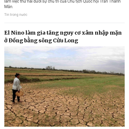
làm việc thứ hai dưới sự chủ trì của Chủ tịch Quốc hội Trần Thanh
Mẫn.
Tin trong nước
El Nino làm gia tăng nguy cơ xâm nhập mặn
ở Đồng bằng sông Cửu Long