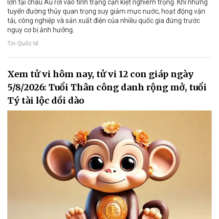
lớn tại châu Âu rơi vào tình trạng cạn kiệt nghiêm trọng. Khi những
tuyến đường thủy quan trọng suy giảm mực nước, hoạt động vận
tải, công nghiệp và sản xuất điện của nhiều quốc gia đứng trước
nguy cơ bị ảnh hưởng.
Tin Quốc tế
Xem tử vi hôm nay, tử vi 12 con giáp ngày
5/8/2026: Tuổi Thân công danh rộng mở, tuổi
Tý tài lộc dồi dào