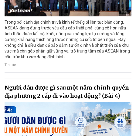
Trong bối cảnh địa chính trị và kinh tế thế giới liên tục biến động,
ASEAN đang đứng trước yêu cầu cấp thiết phải củng cố hơn nữa
tinh thần đoàn kết nội khối, nâng cao năng lực tự cường và tăng
cường khả năng thích ứng trước những cú sốc từ bên ngoài. Đây
không chỉ là điều kiện để bảo đảm sự ổn định và phát triển của khu
vực mà còn góp phần giữ vững vai trò trung tâm của ASEAN trong
cấu trúc khu vực đang định hình.
Tin tức
Người dân được gì sau một năm chính quyền
địa phương 2 cấp đi vào hoạt động? (Bài 4)