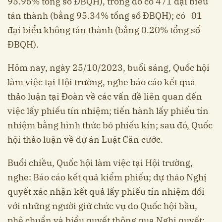
95.95% tổng số ĐBQH), trong đó có 471 đại biểu
tán thành (bằng 95.34% tổng số ĐBQH); có 01
đại biểu không tán thành (bằng 0.20% tổng số
ĐBQH).
Hôm nay, ngày 25/10/2023, buổi sáng, Quốc hội
làm việc tại Hội trường, nghe báo cáo kết quả
thảo luận tại Đoàn về các vấn đề liên quan đến
việc lấy phiếu tín nhiệm; tiến hành lấy phiếu tín
nhiệm bằng hình thức bỏ phiếu kín; sau đó, Quốc
hội thảo luận về dự án Luật Căn cước.
Buổi chiều, Quốc hội làm việc tại Hội trường,
nghe: Báo cáo kết quả kiểm phiếu; dự thảo Nghị
quyết xác nhận kết quả lấy phiếu tín nhiệm đối
với những người giữ chức vụ do Quốc hội bầu,
phê chuẩn và biểu quyết thông qua Nghị quyết;