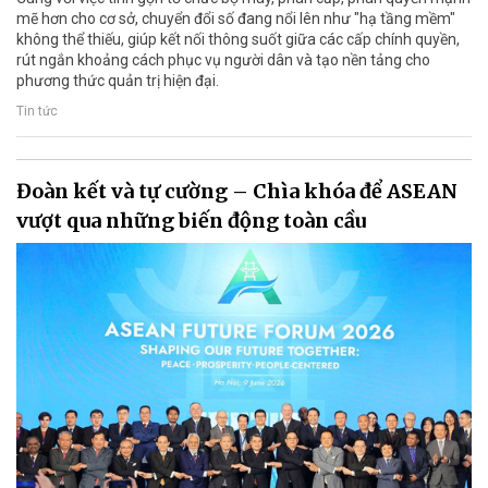
mẽ hơn cho cơ sở, chuyển đổi số đang nổi lên như "hạ tầng mềm"
không thể thiếu, giúp kết nối thông suốt giữa các cấp chính quyền,
rút ngắn khoảng cách phục vụ người dân và tạo nền tảng cho
phương thức quản trị hiện đại.
Tin tức
Đoàn kết và tự cường – Chìa khóa để ASEAN
vượt qua những biến động toàn cầu