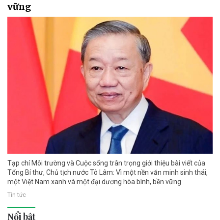
vững
Tạp chí Môi trường và Cuộc sống trân trọng giới thiệu bài viết của
Tổng Bí thư, Chủ tịch nước Tô Lâm: Vì một nền văn minh sinh thái,
một Việt Nam xanh và một đại dương hòa bình, bền vững
Tin tức
Nổi bật