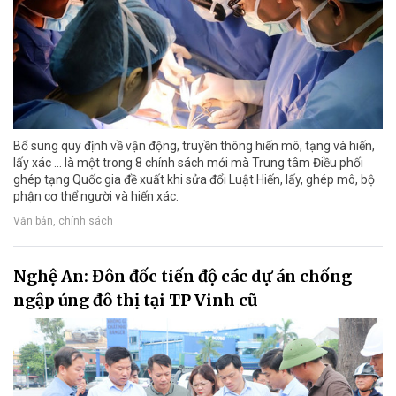
Bổ sung quy định về vận động, truyền thông hiến mô, tạng và hiến,
lấy xác ... là một trong 8 chính sách mới mà Trung tâm Điều phối
ghép tạng Quốc gia đề xuất khi sửa đổi Luật Hiến, lấy, ghép mô, bộ
phận cơ thể người và hiến xác.
Văn bản, chính sách
Nghệ An: Đôn đốc tiến độ các dự án chống
ngập úng đô thị tại TP Vinh cũ