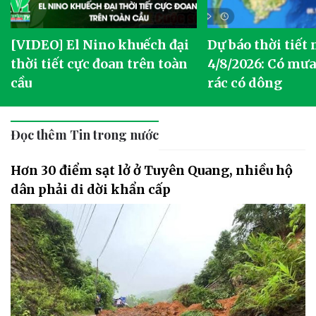
[VIDEO] El Nino khuếch đại
Dự báo thời tiết
thời tiết cực đoan trên toàn
4/8/2026: Có mưa 
cầu
rác có dông
Đọc thêm Tin trong nước
Hơn 30 điểm sạt lở ở Tuyên Quang, nhiều hộ
dân phải di dời khẩn cấp