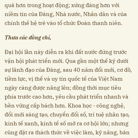
quả hơn trong hoạt động; xứng đáng hơn với
niềm tin của Đảng, Nhà nước, Nhân dân và của
chính thế hệ trẻ vào tổ chức Đoàn thanh niên.
Thưa các đồng chí,
Đại hội lần này diễn ra khi đất nước đứng trước
vận hội phát triển mới. Qua gần một thế kỷ dưới
sự lãnh đạo của Đảng, sau 40 năm đổi mới, cơ đồ,
tiềm lực, vị thế và uy tín quốc tế của Việt Nam
ngày càng được nâng lên; đồng thời mục tiêu
phía trước cao hơn, yêu cầu phát triển nhanh và
bền vững cấp bách hơn. Khoa học - công nghệ,
đổi mới sáng tạo, chuyển đổi số, trí tuệ nhân tạo,
kinh tế xanh, kinh tế số mở ra cơ hội lớn; nhưng
cũng đặt ra thách thức về việc làm, kỹ năng, bản