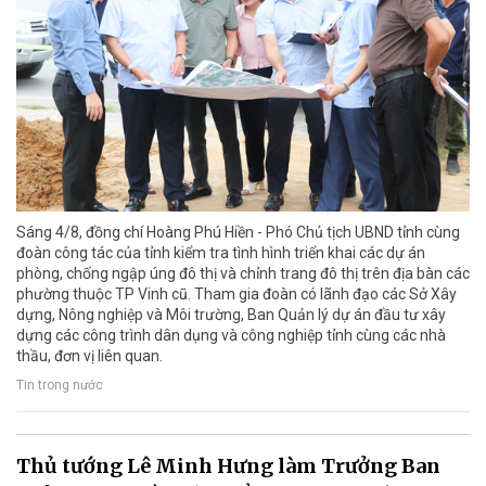
Sáng 4/8, đồng chí Hoàng Phú Hiền - Phó Chủ tịch UBND tỉnh cùng
đoàn công tác của tỉnh kiểm tra tình hình triển khai các dự án
phòng, chống ngập úng đô thị và chỉnh trang đô thị trên địa bàn các
phường thuộc TP Vinh cũ. Tham gia đoàn có lãnh đạo các Sở Xây
dựng, Nông nghiệp và Môi trường, Ban Quản lý dự án đầu tư xây
dựng các công trình dân dụng và công nghiệp tỉnh cùng các nhà
thầu, đơn vị liên quan.
Tin trong nước
Thủ tướng Lê Minh Hưng làm Trưởng Ban