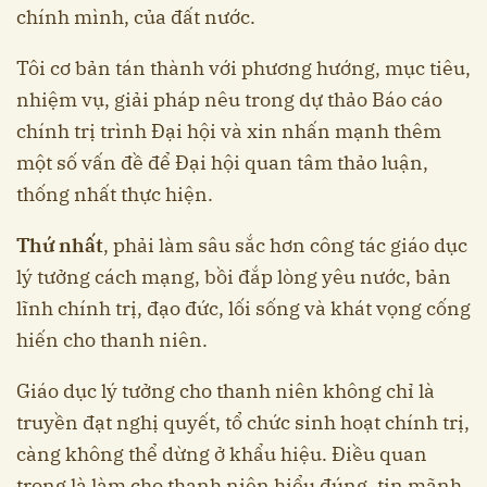
chính mình, của đất nước.
Tôi cơ bản tán thành với phương hướng, mục tiêu,
nhiệm vụ, giải pháp nêu trong dự thảo Báo cáo
chính trị trình Đại hội và xin nhấn mạnh thêm
một số vấn đề để Đại hội quan tâm thảo luận,
thống nhất thực hiện.
Thứ nhất
, phải làm sâu sắc hơn công tác giáo dục
lý tưởng cách mạng, bồi đắp lòng yêu nước, bản
lĩnh chính trị, đạo đức, lối sống và khát vọng cống
hiến cho thanh niên.
Giáo dục lý tưởng cho thanh niên không chỉ là
truyền đạt nghị quyết, tổ chức sinh hoạt chính trị,
càng không thể dừng ở khẩu hiệu. Điều quan
trọng là làm cho thanh niên hiểu đúng, tin mãnh