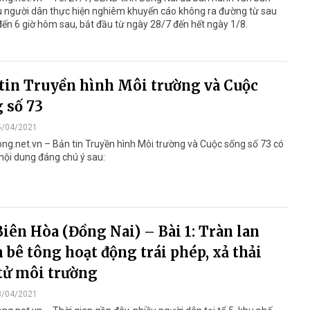
u người dân thực hiện nghiêm khuyến cáo không ra đường từ sau
đến 6 giờ hôm sau, bắt đầu từ ngày 28/7 đến hết ngày 1/8.
tin Truyền hình Môi trường và Cuộc
 số 73
5/04/2021
ng.net.vn – Bản tin Truyền hình Môi trường và Cuộc sống số 73 có
nội dung đáng chú ý sau:
Biên Hòa (Đồng Nai) – Bài 1: Tràn lan
 bê tông hoạt động trái phép, xả thải
tử môi trường
3/04/2021