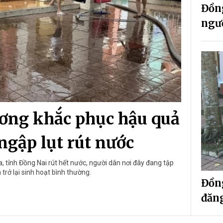
Đồng
ngườ
ơng khắc phục hậu quả
ngập lụt rút nước
, tỉnh Đồng Nai rút hết nước, người dân nơi đây đang tập
trở lại sinh hoạt bình thường.
Đồn
đăng