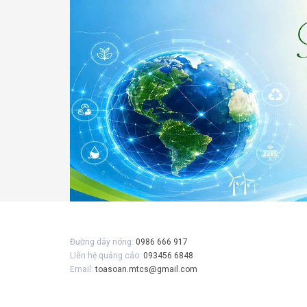
Đường dây nóng:
0986 666 917
Liên hệ quảng cáo:
093456 6848
Email:
toasoan.mtcs@gmail.com