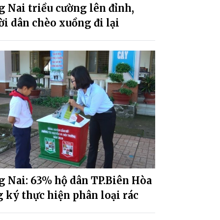
 Nai triều cường lên đỉnh,
i dân chèo xuồng đi lại
g Nai: 63% hộ dân TP.Biên Hòa
 ký thực hiện phân loại rác