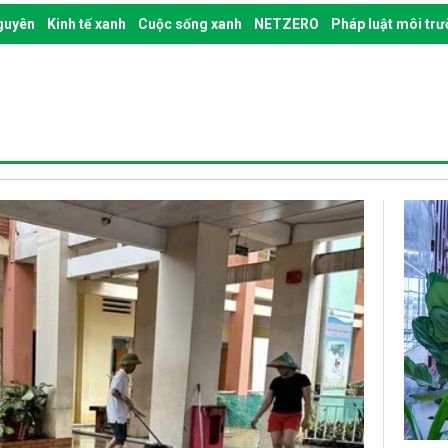
nguyên
Kinh tế xanh
Cuộc sống xanh
NETZERO
Pháp luật môi tr