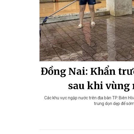
Đồng Nai: Khẩn trư
sau khi vùng 
Các khu vực ngập nước trên địa bàn TP. Biên Hòa
trung dọn dẹp để sớm 