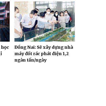
 học
Đồng Nai: Sẽ xây dựng nhà
ỉ
máy đốt rác phát điện 1,2
ngàn tấn/ngày