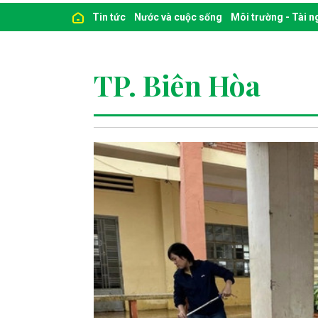
Tin tức
Nước và cuộc sống
Môi trường - Tài 
TP. Biên Hòa