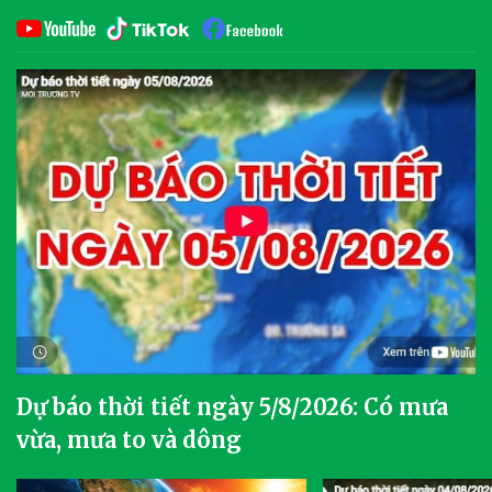
Dự báo thời tiết ngày 5/8/2026: Có mưa
vừa, mưa to và dông