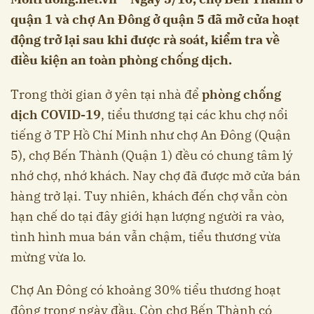
quận 1 và chợ An Đông ở quận 5 đã mở cửa hoạt
động trở lại sau khi được rà soát, kiểm tra về
điều kiện an toàn phòng chống dịch.
Trong thời gian ở yên tại nhà để
phòng chống
dịch COVID-19
, tiểu thương tại các khu chợ nổi
tiếng ở TP Hồ Chí Minh như chợ An Đông (Quận
5), chợ Bến Thành (Quận 1) đều có chung tâm lý
nhớ chợ, nhớ khách. Nay chợ đã được mở cửa bán
hàng trở lại. Tuy nhiên, khách đến chợ vẫn còn
hạn chế do tại đây giới hạn lượng người ra vào,
tình hình mua bán vẫn chậm, tiểu thương vừa
mừng vừa lo.
Chợ An Đông có khoảng 30% tiểu thương hoạt
động trong ngày đầu. Còn chợ Bến Thành có