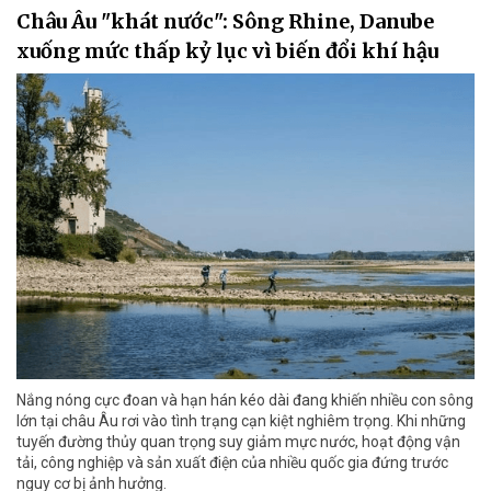
Châu Âu "khát nước": Sông Rhine, Danube
xuống mức thấp kỷ lục vì biến đổi khí hậu
Nắng nóng cực đoan và hạn hán kéo dài đang khiến nhiều con sông
lớn tại châu Âu rơi vào tình trạng cạn kiệt nghiêm trọng. Khi những
tuyến đường thủy quan trọng suy giảm mực nước, hoạt động vận
tải, công nghiệp và sản xuất điện của nhiều quốc gia đứng trước
nguy cơ bị ảnh hưởng.