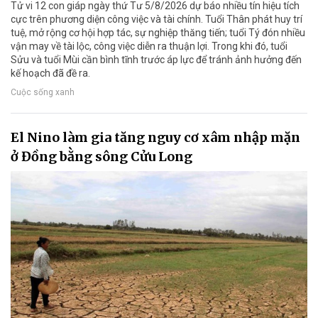
Tử vi 12 con giáp ngày thứ Tư 5/8/2026 dự báo nhiều tín hiệu tích
cực trên phương diện công việc và tài chính. Tuổi Thân phát huy trí
tuệ, mở rộng cơ hội hợp tác, sự nghiệp thăng tiến; tuổi Tý đón nhiều
vận may về tài lộc, công việc diễn ra thuận lợi. Trong khi đó, tuổi
Sửu và tuổi Mùi cần bình tĩnh trước áp lực để tránh ảnh hưởng đến
kế hoạch đã đề ra.
Cuộc sống xanh
El Nino làm gia tăng nguy cơ xâm nhập mặn
ở Đồng bằng sông Cửu Long