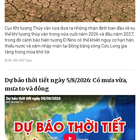
Cục Khí tượng Thủy văn vừa đưa ra những nhận định ban đầu về xu
thế khí tượng thủy văn trong nửa cuối năm 2026 và đầu năm 2027,
trong đó cảnh báo hiện tượng El Nino có thể khiến nguy cơ hạn hán,
thiếu nước và xâm nhập mặn tại Đồng bằng sông Cửu Long gia
tăng trong mùa khô tới.
Biến đổi khí hậu
Dự báo thời tiết ngày 5/8/2026: Có mưa vừa,
mưa to và dông