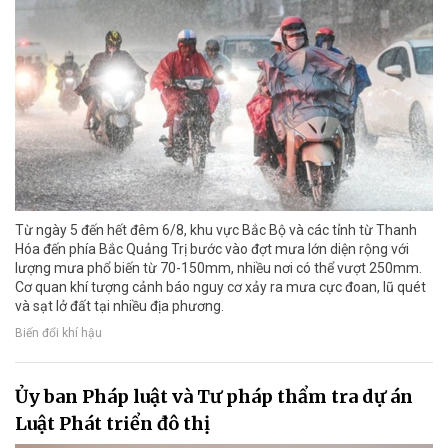
Từ ngày 5 đến hết đêm 6/8, khu vực Bắc Bộ và các tỉnh từ Thanh
Hóa đến phía Bắc Quảng Trị bước vào đợt mưa lớn diện rộng với
lượng mưa phổ biến từ 70-150mm, nhiều nơi có thể vượt 250mm.
Cơ quan khí tượng cảnh báo nguy cơ xảy ra mưa cực đoan, lũ quét
và sạt lở đất tại nhiều địa phương.
Biến đổi khí hậu
Ủy ban Pháp luật và Tư pháp thẩm tra dự án
Luật Phát triển đô thị