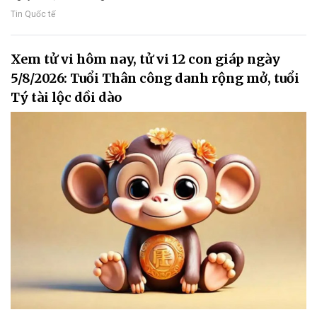
Tin Quốc tế
Xem tử vi hôm nay, tử vi 12 con giáp ngày
5/8/2026: Tuổi Thân công danh rộng mở, tuổi
Tý tài lộc dồi dào