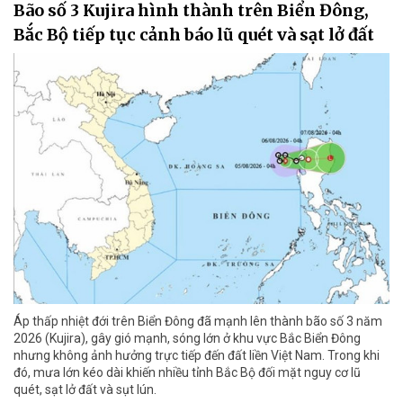
Bão số 3 Kujira hình thành trên Biển Đông,
Bắc Bộ tiếp tục cảnh báo lũ quét và sạt lở đất
Áp thấp nhiệt đới trên Biển Đông đã mạnh lên thành bão số 3 năm
2026 (Kujira), gây gió mạnh, sóng lớn ở khu vực Bắc Biển Đông
nhưng không ảnh hưởng trực tiếp đến đất liền Việt Nam. Trong khi
đó, mưa lớn kéo dài khiến nhiều tỉnh Bắc Bộ đối mặt nguy cơ lũ
quét, sạt lở đất và sụt lún.