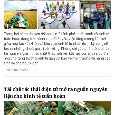
Trong bối cảnh chuyển đổi sang mô hình phát triển xanh và kinh tế
tuần hoàn đang trở thành xu thế tất yếu, việc tăng cường liên kết
giữa hợp tác xã (HTX) và khu vực kinh tế tư nhân được kỳ vọng sẽ
tạo ra những chuỗi giá trị bền vững. Không chỉ góp phần tối ưu hóa
tài nguyên, giảm thiểu chất thải, mối liên kết này còn mở ra dư địa
mới cho tăng trưởng kinh tế gắn với bảo vệ môi trường và nâng cao
sinh kế cho người dân.
Kinh tế tuần hoàn
Tái chế rác thải điện tử mở ra nguồn nguyên
liệu cho kinh tế tuần hoàn