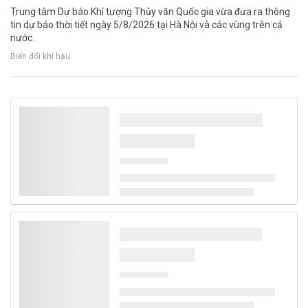
Trung tâm Dự báo Khí tượng Thủy văn Quốc gia vừa đưa ra thông
tin dự báo thời tiết ngày 5/8/2026 tại Hà Nội và các vùng trên cả
nước.
Biến đổi khí hậu
Hơn 30 điểm sạt lở ở Tuyên Quang, nhiều hộ
dân phải di dời khẩn cấp