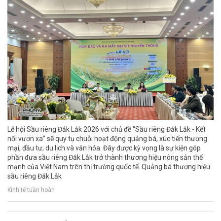
Lễ hội Sầu riêng Đắk Lắk 2026 với chủ đề “Sầu riêng Đắk Lắk - Kết
nối vươn xa” sẽ quy tụ chuỗi hoạt động quảng bá, xúc tiến thương
mại, đầu tư, du lịch và văn hóa. Đây được kỳ vọng là sự kiện góp
phần đưa sầu riêng Đắk Lắk trở thành thương hiệu nông sản thế
mạnh của Việt Nam trên thị trường quốc tế. Quảng bá thương hiệu
sầu riêng Đắk Lắk
Kinh tế tuần hoàn