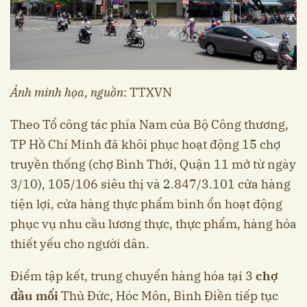
Ảnh minh họa, nguồn
: TTXVN
Theo Tổ công tác phía Nam của Bộ Công thương,
TP Hồ Chí Minh đã khôi phục hoạt động 15 chợ
truyền thống (chợ Bình Thới, Quận 11 mở từ ngày
3/10), 105/106 siêu thị và 2.847/3.101 cửa hàng
tiện lợi, cửa hàng thực phẩm bình ổn hoạt động
phục vụ nhu cầu lương thực, thực phẩm, hàng hóa
thiết yếu cho người dân.
Điểm tập kết, trung chuyển hàng hóa tại 3
chợ
đầu mối
Thủ Đức, Hóc Môn, Bình Điền tiếp tục