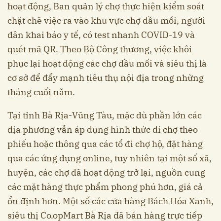
hoạt động, Ban quản lý chợ thực hiện kiểm soát
chặt chẽ việc ra vào khu vực chợ đầu mối, người
dân khai báo y tế, có test nhanh COVID-19 và
quét mã QR. Theo Bộ Công thương, việc khôi
phục lại hoạt động các chợ đầu mối và siêu thị là
cơ sở để đẩy mạnh tiêu thụ nội địa trong những
tháng cuối năm.
Tại tỉnh Bà Rịa-Vũng Tàu, mặc dù phần lớn các
địa phương vẫn áp dụng hình thức đi chợ theo
phiếu hoặc thông qua các tổ đi chợ hộ, đặt hàng
qua các ứng dụng online, tuy nhiên tại một số xã,
huyện, các chợ đã hoạt động trở lại, nguồn cung
các mặt hàng thực phẩm phong phú hơn, giá cả
ổn định hơn. Một số các cửa hàng Bách Hóa Xanh,
siêu thị Co.opMart Bà Rịa đã bán hàng trực tiếp