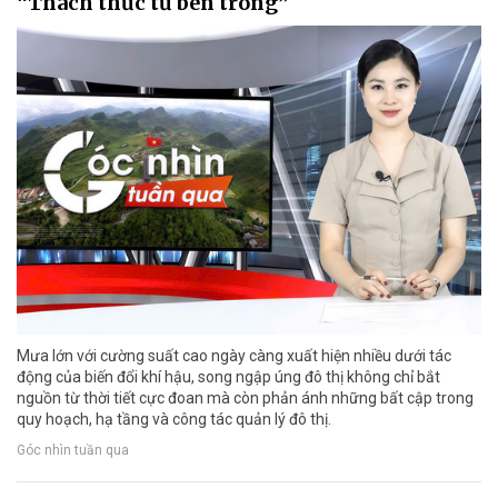
“Thách thức từ bên trong”
Mưa lớn với cường suất cao ngày càng xuất hiện nhiều dưới tác
động của biến đổi khí hậu, song ngập úng đô thị không chỉ bắt
nguồn từ thời tiết cực đoan mà còn phản ánh những bất cập trong
quy hoạch, hạ tầng và công tác quản lý đô thị.
Góc nhìn tuần qua