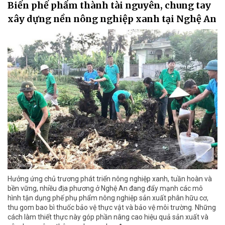
Biến phế phẩm thành tài nguyên, chung tay
xây dựng nền nông nghiệp xanh tại Nghệ An
Hưởng ứng chủ trương phát triển nông nghiệp xanh, tuần hoàn và
bền vững, nhiều địa phương ở Nghệ An đang đẩy mạnh các mô
hình tận dụng phế phụ phẩm nông nghiệp sản xuất phân hữu cơ,
thu gom bao bì thuốc bảo vệ thực vật và bảo vệ môi trường. Những
cách làm thiết thực này góp phần nâng cao hiệu quả sản xuất và