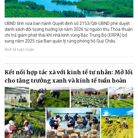
UBND tỉnh vừa ban hành Quyết định số 2153/QĐ-UBND phê duyệt
danh sách đối tượng hưởng lợi năm 2026 từ nguồn thu Thỏa thuận
chi trả giảm phát thải khí nhà kính vùng Bắc Trung Bộ (ERPA) bổ
sung năm 2025 của Ban quản lý rừng phòng hộ Quỳ Châu.
Kinh tế tuần hoàn
Kết nối hợp tác xã với kinh tế tư nhân: Mở lối
cho tăng trưởng xanh và kinh tế tuần hoàn