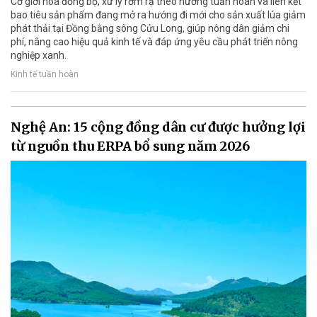
Cơ giới hóa đồng bộ, xử lý rơm rạ theo hướng tuần hoàn và liên kết
bao tiêu sản phẩm đang mở ra hướng đi mới cho sản xuất lúa giảm
phát thải tại Đồng bằng sông Cửu Long, giúp nông dân giảm chi
phí, nâng cao hiệu quả kinh tế và đáp ứng yêu cầu phát triển nông
nghiệp xanh.
Kinh tế tuần hoàn
Nghệ An: 15 cộng đồng dân cư được hưởng lợi
từ nguồn thu ERPA bổ sung năm 2026