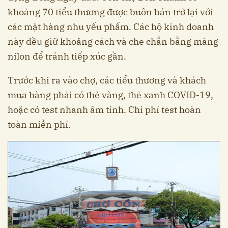
khoảng 70 tiểu thương được buôn bán trở lại với
các mặt hàng nhu yếu phẩm. Các hộ kinh doanh
này đều giữ khoảng cách và che chắn bằng màng
nilon để tránh tiếp xúc gần.
Trước khi ra vào chợ, các tiểu thương và khách
mua hàng phải có thẻ vàng, thẻ xanh COVID-19,
hoặc có test nhanh âm tính. Chi phí test hoàn
toàn miễn phí.