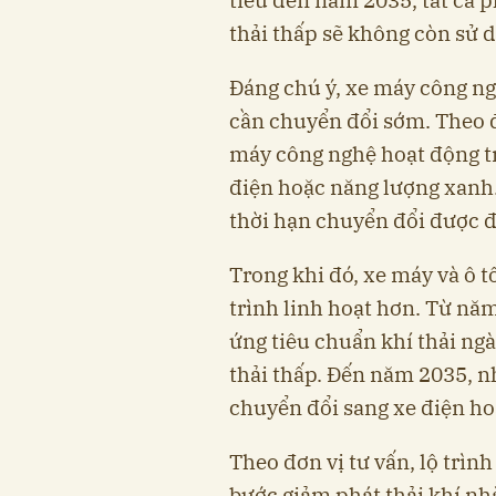
tiêu đến năm 2035, tất cả 
thải thấp sẽ không còn sử 
Đáng chú ý, xe máy công n
cần chuyển đổi sớm. Theo đ
máy công nghệ hoạt động tr
điện hoặc năng lượng xanh.
thời hạn chuyển đổi được đ
Trong khi đó, xe máy và ô 
trình linh hoạt hơn. Từ nă
ứng tiêu chuẩn khí thải ng
thải thấp. Đến năm 2035, n
chuyển đổi sang xe điện ho
Theo đơn vị tư vấn, lộ trì
bước giảm phát thải khí nhà