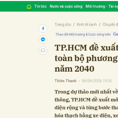
Tin tức
Nước và cuộc sống
Môi trường - Tài 
Trang chủ
Kinh tế xanh
Chuyển đ
Theo dõi Môi trường & Cuộc sống trên
TP.HCM đề xuất 
toàn bộ phương 
năm 2040
Thiên Thanh
•
06/06/2026 19:30
Trong dự thảo mới nhất về
thông, TP.HCM đề xuất mở 
diện rộng và từng bước th
hóa thạch bằng xe điện, x