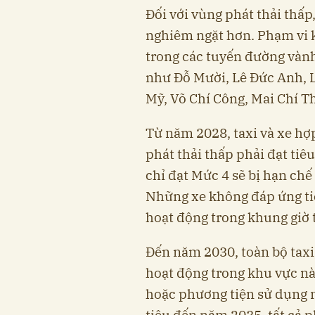
Đối với vùng phát thải thấp
nghiêm ngặt hơn. Phạm vi 
trong các tuyến đường vành
như Đỗ Mười, Lê Đức Anh, 
Mỹ, Võ Chí Công, Mai Chí T
Từ năm 2028, taxi và xe hợ
phát thải thấp phải đạt tiê
chỉ đạt Mức 4 sẽ bị hạn chế
Những xe không đáp ứng ti
hoạt động trong khung giờ 
Đến năm 2030, toàn bộ taxi,
hoạt động trong khu vực nà
hoặc phương tiện sử dụng 