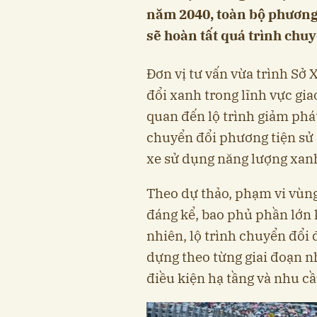
năm 2040, toàn bộ phương 
sẽ hoàn tất quá trình chuy
Đơn vị tư vấn vừa trình Sở
đổi xanh trong lĩnh vực gia
quan đến lộ trình giảm phát
chuyển đổi phương tiện sử 
xe sử dụng năng lượng xan
Theo dự thảo, phạm vi vùng
đáng kể, bao phủ phần lớn 
nhiên, lộ trình chuyển đổi
dựng theo từng giai đoạn n
điều kiện hạ tầng và nhu cầ