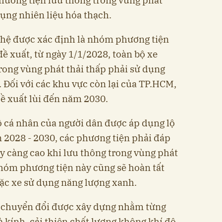
phương tiện lưu thông trong vùng phát
dụng nhiên liệu hóa thạch.
ghệ được xác định là nhóm phương tiện
ề xuất, từ ngày 1/1/2028, toàn bộ xe
ong vùng phát thải thấp phải sử dụng
 Đối với các khu vực còn lại của TP.HCM,
ề xuất lùi đến năm 2030.
tô cá nhân của người dân được áp dụng lộ
m 2028 - 2030, các phương tiện phải đáp
ày càng cao khi lưu thông trong vùng phát
hóm phương tiện này cũng sẽ hoàn tất
ặc xe sử dụng năng lượng xanh.
nh chuyển đổi được xây dựng nhằm từng
 kính, cải thiện chất lượng không khí đô