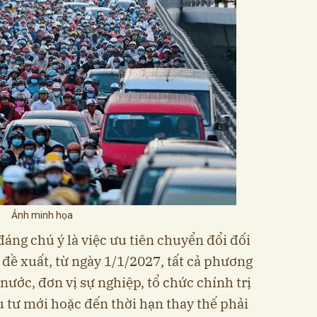
Ảnh minh họa
áng chú ý là việc ưu tiên chuyển đổi đối
đề xuất, từ ngày 1/1/2027, tất cả phương
nước, đơn vị sự nghiệp, tổ chức chính trị
u tư mới hoặc đến thời hạn thay thế phải