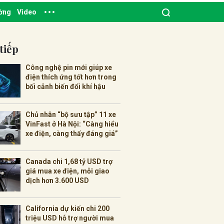
ường
Video
tiếp
Công nghệ pin mới giúp xe
điện thích ứng tốt hơn trong
bối cảnh biến đổi khí hậu
Chủ nhân “bộ sưu tập” 11 xe
VinFast ở Hà Nội: “Càng hiểu
xe điện, càng thấy đáng giá”
Canada chi 1,68 tỷ USD trợ
giá mua xe điện, mỗi giao
dịch hơn 3.600 USD
California dự kiến chi 200
triệu USD hỗ trợ người mua