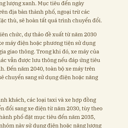
ng lượng xanh. Mục tiêu đến ngày
rên địa bàn thành phố, ngoại trừ các
c thù, sẽ hoàn tất quá trình chuyển đổi.
viên chức, dự thảo đề xuất từ năm 2030
xe máy điện hoặc phương tiện sử dụng
ia giao thông. Trong khi đó, xe máy của
hác vẫn được lưu thông nếu đáp ứng tiêu
nh. Đến năm 2040, toàn bộ xe máy trên
 sẽ chuyển sang sử dụng điện hoặc năng
ành khách, các loại taxi và xe hợp đồng
ển đổi sang xe điện từ năm 2030, tùy theo
Thành phố đặt mục tiêu đến năm 2035,
 nhóm này sử dụng điện hoặc năng lượng