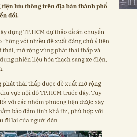
tiện lưu thông trên địa bàn thành phố
ển đổi.
 Xây dựng TP.HCM dự thảo đề án chuyển
o thông với nhiều đề xuất đáng chú ý liên
 thải, mở rộng vùng phát thải thấp và
dụng nhiên liệu hóa thạch sang xe điện,
h.
 phát thải thấp được đề xuất mở rộng
khu vực nội đô TP.HCM trước đây. Tuy
 đối với các nhóm phương tiện được xây
hằm bảo đảm tính khả thi, phù hợp với
u đi lại của người dân.