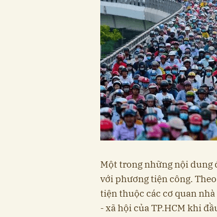
Một trong những nội dung đ
với phương tiện công. Theo 
tiện thuộc các cơ quan nhà 
- xã hội của TP.HCM khi đầ