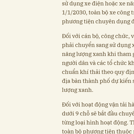
sử dụng xe điện hoặc xe nă
1/1/2030, toàn bộ xe công t
phương tiện chuyên dụng đặ
Đối với cán bộ, công chức, 
phải chuyển sang sử dụng 
năng lượng xanh khi tham g
người dân và các tổ chức k
chuẩn khí thải theo quy đị
địa bàn thành phố dự kiến
lượng xanh.
Đối với hoạt động vận tải h
dưới 9 chỗ sẽ bắt đầu chuy
từng loại hình hoạt động. 
toàn bộ phương tiện thuộc