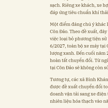
sạch. Riêng xe khách, xe hợ
đáp ứng tiêu chuẩn khí thả
Một điểm đáng chú ý khác là
Côn Đảo. Theo đề xuất, đây
việc loại bỏ phương tiện sử
6/2027, toàn bộ xe máy tại
lượng xanh. Đến cuối năm 2
hoàn tất chuyển đổi. Từ ngà
tại Côn Đảo sẽ không còn s
Tương tự, các xã Bình Khá
được đề xuất chuyển đổi to
doanh vận tải sang xe điện
nhiên liệu hóa thạch vào n