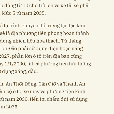
p đồng từ 10 chỗ trở lên và xe tải sẽ phải
i Mức 5 từ năm 2035.
 lộ trình chuyển đổi riêng tại đặc khu
 sẽ là địa phương tiên phong hoàn thành
 dụng nhiên liệu hóa thạch. Từ tháng
 Côn Đảo phải sử dụng điện hoặc năng
027, phần lớn ô tô trên địa bàn cũng
y 1/1/2030, tất cả phương tiện lưu thông
ử dụng xăng, dầu.
nh, An Thới Đông, Cần Giờ và Thạnh An
àn bộ ô tô, xe máy và phương tiện kinh
 từ năm 2030, tiến tới chấm dứt sử dụng
ăm 2035.