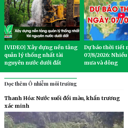
[VIDEO] Xây dựng nền tảng
Dự báo thời tiết
quản lý thống nhất tài
07/8/2026: Nhiều
nguyên nước dưới đất
mưa và dông
Đọc thêm Ô nhiễm môi trường
Thanh Hóa: Nước suối đổi màu, khẩn trương
xác minh