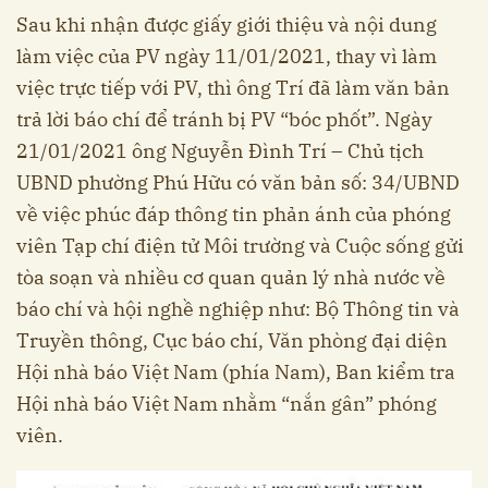
Sau khi nhận được giấy giới thiệu và nội dung
làm việc của PV ngày 11/01/2021, thay vì làm
việc trực tiếp với PV, thì ông Trí đã làm văn bản
trả lời báo chí để tránh bị PV “bóc phốt”. Ngày
21/01/2021 ông Nguyễn Đình Trí – Chủ tịch
UBND phường Phú Hữu có văn bản số: 34/UBND
về việc phúc đáp thông tin phản ánh của phóng
viên Tạp chí điện tử Môi trường và Cuộc sống gửi
tòa soạn và nhiều cơ quan quản lý nhà nước về
báo chí và hội nghề nghiệp như: Bộ Thông tin và
Truyền thông, Cục báo chí, Văn phòng đại diện
Hội nhà báo Việt Nam (phía Nam), Ban kiểm tra
Hội nhà báo Việt Nam nhằm “nắn gân” phóng
viên.