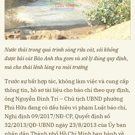
Nước thải trong quá trình sàng rửa cát, sỏi không
được bãi cát Bảo Anh thu gom và xử lý đúng quy định,
mà cho thải lênh láng ra môi trường
Trước sự bất hợp tác, không làm việc và cung cấp
thông tin, hồ sơ tài liệu cho báo chí theo quy định,
ông Nguyễn Đình Trí – Chủ tịch UBND phường
Phú Hữu đang có dấu hiệu vi phạm Luật báo chí,
Nghị định 09/2017/NĐ-CP, Quyết định số
32/2013/QĐ-UBND ngày 23/8/2013 của Ủy ban
nhân dân Thành phố Hồ Chí Minh ban hành về