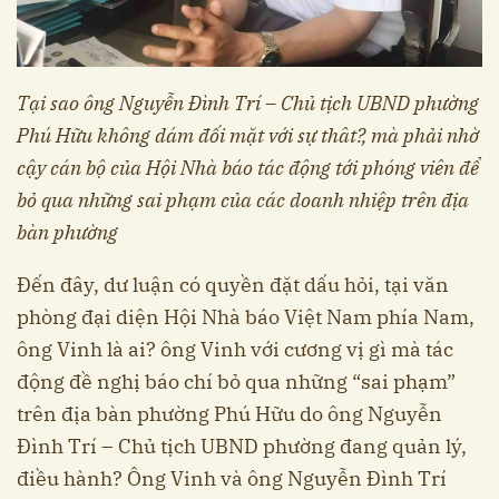
Tại sao ông Nguyễn Đình Trí – Chủ tịch UBND phường
Phú Hữu không dám đối mặt với sự thât?, mà phải nhờ
cậy cán bộ của Hội Nhà báo tác động tới phóng viên để
bỏ qua những sai phạm của các doanh nhiệp trên địa
bàn phường
Đến đây, dư luận có quyền đặt dấu hỏi, tại văn
phòng đại diện Hội Nhà báo Việt Nam phía Nam,
ông Vinh là ai? ông Vinh với cương vị gì mà tác
động đề nghị báo chí bỏ qua những “sai phạm”
trên địa bàn phường Phú Hữu do ông Nguyễn
Đình Trí – Chủ tịch UBND phường đang quản lý,
điều hành? Ông Vinh và ông Nguyễn Đình Trí