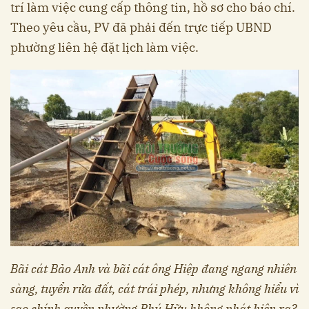
trí làm việc cung cấp thông tin, hồ sơ cho báo chí.
Theo yêu cầu, PV đã phải đến trực tiếp UBND
phường liên hệ đặt lịch làm việc.
Bãi cát Bảo Anh và bãi cát ông Hiệp đang ngang nhiên
sàng, tuyển rửa đất, cát trái phép, nhưng không hiểu vì
sao chính quyền phường Phú Hữu không phát hiện ra?