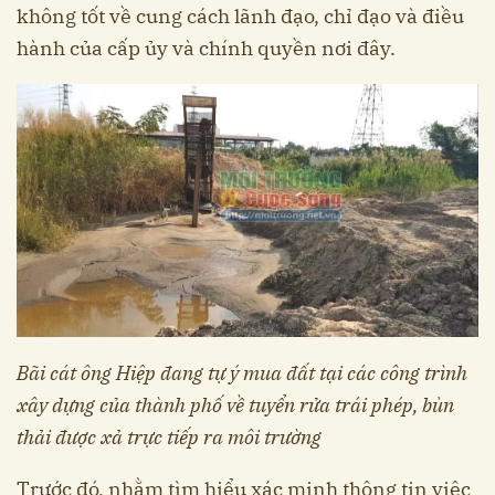
không tốt về cung cách lãnh đạo, chỉ đạo và điều
hành của cấp ủy và chính quyền nơi đây.
Bãi cát ông Hiệp đang tự ý mua đất tại các công trình
xây dựng của thành phố về tuyển rửa trái phép, bùn
thải được xả trực tiếp ra môi trường
Trước đó, nhằm tìm hiểu xác minh thông tin việc