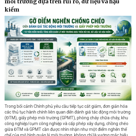
môi trường dựa trên rủi ro, dữ liệu và hậu
kiểm
Trong bối cảnh Chính phủ yêu cầu tiếp tục cắt giảm, đơn giản hóa
các thủ tục hành chính liên quan đến đánh giá tác động môi trường
(ĐTM), giấy phép môi trường (GPMT), phòng cháy chữa cháy, khu
công nghiệp/cụm công nghiệp và cấp phép xây dựng, chồng chéo
giữa ĐTM và GPMT cần được nhìn nhận như một điểm nghẽn thể
chế của mô hình quản lý môi trường, không chỉ là vướng mắc biểu