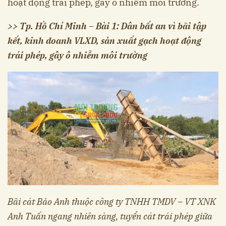
hoạt động trái phép, gây ô nhiễm môi trường.
>> Tp. Hồ Chí Minh – Bài 1: Dân bất an vì bãi tập
kết, kinh doanh VLXD, sản xuất gạch hoạt động
trái phép, gây ô nhiễm môi trường
Bãi cát Bảo Anh thuộc công ty TNHH TMDV – VT XNK
Anh Tuấn ngang nhiên sàng, tuyển cát trái phép giữa