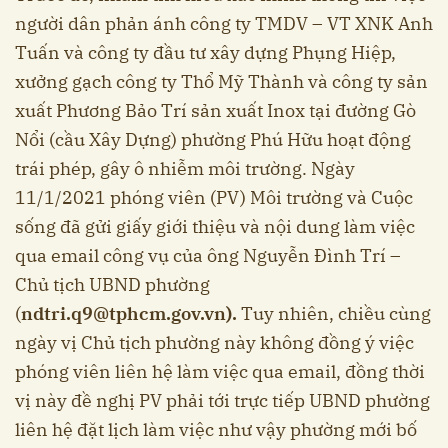
người dân phản ánh công ty TMDV – VT XNK Anh
Tuấn và công ty đầu tư xây dựng Phụng Hiệp,
xưởng gạch công ty Thổ Mỹ Thành và công ty sản
xuất Phương Bảo Trí sản xuất Inox tại đường Gò
Nổi (cầu Xây Dựng) phường Phú Hữu hoạt động
trái phép, gây ô nhiễm môi trường. Ngày
11/1/2021 phóng viên (PV) Môi trường và Cuộc
sống đã gửi giấy giới thiệu và nội dung làm việc
qua email công vụ của ông Nguyễn Đình Trí –
Chủ tịch UBND phường
(
ndtri.q9@tphcm.gov.vn
).
Tuy nhiên, chiều cùng
ngày vị Chủ tịch phường này không đồng ý việc
phóng viên liên hệ làm việc qua email, đồng thời
vị này đề nghị PV phải tới trực tiếp UBND phường
liên hệ đặt lịch làm việc như vậy phường mới bố