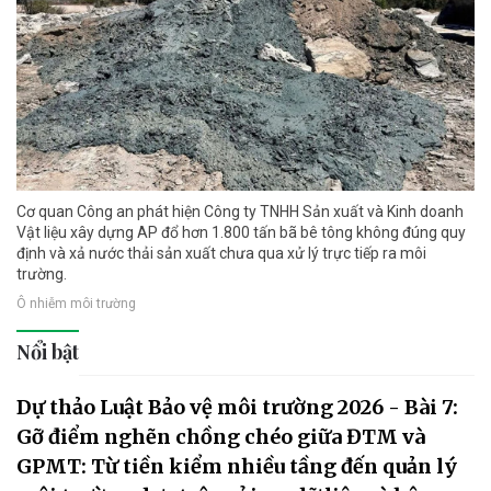
Cơ quan Công an phát hiện Công ty TNHH Sản xuất và Kinh doanh
Vật liệu xây dựng AP đổ hơn 1.800 tấn bã bê tông không đúng quy
định và xả nước thải sản xuất chưa qua xử lý trực tiếp ra môi
trường.
Ô nhiễm môi trường
Nổi bật
Dự thảo Luật Bảo vệ môi trường 2026 - Bài 7:
Gỡ điểm nghẽn chồng chéo giữa ĐTM và
GPMT: Từ tiền kiểm nhiều tầng đến quản lý