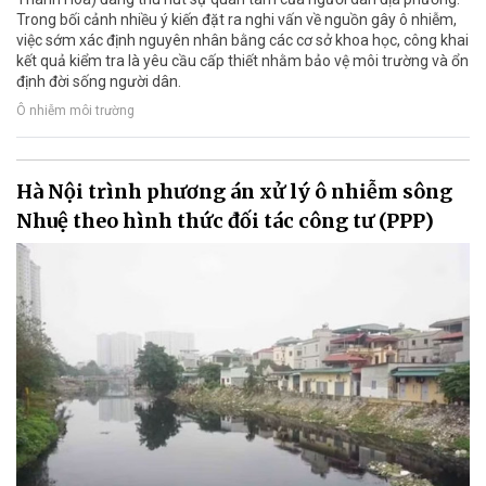
Trong bối cảnh nhiều ý kiến đặt ra nghi vấn về nguồn gây ô nhiễm,
việc sớm xác định nguyên nhân bằng các cơ sở khoa học, công khai
kết quả kiểm tra là yêu cầu cấp thiết nhằm bảo vệ môi trường và ổn
định đời sống người dân.
Ô nhiễm môi trường
Hà Nội trình phương án xử lý ô nhiễm sông
Nhuệ theo hình thức đối tác công tư (PPP)