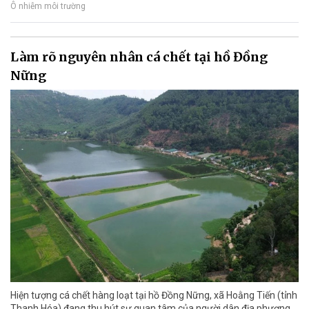
Ô nhiễm môi trường
Làm rõ nguyên nhân cá chết tại hồ Đồng
Nững
Hiện tượng cá chết hàng loạt tại hồ Đồng Nững, xã Hoằng Tiến (tỉnh
Thanh Hóa) đang thu hút sự quan tâm của người dân địa phương.