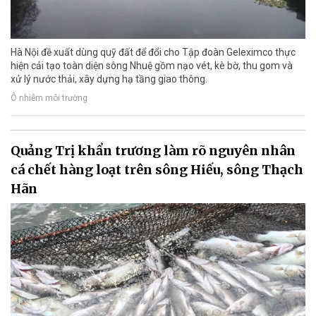
Hà Nội đề xuất dùng quỹ đất để đổi cho Tập đoàn Geleximco thực
hiện cải tạo toàn diện sông Nhuệ gồm nạo vét, kè bờ, thu gom và
xử lý nước thải, xây dựng hạ tầng giao thông.
Ô nhiễm môi trường
Quảng Trị khẩn trương làm rõ nguyên nhân
cá chết hàng loạt trên sông Hiếu, sông Thạch
Hãn