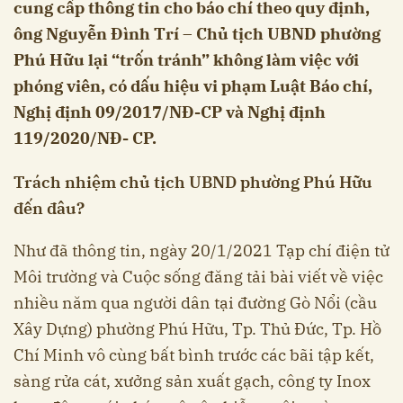
cung cấp thông tin cho báo chí theo quy định,
ông Nguyễn Đình Trí – Chủ tịch UBND phường
Phú Hữu lại “trốn tránh” không làm việc với
phóng viên, có dấu hiệu vi phạm Luật Báo chí,
Nghị định 09/2017/NĐ-CP và Nghị định
119/2020/NĐ- CP.
Trách nhiệm chủ tịch UBND phường Phú Hữu
đến đâu?
Như đã thông tin, ngày 20/1/2021 Tạp chí điện tử
Môi trường và Cuộc sống đăng tải bài viết về việc
nhiều năm qua người dân tại đường Gò Nổi (cầu
Xây Dựng) phường Phú Hữu, Tp. Thủ Đức, Tp. Hồ
Chí Minh vô cùng bất bình trước các bãi tập kết,
sàng rửa cát, xưởng sản xuất gạch, công ty Inox