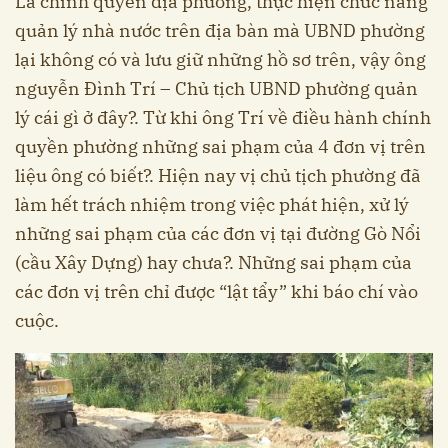
Là chính quyền địa phương, thực hiện chức năng
quản lý nhà nước trên địa bàn mà UBND phường
lại không có và lưu giữ những hồ sơ trên, vậy ông
nguyễn Đình Trí – Chủ tịch UBND phường quản
lý cái gì ở đây?. Từ khi ông Trí về điều hành chính
quyền phường những sai phạm của 4 đơn vị trên
liệu ông có biết?. Hiện nay vị chủ tịch phường đã
làm hết trách nhiệm trong việc phát hiện, xử lý
những sai phạm của các đơn vị tại đường Gò Nổi
(cầu Xây Dựng) hay chưa?. Những sai phạm của
các đơn vị trên chỉ được “lật tẩy” khi báo chí vào
cuộc.