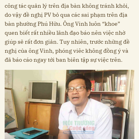
công tác quản lý trên địa bàn không tránh khỏi,
do vậy đề nghị PV bỏ qua các sai phạm trên địa
bàn phường Phú Hữu. Ông Vinh luôn “khoe”
quen biết rất nhiều lãnh đạo báo nên việc nhờ
giúp sẽ rất đơn giản. Tuy nhiên, trước những đề
nghị của ông Vinh, phóng viêc không đồng ý và
đã báo cáo ngay tới ban biên tập sự việc trên.