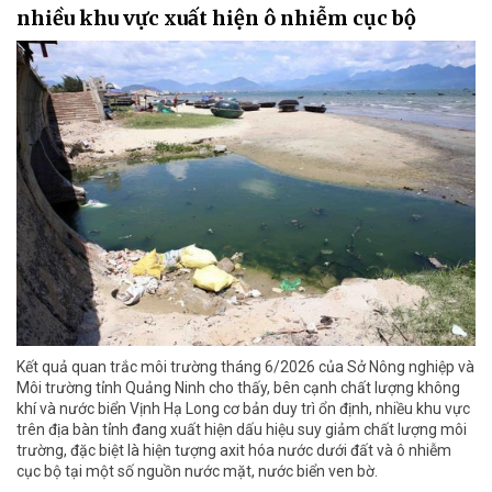
nhiều khu vực xuất hiện ô nhiễm cục bộ
Kết quả quan trắc môi trường tháng 6/2026 của Sở Nông nghiệp và
Môi trường tỉnh Quảng Ninh cho thấy, bên cạnh chất lượng không
khí và nước biển Vịnh Hạ Long cơ bản duy trì ổn định, nhiều khu vực
trên địa bàn tỉnh đang xuất hiện dấu hiệu suy giảm chất lượng môi
trường, đặc biệt là hiện tượng axit hóa nước dưới đất và ô nhiễm
cục bộ tại một số nguồn nước mặt, nước biển ven bờ.