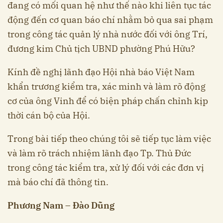
đang có mối quan hệ như thế nào khi liên tục tác
động đến cơ quan báo chí nhằm bỏ qua sai phạm
trong công tác quản lý nhà nước đối với ông Trí,
đương kim Chủ tịch UBND phường Phú Hữu?
Kính đề nghị lãnh đạo Hội nhà báo Việt Nam
khẩn trương kiểm tra, xác minh và làm rõ động
cơ của ông Vinh để có biện pháp chấn chỉnh kịp
thời cán bộ của Hội.
Trong bài tiếp theo chúng tôi sẽ tiếp tục làm việc
và làm rõ trách nhiệm lãnh đạo Tp. Thủ Đức
trong công tác kiểm tra, xử lý đối với các đơn vị
mà báo chí đã thông tin.
Phương Nam – Đào Dũng