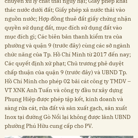
chuyển xử lý chất thải nguy hại; Giấy phép khai
thác nước dưới đất; Giấy phép xả nước thải vào
nguồn nước; Hợp đồng thuê đất giấy chứng nhận
quyền sử dụng đất, mục đích sử dụng đất vào
mục đích gì; Các biên bản thanh kiểm tra của
phường và quận 9 (trước đây) cùng các sở ngành
chức năng của Tp. Hồ Chí Minh từ 2017 đến nay;
Các quyết định xử phạt; Chủ trương phê duyệt
chấp thuận của quận 9 (trước đây) và UBND Tp.
Hồ Chí Minh cho phép 02 bãi cát công ty TMDV –
VT XNK Anh Tuấn và công ty đầu tư xây dựng
Phụng Hiệp được phép tập kết, kinh doanh và
sàng rửa cát, rửa đất và sản xuất gạch, sản xuất
Inox tại đường Gò Nổi lại không được lãnh UBND
phường Phú Hữu cung cấp cho PV.