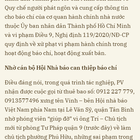
Quy chế người phát ngôn và cung cấp thông tin
cho báo chí của cơ quan hành chính nhà nước
thuộc Ủy ban nhân dân Thành phố Hồ Chí Minh
và vi phạm Điều 9, Nghị định 119/2020/NĐ-CP
quy định về xử phạt vi phạm hành chính trong
hoạt động báo chí, hoạt động xuất bản.
Nhờ cán bộ Hội Nhà báo can thiệp báo chí
Điều đáng nói, trong quá trình tác nghiệp, PV
nhận được cuộc gọi từ thuê bao số: 0912 227 779,
0913577496 xưng tên Vinh – bên Hội nhà báo
Việt Nam phía Nam tại Lê Văn Sỹ, quận Tân Bình
nhờ phóng viên “giúp đỡ” vì ông Trí – Chủ tịch
mới từ phòng Tư Pháp quận 9 (trước đây) về làm
chủ tịch phường Phú Hữu, những sai phạm trong