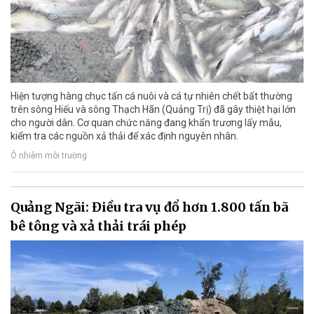
Hiện tượng hàng chục tấn cá nuôi và cá tự nhiên chết bất thường
trên sông Hiếu và sông Thạch Hãn (Quảng Trị) đã gây thiệt hại lớn
cho người dân. Cơ quan chức năng đang khẩn trương lấy mẫu,
kiểm tra các nguồn xả thải để xác định nguyên nhân.
Ô nhiễm môi trường
Quảng Ngãi: Điều tra vụ đổ hơn 1.800 tấn bã
bê tông và xả thải trái phép