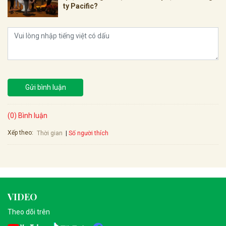
ty Pacific?
Gửi bình luận
(0) Bình luận
Xếp theo:
Số người thích
Thời gian
VIDEO
Theo dõi trên