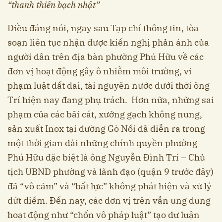
“thanh thiên bạch nhật”
Điều đáng nói, ngay sau Tạp chí thông tin, tòa
soạn liên tục nhận được kiến nghị phản ánh của
người dân trên địa bàn phường Phú Hữu về các
đơn vị hoạt động gây ô nhiễm môi trường, vi
phạm luật đất đai, tài nguyên nước dưới thời ông
Trí hiện nay đang phụ trách. Hơn nữa, những sai
phạm của các bãi cát, xưởng gạch không nung,
sản xuất Inox tại đường Gò Nổi đã diễn ra trong
một thời gian dài những chính quyền phường
Phú Hữu đặc biệt là ông Nguyễn Đình Trí – Chủ
tịch UBND phường và lãnh đạo (quận 9 trước đây)
đã “vô cảm” và “bất lực” không phát hiện và xử lý
dứt điểm. Đến nay, các đơn vị trên vẫn ung dung
hoạt động như “chốn vô pháp luật” tạo dư luận