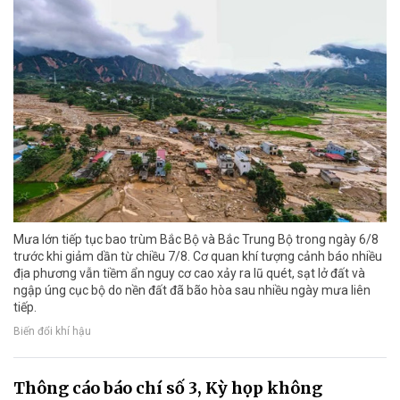
Mưa lớn tiếp tục bao trùm Bắc Bộ và Bắc Trung Bộ trong ngày 6/8
trước khi giảm dần từ chiều 7/8. Cơ quan khí tượng cảnh báo nhiều
địa phương vẫn tiềm ẩn nguy cơ cao xảy ra lũ quét, sạt lở đất và
ngập úng cục bộ do nền đất đã bão hòa sau nhiều ngày mưa liên
tiếp.
Biến đổi khí hậu
Thông cáo báo chí số 3, Kỳ họp không