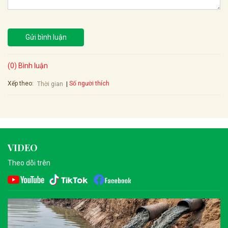
Gửi bình luận
(0) Bình luận
Xếp theo:
Số người thích
Thời gian
VIDEO
Theo dõi trên