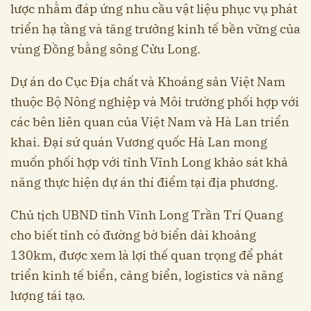
lược nhằm đáp ứng nhu cầu vật liệu phục vụ phát
triển hạ tầng và tăng trưởng kinh tế bền vững của
vùng Đồng bằng sông Cửu Long.
Dự án do Cục Địa chất và Khoáng sản Việt Nam
thuộc Bộ Nông nghiệp và Môi trường phối hợp với
các bên liên quan của Việt Nam và Hà Lan triển
khai. Đại sứ quán Vương quốc Hà Lan mong
muốn phối hợp với tỉnh Vĩnh Long khảo sát khả
năng thực hiện dự án thí điểm tại địa phương.
Chủ tịch UBND tỉnh Vĩnh Long Trần Trí Quang
cho biết tỉnh có đường bờ biển dài khoảng
130km, được xem là lợi thế quan trọng để phát
triển kinh tế biển, cảng biển, logistics và năng
lượng tái tạo.