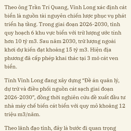
Theo ông Trần Trí Quang, Vĩnh Long xác định cát
biển là nguồn tài nguyên chiến lược phục vụ phát
triển hạ tầng. Trong giai đoạn 2026-2030, tỉnh
quy hoạch 6 khu vực biển với trữ lượng ước tính
hơn 10 tỷ m3. Sau năm 2030, trữ lượng ngoài
khơi dự kiến đạt khoảng 15 tỷ m3. Hiện địa
phương đã cấp phép khai thác tại 3 mỏ cát ven
biển.
Tỉnh Vĩnh Long đang xây dựng “Đề án quản lý,
dự trữ và điều phối nguồn cát sạch giai đoạn
2026-2030”, đồng thời nghiên cứu đề xuất đầu tư
nhà máy chế biến cát biển với quy mô khoảng 12
triệu m3/năm.
Theo lãnh đạo tỉnh, đây là bước đi quan trọng