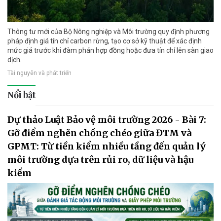
Thông tư mới của Bộ Nông nghiệp và Môi trường quy định phương
pháp định giá tín chỉ carbon rừng, tạo cơ sở kỹ thuật để xác định
mức giá trước khi đàm phán hợp đồng hoặc đưa tín chỉ lên sàn giao
dịch.
Tài nguyên và phát triển
Nổi bật
Dự thảo Luật Bảo vệ môi trường 2026 - Bài 7:
Gỡ điểm nghẽn chồng chéo giữa ĐTM và
GPMT: Từ tiền kiểm nhiều tầng đến quản lý
môi trường dựa trên rủi ro, dữ liệu và hậu
kiểm