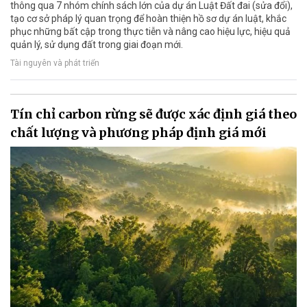
thông qua 7 nhóm chính sách lớn của dự án Luật Đất đai (sửa đổi),
tạo cơ sở pháp lý quan trọng để hoàn thiện hồ sơ dự án luật, khắc
phục những bất cập trong thực tiễn và nâng cao hiệu lực, hiệu quả
quản lý, sử dụng đất trong giai đoạn mới.
Tài nguyên và phát triển
Tín chỉ carbon rừng sẽ được xác định giá theo
chất lượng và phương pháp định giá mới