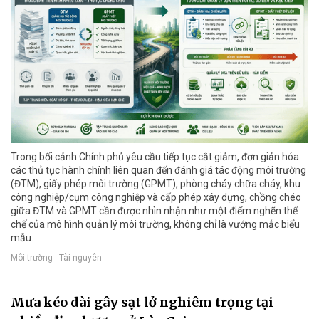
Trong bối cảnh Chính phủ yêu cầu tiếp tục cắt giảm, đơn giản hóa
các thủ tục hành chính liên quan đến đánh giá tác động môi trường
(ĐTM), giấy phép môi trường (GPMT), phòng cháy chữa cháy, khu
công nghiệp/cụm công nghiệp và cấp phép xây dựng, chồng chéo
giữa ĐTM và GPMT cần được nhìn nhận như một điểm nghẽn thể
chế của mô hình quản lý môi trường, không chỉ là vướng mắc biểu
mẫu.
Môi trường - Tài nguyên
Mưa kéo dài gây sạt lở nghiêm trọng tại