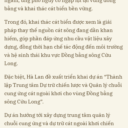
ngầm, ứng phó nguy cơ ngập lụt tại vùng đồng
bằng và khai thác cát biển bền vững.
Trong đó, khai thác cát biển được xem là giải
pháp thay thế nguồn cát sông đang dần khan
hiếm, góp phần đáp ứng nhu cầu vật liệu xây
dựng, đồng thời hạn chế tác động đến môi trường
và hệ sinh thái khu vực Đồng bằng sông Cửu
Long.
Đặc biệt, Hà Lan đề xuất triển khai dự án “Thành
lập Trung tâm Dự trữ chiến lược và Quản lý chuỗi
cung ứng cát ngoài khơi cho vùng Đồng bằng
sông Cửu Long”.
Dự án hướng tới xây dựng trung tâm quản lý
chuỗi cung ứng và dự trữ cát ngoài khơi chiến