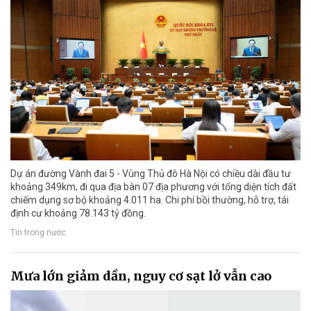
Dự án đường Vành đai 5 - Vùng Thủ đô Hà Nội có chiều dài đầu tư
khoảng 349km, đi qua địa bàn 07 địa phương với tổng diện tích đất
chiếm dụng sơ bộ khoảng 4.011 ha. Chi phí bồi thường, hỗ trợ, tái
định cư khoảng 78.143 tỷ đồng.
Tin trong nước
Mưa lớn giảm dần, nguy cơ sạt lở vẫn cao