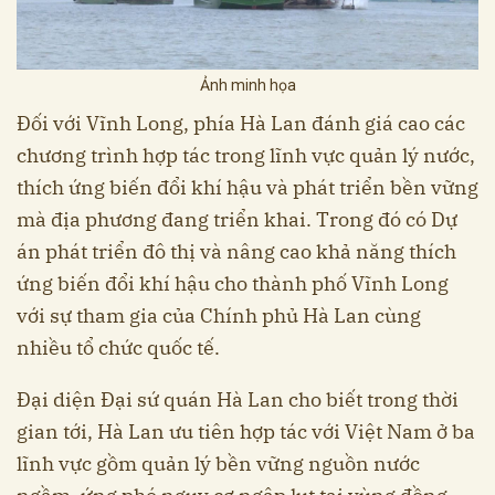
Ảnh minh họa
Đối với Vĩnh Long, phía Hà Lan đánh giá cao các
chương trình hợp tác trong lĩnh vực quản lý nước,
thích ứng biến đổi khí hậu và phát triển bền vững
mà địa phương đang triển khai. Trong đó có Dự
án phát triển đô thị và nâng cao khả năng thích
ứng biến đổi khí hậu cho thành phố Vĩnh Long
với sự tham gia của Chính phủ Hà Lan cùng
nhiều tổ chức quốc tế.
Đại diện Đại sứ quán Hà Lan cho biết trong thời
gian tới, Hà Lan ưu tiên hợp tác với Việt Nam ở ba
lĩnh vực gồm quản lý bền vững nguồn nước