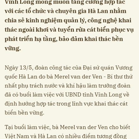
Vĩnh Long mong muốn tăng cường hợp tác
với các tổ chức và chuyên gia Hà Lan nhằm
chia sẻ kinh nghiệm quản lý, công nghệ khai
thác ngoài khơi và tuyển rửa cát biển phục vụ
phát triển hạ tầng, bảo đảm khai thác bền
vững.
Ngày 13/5, đoàn công tác của Đại sứ quán Vương
quốc Hà Lan do bà Merel van der Ven - Bí thư thứ
nhất phụ trách nước và khí hậu làm trưởng đoàn
đã có buổi làm việc với UBND tỉnh Vĩnh Long về
định hướng hợp tác trong lĩnh vực khai thác cát
biển bền vững.
Tại buổi làm việc, bà Merel van der Ven cho biết
Việt Nam và Hà Lan có nhiều điểm tương đồng