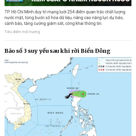
TP. Hồ Chí Minh duy trì mạng lưới 254 điểm quan trắc chất lượng
nước mặt, từng bước số hóa dữ liệu, nâng cao năng lực dự báo,
cảnh báo, tăng cường giám sát, công khai thông tin.
Tiêu điểm môi trường
Bão số 3 suy yếu sau khi rời Biển Đông