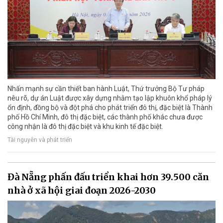
Nhấn mạnh sự cần thiết ban hành Luật, Thứ trưởng Bộ Tư pháp
nêu rõ, dự án Luật được xây dựng nhằm tạo lập khuôn khổ pháp lý
ổn định, đồng bộ và đột phá cho phát triển đô thị, đặc biệt là Thành
phố Hồ Chí Minh, đô thị đặc biệt, các thành phố khác chưa được
công nhận là đô thị đặc biệt và khu kinh tế đặc biệt.
Tài nguyên và phát triển
Đà Nẵng phấn đấu triển khai hơn 39.500 căn
nhà ở xã hội giai đoạn 2026-2030