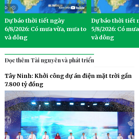
Dự báo thời tiết ngày
Dự báo thời tiết
6/8/2026: Có mưa vừa, mưa to
5/8/2026: Có mưa
và dông
và dông
Đọc thêm Tài nguyên và phát triển
Tây Ninh: Khởi công dự án điện mặt trời gần
7.800 tỷ đồng