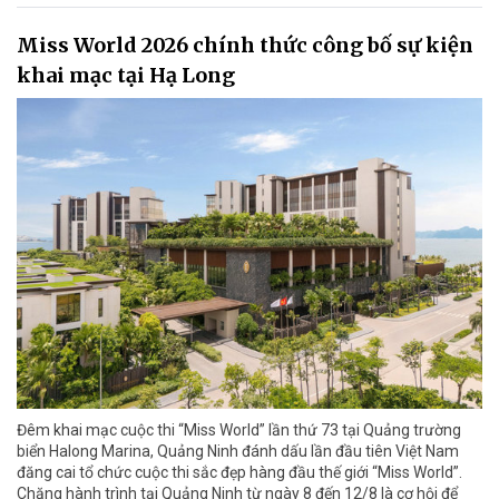
Miss World 2026 chính thức công bố sự kiện
khai mạc tại Hạ Long
Đêm khai mạc cuộc thi “Miss World” lần thứ 73 tại Quảng trường
biển Halong Marina, Quảng Ninh đánh dấu lần đầu tiên Việt Nam
đăng cai tổ chức cuộc thi sắc đẹp hàng đầu thế giới “Miss World”.
Chặng hành trình tại Quảng Ninh từ ngày 8 đến 12/8 là cơ hội để