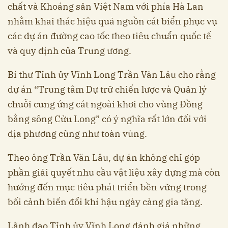
chất và Khoáng sản Việt Nam với phía Hà Lan
nhằm khai thác hiệu quả nguồn cát biển phục vụ
các dự án đường cao tốc theo tiêu chuẩn quốc tế
và quy định của Trung ương.
Bí thư Tỉnh ủy Vĩnh Long Trần Văn Lâu cho rằng
dự án “Trung tâm Dự trữ chiến lược và Quản lý
chuỗi cung ứng cát ngoài khơi cho vùng Đồng
bằng sông Cửu Long” có ý nghĩa rất lớn đối với
địa phương cũng như toàn vùng.
Theo ông Trần Văn Lâu, dự án không chỉ góp
phần giải quyết nhu cầu vật liệu xây dựng mà còn
hướng đến mục tiêu phát triển bền vững trong
bối cảnh biến đổi khí hậu ngày càng gia tăng.
Lãnh đạo Tỉnh ủy Vĩnh Long đánh giá những