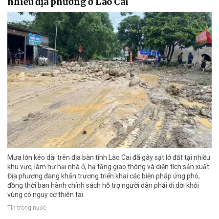
nhiều địa phương ở Lào Cai
Mưa lớn kéo dài trên địa bàn tỉnh Lào Cai đã gây sạt lở đất tại nhiều
khu vực, làm hư hại nhà ở, hạ tầng giao thông và diện tích sản xuất.
Địa phương đang khẩn trương triển khai các biện pháp ứng phó,
đồng thời ban hành chính sách hỗ trợ người dân phải di dời khỏi
vùng có nguy cơ thiên tai.
Tin trong nước