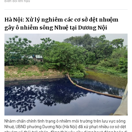
Biến đổi khí hậu
Hà Nội: Xử lý nghiêm các cơ sở dệt nhuộm
gây ô nhiễm sông Nhuệ tại Dương Nội
Nhằm chấn chỉnh tình trạng ô nhiễm môi trường trên lưu vực sông
Nhuệ, UBND phường Dương Nội (Hà Nội) đã xử phạt nhiều cơ sở dệt