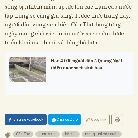
sông bị nhiễm mặn, áp lực lên các trạm cấp nước
tập trung sẽ càng gia tăng. Trước thực trạng này,
người dân vùng ven biển Cần Thơ đang từng
ngày mong chờ các dự án nước sạch sớm được
triển khai mạnh mẽ và đồng bộ hơn.
Hơn 4.000 người dân ở Quảng Ngãi
thiếu nước sạch sinh hoạt
Chia sẻ Facebook
Chia sẻ Zalo
Copy link
Cần Thơ
nước sạch
hộ dân
mạng lưới cấp nước