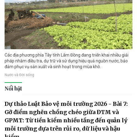
Các địa phương phía Tây tỉnh Lâm Đồng đang triển khai nhiều giải
pháp nhằm điều tra, dự trữ và sử dụng hiệu quả nguồn nước, bảo
đảm phục vụ sản xuất và sinh hoạt trong mùa khô.
Nước và Đời sống
Nổi bật
Dự thảo Luật Bảo vệ môi trường 2026 - Bài 7:
Gỡ điểm nghẽn chồng chéo giữa ĐTM và
GPMT: Từ tiền kiểm nhiều tầng đến quản lý
môi trường dựa trên rủi ro, dữ liệu và hậu
kiểm