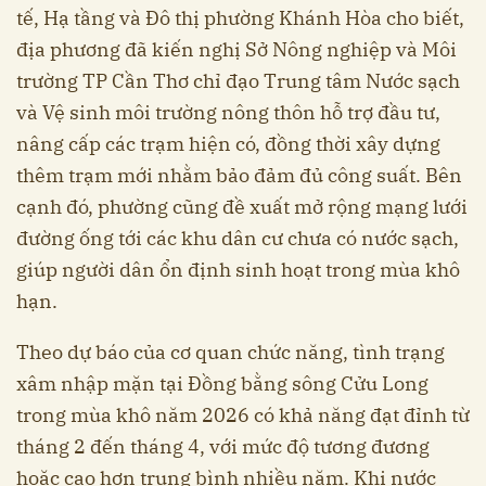
tế, Hạ tầng và Đô thị phường Khánh Hòa cho biết,
địa phương đã kiến nghị Sở Nông nghiệp và Môi
trường TP Cần Thơ chỉ đạo Trung tâm Nước sạch
và Vệ sinh môi trường nông thôn hỗ trợ đầu tư,
nâng cấp các trạm hiện có, đồng thời xây dựng
thêm trạm mới nhằm bảo đảm đủ công suất. Bên
cạnh đó, phường cũng đề xuất mở rộng mạng lưới
đường ống tới các khu dân cư chưa có nước sạch,
giúp người dân ổn định sinh hoạt trong mùa khô
hạn.
Theo dự báo của cơ quan chức năng, tình trạng
xâm nhập mặn tại Đồng bằng sông Cửu Long
trong mùa khô năm 2026 có khả năng đạt đỉnh từ
tháng 2 đến tháng 4, với mức độ tương đương
hoặc cao hơn trung bình nhiều năm. Khi nước