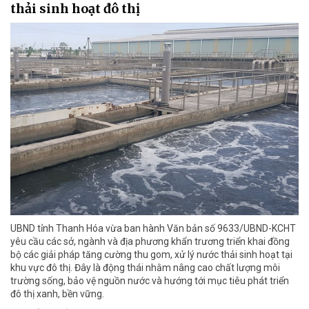
thải sinh hoạt đô thị
UBND tỉnh Thanh Hóa vừa ban hành Văn bản số 9633/UBND-KCHT
yêu cầu các sở, ngành và địa phương khẩn trương triển khai đồng
bộ các giải pháp tăng cường thu gom, xử lý nước thải sinh hoạt tại
khu vực đô thị. Đây là động thái nhằm nâng cao chất lượng môi
trường sống, bảo vệ nguồn nước và hướng tới mục tiêu phát triển
đô thị xanh, bền vững.