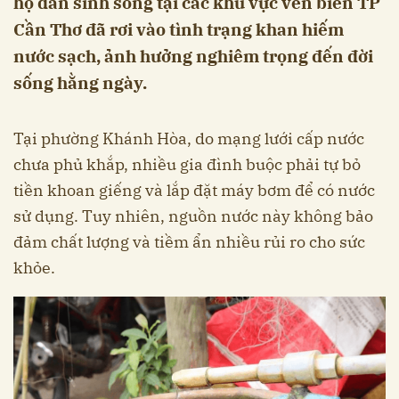
hộ dân sinh sống tại các khu vực ven biển TP
Cần Thơ đã rơi vào tình trạng khan hiếm
nước sạch, ảnh hưởng nghiêm trọng đến đời
sống hằng ngày.
Tại phường Khánh Hòa, do mạng lưới cấp nước
chưa phủ khắp, nhiều gia đình buộc phải tự bỏ
tiền khoan giếng và lắp đặt máy bơm để có nước
sử dụng. Tuy nhiên, nguồn nước này không bảo
đảm chất lượng và tiềm ẩn nhiều rủi ro cho sức
khỏe.