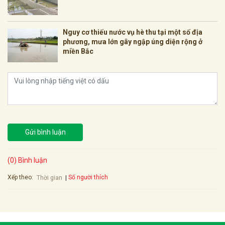
Nguy cơ thiếu nước vụ hè thu tại một số địa
phương, mưa lớn gây ngập úng diện rộng ở
miền Bắc
Gửi bình luận
(0) Bình luận
Xếp theo:
Số người thích
Thời gian