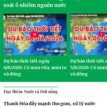
soát ô nhiễm nguồn nước
Dự báo thời tiết ngày
Dự báo thời tiết
6/8/2026: Có mưa vừa, mưa to
5/8/2026: Có mưa
và dông
và dông
Đọc thêm Nước và Đời sống
Thanh Hóa đẩy mạnh thu gom, xử lý nước