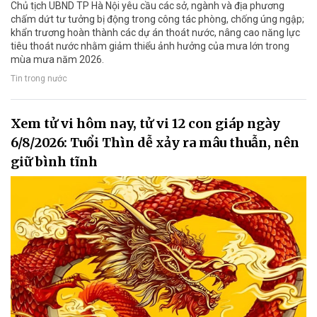
Chủ tịch UBND TP Hà Nội yêu cầu các sở, ngành và địa phương
chấm dứt tư tưởng bị động trong công tác phòng, chống úng ngập;
khẩn trương hoàn thành các dự án thoát nước, nâng cao năng lực
tiêu thoát nước nhằm giảm thiểu ảnh hưởng của mưa lớn trong
mùa mưa năm 2026.
Tin trong nước
Xem tử vi hôm nay, tử vi 12 con giáp ngày
6/8/2026: Tuổi Thìn dễ xảy ra mâu thuẫn, nên
giữ bình tĩnh