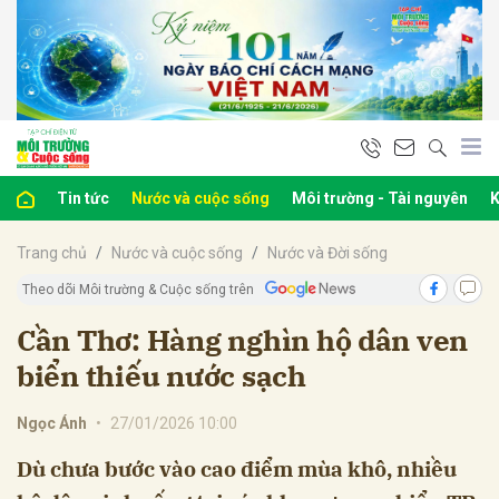
bình luận
Tin tức
Nước và cuộc sống
Môi trường - Tài nguyên
K
Trang chủ
Nước và cuộc sống
Nước và Đời sống
Theo dõi Môi trường & Cuộc sống trên
Cần Thơ: Hàng nghìn hộ dân ven
biển thiếu nước sạch
Hủy
G
Ngọc Ánh
•
27/01/2026 10:00
Dù chưa bước vào cao điểm mùa khô, nhiều