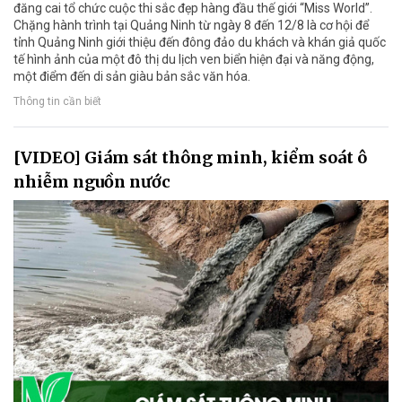
đăng cai tổ chức cuộc thi sắc đẹp hàng đầu thế giới “Miss World”.
Chặng hành trình tại Quảng Ninh từ ngày 8 đến 12/8 là cơ hội để
tỉnh Quảng Ninh giới thiệu đến đông đảo du khách và khán giả quốc
tế hình ảnh của một đô thị du lịch ven biển hiện đại và năng động,
một điểm đến di sản giàu bản sắc văn hóa.
Thông tin cần biết
[VIDEO] Giám sát thông minh, kiểm soát ô
nhiễm nguồn nước