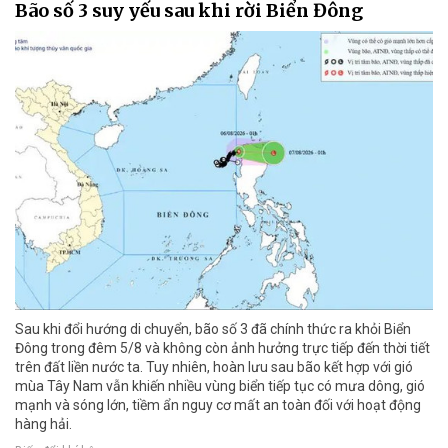
Bão số 3 suy yếu sau khi rời Biển Đông
Sau khi đổi hướng di chuyển, bão số 3 đã chính thức ra khỏi Biển
Đông trong đêm 5/8 và không còn ảnh hưởng trực tiếp đến thời tiết
trên đất liền nước ta. Tuy nhiên, hoàn lưu sau bão kết hợp với gió
mùa Tây Nam vẫn khiến nhiều vùng biển tiếp tục có mưa dông, gió
mạnh và sóng lớn, tiềm ẩn nguy cơ mất an toàn đối với hoạt động
hàng hải.