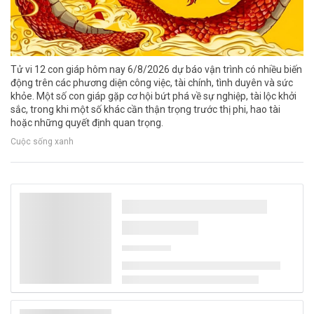
Tử vi 12 con giáp hôm nay 6/8/2026 dự báo vận trình có nhiều biến
động trên các phương diện công việc, tài chính, tình duyên và sức
khỏe. Một số con giáp gặp cơ hội bứt phá về sự nghiệp, tài lộc khởi
sắc, trong khi một số khác cần thận trọng trước thị phi, hao tài
hoặc những quyết định quan trọng.
Cuộc sống xanh
Việt Nam có 2 đại diện trong top 10 thành
phố có ẩm thực đường phố ngon nhất thế
giới