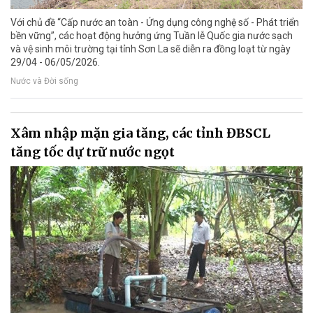
Với chủ đề “Cấp nước an toàn - Ứng dụng công nghệ số - Phát triển
bền vững”, các hoạt động hưởng ứng Tuần lễ Quốc gia nước sạch
và vệ sinh môi trường tại tỉnh Sơn La sẽ diễn ra đồng loạt từ ngày
29/04 - 06/05/2026.
Nước và Đời sống
Xâm nhập mặn gia tăng, các tỉnh ĐBSCL
tăng tốc dự trữ nước ngọt