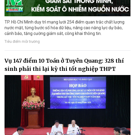
TP. Hồ Chí Minh duy trì mạng lưới 254 điểm quan trắc chất lượng
nước mặt, từng bước số hóa dữ liệu, nâng cao năng lực dự báo,
cảnh báo, tăng cường giám sát, công khai thông tin.
Tiêu điểm môi trường
Vụ 147 điểm 10 Toán ở Tuyên Quang: 328 thí
sinh phải thi lại kỳ thi tốt nghiệp THPT