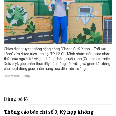
Chiến dịch truyền thông cộng đồng “Chặng Cuối Xanh – Trái Đất
Lành” vừa được triển khai tại TP. Hồ Chí Minh nhằm nâng cao nhận
thức của người trẻ về giao hàng chặng cuối xanh (Green Last-mile
Delivery), góp phần thúc đẩy tiêu dùng bền vững và giảm tác động
của hoạt động giao nhận hàng hóa đến môi trường.
Bảo vệ môi trường
Đừng bỏ lỡ
Thông cáo báo chí số 3, Kỳ họp không