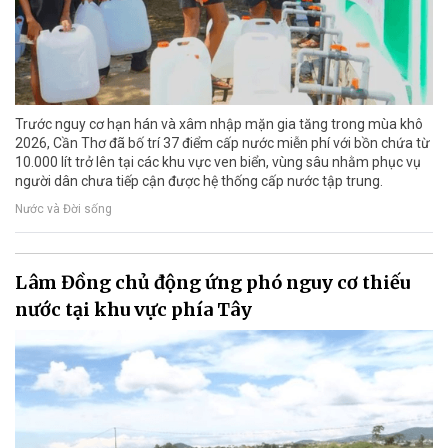
Trước nguy cơ hạn hán và xâm nhập mặn gia tăng trong mùa khô
2026, Cần Thơ đã bố trí 37 điểm cấp nước miễn phí với bồn chứa từ
10.000 lít trở lên tại các khu vực ven biển, vùng sâu nhằm phục vụ
người dân chưa tiếp cận được hệ thống cấp nước tập trung.
Nước và Đời sống
Lâm Đồng chủ động ứng phó nguy cơ thiếu
nước tại khu vực phía Tây