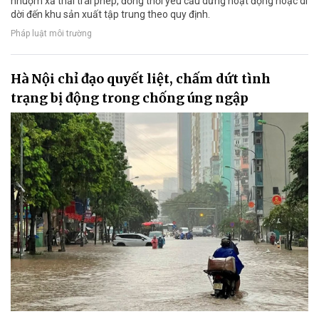
nhuộm xả thải trái phép, đồng thời yêu cầu dừng hoạt động hoặc di
dời đến khu sản xuất tập trung theo quy định.
Pháp luật môi trường
Hà Nội chỉ đạo quyết liệt, chấm dứt tình
trạng bị động trong chống úng ngập