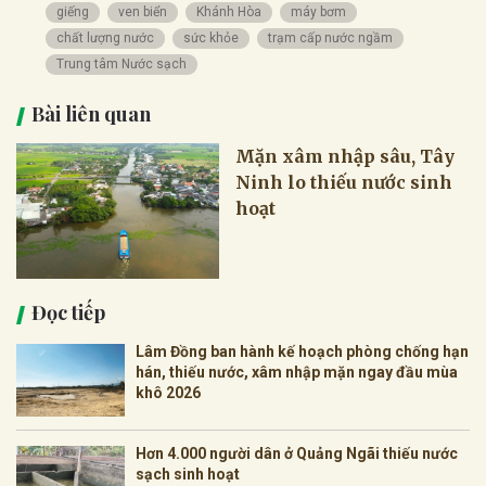
giếng
ven biển
Khánh Hòa
máy bơm
chất lượng nước
sức khỏe
trạm cấp nước ngầm
Trung tâm Nước sạch
Bài liên quan
Mặn xâm nhập sâu, Tây
Ninh lo thiếu nước sinh
hoạt
Đọc tiếp
Lâm Đồng ban hành kế hoạch phòng chống hạn
hán, thiếu nước, xâm nhập mặn ngay đầu mùa
khô 2026
Hơn 4.000 người dân ở Quảng Ngãi thiếu nước
sạch sinh hoạt