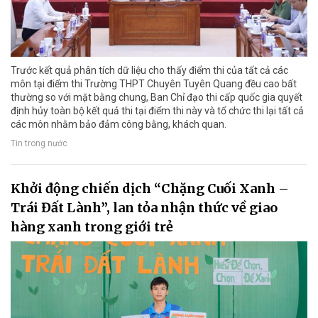
Trước kết quả phân tích dữ liệu cho thấy điểm thi của tất cả các
môn tại điểm thi Trường THPT Chuyên Tuyên Quang đều cao bất
thường so với mặt bằng chung, Ban Chỉ đạo thi cấp quốc gia quyết
định hủy toàn bộ kết quả thi tại điểm thi này và tổ chức thi lại tất cả
các môn nhằm bảo đảm công bằng, khách quan.
Tin trong nước
Khởi động chiến dịch “Chặng Cuối Xanh –
Trái Đất Lành”, lan tỏa nhận thức về giao
hàng xanh trong giới trẻ