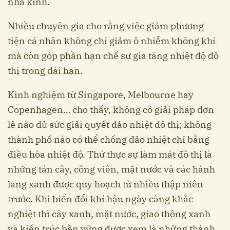
nhà kính.
Nhiều chuyên gia cho rằng việc giảm phương
tiện cá nhân không chỉ giảm ô nhiễm không khí
mà còn góp phần hạn chế sự gia tăng nhiệt độ đô
thị trong dài hạn.
Kinh nghiệm từ Singapore, Melbourne hay
Copenhagen… cho thấy, không có giải pháp đơn
lẻ nào đủ sức giải quyết đảo nhiệt đô thị; không
thành phố nào có thể chống đảo nhiệt chỉ bằng
điều hòa nhiệt độ. Thứ thực sự làm mát đô thị là
những tán cây, công viên, mặt nước và các hành
lang xanh được quy hoạch từ nhiều thập niên
trước. Khi biến đổi khí hậu ngày càng khắc
nghiệt thì cây xanh, mặt nước, giao thông xanh
và kiến trúc bền vững được xem là những thành