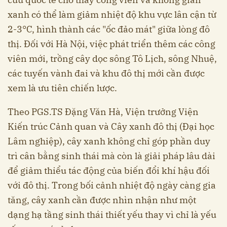
xanh có thể làm giảm nhiệt độ khu vực lân cận từ
2-3°C, hình thành các "ốc đảo mát" giữa lòng đô
thị. Đối với Hà Nội, việc phát triển thêm các công
viên mới, trồng cây dọc sông Tô Lịch, sông Nhuệ,
các tuyến vành đai và khu đô thị mới cần được
xem là ưu tiên chiến lược.
Theo PGS.TS Đặng Văn Hà, Viện trưởng Viện
Kiến trúc Cảnh quan và Cây xanh đô thị (Đại học
Lâm nghiệp), cây xanh không chỉ góp phần duy
trì cân bằng sinh thái mà còn là giải pháp lâu dài
để giảm thiểu tác động của biến đổi khí hậu đối
với đô thị. Trong bối cảnh nhiệt độ ngày càng gia
tăng, cây xanh cần được nhìn nhận như một
dạng hạ tầng sinh thái thiết yếu thay vì chỉ là yếu