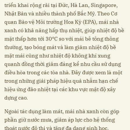
triển khai rộng rãi tại Đức, Hà Lan, Singapore,
Nhật Bản và nhiều thành phố Bắc Mỹ. Theo Cơ
quan Bảo vệ Môi trường Hoa Kỳ (EPA), mái nhà
xanh có khả năng hấp thụ nhiệt, giúp nhiệt độ bề
mặt thấp hơn tới 30°C so với mái bê tông thông
thường, tạo bóng mát và làm giảm nhiệt độ bề
mặt mái cũng như nhiệt độ không khí xung
quanh đồng thời giảm đáng kể nhu cầu sử dụng
điều hòa trong các tòa nhà. Đây được xem là một
trong những giải pháp hiệu quả nhằm hạn chế
hiệu ứng đảo nhiệt tại các khu vực mật độ xây
dựng cao.
Ngoài tác dụng làm mát, mái nhà xanh còn góp
phần giữ nước mưa, giảm áp lực cho hệ thống
thoát nước đô thị và tăng đa dạng sinh học.