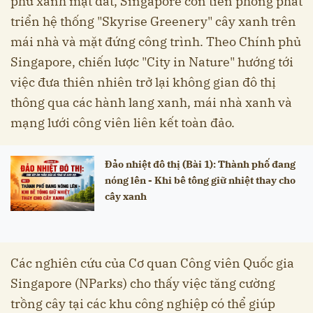
phủ xanh mặt đất, Singapore còn tiên phong phát
triển hệ thống "Skyrise Greenery" cây xanh trên
mái nhà và mặt đứng công trình. Theo Chính phủ
Singapore, chiến lược "City in Nature" hướng tới
việc đưa thiên nhiên trở lại không gian đô thị
thông qua các hành lang xanh, mái nhà xanh và
mạng lưới công viên liên kết toàn đảo.
Đảo nhiệt đô thị (Bài 1): Thành phố đang
nóng lên - Khi bê tông giữ nhiệt thay cho
cây xanh
Các nghiên cứu của Cơ quan Công viên Quốc gia
Singapore (NParks) cho thấy việc tăng cường
trồng cây tại các khu công nghiệp có thể giúp