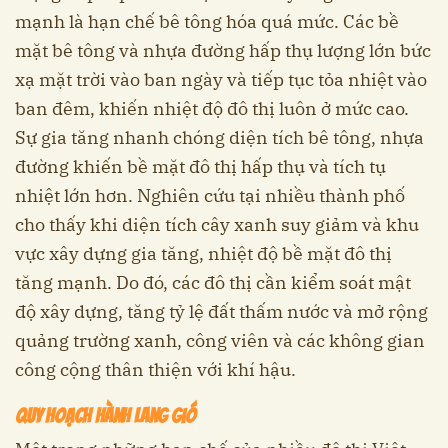
mạnh là hạn chế bê tông hóa quá mức. Các bề
mặt bê tông và nhựa đường hấp thụ lượng lớn bức
xạ mặt trời vào ban ngày và tiếp tục tỏa nhiệt vào
ban đêm, khiến nhiệt độ đô thị luôn ở mức cao.
Sự gia tăng nhanh chóng diện tích bê tông, nhựa
đường khiến bề mặt đô thị hấp thụ và tích tụ
nhiệt lớn hơn. Nghiên cứu tại nhiều thành phố
cho thấy khi diện tích cây xanh suy giảm và khu
vực xây dựng gia tăng, nhiệt độ bề mặt đô thị
tăng mạnh. Do đó, các đô thị cần kiểm soát mật
độ xây dựng, tăng tỷ lệ đất thấm nước và mở rộng
quảng trường xanh, công viên và các không gian
công cộng thân thiện với khí hậu.
Quy hoạch hành lang gió