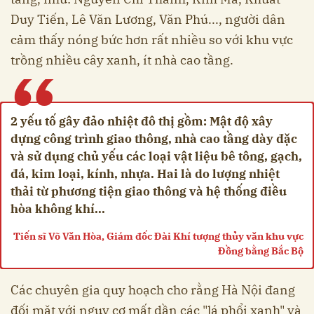
Duy Tiến, Lê Văn Lương, Văn Phú..., người dân
cảm thấy nóng bức hơn rất nhiều so với khu vực
trồng nhiều cây xanh, ít nhà cao tầng.
“
2 yếu tố gây đảo nhiệt đô thị gồm: Mật độ xây
dựng công trình giao thông, nhà cao tầng dày đặc
và sử dụng chủ yếu các loại vật liệu bê tông, gạch,
đá, kim loại, kính, nhựa. Hai là do lượng nhiệt
thải từ phương tiện giao thông và hệ thống điều
hòa không khí...
Tiến sĩ Võ Văn Hòa, Giám đốc Đài Khí tượng thủy văn khu vực
Đồng bằng Bắc Bộ
Các chuyên gia quy hoạch cho rằng Hà Nội đang
đối mặt với nguy cơ mất dần các "lá phổi xanh" và