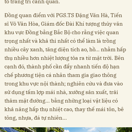
tố trang trí cảnh quan.
Đồng quan điểm với PGS.TS Đặng Văn Hà, Tiến
sĩ Võ Văn Hòa, Giám đốc Đài Khí tượng thủy văn
khu vực Đồng bằng Bắc Bộ cho rằng việc quan
trọng nhất và khả thi nhất có thể làm là trồng
nhiều cây xanh, tăng diện tích ao, hồ... nhằm hấp
thụ nhiều hơn nhiệt lượng tỏa ra từ mặt trời. Bên
cạnh đó, thành phố cần đẩy nhanh tiến độ hạn
chế phương tiện cá nhân tham gia giao thông
trong khu vực nội thành; nghiên cứu và đưa vào
sử dụng tấm lợp mái nhà, xưởng sản xuất, trải
thảm mặt đường... bằng những loại vật liệu có
khả năng hấp thụ nhiệt cao, thay thế mái tôn, bê
tông, nhựa, đá tự nhiên...