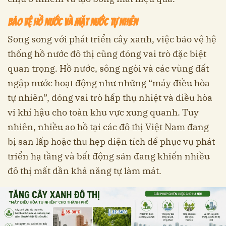
Bảo vệ hồ nước và mặt nước tự nhiên
Song song với phát triển cây xanh, việc bảo vệ hệ
thống hồ nước đô thị cũng đóng vai trò đặc biệt
quan trọng. Hồ nước, sông ngòi và các vùng đất
ngập nước hoạt động như những “máy điều hòa
tự nhiên”, đóng vai trò hấp thụ nhiệt và điều hòa
vi khí hậu cho toàn khu vực xung quanh. Tuy
nhiên, nhiều ao hồ tại các đô thị Việt Nam đang
bị san lấp hoặc thu hẹp diện tích để phục vụ phát
triển hạ tầng và bất động sản đang khiến nhiều
đô thị mất dần khả năng tự làm mát.