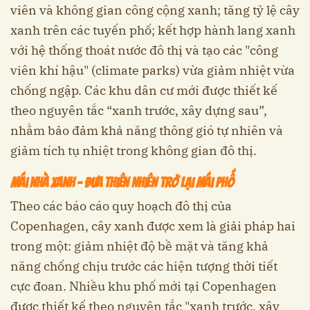
viên và không gian công cộng xanh; tăng tỷ lệ cây
xanh trên các tuyến phố; kết hợp hành lang xanh
với hệ thống thoát nước đô thị và tạo các "công
viên khí hậu" (climate parks) vừa giảm nhiệt vừa
chống ngập. Các khu dân cư mới được thiết kế
theo nguyên tắc “xanh trước, xây dựng sau”,
nhằm bảo đảm khả năng thông gió tự nhiên và
giảm tích tụ nhiệt trong không gian đô thị.
Mái nhà xanh – đưa thiên nhiên trở lại mái phố
Theo các báo cáo quy hoạch đô thị của
Copenhagen, cây xanh được xem là giải pháp hai
trong một: giảm nhiệt độ bề mặt và tăng khả
năng chống chịu trước các hiện tượng thời tiết
cực đoan. Nhiều khu phố mới tại Copenhagen
được thiết kế theo nguyên tắc "xanh trước, xây