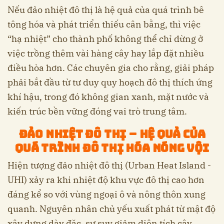
Nếu đảo nhiệt đô thị là hệ quả của quá trình bê
tông hóa và phát triển thiếu cân bằng, thì việc
“hạ nhiệt” cho thành phố không thể chỉ dừng ở
việc trồng thêm vài hàng cây hay lắp đặt nhiều
điều hòa hơn. Các chuyên gia cho rằng, giải pháp
phải bắt đầu từ tư duy quy hoạch đô thị thích ứng
khí hậu, trong đó không gian xanh, mặt nước và
kiến trúc bền vững đóng vai trò trung tâm.
Đảo nhiệt đô thị – hệ quả của
quá trình đô thị hóa nóng vội
Hiện tượng đảo nhiệt đô thị (Urban Heat Island -
UHI) xảy ra khi nhiệt độ khu vực đô thị cao hơn
đáng kể so với vùng ngoại ô và nông thôn xung
quanh. Nguyên nhân chủ yếu xuất phát từ mật độ
xây dựng dày đặc, sự suy giảm diện tích cây