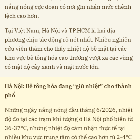
nắng nóng cực đoan có nơi ghi nhận mức chênh
lệch cao hơn.
Tại Việt Nam, Hà Nội và TP.HCM là hai địa
phương chịu tác động rõ nét nhất. Nhiều nghiên
cứu viễn thám cho thấy nhiệt độ bề mặt tại các
khu vực bê tông hóa cao thường vượt xa các vùng
có mật độ cây xanh và mặt nước lớn.
Hà Nội: Bê tông hóa đang “giữ nhiệt” cho thành
phố
Những ngày nắng nóng đầu tháng 6/2026, nhiệt
độ đo tại các trạm khí tượng ở Hà Nội phổ biến từ
36-37°C, nhưng nhiệt độ cảm nhận thực tế tại
nhiều khu vực trung tâm có thể cao hơn từ 2-4°C