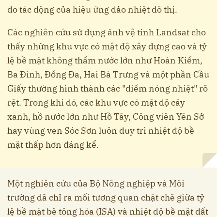
do tác động của hiệu ứng đảo nhiệt đô thị.
Các nghiên cứu sử dụng ảnh vệ tinh Landsat cho
thấy những khu vực có mật độ xây dựng cao và tỷ
lệ bề mặt không thấm nước lớn như Hoàn Kiếm,
Ba Đình, Đống Đa, Hai Bà Trưng và một phần Cầu
Giấy thường hình thành các "điểm nóng nhiệt" rõ
rệt. Trong khi đó, các khu vực có mật độ cây
xanh, hồ nước lớn như Hồ Tây, Công viên Yên Sở
hay vùng ven Sóc Sơn luôn duy trì nhiệt độ bề
mặt thấp hơn đáng kể.
Một nghiên cứu của Bộ Nông nghiệp và Môi
trường đã chỉ ra mối tương quan chặt chẽ giữa tỷ
lệ bề mặt bê tông hóa (ISA) và nhiệt độ bề mặt đất