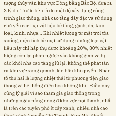
tượng thủy văn khu vực Đồng bằng Bắc Bộ, đưa ra
2 lý do: Trước tiên là do mật độ xây dựng công
trình giao thông, nhà cao tầng dày đặc và sử dụng
chủ yếu các loại vật liệu bê tông, gạch, đá, kim
loại, kính, nhựa... Khi nhiệt lượng từ mặt trời tỏa
xuống, diện tích bề mặt sử dụng những loại vật
liệu này chỉ hấp thụ được khoảng 20%, 80% nhiệt
lượng còn lại phản ngược vào không gian và bị
các khối nhà cao tầng giữ lại, không thể phát tán
ra khu vực xung quanh, lên bầu khí quyển. Nhân
tố thứ hai là lượng nhiệt thải từ phương tiện giao
thông và hệ thống điều hòa không khí...Điều này
cũng lý giải vì sao tham gia giao thông trong
những ngày nắng nóng ở khu vực nội thành, nhất
là trên các tuyến phố ít cây xanh, nhiều nhà cao
tầng, như: Nguyễn Chí Thanh, Kim Mã, Khuất