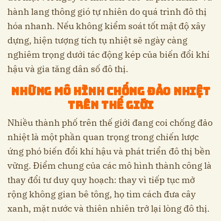
hành lang thông gió tự nhiên do quá trình đô thị
hóa nhanh. Nếu không kiểm soát tốt mật độ xây
dựng, hiện tượng tích tụ nhiệt sẽ ngày càng
nghiêm trọng dưới tác động kép của biến đổi khí
hậu và gia tăng dân số đô thị.
Những mô hình chống đảo nhiệt
trên thế giới
Nhiều thành phố trên thế giới đang coi chống đảo
nhiệt là một phần quan trọng trong chiến lược
ứng phó biến đổi khí hậu và phát triển đô thị bền
vững. Điểm chung của các mô hình thành công là
thay đổi tư duy quy hoạch: thay vì tiếp tục mở
rộng không gian bê tông, họ tìm cách đưa cây
xanh, mặt nước và thiên nhiên trở lại lòng đô thị.