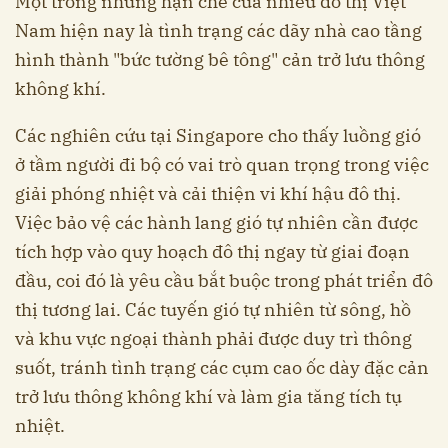
Một trong những hạn chế của nhiều đô thị Việt
Nam hiện nay là tình trạng các dãy nhà cao tầng
hình thành "bức tường bê tông" cản trở lưu thông
không khí.
Các nghiên cứu tại Singapore cho thấy luồng gió
ở tầm người đi bộ có vai trò quan trọng trong việc
giải phóng nhiệt và cải thiện vi khí hậu đô thị.
Việc bảo vệ các hành lang gió tự nhiên cần được
tích hợp vào quy hoạch đô thị ngay từ giai đoạn
đầu, coi đó là yêu cầu bắt buộc trong phát triển đô
thị tương lai. Các tuyến gió tự nhiên từ sông, hồ
và khu vực ngoại thành phải được duy trì thông
suốt, tránh tình trạng các cụm cao ốc dày đặc cản
trở lưu thông không khí và làm gia tăng tích tụ
nhiệt.