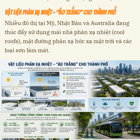
Vật liệu phản xạ nhiệt – "áo trắng" cho thành phố
Nhiều đô thị tại Mỹ, Nhật Bản và Australia đang
thúc đẩy sử dụng mái nhà phản xạ nhiệt (cool
roofs), mặt đường phản xạ bức xạ mặt trời và các
loại sơn làm mát.