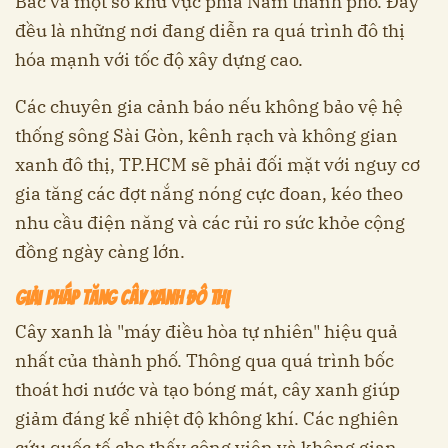
Bắc và một số khu vực phía Nam thành phố. Đây
đều là những nơi đang diễn ra quá trình đô thị
hóa mạnh với tốc độ xây dựng cao.
Các chuyên gia cảnh báo nếu không bảo vệ hệ
thống sông Sài Gòn, kênh rạch và không gian
xanh đô thị, TP.HCM sẽ phải đối mặt với nguy cơ
gia tăng các đợt nắng nóng cực đoan, kéo theo
nhu cầu điện năng và các rủi ro sức khỏe cộng
đồng ngày càng lớn.
Giải pháp tăng cây xanh đô thị
Cây xanh là "máy điều hòa tự nhiên" hiệu quả
nhất của thành phố. Thông qua quá trình bốc
thoát hơi nước và tạo bóng mát, cây xanh giúp
giảm đáng kể nhiệt độ không khí. Các nghiên
cứu quốc tế cho thấy công viên và không gian