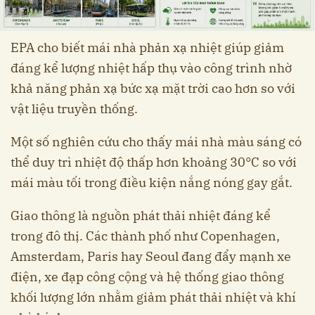
EPA cho biết mái nhà phản xạ nhiệt giúp giảm
đáng kể lượng nhiệt hấp thụ vào công trình nhờ
khả năng phản xạ bức xạ mặt trời cao hơn so với
vật liệu truyền thống.
Một số nghiên cứu cho thấy mái nhà màu sáng có
thể duy trì nhiệt độ thấp hơn khoảng 30°C so với
mái màu tối trong điều kiện nắng nóng gay gắt.
Giao thông là nguồn phát thải nhiệt đáng kể
trong đô thị. Các thành phố như Copenhagen,
Amsterdam, Paris hay Seoul đang đẩy mạnh xe
điện, xe đạp công cộng và hệ thống giao thông
khối lượng lớn nhằm giảm phát thải nhiệt và khí