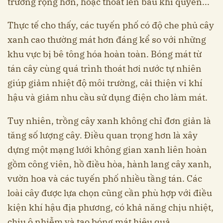
trường rộng hơn, hoặc thoát lên bầu khí quyển...
Thực tế cho thấy, các tuyến phố có độ che phủ cây
xanh cao thường mát hơn đáng kể so với những
khu vực bị bê tông hóa hoàn toàn. Bóng mát từ
tán cây cùng quá trình thoát hơi nước tự nhiên
giúp giảm nhiệt độ môi trường, cải thiện vi khí
hậu và giảm nhu cầu sử dụng điện cho làm mát.
Tuy nhiên, trồng cây xanh không chỉ đơn giản là
tăng số lượng cây. Điều quan trọng hơn là xây
dựng một mạng lưới không gian xanh liên hoàn
gồm công viên, hồ điều hòa, hành lang cây xanh,
vườn hoa và các tuyến phố nhiều tầng tán. Các
loài cây được lựa chọn cũng cần phù hợp với điều
kiện khí hậu địa phương, có khả năng chịu nhiệt,
chịu ô nhiễm và tạo bóng mát hiệu quả.