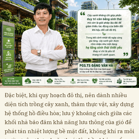
Đặc biệt, khi quy hoạch đô thị, nên dành nhiều
diện tích trồng cây xanh, thảm thực vật, xây dựng
hệ thống hồ điều hòa; lưu ý khoảng cách giữa các
khối nhà bảo đảm khả năng lưu thông của gió để
phát tán nhiệt lượng bề mặt đất, không khí ra môi