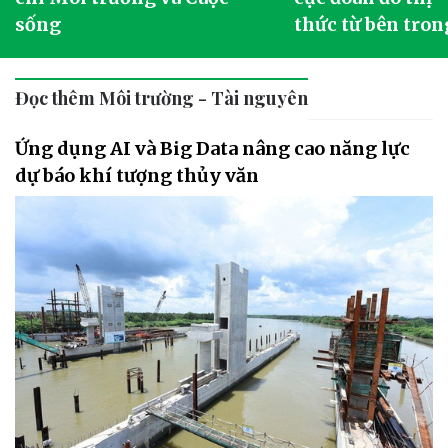
sống
thức từ bên tron
Đọc thêm Môi trường - Tài nguyên
Ứng dụng AI và Big Data nâng cao năng lực
dự báo khí tượng thủy văn