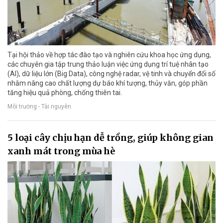
Tại hội thảo về hợp tác đào tạo và nghiên cứu khoa học ứng dụng,
các chuyên gia tập trung thảo luận việc ứng dụng trí tuệ nhân tạo
(AI), dữ liệu lớn (Big Data), công nghệ radar, vệ tinh và chuyển đổi số
nhằm nâng cao chất lượng dự báo khí tượng, thủy văn, góp phần
tăng hiệu quả phòng, chống thiên tai.
Môi trường - Tài nguyên
5 loại cây chịu hạn dễ trồng, giúp không gian
xanh mát trong mùa hè