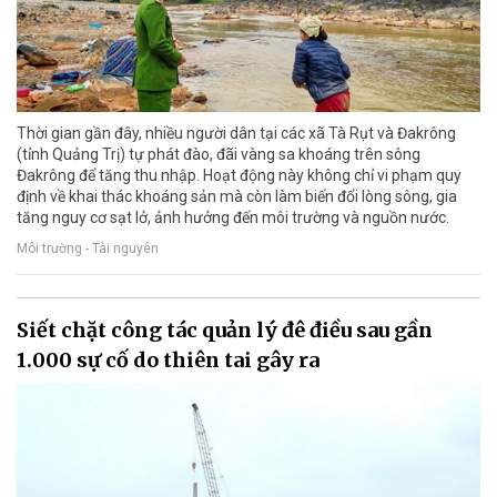
Thời gian gần đây, nhiều người dân tại các xã Tà Rụt và Đakrông
(tỉnh Quảng Trị) tự phát đào, đãi vàng sa khoáng trên sông
Đakrông để tăng thu nhập. Hoạt động này không chỉ vi phạm quy
định về khai thác khoáng sản mà còn làm biến đổi lòng sông, gia
tăng nguy cơ sạt lở, ảnh hưởng đến môi trường và nguồn nước.
Môi trường - Tài nguyên
Siết chặt công tác quản lý đê điều sau gần
1.000 sự cố do thiên tai gây ra