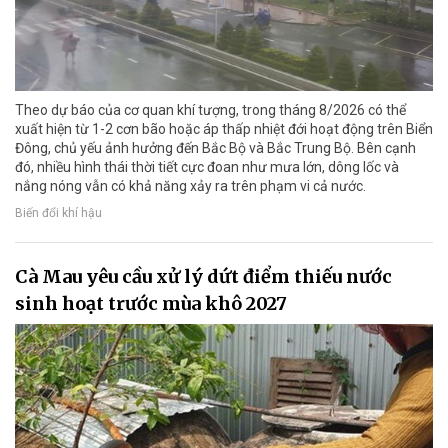
Theo dự báo của cơ quan khí tượng, trong tháng 8/2026 có thể
xuất hiện từ 1-2 cơn bão hoặc áp thấp nhiệt đới hoạt động trên Biển
Đông, chủ yếu ảnh hưởng đến Bắc Bộ và Bắc Trung Bộ. Bên cạnh
đó, nhiều hình thái thời tiết cực đoan như mưa lớn, dông lốc và
nắng nóng vẫn có khả năng xảy ra trên phạm vi cả nước.
Biến đổi khí hậu
Cà Mau yêu cầu xử lý dứt điểm thiếu nước
sinh hoạt trước mùa khô 2027