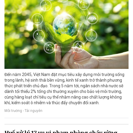
Đến năm 2045, Việt Nam đặt mục tiêu xây dựng môi trường sống
trong lành, hệ sinh thái bền vững, kinh tế xanh trở thành phương
thức phát triển chủ đạo. Trong 5 năm tới, ngân sách nhà nước sẽ
dành tối thiểu 2% tổng chi thường xuyên cho bảo vệ môi trường,
cùng hàng loạt chỉ tiêu cụ thể nhằm nâng cao chất lượng không
khí, kiểm soát ô nhiễm và thúc đẩy chuyển đổi xanh.
Môi trường - Tài nguyên
Huế xử lý 17 vụ vi phạm phòng cháy rừng