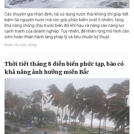
Các chuyên gia nhận định, tái sử dụng nước thải không chỉ giúp tiết
kiệm tài nguyên nước mà còn góp phần kiểm soát ô nhiễm, tăng
khả năng chống chịu trước biến đổi khí hậu và nâng cao năng lực
cạnh tranh của doanh nghiệp. Tuy nhiên, để nhân rộng mô hình cần
sớm hoàn thiện hành lang pháp lý và tiêu chuẩn kỹ thuật.
Nước và cuộc sống
Thời tiết tháng 8 diễn biến phức tạp, bão có
khả năng ảnh hưởng miền Bắc