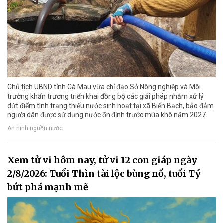
Chủ tịch UBND tỉnh Cà Mau vừa chỉ đạo Sở Nông nghiệp và Môi
trường khẩn trương triển khai đồng bộ các giải pháp nhằm xử lý
dứt điểm tình trạng thiếu nước sinh hoạt tại xã Biển Bạch, bảo đảm
người dân được sử dụng nước ổn định trước mùa khô năm 2027.
An ninh nguồn nước
Xem tử vi hôm nay, tử vi 12 con giáp ngày
2/8/2026: Tuổi Thìn tài lộc bùng nổ, tuổi Tý
bứt phá mạnh mẽ