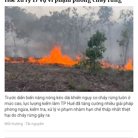
Trước diễn biến nắng nóng kéo dài khiến nguy cơ cháy rừng luôn ở
mức cao, lực lượng kiểm lâm TP Huế đã tăng cường nhiều giải pháp
phòng ngừa, kiểm tra, xử lý vi phạm nhằm hạn chế thấp nhất thiệt
hại do cháy rừng gây ra.
Môi trường - Tài nguyên