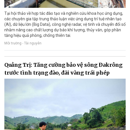
Tại hội thảo về hợp tác đào tạo và nghiên cứu khoa học ứng dụng,
các chuyên gia tập trung thảo luận việc ứng dụng trí tuệ nhân tạo
(AI), dữ liệu lớn (Big Data), công nghệ radar, vệ tinh và chuyển đổi số
nhằm nâng cao chất lượng dự báo khí tượng, thủy văn, góp phần
tăng hiệu quả phòng, chống thiên tai.
Môi trường - Tài nguyên
Quảng Trị: Tăng cường bảo vệ sông Đakrông
trước tình trạng đào, đãi vàng trái phép