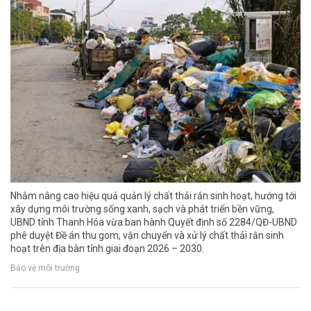
Nhằm nâng cao hiệu quả quản lý chất thải rắn sinh hoạt, hướng tới
xây dựng môi trường sống xanh, sạch và phát triển bền vững,
UBND tỉnh Thanh Hóa vừa ban hành Quyết định số 2284/QĐ-UBND
phê duyệt Đề án thu gom, vận chuyển và xử lý chất thải rắn sinh
hoạt trên địa bàn tỉnh giai đoạn 2026 – 2030.
Bảo vệ môi trường