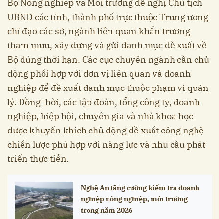
Bộ Nông nghiệp và Môi trường đề nghị Chủ tịch
UBND các tỉnh, thành phố trực thuộc Trung ương
chỉ đạo các sở, ngành liên quan khẩn trương
tham mưu, xây dựng và gửi danh mục đề xuất về
Bộ đúng thời hạn. Các cục chuyên ngành cần chủ
động phối hợp với đơn vị liên quan và doanh
nghiệp để đề xuất danh mục thuộc phạm vi quản
lý. Đồng thời, các tập đoàn, tổng công ty, doanh
nghiệp, hiệp hội, chuyên gia và nhà khoa học
được khuyến khích chủ động đề xuất công nghệ
chiến lược phù hợp với năng lực và nhu cầu phát
triển thực tiễn.
Nghệ An tăng cường kiểm tra doanh
nghiệp nông nghiệp, môi trường
trong năm 2026