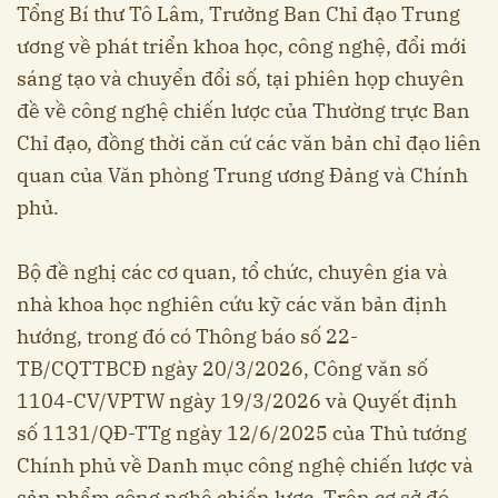
Tổng Bí thư Tô Lâm, Trưởng Ban Chỉ đạo Trung
ương về phát triển khoa học, công nghệ, đổi mới
sáng tạo và chuyển đổi số, tại phiên họp chuyên
đề về công nghệ chiến lược của Thường trực Ban
Chỉ đạo, đồng thời căn cứ các văn bản chỉ đạo liên
quan của Văn phòng Trung ương Đảng và Chính
phủ.
Bộ đề nghị các cơ quan, tổ chức, chuyên gia và
nhà khoa học nghiên cứu kỹ các văn bản định
hướng, trong đó có Thông báo số 22-
TB/CQTTBCĐ ngày 20/3/2026, Công văn số
1104-CV/VPTW ngày 19/3/2026 và Quyết định
số 1131/QĐ-TTg ngày 12/6/2025 của Thủ tướng
Chính phủ về Danh mục công nghệ chiến lược và
sản phẩm công nghệ chiến lược. Trên cơ sở đó,