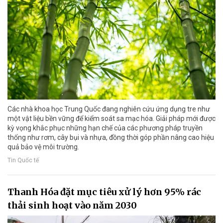
Các nhà khoa học Trung Quốc đang nghiên cứu ứng dụng tre như
một vật liệu bền vững để kiểm soát sa mạc hóa. Giải pháp mới được
kỳ vọng khắc phục những hạn chế của các phương pháp truyền
thống như rơm, cây bụi và nhựa, đồng thời góp phần nâng cao hiệu
quả bảo vệ môi trường.
Tin Quốc tế
Thanh Hóa đặt mục tiêu xử lý hơn 95% rác
thải sinh hoạt vào năm 2030