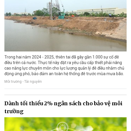
Trong hai năm 2024 - 2025, thiên tai đã gây gần 1.000 sự cố đê
điều trên cả nước. Thực tế này đặt ra yêu cầu cấp thiết phải nâng
cao năng lực chuyên môn cho lực lượng quản lý đê điều nhằm chủ
động ứng phó, bảo đảm an toàn hệ thống đê trước mùa mưa bão.
Môi trường - Tài nguyên
Dành tối thiểu 2% ngân sách cho bảo vệ môi
trường