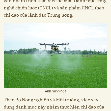
văn nhằm triển khai việc đề xuất Danh mục công
nghệ chiến lược (CNCL) và sản phẩm CNCL theo
chỉ đạo của lãnh đạo Trung ương.
Ảnh minh họa
Theo Bộ Nông nghiệp và Môi trường, việc xây
dựng danh mục này nhằm thực hiện chỉ đạo của