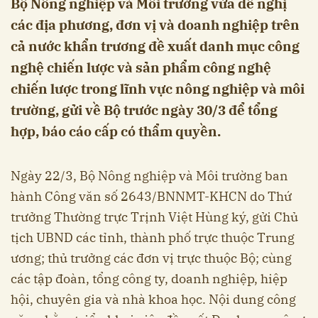
Bộ Nông nghiệp và Môi trường vừa đề nghị
các địa phương, đơn vị và doanh nghiệp trên
cả nước khẩn trương đề xuất danh mục công
nghệ chiến lược và sản phẩm công nghệ
chiến lược trong lĩnh vực nông nghiệp và môi
trường, gửi về Bộ trước ngày 30/3 để tổng
hợp, báo cáo cấp có thẩm quyền.
Ngày 22/3, Bộ Nông nghiệp và Môi trường ban
hành Công văn số 2643/BNNMT-KHCN do Thứ
trưởng Thường trực Trịnh Việt Hùng ký, gửi Chủ
tịch UBND các tỉnh, thành phố trực thuộc Trung
ương; thủ trưởng các đơn vị trực thuộc Bộ; cùng
các tập đoàn, tổng công ty, doanh nghiệp, hiệp
hội, chuyên gia và nhà khoa học. Nội dung công