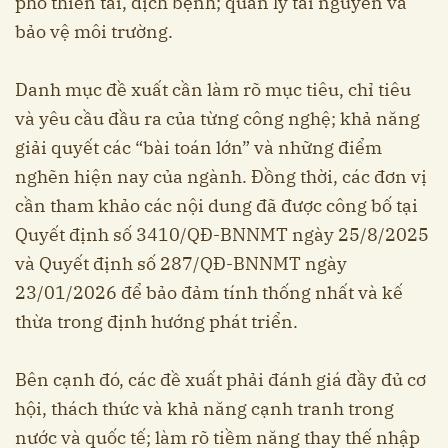
phó thiên tai, dịch bệnh; quản lý tài nguyên và
bảo vệ môi trường.
Danh mục đề xuất cần làm rõ mục tiêu, chỉ tiêu
và yêu cầu đầu ra của từng công nghệ; khả năng
giải quyết các “bài toán lớn” và những điểm
nghẽn hiện nay của ngành. Đồng thời, các đơn vị
cần tham khảo các nội dung đã được công bố tại
Quyết định số 3410/QĐ-BNNMT ngày 25/8/2025
và Quyết định số 287/QĐ-BNNMT ngày
23/01/2026 để bảo đảm tính thống nhất và kế
thừa trong định hướng phát triển.
Bên cạnh đó, các đề xuất phải đánh giá đầy đủ cơ
hội, thách thức và khả năng cạnh tranh trong
nước và quốc tế; làm rõ tiềm năng thay thế nhập