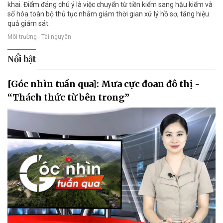
khai. Điểm đáng chú ý là việc chuyển từ tiền kiểm sang hậu kiểm và
số hóa toàn bộ thủ tục nhằm giảm thời gian xử lý hồ sơ, tăng hiệu
quả giám sát.
Môi trường - Tài nguyên
Nổi bật
[Góc nhìn tuần qua]: Mưa cực đoan đô thị -
“Thách thức từ bên trong”