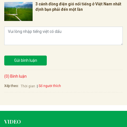
3 cánh đồng điện gió nổi tiếng ở Việt Nam nhất
định bạn phải đến một lần
Gửi bình luận
(0) Bình luận
Xếp theo:
Số người thích
Thời gian
VIDEO