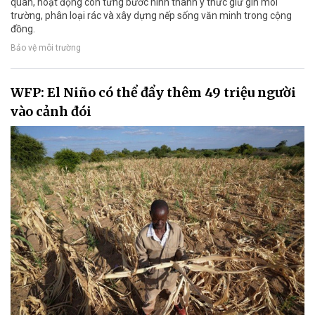
quan, hoạt động còn từng bước hình thành ý thức giữ gìn môi
trường, phân loại rác và xây dựng nếp sống văn minh trong cộng
đồng.
Bảo vệ môi trường
WFP: El Niño có thể đẩy thêm 49 triệu người
vào cảnh đói