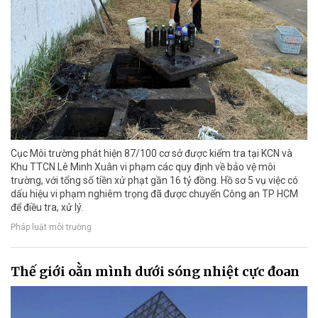
Cục Môi trường phát hiện 87/100 cơ sở được kiểm tra tại KCN và
Khu TTCN Lê Minh Xuân vi phạm các quy định về bảo vệ môi
trường, với tổng số tiền xử phạt gần 16 tỷ đồng. Hồ sơ 5 vụ việc có
dấu hiệu vi phạm nghiêm trọng đã được chuyển Công an TP HCM
để điều tra, xử lý.
Pháp luật môi trường
Thế giới oằn mình dưới sóng nhiệt cực đoan