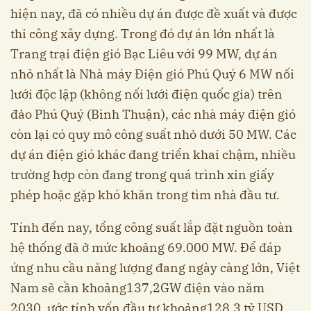
hiện nay, đã có nhiều dự án được đề xuất và được
thi công xây dựng. Trong đó dự án lớn nhất là
Trang trại điện gió Bạc Liêu với 99 MW, dự án
nhỏ nhất là Nhà máy Điện gió Phú Quý 6 MW nối
lưới độc lập (không nối lưới điện quốc gia) trên
đảo Phú Quý (Bình Thuận), các nhà máy điện gió
còn lại có quy mô công suất nhỏ dưới 50 MW. Các
dự án điện gió khác đang triển khai chậm, nhiều
trường hợp còn đang trong quá trình xin giấy
phép hoặc gặp khó khăn trong tìm nhà đầu tư.
Tính đến nay, tổng công suất lắp đặt nguồn toàn
hệ thống đã ở mức khoảng 69.000 MW. Để đáp
ứng nhu cầu năng lượng đang ngày càng lớn, Việt
Nam sẽ cần khoảng137,2GW điện vào năm
2030, ước tính vốn đầu tư khoảng128,3 tỷ USD.