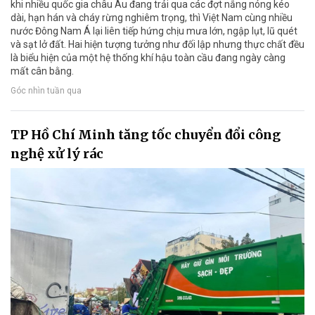
khi nhiều quốc gia châu Âu đang trải qua các đợt nắng nóng kéo
dài, hạn hán và cháy rừng nghiêm trọng, thì Việt Nam cùng nhiều
nước Đông Nam Á lại liên tiếp hứng chịu mưa lớn, ngập lụt, lũ quét
và sạt lở đất. Hai hiện tượng tưởng như đối lập nhưng thực chất đều
là biểu hiện của một hệ thống khí hậu toàn cầu đang ngày càng
mất cân bằng.
Góc nhìn tuần qua
TP Hồ Chí Minh tăng tốc chuyển đổi công
nghệ xử lý rác