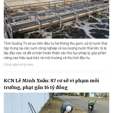
Tỉnh Quảng Trị sẽ ưu tiên đầu tư hệ thống thu gom, xử lý nước thải
tập trung tại các cụm công nghiệp có lưu lượng nước thải lớn, tỷ lệ
lấp đầy cao và đã cơ bản hoàn thiện các thủ tục pháp lý, góp phần
nâng cao hiệu quả bảo vệ môi trường và thu hút đầu tư.
Công nghệ xử lý nước
KCN Lê Minh Xuân: 87 cơ sở vi phạm môi
trường, phạt gần 16 tỷ đồng