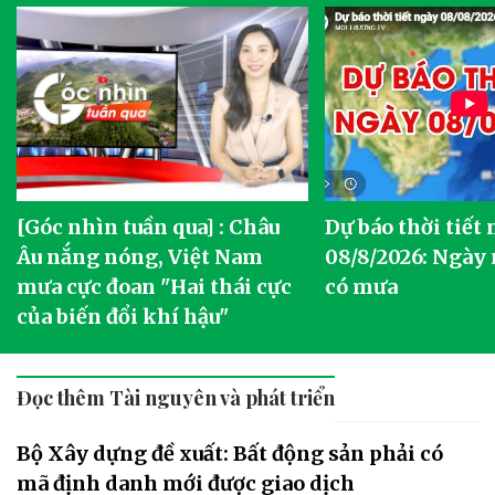
[Góc nhìn tuần qua] : Châu
Dự báo thời tiết
o
Âu nắng nóng, Việt Nam
08/8/2026: Ngày
mưa cực đoan "Hai thái cực
có mưa
của biến đổi khí hậu"
Đọc thêm Tài nguyên và phát triển
Bộ Xây dựng đề xuất: Bất động sản phải có
mã định danh mới được giao dịch