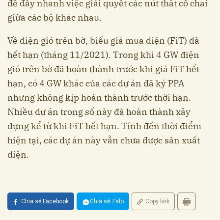
để đẩy nhanh việc giải quyết các nút thắt cổ chai
giữa các bộ khác nhau.
Về điện gió trên bờ, biểu giá mua điện (FiT) đã
hết hạn (tháng 11/2021). Trong khi 4 GW điện
gió trên bờ đã hoàn thành trước khi giá FiT hết
hạn, có 4 GW khác của các dự án đã ký PPA
nhưng không kịp hoàn thành trước thời hạn.
Nhiều dự án trong số này đã hoàn thành xây
dựng kể từ khi FiT hết hạn. Tính đến thời điểm
hiện tại, các dự án này vẫn chưa được sản xuất
điện.
Chia sẻ Facebook
Chia sẻ Zalo
Copy link