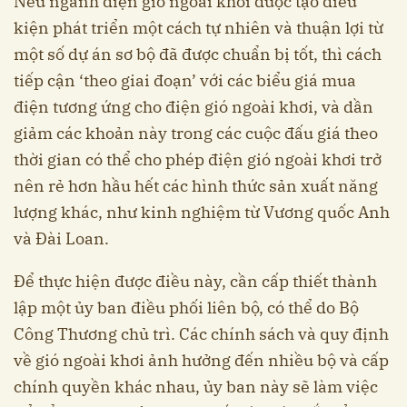
Nếu ngành điện gió ngoài khơi được tạo điều
kiện phát triển một cách tự nhiên và thuận lợi từ
một số dự án sơ bộ đã được chuẩn bị tốt, thì cách
tiếp cận ‘theo giai đoạn’ với các biểu giá mua
điện tương ứng cho điện gió ngoài khơi, và dần
giảm các khoản này trong các cuộc đấu giá theo
thời gian có thể cho phép điện gió ngoài khơi trở
nên rẻ hơn hầu hết các hình thức sản xuất năng
lượng khác, như kinh nghiệm từ Vương quốc Anh
và Đài Loan.
Để thực hiện được điều này, cần cấp thiết thành
lập một ủy ban điều phối liên bộ, có thể do Bộ
Công Thương chủ trì. Các chính sách và quy định
về gió ngoài khơi ảnh hưởng đến nhiều bộ và cấp
chính quyền khác nhau, ủy ban này sẽ làm việc