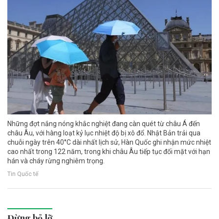
Những đợt nắng nóng khắc nghiệt đang càn quét từ châu Á đến
châu Âu, với hàng loạt kỷ lục nhiệt độ bị xô đổ. Nhật Bản trải qua
chuỗi ngày trên 40°C dài nhất lịch sử, Hàn Quốc ghi nhận mức nhiệt
cao nhất trong 122 năm, trong khi châu Âu tiếp tục đối mặt với hạn
hán và cháy rừng nghiêm trọng.
Tin Quốc tế
Đừng bỏ lỡ