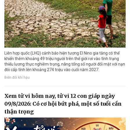
Liên hợp quốc (LHQ) cảnh báo hiện tượng El Nino gia tăng có thể
khiến thêm khoảng 49 triệu người trên thế giới rơi vào tình trạng
thiếu lương thực nghiêm trọng, nâng tổng số người đối mặt với nạn
đói cấp tính lên khoảng 274 triệu vào cuối năm 2027.
Biến đổi khí hậu
Xem tử vi hôm nay, tử vi 12 con giáp ngày
09/8/2026: Có cơ hội bứt phá, một số tuổi cần
thận trọng