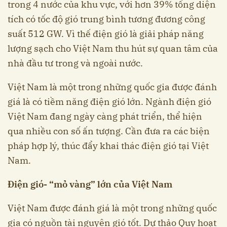
trong 4 nước của khu vực, với hơn 39% tổng diện
tích có tốc độ gió trung bình tương đương công
suất 512 GW. Vì thế điện gió là giải pháp năng
lượng sạch cho Việt Nam thu hút sự quan tâm của
nhà đầu tư trong và ngoài nước.
Việt Nam là một trong những quốc gia được đánh
giá là có tiềm năng điện gió lớn. Ngành điện gió
Việt Nam đang ngày càng phát triển, thể hiện
qua nhiều con số ấn tượng. Cần đưa ra các biện
pháp hợp lý, thúc đẩy khai thác điện gió tại Việt
Nam.
Điện gió- “mỏ vàng” lớn của Việt Nam
Việt Nam được đánh giá là một trong những quốc
gia có nguồn tài nguyên gió tốt. Dự thảo Quy hoạt