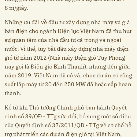
8 m/giây.
Những ưu đãi về đầu tư xây dựng nhà máy và giá
bán điện cho ngành Điện lực Việt Nam đã thu hút
sự quan tâm của nhà đầu tư cả trong và ngoài
nước. Vì thế, tuy bắt đầu xây dựng nhà máy điện
gió từ năm 2012 (Nhà máy Điện gió Tuy Phong -
nay gọi là Điện gió Bình Thạnh), nhưng đến giữa
năm 2019, Việt Nam đã có vài chục dự án có công
suất lắp máy từ 20 đến 250 MW đã hoặc sắp hoàn
thành.
Kể từ khi Thủ tướng Chính phủ ban hành Quyết
định số 39/QĐ - TTg sửa đổi, bổ sung một số điều
của Quyết định số 37/2011/QĐ - TTg về cơ chế hỗ
trợ phát triển các dự án điện gió tại Việt Nam,