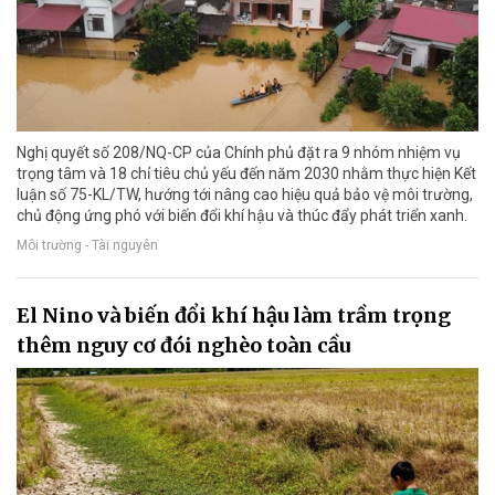
Nghị quyết số 208/NQ-CP của Chính phủ đặt ra 9 nhóm nhiệm vụ
trọng tâm và 18 chỉ tiêu chủ yếu đến năm 2030 nhằm thực hiện Kết
luận số 75-KL/TW, hướng tới nâng cao hiệu quả bảo vệ môi trường,
chủ động ứng phó với biến đổi khí hậu và thúc đẩy phát triển xanh.
Môi trường - Tài nguyên
El Nino và biến đổi khí hậu làm trầm trọng
thêm nguy cơ đói nghèo toàn cầu