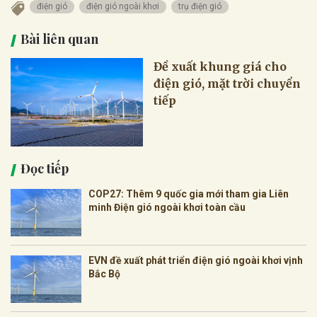
điện gió
điện gió ngoài khơi
trụ điện gió
Bài liên quan
Đề xuất khung giá cho
điện gió, mặt trời chuyển
tiếp
Đọc tiếp
COP27: Thêm 9 quốc gia mới tham gia Liên
minh Điện gió ngoài khơi toàn cầu
EVN đề xuất phát triển điện gió ngoài khơi vịnh
Bắc Bộ