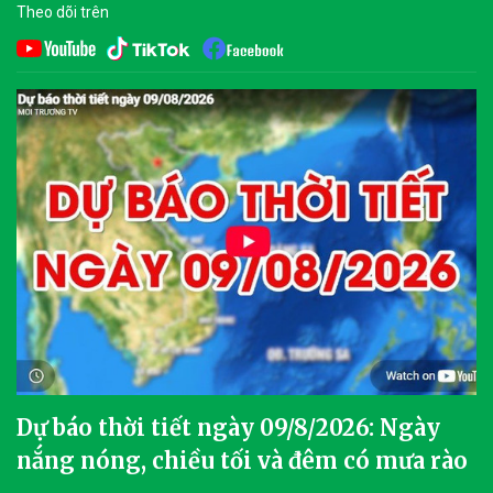
Theo dõi trên
Dự báo thời tiết ngày 09/8/2026: Ngày
nắng nóng, chiều tối và đêm có mưa rào