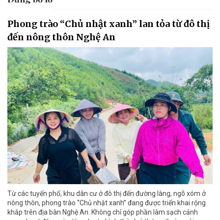
Phong trào “Chủ nhật xanh” lan tỏa từ đô thị
đến nông thôn Nghệ An
Từ các tuyến phố, khu dân cư ở đô thị đến đường làng, ngõ xóm ở
nông thôn, phong trào “Chủ nhật xanh” đang được triển khai rộng
khắp trên địa bàn Nghệ An. Không chỉ góp phần làm sạch cảnh