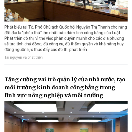
Phát biểu tại Tổ, Phó Chủ tịch Quốc hội Nguyễn Thị Thanh cho rằng
đất đai là “phép thử” lớn nhất bảo đảm tính công bằng của Luật
Phát triển đô thị, vì thế việc phân quyền mạnh cho các địa phương
sẽ tạo tính chủ động, đủ công cụ, đủ thẩm quyền và khả năng huy
động nguồn lực thúc đẩy các đô thị phát triển.
Tài nguyên và phát triển
Tăng cường vai trò quản lý của nhà nước, tạo
môi trường kinh doanh công bằng trong
lĩnh vực nông nghiệp và môi trường