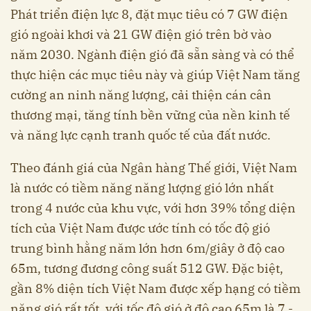
Phát triển điện lực 8, đặt mục tiêu có 7 GW điện
gió ngoài khơi và 21 GW điện gió trên bờ vào
năm 2030. Ngành điện gió đã sẵn sàng và có thể
thực hiện các mục tiêu này và giúp Việt Nam tăng
cường an ninh năng lượng, cải thiện cán cân
thương mại, tăng tính bền vững của nền kinh tế
và năng lực cạnh tranh quốc tế của đất nước.
Theo đánh giá của Ngân hàng Thế giới, Việt Nam
là nước có tiềm năng năng lượng gió lớn nhất
trong 4 nước của khu vực, với hơn 39% tổng diện
tích của Việt Nam được ước tính có tốc độ gió
trung bình hằng năm lớn hơn 6m/giây ở độ cao
65m, tương đương công suất 512 GW. Đặc biệt,
gần 8% diện tích Việt Nam được xếp hạng có tiềm
năng gió rất tốt, với tốc độ gió ở độ cao 65m là 7 -