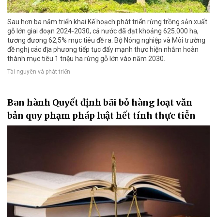
Sau hơn ba năm triển khai Kế hoạch phát triển rừng trồng sản xuất
gỗ lớn giai đoạn 2024-2030, cả nước đã đạt khoảng 625.000 ha,
tương đương 62,5% mục tiêu đề ra. Bộ Nông nghiệp và Môi trường
đề nghị các địa phương tiếp tục đẩy mạnh thực hiện nhằm hoàn
thành mục tiêu 1 triệu ha rừng gỗ lớn vào năm 2030.
Tài nguyên và phát triển
Ban hành Quyết định bãi bỏ hàng loạt văn
bản quy phạm pháp luật hết tính thực tiễn