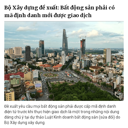
Bộ Xây dựng đề xuất: Bất động sản phải có
mã định danh mới được giao dịch
Đề xuất yêu cầu mọi bất động sản phải được cấp mã định danh
điện tử trước khi thực hiện giao dịch là một trong những nội dung
đáng chú ý tại dự thảo Luật Kinh doanh bất động sản (sửa đổi) do
Bộ Xây dựng xây dựng.