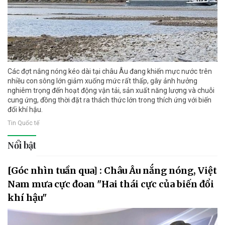
Các đợt nắng nóng kéo dài tại châu Âu đang khiến mực nước trên
nhiều con sông lớn giảm xuống mức rất thấp, gây ảnh hưởng
nghiêm trọng đến hoạt động vận tải, sản xuất năng lượng và chuỗi
cung ứng, đồng thời đặt ra thách thức lớn trong thích ứng với biến
đổi khí hậu.
Tin Quốc tế
Nổi bật
[Góc nhìn tuần qua] : Châu Âu nắng nóng, Việt
Nam mưa cực đoan "Hai thái cực của biến đổi
khí hậu"