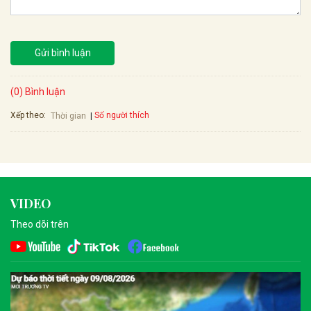
Gửi bình luận
(0) Bình luận
Xếp theo:
Số người thích
Thời gian
VIDEO
Theo dõi trên