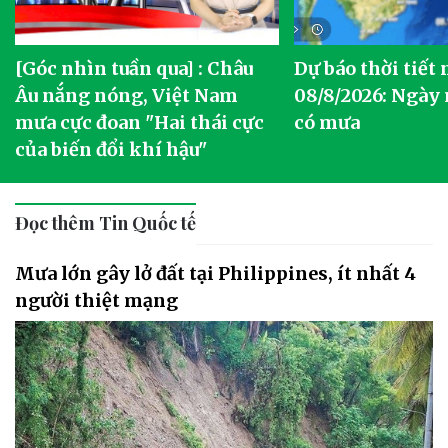
[Góc nhìn tuần qua] : Châu
Dự báo thời tiết
o
Âu nắng nóng, Việt Nam
08/8/2026: Ngày
mưa cực đoan "Hai thái cực
có mưa
của biến đổi khí hậu"
Đọc thêm Tin Quốc tế
Mưa lớn gây lở đất tại Philippines, ít nhất 4
người thiệt mạng