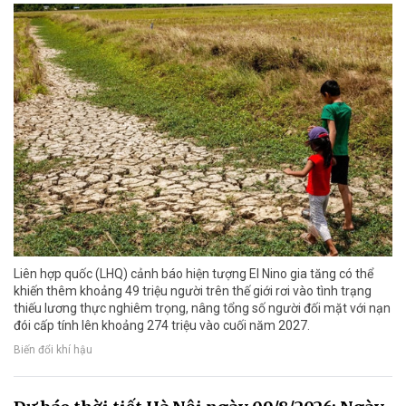
Liên hợp quốc (LHQ) cảnh báo hiện tượng El Nino gia tăng có thể
khiến thêm khoảng 49 triệu người trên thế giới rơi vào tình trạng
thiếu lương thực nghiêm trọng, nâng tổng số người đối mặt với nạn
đói cấp tính lên khoảng 274 triệu vào cuối năm 2027.
Biến đổi khí hậu