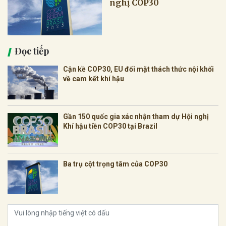
nghị COP30
Đọc tiếp
Cận kề COP30, EU đối mặt thách thức nội khối
về cam kết khí hậu
Gần 150 quốc gia xác nhận tham dự Hội nghị
Khí hậu tiền COP30 tại Brazil
Ba trụ cột trọng tâm của COP30