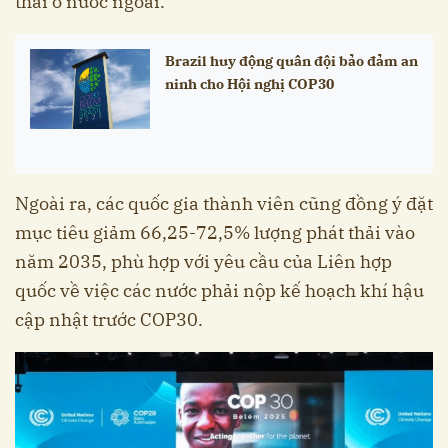
thải ở nước ngoài.
Brazil huy động quân đội bảo đảm an
ninh cho Hội nghị COP30
Ngoài ra, các quốc gia thành viên cũng đồng ý đặt
mục tiêu giảm 66,25-72,5% lượng phát thải vào
năm 2035, phù hợp với yêu cầu của Liên hợp
quốc về việc các nước phải nộp kế hoạch khí hậu
cập nhật trước COP30.