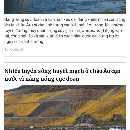
Nắng nóng cực đoan và hạn hán kéo dài đang khiến nhiều con sông
lớn tại châu Âu rơi vào tình trạng cạn kiệt nghiêm trọng. Khi những
tuyến đường thủy quan trọng suy giảm mực nước, hoạt động vận
tải, công nghiệp và sản xuất điện của nhiều quốc gia đứng trước
nguy cơ bị ảnh hưởng.
Tin Quốc tế
Nhiều tuyến sông huyết mạch ở châu Âu cạn
nước vì nắng nóng cực đoan