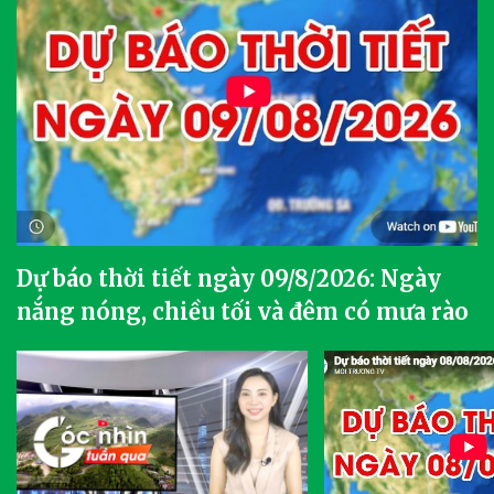
Dự báo thời tiết ngày 09/8/2026: Ngày
nắng nóng, chiều tối và đêm có mưa rào