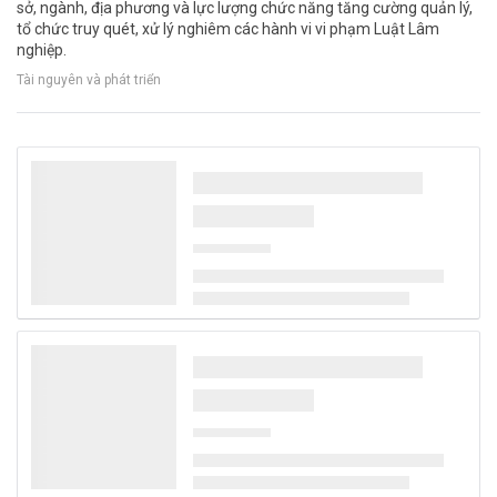
sở, ngành, địa phương và lực lượng chức năng tăng cường quản lý,
tổ chức truy quét, xử lý nghiêm các hành vi vi phạm Luật Lâm
nghiệp.
Tài nguyên và phát triển
Đà Nẵng hướng tới 100% xe buýt xanh vào
năm 2030