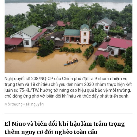
Nghị quyết số 208/NQ-CP của Chính phủ đặt ra 9 nhóm nhiệm vụ
trọng tâm và 18 chỉ tiêu chủ yếu đến năm 2030 nhằm thực hiện Kết
luận số 75-KL/TW, hướng tới nâng cao hiệu quả bảo vệ môi trường,
chủ động ứng phó với biến đổi khí hậu và thúc đẩy phát triển xanh.
Môi trường - Tài nguyên
El Nino và biến đổi khí hậu làm trầm trọng
thêm nguy cơ đói nghèo toàn cầu