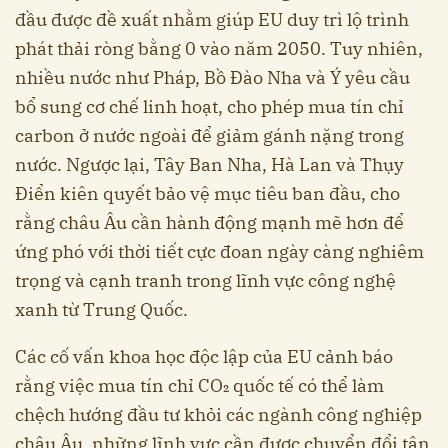
đầu được đề xuất nhằm giúp EU duy trì lộ trình
phát thải ròng bằng 0 vào năm 2050. Tuy nhiên,
nhiều nước như Pháp, Bồ Đào Nha và Ý yêu cầu
bổ sung cơ chế linh hoạt, cho phép mua tín chỉ
carbon ở nước ngoài để giảm gánh nặng trong
nước. Ngược lại, Tây Ban Nha, Hà Lan và Thụy
Điển kiên quyết bảo vệ mục tiêu ban đầu, cho
rằng châu Âu cần hành động mạnh mẽ hơn để
ứng phó với thời tiết cực đoan ngày càng nghiêm
trọng và cạnh tranh trong lĩnh vực công nghệ
xanh từ Trung Quốc.
Các cố vấn khoa học độc lập của EU cảnh báo
rằng việc mua tín chỉ CO₂ quốc tế có thể làm
chệch hướng đầu tư khỏi các ngành công nghiệp
châu Âu, những lĩnh vực cần được chuyển đổi tận