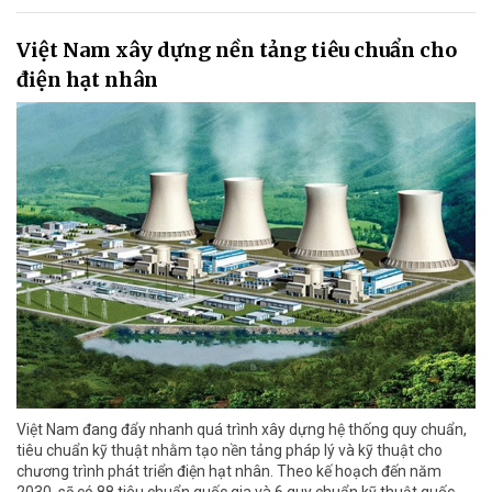
Việt Nam xây dựng nền tảng tiêu chuẩn cho
điện hạt nhân
Việt Nam đang đẩy nhanh quá trình xây dựng hệ thống quy chuẩn,
tiêu chuẩn kỹ thuật nhằm tạo nền tảng pháp lý và kỹ thuật cho
chương trình phát triển điện hạt nhân. Theo kế hoạch đến năm
2030, sẽ có 88 tiêu chuẩn quốc gia và 6 quy chuẩn kỹ thuật quốc