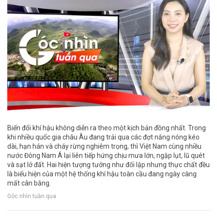
Biến đổi khí hậu không diễn ra theo một kịch bản đồng nhất. Trong
khi nhiều quốc gia châu Âu đang trải qua các đợt nắng nóng kéo
dài, hạn hán và cháy rừng nghiêm trọng, thì Việt Nam cùng nhiều
nước Đông Nam Á lại liên tiếp hứng chịu mưa lớn, ngập lụt, lũ quét
và sạt lở đất. Hai hiện tượng tưởng như đối lập nhưng thực chất đều
là biểu hiện của một hệ thống khí hậu toàn cầu đang ngày càng
mất cân bằng.
Góc nhìn tuần qua