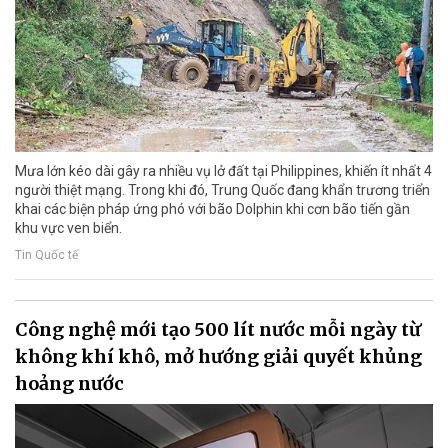
Mưa lớn kéo dài gây ra nhiều vụ lở đất tại Philippines, khiến ít nhất 4
người thiệt mạng. Trong khi đó, Trung Quốc đang khẩn trương triển
khai các biện pháp ứng phó với bão Dolphin khi cơn bão tiến gần
khu vực ven biển.
Tin Quốc tế
Công nghệ mới tạo 500 lít nước mỗi ngày từ
không khí khô, mở hướng giải quyết khủng
hoảng nước