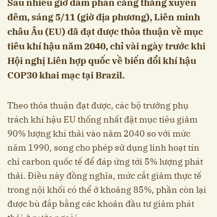
Sau nhiều giờ đàm phán căng thẳng xuyên
đêm, sáng 5/11 (giờ địa phương), Liên minh
châu Âu (EU) đã đạt được thỏa thuận về mục
tiêu khí hậu năm 2040, chỉ vài ngày trước khi
Hội nghị Liên hợp quốc về biến đổi khí hậu
COP30 khai mạc tại Brazil.
Theo thỏa thuận đạt được, các bộ trưởng phụ
trách khí hậu EU thống nhất đặt mục tiêu giảm
90% lượng khí thải vào năm 2040 so với mức
năm 1990, song cho phép sử dụng linh hoạt tín
chỉ carbon quốc tế để đáp ứng tới 5% lượng phát
thải. Điều này đồng nghĩa, mức cắt giảm thực tế
trong nội khối có thể ở khoảng 85%, phần còn lại
được bù đắp bằng các khoản đầu tư giảm phát