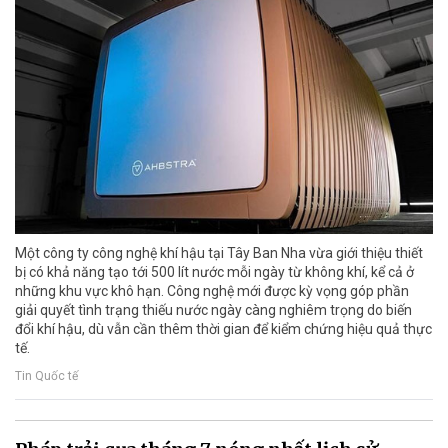
Một công ty công nghệ khí hậu tại Tây Ban Nha vừa giới thiệu thiết
bị có khả năng tạo tới 500 lít nước mỗi ngày từ không khí, kể cả ở
những khu vực khô hạn. Công nghệ mới được kỳ vọng góp phần
giải quyết tình trạng thiếu nước ngày càng nghiêm trọng do biến
đổi khí hậu, dù vẫn cần thêm thời gian để kiểm chứng hiệu quả thực
tế.
Tin Quốc tế