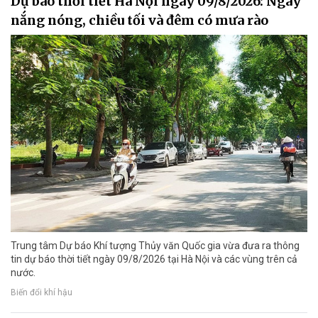
Dự báo thời tiết Hà Nội ngày 09/8/2026: Ngày
nắng nóng, chiều tối và đêm có mưa rào
Trung tâm Dự báo Khí tượng Thủy văn Quốc gia vừa đưa ra thông
tin dự báo thời tiết ngày 09/8/2026 tại Hà Nội và các vùng trên cả
nước.
Biến đổi khí hậu