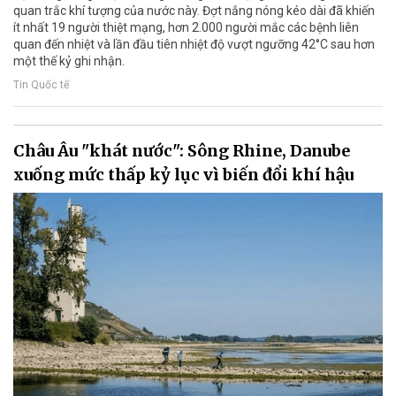
quan trắc khí tượng của nước này. Đợt nắng nóng kéo dài đã khiến
ít nhất 19 người thiệt mạng, hơn 2.000 người mắc các bệnh liên
quan đến nhiệt và lần đầu tiên nhiệt độ vượt ngưỡng 42°C sau hơn
một thế kỷ ghi nhận.
Tin Quốc tế
Châu Âu "khát nước": Sông Rhine, Danube
xuống mức thấp kỷ lục vì biến đổi khí hậu