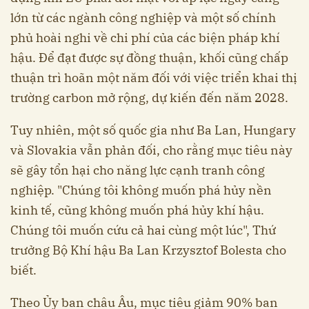
lớn từ các ngành công nghiệp và một số chính
phủ hoài nghi về chi phí của các biện pháp khí
hậu. Để đạt được sự đồng thuận, khối cũng chấp
thuận trì hoãn một năm đối với việc triển khai thị
trường carbon mở rộng, dự kiến đến năm 2028.
Tuy nhiên, một số quốc gia như Ba Lan, Hungary
và Slovakia vẫn phản đối, cho rằng mục tiêu này
sẽ gây tổn hại cho năng lực cạnh tranh công
nghiệp. "Chúng tôi không muốn phá hủy nền
kinh tế, cũng không muốn phá hủy khí hậu.
Chúng tôi muốn cứu cả hai cùng một lúc", Thứ
trưởng Bộ Khí hậu Ba Lan Krzysztof Bolesta cho
biết.
Theo Ủy ban châu Âu, mục tiêu giảm 90% ban