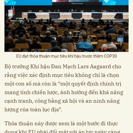
EU đạt thỏa thuận mục tiêu khí hậu trước thềm COP30
Bộ trưởng Khí hậu Đan Mạch Lars Aagaard cho
rằng việc xác định mục tiêu không chỉ là chọn
một con số mà còn là “một quyết định chính trị
mang tính chiến lược, ảnh hưởng đến khả năng
cạnh tranh, công bằng xã hội và an ninh năng
lượng của toàn lục địa”.
Thỏa thuận này được xem là một bước đi thực
dụng khi EU phải đối mặt với áp lực ngày càng