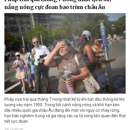
nắng nóng cực đoan bao trùm châu Âu
Pháp vừa trải qua tháng 7 nóng nhất kể từ khi bắt đầu thống kê khí
tượng vào năm 1900. Trong bối cảnh nắng nóng và khô hạn kéo
dài, nhiều quốc gia châu Âu đang đối mặt với nguy cơ cháy rừng,
hạn hán nghiêm trọng và gia tăng các ca tử vong liên quan đến thời
tiết cực đoan.
Tin Quốc tế