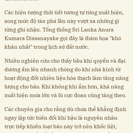
Các hiện tượng thời tiết tương tự từng xuất hiện,
song mức độ tàn phá lần này vượt xa những gì
từng ghi nhận. Tổng thống Sri Lanka Anura
Kumara Dissanayake gọi đây là thảm họa "khó
khăn nhất" trong lịch sử đất nước.
Nhiều nghiên cứu cho thấy bầu khí quyển và đại
dương ấm lên nhanh chóng do khí nhà kính từ
hoạt động đốt nhiên liệu hóa thạch làm tăng năng
lượng cho bão. Khi không khí ẩm hơn, khả năng
xuất hiện mưa lớn và lũ cực đoan cũng tăng theo.
Các chuyên gia cho rằng dù chưa thể khẳng định
ngay lập tức biến đổi khí hậu là nguyên nhân
trực tiếp khiến loạt bão này trở nên khốc liệt,