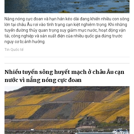
Nắng nóng cực đoan và hạn hán kéo dài đang khiến nhiều con sông
lớn tại châu Âu rơi vào tình trạng cạn kiệt nghiêm trọng. Khi những
tuyến đường thủy quan trọng suy giảm mực nước, hoạt động vận
tải, công nghiệp và sản xuất điện của nhiều quốc gia đứng trước
nguy cơ bị ảnh hưởng.
Tin Quốc tế
Nhiều tuyến sông huyết mạch ở châu Âu cạn
nước vì nắng nóng cực đoan