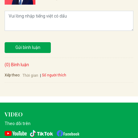
Gửi bình luận
(0) Bình luận
Xếp theo:
Số người thích
Thời gian
VIDEO
Theo dõi trên