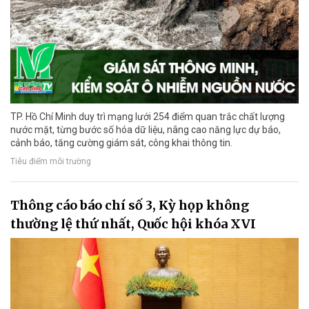
TP. Hồ Chí Minh duy trì mạng lưới 254 điểm quan trắc chất lượng
nước mặt, từng bước số hóa dữ liệu, nâng cao năng lực dự báo,
cảnh báo, tăng cường giám sát, công khai thông tin.
Tiêu điểm môi trường
Thông cáo báo chí số 3, Kỳ họp không
thường lệ thứ nhất, Quốc hội khóa XVI