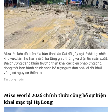
Mưa lớn kéo dài trên địa bàn tỉnh Lào Cai đã gây sạt lở đất tại nhiều
khu vực, làm hư hại nhà ở, hạ tầng giao thông và diện tích sản xuất.
Địa phương đang khẩn trương triển khai các biện pháp ứng phó,
đồng thời ban hành chính sách hỗ trợ người dân phải di dời khỏi
vùng có nguy cơ thiên tai.
Tin trong nước
Miss World 2026 chính thức công bố sự kiện
khai mạc tại Hạ Long