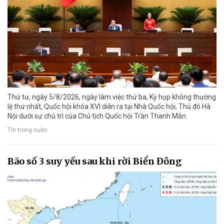
Thứ tư, ngày 5/8/2026, ngày làm việc thứ ba, Kỳ họp không thường
lệ thứ nhất, Quốc hội khóa XVI diễn ra tại Nhà Quốc hội, Thủ đô Hà
Nội dưới sự chủ trì của Chủ tịch Quốc hội Trần Thanh Mẫn.
Tin trong nước
Bão số 3 suy yếu sau khi rời Biển Đông