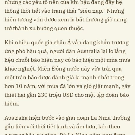
nhưng các yếu tố nền của khí hậu đang đẩy hệ
thống thời tiết vào trạng thái “siêu nạp.” Những
hiện tượng vốn được xem là bất thường giờ đang
trở thành xu hướng quen thuộc.
Khi nhiều quốc gia châu Á vẫn đang khẩn trương
ứng phó hậu quả, người dân Australia lại lo lắng
liệu chuỗi bão hiện nay có báo hiệu một mùa mưa
khắc nghiệt. Miền Đông nước này vừa trải qua
một trận bão được đánh giá là mạnh nhất trong
hơn 10 năm, với mưa đá lớn và gió giật mạnh, gây
thiệt hại gần 230 triệu USD cho một tập đoàn bảo
hiểm.
Australia hiện bước vào giai đoạn La Nina thường
gắn liền với thời tiết lạnh và ẩm hơn, kéo theo