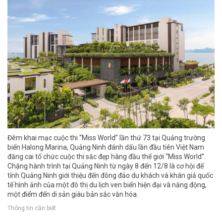
Đêm khai mạc cuộc thi “Miss World” lần thứ 73 tại Quảng trường
biển Halong Marina, Quảng Ninh đánh dấu lần đầu tiên Việt Nam
đăng cai tổ chức cuộc thi sắc đẹp hàng đầu thế giới “Miss World”.
Chặng hành trình tại Quảng Ninh từ ngày 8 đến 12/8 là cơ hội để
tỉnh Quảng Ninh giới thiệu đến đông đảo du khách và khán giả quốc
tế hình ảnh của một đô thị du lịch ven biển hiện đại và năng động,
một điểm đến di sản giàu bản sắc văn hóa.
Thông tin cần biết