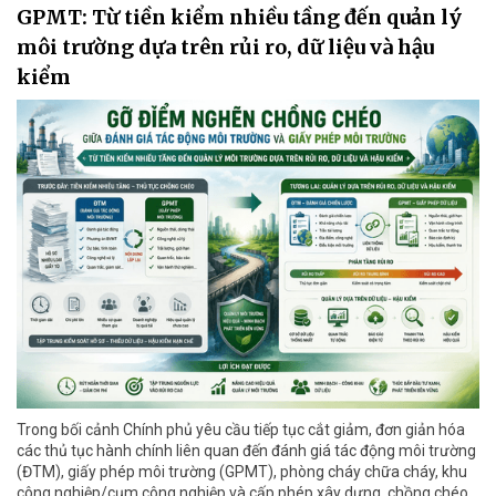
GPMT: Từ tiền kiểm nhiều tầng đến quản lý
môi trường dựa trên rủi ro, dữ liệu và hậu
kiểm
Trong bối cảnh Chính phủ yêu cầu tiếp tục cắt giảm, đơn giản hóa
các thủ tục hành chính liên quan đến đánh giá tác động môi trường
(ĐTM), giấy phép môi trường (GPMT), phòng cháy chữa cháy, khu
công nghiệp/cụm công nghiệp và cấp phép xây dựng, chồng chéo