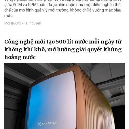
giữa ĐTM và GPMT cần được nhìn nhận như một điểm nghẽn thể
chế của mô hình quản lý môi trường, không chỉ là vướng mắc biểu
mẫu.
Môi trường - Tài nguyên
Công nghệ mới tạo 500 lít nước mỗi ngày từ
không khí khô, mở hướng giải quyết khủng
hoảng nước