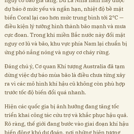
nguy cơ bão gia tăng. Dù La Nina năm nay được
dự báo ở mức yếu và ngắn hạn, nhiệt độ bề mặt
biển Coral lại cao hơn mức trung bình tới 2°C —
điều kiện lý tưởng hình thành bão mạnh và mưa
cực đoan. Trong khi miền Bắc nước này đối mặt
nguy cơ lũ và bão, khu vực phía Nam lại chuẩn bị
ứng phó nắng nóng và nguy cơ cháy rừng.
Đáng chú ý, Cơ quan Khí tượng Australia đã tạm
dừng việc dự báo mùa bão là điều chưa từng xảy
ra vì các mô hình khí hậu cũ không còn phù hợp
trước tốc độ biến đổi quá nhanh.
Hiện các quốc gia bị ảnh hưởng đang tăng tốc
triển khai công tác cứu trợ và khắc phục hậu quả.
Rõ ràng, thế giới đang bước vào giai đoạn khí hậu
biến động khó dự đoán, nơi những hiện tượng