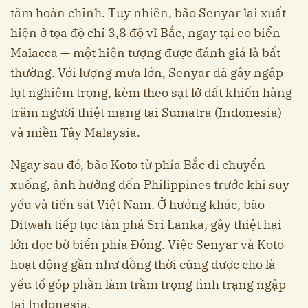
tâm hoàn chỉnh. Tuy nhiên, bão Senyar lại xuất
hiện ở tọa độ chỉ 3,8 độ vĩ Bắc, ngay tại eo biển
Malacca — một hiện tượng được đánh giá là bất
thường. Với lượng mưa lớn, Senyar đã gây ngập
lụt nghiêm trọng, kèm theo sạt lở đất khiến hàng
trăm người thiệt mạng tại Sumatra (Indonesia)
và miền Tây Malaysia.
Ngay sau đó, bão Koto từ phía Bắc di chuyển
xuống, ảnh hưởng đến Philippines trước khi suy
yếu và tiến sát Việt Nam. Ở hướng khác, bão
Ditwah tiếp tục tàn phá Sri Lanka, gây thiệt hại
lớn dọc bờ biển phía Đông. Việc Senyar và Koto
hoạt động gần như đồng thời cũng được cho là
yếu tố góp phần làm trầm trọng tình trạng ngập
tại Indonesia.