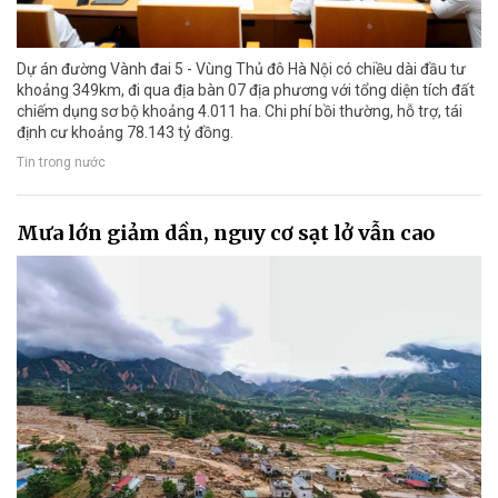
Dự án đường Vành đai 5 - Vùng Thủ đô Hà Nội có chiều dài đầu tư
khoảng 349km, đi qua địa bàn 07 địa phương với tổng diện tích đất
chiếm dụng sơ bộ khoảng 4.011 ha. Chi phí bồi thường, hỗ trợ, tái
định cư khoảng 78.143 tỷ đồng.
Tin trong nước
Mưa lớn giảm dần, nguy cơ sạt lở vẫn cao