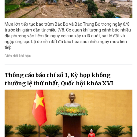
Mưa lớn tiếp tục bao trùm Bắc Bộ và Bắc Trung Bộ trong ngày 6/8
trước khi giảm dần từ chiều 7/8. Cơ quan khí tượng cảnh báo nhiều
địa phương vẫn tiềm ẩn nguy cơ cao xảy ra lũ quét, sạt lở đất và
ngập úng cục bộ do nền đất đã bão hòa sau nhiều ngày mưa liên
tiếp.
Biến đổi khí hậu
Thông cáo báo chí số 3, Kỳ họp không
thường lệ thứ nhất, Quốc hội khóa XVI