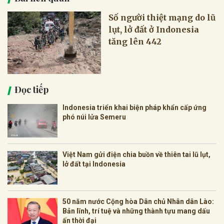
Số người thiệt mạng do lũ
lụt, lở đất ở Indonesia
tăng lên 442
Đọc tiếp
Indonesia triển khai biện pháp khẩn cấp ứng
phó núi lửa Semeru
Việt Nam gửi điện chia buồn về thiên tai lũ lụt,
lở đất tại Indonesia
50 năm nước Cộng hòa Dân chủ Nhân dân Lào:
Bản lĩnh, trí tuệ và những thành tựu mang dấu
ấn thời đại