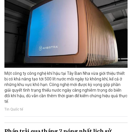
Một công ty công nghệ khí hậu tại Tây Ban Nha vừa giới thiệu thiết
bị có khả năng tạo tới 500 lít nước mỗi ngày từ không khí, kể cả ở
những khu vực khô hạn. Công nghệ mới được kỳ vọng góp phần
giải quyết tình trạng thiếu nước ngày càng nghiêm trọng do biến
đổi khí hậu, dù vẫn cần thêm thời gian để kiểm chứng hiệu quả thực
tế.
Tin Quốc tế
Pháp trải qua tháng 7 nóng nhất lịch sử,