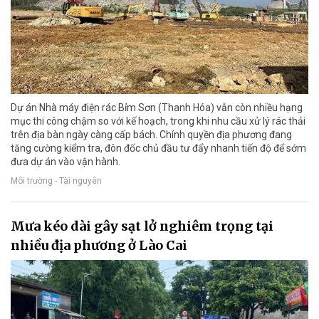
Dự án Nhà máy điện rác Bỉm Sơn (Thanh Hóa) vẫn còn nhiều hạng
mục thi công chậm so với kế hoạch, trong khi nhu cầu xử lý rác thải
trên địa bàn ngày càng cấp bách. Chính quyền địa phương đang
tăng cường kiểm tra, đôn đốc chủ đầu tư đẩy nhanh tiến độ để sớm
đưa dự án vào vận hành.
Môi trường - Tài nguyên
Mưa kéo dài gây sạt lở nghiêm trọng tại
nhiều địa phương ở Lào Cai