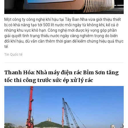
Một công ty công nghệ khí hậu tại Tây Ban Nha vừa giới thiệu thiết
bị có khả năng tạo tới 500 lít nước mỗi ngày từ không khí, kể cả ở
những khu vực khô hạn. Công nghệ mới được kỳ vọng góp phần
giải quyết tình trạng thiếu nước ngày càng nghiêm trọng do biến
đổi khí hậu, dù vẫn cần thêm thời gian để kiểm chứng hiệu quả thực
tế.
Tin Quốc tế
Thanh Hóa: Nhà máy điện rác Bỉm Sơn tăng
tốc thi công trước sức ép xử lý rác