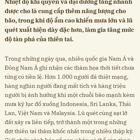
Nhiệt độ khí quyển và đại dương tăng nhanh
được cho là cung cấp thêm năng lượng cho
bão, trong khi độ ẩm cao khiến mưa lớn và lũ
quét xuất hiện dày đặc hơn, làm gia tăng mức
độ tàn phá của thiên tai.
Trong những ngày qua, nhiều quốc gia Nam Á và
Đông Nam Á ghi nhận các thảm họa thời tiết chưa
từng có tiền lệ. Hơn 1.000 người đã thiệt mạng,
hàng nghìn người đang mất tích và hàng triệu
người bị ảnh hưởng khi một chuỗi bão mạnh kèm
mưa kỷ lục đổ xuống Indonesia, Sri Lanka, Thái
Lan, Việt Nam và Malaysia. Lũ quét cùng sạt lở
đất xảy ra liên tiếp, trở thành một trong những
đợt thiên tai thảm khốc nhất trong nhiều thập kỷ.