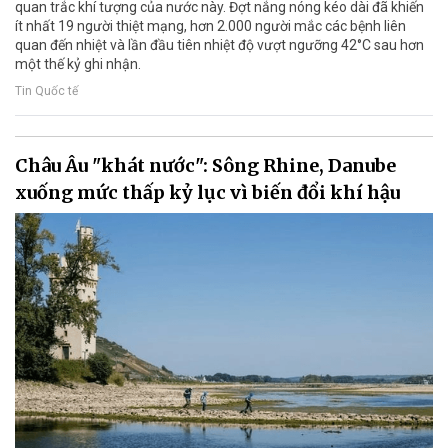
quan trắc khí tượng của nước này. Đợt nắng nóng kéo dài đã khiến
ít nhất 19 người thiệt mạng, hơn 2.000 người mắc các bệnh liên
quan đến nhiệt và lần đầu tiên nhiệt độ vượt ngưỡng 42°C sau hơn
một thế kỷ ghi nhận.
Tin Quốc tế
Châu Âu "khát nước": Sông Rhine, Danube
xuống mức thấp kỷ lục vì biến đổi khí hậu