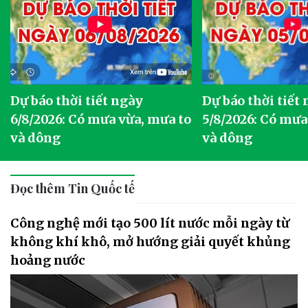
Dự báo thời tiết ngày
Dự báo thời tiết
6/8/2026: Có mưa vừa, mưa to
5/8/2026: Có mưa
và dông
và dông
Đọc thêm Tin Quốc tế
Công nghệ mới tạo 500 lít nước mỗi ngày từ
không khí khô, mở hướng giải quyết khủng
hoảng nước