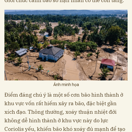
Giới chức cảnh báo số nạn nhân có thể còn tăng.
Ảnh minh họa
Điểm đáng chú ý là một số cơn bão hình thành ở
khu vực vốn rất hiếm xảy ra bão, đặc biệt gần
xích đạo. Thông thường, xoáy thuận nhiệt đới
không dễ hình thành ở khu vực này do lực
Coriolis yếu, khiến bão khó xoáy đủ mạnh để tạo