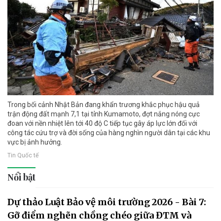
Trong bối cảnh Nhật Bản đang khẩn trương khắc phục hậu quả
trận động đất mạnh 7,1 tại tỉnh Kumamoto, đợt nắng nóng cực
đoan với nền nhiệt lên tới 40 độ C tiếp tục gây áp lực lớn đối với
công tác cứu trợ và đời sống của hàng nghìn người dân tại các khu
vực bị ảnh hưởng.
Tin Quốc tế
Nổi bật
Dự thảo Luật Bảo vệ môi trường 2026 - Bài 7:
Gỡ điểm nghẽn chồng chéo giữa ĐTM và