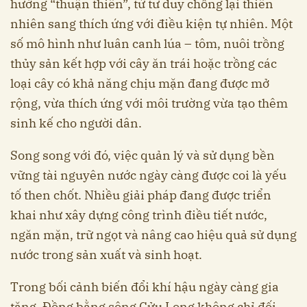
hướng “thuận thiên”, từ tư duy chống lại thiên
nhiên sang thích ứng với điều kiện tự nhiên. Một
số mô hình như luân canh lúa – tôm, nuôi trồng
thủy sản kết hợp với cây ăn trái hoặc trồng các
loại cây có khả năng chịu mặn đang được mở
rộng, vừa thích ứng với môi trường vừa tạo thêm
sinh kế cho người dân.
Song song với đó, việc quản lý và sử dụng bền
vững tài nguyên nước ngày càng được coi là yếu
tố then chốt. Nhiều giải pháp đang được triển
khai như xây dựng công trình điều tiết nước,
ngăn mặn, trữ ngọt và nâng cao hiệu quả sử dụng
nước trong sản xuất và sinh hoạt.
Trong bối cảnh biến đổi khí hậu ngày càng gia
tăng, Đồng bằng sông Cửu Long không chỉ đối