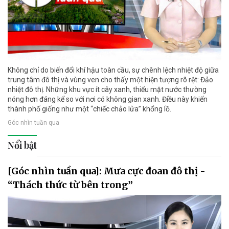
Không chỉ do biến đổi khí hậu toàn cầu, sự chênh lệch nhiệt độ giữa
trung tâm đô thị và vùng ven cho thấy một hiện tượng rõ rệt: Đảo
nhiệt đô thị. Những khu vực ít cây xanh, thiếu mặt nước thường
nóng hơn đáng kể so với nơi có không gian xanh. Điều này khiến
thành phố giống như một “chiếc chảo lửa” khổng lồ.
Góc nhìn tuần qua
Nổi bật
[Góc nhìn tuần qua]: Mưa cực đoan đô thị -
“Thách thức từ bên trong”