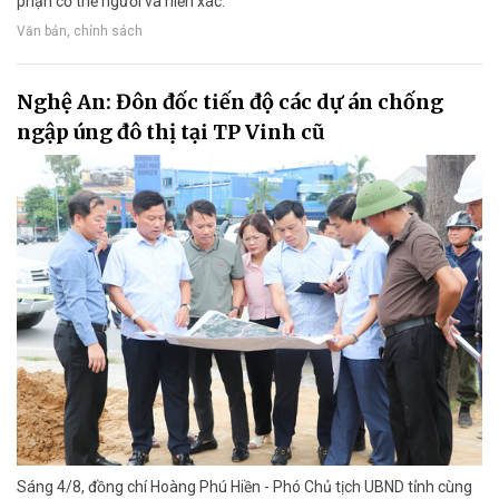
phận cơ thể người và hiến xác.
Văn bản, chính sách
Nghệ An: Đôn đốc tiến độ các dự án chống
ngập úng đô thị tại TP Vinh cũ
Sáng 4/8, đồng chí Hoàng Phú Hiền - Phó Chủ tịch UBND tỉnh cùng