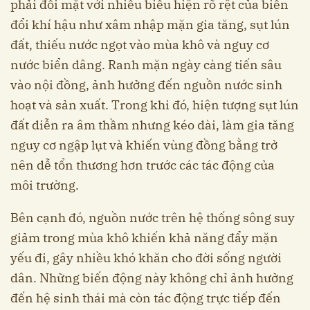
phải đối mặt với nhiều biểu hiện rõ rệt của biến
đổi khí hậu như xâm nhập mặn gia tăng, sụt lún
đất, thiếu nước ngọt vào mùa khô và nguy cơ
nước biển dâng. Ranh mặn ngày càng tiến sâu
vào nội đồng, ảnh hưởng đến nguồn nước sinh
hoạt và sản xuất. Trong khi đó, hiện tượng sụt lún
đất diễn ra âm thầm nhưng kéo dài, làm gia tăng
nguy cơ ngập lụt và khiến vùng đồng bằng trở
nên dễ tổn thương hơn trước các tác động của
môi trường.
Bên cạnh đó, nguồn nước trên hệ thống sông suy
giảm trong mùa khô khiến khả năng đẩy mặn
yếu đi, gây nhiều khó khăn cho đời sống người
dân. Những biến động này không chỉ ảnh hưởng
đến hệ sinh thái mà còn tác động trực tiếp đến