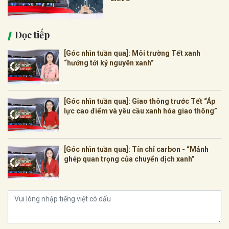
Đọc tiếp
[Góc nhìn tuần qua]: Môi trường Tết xanh
“hướng tới kỷ nguyên xanh”
[Góc nhìn tuần qua]: Giao thông trước Tết “Áp
lực cao điểm và yêu cầu xanh hóa giao thông”
[Góc nhìn tuần qua]: Tín chỉ carbon - “Mảnh
ghép quan trọng của chuyển dịch xanh”