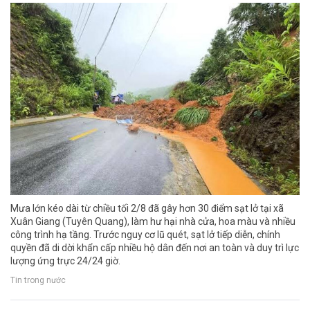
Mưa lớn kéo dài từ chiều tối 2/8 đã gây hơn 30 điểm sạt lở tại xã
Xuân Giang (Tuyên Quang), làm hư hại nhà cửa, hoa màu và nhiều
công trình hạ tầng. Trước nguy cơ lũ quét, sạt lở tiếp diễn, chính
quyền đã di dời khẩn cấp nhiều hộ dân đến nơi an toàn và duy trì lực
lượng ứng trực 24/24 giờ.
Tin trong nước