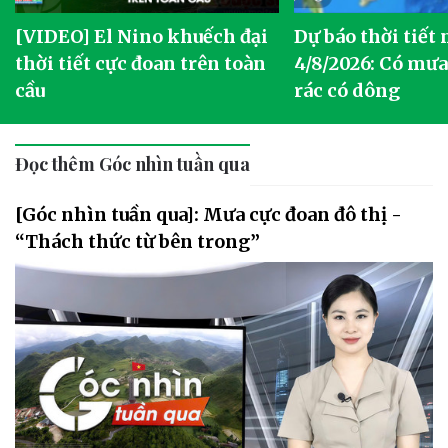
[VIDEO] El Nino khuếch đại
Dự báo thời tiết
thời tiết cực đoan trên toàn
4/8/2026: Có mưa 
cầu
rác có dông
Đọc thêm Góc nhìn tuần qua
[Góc nhìn tuần qua]: Mưa cực đoan đô thị -
“Thách thức từ bên trong”