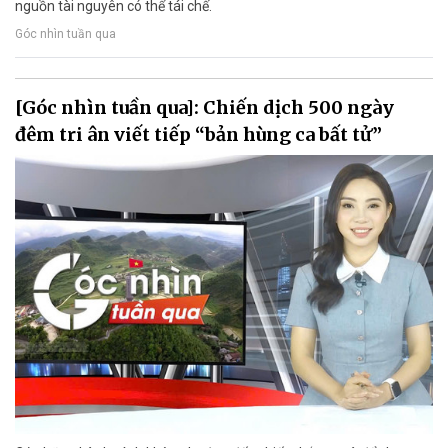
nguồn tài nguyên có thể tái chế.
Góc nhìn tuần qua
[Góc nhìn tuần qua]: Chiến dịch 500 ngày
đêm tri ân viết tiếp “bản hùng ca bất tử”