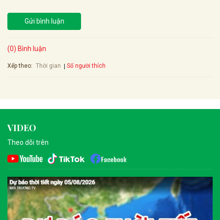
Gửi bình luận
(0) Bình luận
Xếp theo:
Số người thích
Thời gian
VIDEO
Theo dõi trên