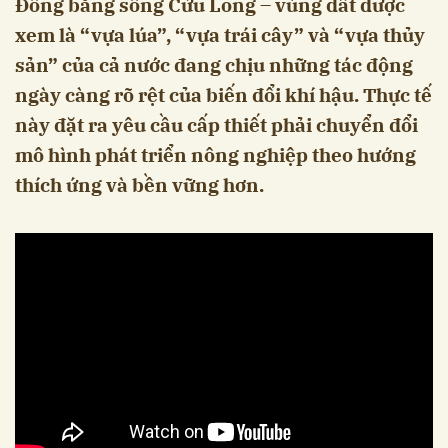
Đồng bằng sông Cửu Long – vùng đất được
xem là “vựa lúa”, “vựa trái cây” và “vựa thủy
sản” của cả nước đang chịu những tác động
ngày càng rõ rệt của biến đổi khí hậu. Thực tế
này đặt ra yêu cầu cấp thiết phải chuyển đổi
mô hình phát triển nông nghiệp theo hướng
thích ứng và bền vững hơn.