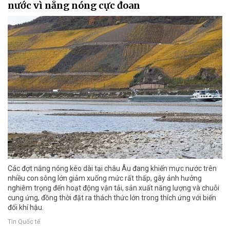
nước vì nắng nóng cực đoan
Các đợt nắng nóng kéo dài tại châu Âu đang khiến mực nước trên
nhiều con sông lớn giảm xuống mức rất thấp, gây ảnh hưởng
nghiêm trọng đến hoạt động vận tải, sản xuất năng lượng và chuỗi
cung ứng, đồng thời đặt ra thách thức lớn trong thích ứng với biến
đổi khí hậu.
Tin Quốc tế