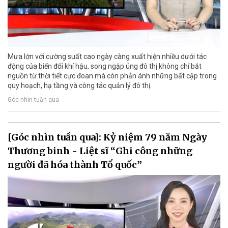
Mưa lớn với cường suất cao ngày càng xuất hiện nhiều dưới tác
động của biến đổi khí hậu, song ngập úng đô thị không chỉ bắt
nguồn từ thời tiết cực đoan mà còn phản ánh những bất cập trong
quy hoạch, hạ tầng và công tác quản lý đô thị.
Góc nhìn tuần qua
[Góc nhìn tuần qua]: Kỷ niệm 79 năm Ngày
Thương binh - Liệt sĩ “Ghi công những
người đã hóa thành Tổ quốc”