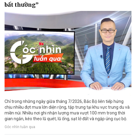
bất thường”
Chỉ trong những ngày giữa tháng 7/2026, Bắc Bộ liên tiếp hứng
chịu nhiều đợt mưa lớn diện rộng, tập trung tại khu vực trung du và
miền núi. Nhiều nơi ghi nhận lượng mưa vượt 100 mm trong thời
gian ngắn, kéo theo lũ quét, lũ ống, sạt lở đất và ngập úng cục bộ.
Góc nhìn tuần qua