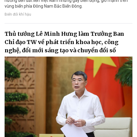
hưởng đến đất liền Việt Nam nhưng gây biển động, gió mạnh trên
vùng biển phía Đông Nam Bắc Biển Đông.
Biến đổi khí hậu
Thủ tướng Lê Minh Hưng làm Trưởng Ban
Chỉ đạo TW về phát triển khoa học, công
nghệ, đổi mới sáng tạo và chuyển đổi số