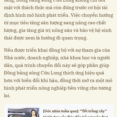
mặt với thách thức mà còn đứng trước cơ hội tái
định hình mô hình phát triển. Việc chuyển hướng
từ mục tiêu tăng sản lượng sang nâng cao chất
lượng, gia tăng giá trị nông sản và bảo vệ hệ sinh
thái được xem là hướng đi quan trọng.
Nếu được triển khai đồng bộ với sự tham gia của
Nhà nước, doanh nghiệp, nhà khoa học và người
dân, quá trình chuyển đổi này sẽ góp phần giúp
Đồng bằng sông Cửu Long thích ứng hiệu quả
hơn với biến đổi khí hậu, đồng thời mở ra một mô
hình phát triển nông nghiệp bền vững cho tương
lai.
[Góc nhìn tuần qua]: “Tết trồng cây”
từ lời dạy của Bác đến kỷ nguyên Net