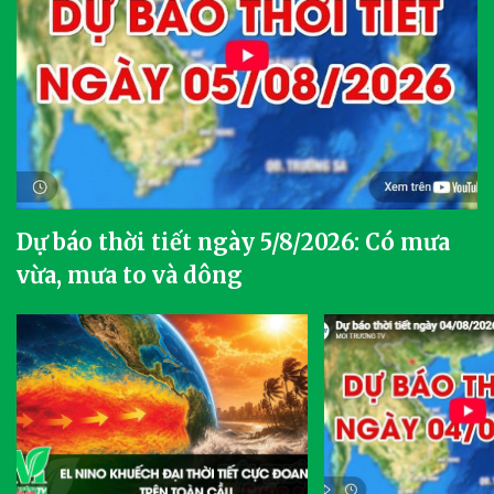
Dự báo thời tiết ngày 5/8/2026: Có mưa
vừa, mưa to và dông