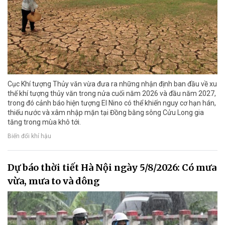
Cục Khí tượng Thủy văn vừa đưa ra những nhận định ban đầu về xu
thế khí tượng thủy văn trong nửa cuối năm 2026 và đầu năm 2027,
trong đó cảnh báo hiện tượng El Nino có thể khiến nguy cơ hạn hán,
thiếu nước và xâm nhập mặn tại Đồng bằng sông Cửu Long gia
tăng trong mùa khô tới.
Biến đổi khí hậu
Dự báo thời tiết Hà Nội ngày 5/8/2026: Có mưa
vừa, mưa to và dông