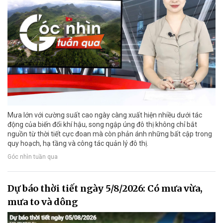
Mưa lớn với cường suất cao ngày càng xuất hiện nhiều dưới tác
động của biến đổi khí hậu, song ngập úng đô thị không chỉ bắt
nguồn từ thời tiết cực đoan mà còn phản ánh những bất cập trong
quy hoạch, hạ tầng và công tác quản lý đô thị.
Góc nhìn tuần qua
Dự báo thời tiết ngày 5/8/2026: Có mưa vừa,
mưa to và dông