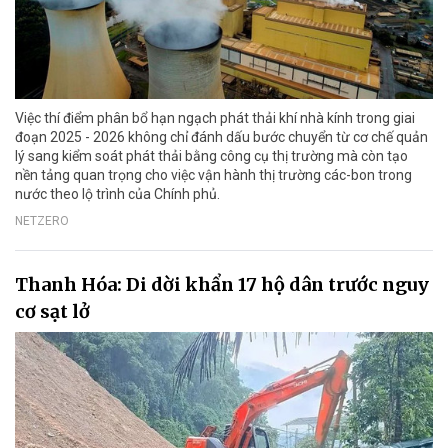
Việc thí điểm phân bổ hạn ngạch phát thải khí nhà kính trong giai
đoạn 2025 - 2026 không chỉ đánh dấu bước chuyển từ cơ chế quản
lý sang kiểm soát phát thải bằng công cụ thị trường mà còn tạo
nền tảng quan trọng cho việc vận hành thị trường các-bon trong
nước theo lộ trình của Chính phủ.
NETZERO
Thanh Hóa: Di dời khẩn 17 hộ dân trước nguy
cơ sạt lở