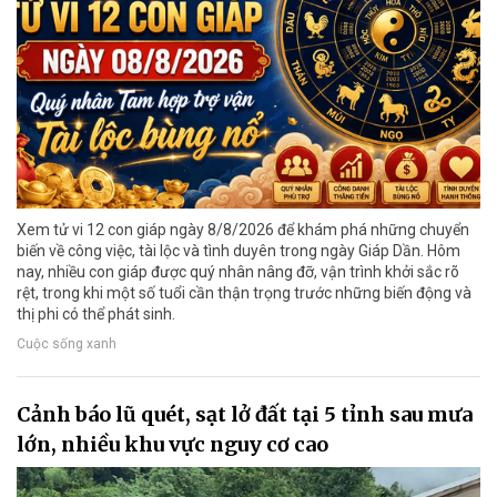
Xem tử vi 12 con giáp ngày 8/8/2026 để khám phá những chuyển
biến về công việc, tài lộc và tình duyên trong ngày Giáp Dần. Hôm
nay, nhiều con giáp được quý nhân nâng đỡ, vận trình khởi sắc rõ
rệt, trong khi một số tuổi cần thận trọng trước những biến động và
thị phi có thể phát sinh.
Cuộc sống xanh
Cảnh báo lũ quét, sạt lở đất tại 5 tỉnh sau mưa
lớn, nhiều khu vực nguy cơ cao