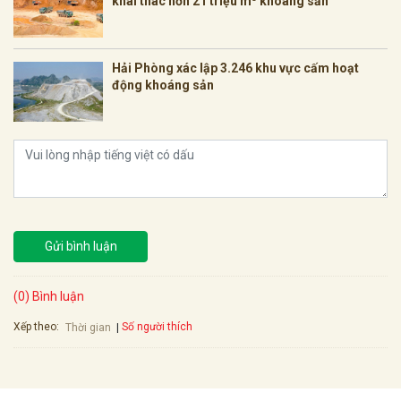
khai thác hơn 21 triệu m³ khoáng sản
Hải Phòng xác lập 3.246 khu vực cấm hoạt
động khoáng sản
Gửi bình luận
(0) Bình luận
Xếp theo:
Số người thích
Thời gian