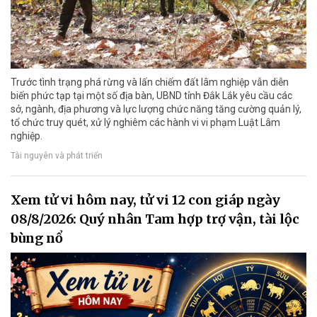
Trước tình trạng phá rừng và lấn chiếm đất lâm nghiệp vẫn diễn
biến phức tạp tại một số địa bàn, UBND tỉnh Đắk Lắk yêu cầu các
sở, ngành, địa phương và lực lượng chức năng tăng cường quản lý,
tổ chức truy quét, xử lý nghiêm các hành vi vi phạm Luật Lâm
nghiệp.
Tài nguyên và phát triển
Xem tử vi hôm nay, tử vi 12 con giáp ngày
08/8/2026: Quý nhân Tam hợp trợ vận, tài lộc
bùng nổ