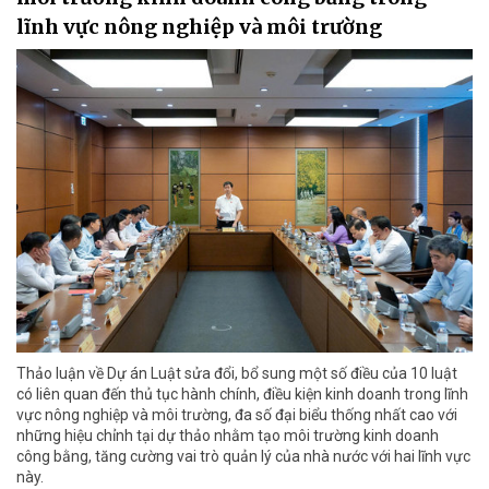
lĩnh vực nông nghiệp và môi trường
Thảo luận về Dự án Luật sửa đổi, bổ sung một số điều của 10 luật
có liên quan đến thủ tục hành chính, điều kiện kinh doanh trong lĩnh
vực nông nghiệp và môi trường, đa số đại biểu thống nhất cao với
những hiệu chỉnh tại dự thảo nhằm tạo môi trường kinh doanh
công bằng, tăng cường vai trò quản lý của nhà nước với hai lĩnh vực
này.