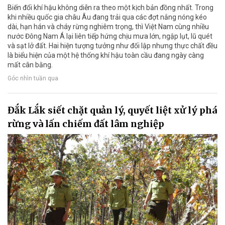
Biến đổi khí hậu không diễn ra theo một kịch bản đồng nhất. Trong
khi nhiều quốc gia châu Âu đang trải qua các đợt nắng nóng kéo
dài, hạn hán và cháy rừng nghiêm trọng, thì Việt Nam cùng nhiều
nước Đông Nam Á lại liên tiếp hứng chịu mưa lớn, ngập lụt, lũ quét
và sạt lở đất. Hai hiện tượng tưởng như đối lập nhưng thực chất đều
là biểu hiện của một hệ thống khí hậu toàn cầu đang ngày càng
mất cân bằng.
Góc nhìn tuần qua
Đắk Lắk siết chặt quản lý, quyết liệt xử lý phá
rừng và lấn chiếm đất lâm nghiệp