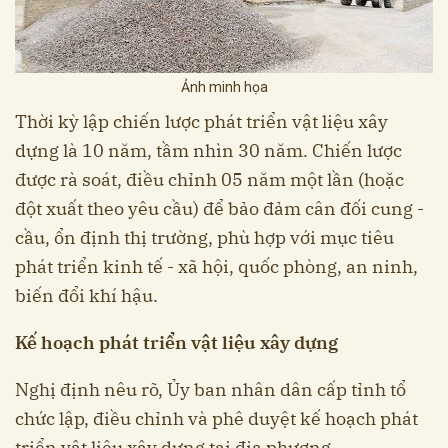
Ảnh minh họa
Thời kỳ lập chiến lược phát triển vật liệu xây
dựng là 10 năm, tầm nhìn 30 năm. Chiến lược
được rà soát, điều chỉnh 05 năm một lần (hoặc
đột xuất theo yêu cầu) để bảo đảm cân đối cung -
cầu, ổn định thị trường, phù hợp với mục tiêu
phát triển kinh tế - xã hội, quốc phòng, an ninh,
biến đổi khí hậu.
Kế hoạch phát triển vật liệu xây dựng
Nghị định nêu rõ, Ủy ban nhân dân cấp tỉnh tổ
chức lập, điều chỉnh và phê duyệt kế hoạch phát
triển vật liệu xây dựng tại địa phương.