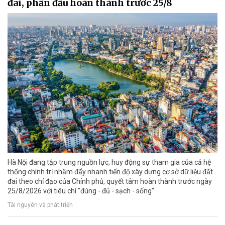
đai, phấn đấu hoàn thành trước 25/8
Hà Nội đang tập trung nguồn lực, huy động sự tham gia của cả hệ
thống chính trị nhằm đẩy nhanh tiến độ xây dựng cơ sở dữ liệu đất
đai theo chỉ đạo của Chính phủ, quyết tâm hoàn thành trước ngày
25/8/2026 với tiêu chí "đúng - đủ - sạch - sống".
Tài nguyên và phát triển