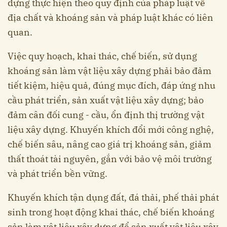
dựng thực hiện theo quy định của pháp luật về
địa chất và khoáng sản và pháp luật khác có liên
quan.
Việc quy hoạch, khai thác, chế biến, sử dụng
khoáng sản làm vật liệu xây dựng phải bảo đảm
tiết kiệm, hiệu quả, đúng mục đích, đáp ứng nhu
cầu phát triển, sản xuất vật liệu xây dựng; bảo
đảm cân đối cung - cầu, ổn định thị trường vật
liệu xây dựng. Khuyến khích đổi mới công nghệ,
chế biến sâu, nâng cao giá trị khoáng sản, giảm
thất thoát tài nguyên, gắn với bảo vệ môi trường
và phát triển bền vững.
Khuyến khích tận dụng đất, đá thải, phế thải phát
sinh trong hoạt động khai thác, chế biến khoáng
sản làm vật liệu xây dựng để sản xuất vật liệu xây