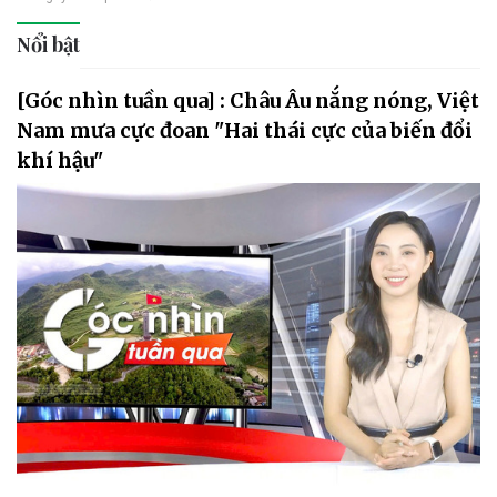
Nổi bật
[Góc nhìn tuần qua] : Châu Âu nắng nóng, Việt
Nam mưa cực đoan "Hai thái cực của biến đổi
khí hậu"