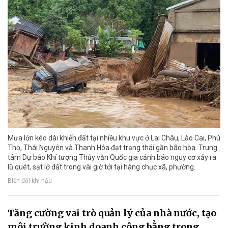
Mưa lớn kéo dài khiến đất tại nhiều khu vực ở Lai Châu, Lào Cai, Phú
Thọ, Thái Nguyên và Thanh Hóa đạt trạng thái gần bão hòa. Trung
tâm Dự báo Khí tượng Thủy văn Quốc gia cảnh báo nguy cơ xảy ra
lũ quét, sạt lở đất trong vài giờ tới tại hàng chục xã, phường.
Biến đổi khí hậu
Tăng cường vai trò quản lý của nhà nước, tạo
môi trường kinh doanh công bằng trong