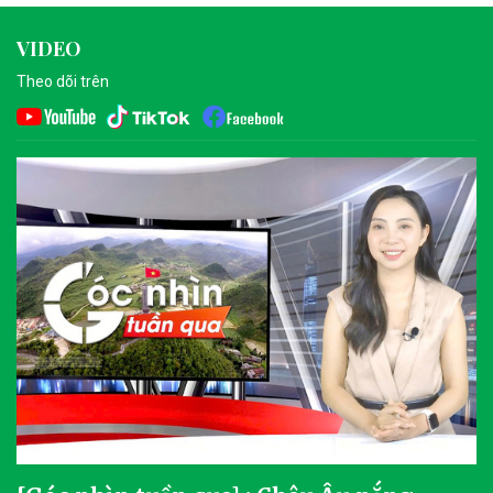
VIDEO
Theo dõi trên