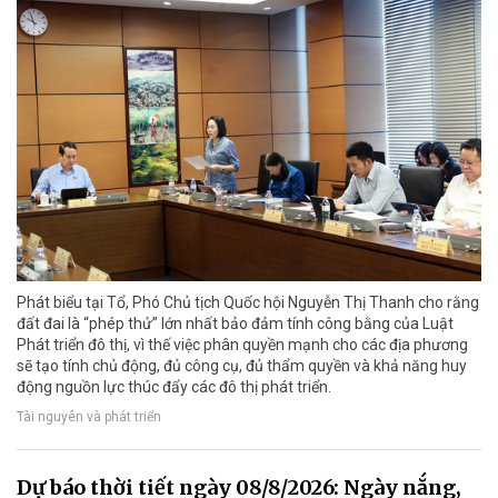
Phát biểu tại Tổ, Phó Chủ tịch Quốc hội Nguyễn Thị Thanh cho rằng
đất đai là “phép thử” lớn nhất bảo đảm tính công bằng của Luật
Phát triển đô thị, vì thế việc phân quyền mạnh cho các địa phương
sẽ tạo tính chủ động, đủ công cụ, đủ thẩm quyền và khả năng huy
động nguồn lực thúc đẩy các đô thị phát triển.
Tài nguyên và phát triển
Dự báo thời tiết ngày 08/8/2026: Ngày nắng,