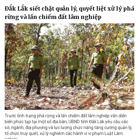
Đắk Lắk siết chặt quản lý, quyết liệt xử lý phá
rừng và lấn chiếm đất lâm nghiệp
Trước tình trạng phá rừng và lấn chiếm đất lâm nghiệp vẫn diễn
biến phức tạp tại một số địa bàn, UBND tỉnh Đắk Lắk yêu cầu các
sở, ngành, địa phương và lực lượng chức năng tăng cường quản lý,
tổ chức truy quét, xử lý nghiêm các hành vi vi phạm Luật Lâm