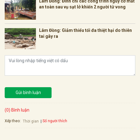
Lâm Đồng: Đình chỉ các công trình nguy cơ mất
an toàn sau vụ sạt lở khiến 2 người tử vong
Lâm Đồng: Giảm thiểu tối đa thiệt hại do thiên
tai gây ra
Gửi bình luận
(0) Bình luận
Xếp theo:
Số người thích
Thời gian