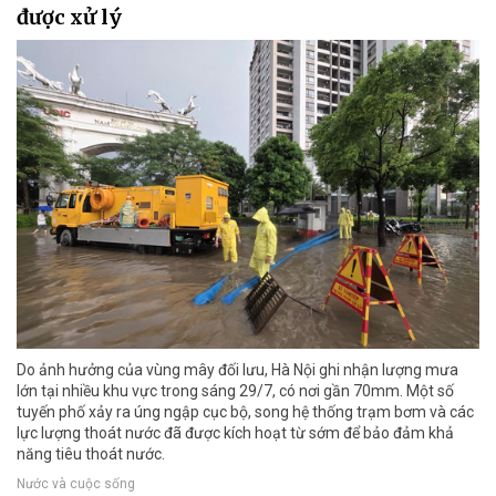
được xử lý
Do ảnh hưởng của vùng mây đối lưu, Hà Nội ghi nhận lượng mưa
lớn tại nhiều khu vực trong sáng 29/7, có nơi gần 70mm. Một số
tuyến phố xảy ra úng ngập cục bộ, song hệ thống trạm bơm và các
lực lượng thoát nước đã được kích hoạt từ sớm để bảo đảm khả
năng tiêu thoát nước.
Nước và cuộc sống