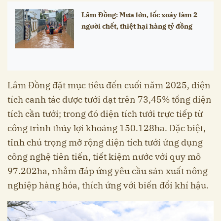
Lâm Đồng: Mưa lớn, lốc xoáy làm 2
người chết, thiệt hại hàng tỷ đồng
Lâm Đồng đặt mục tiêu đến cuối năm 2025, diện
tích canh tác được tưới đạt trên 73,45% tổng diện
tích cần tưới; trong đó diện tích tưới trực tiếp từ
công trình thủy lợi khoảng 150.128ha. Đặc biệt,
tỉnh chú trọng mở rộng diện tích tưới ứng dụng
công nghệ tiên tiến, tiết kiệm nước với quy mô
97.202ha, nhằm đáp ứng yêu cầu sản xuất nông
nghiệp hàng hóa, thích ứng với biến đổi khí hậu.