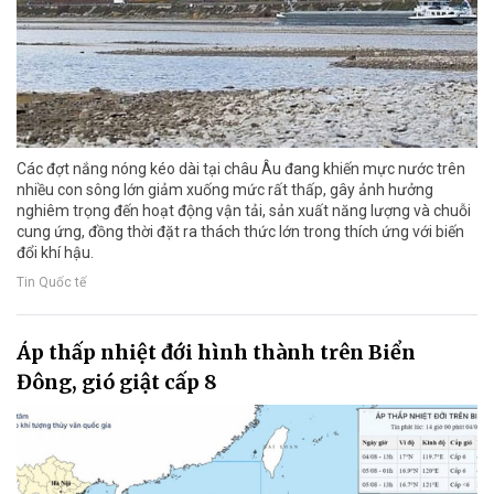
Các đợt nắng nóng kéo dài tại châu Âu đang khiến mực nước trên
nhiều con sông lớn giảm xuống mức rất thấp, gây ảnh hưởng
nghiêm trọng đến hoạt động vận tải, sản xuất năng lượng và chuỗi
cung ứng, đồng thời đặt ra thách thức lớn trong thích ứng với biến
đổi khí hậu.
Tin Quốc tế
Áp thấp nhiệt đới hình thành trên Biển
Đông, gió giật cấp 8