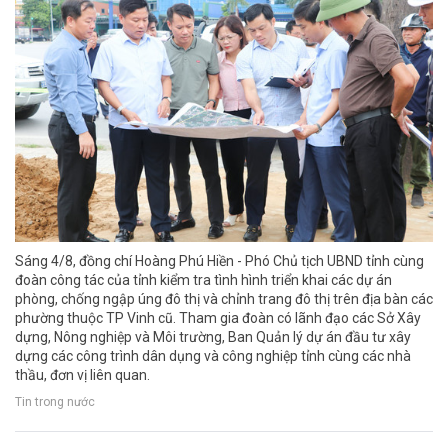
Sáng 4/8, đồng chí Hoàng Phú Hiền - Phó Chủ tịch UBND tỉnh cùng
đoàn công tác của tỉnh kiểm tra tình hình triển khai các dự án
phòng, chống ngập úng đô thị và chỉnh trang đô thị trên địa bàn các
phường thuộc TP Vinh cũ. Tham gia đoàn có lãnh đạo các Sở Xây
dựng, Nông nghiệp và Môi trường, Ban Quản lý dự án đầu tư xây
dựng các công trình dân dụng và công nghiệp tỉnh cùng các nhà
thầu, đơn vị liên quan.
Tin trong nước