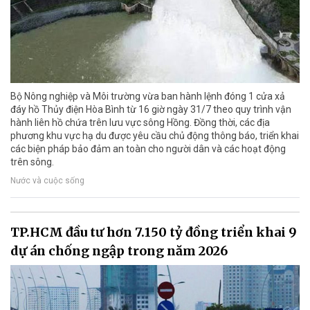
Bộ Nông nghiệp và Môi trường vừa ban hành lệnh đóng 1 cửa xả
đáy hồ Thủy điện Hòa Bình từ 16 giờ ngày 31/7 theo quy trình vận
hành liên hồ chứa trên lưu vực sông Hồng. Đồng thời, các địa
phương khu vực hạ du được yêu cầu chủ động thông báo, triển khai
các biện pháp bảo đảm an toàn cho người dân và các hoạt động
trên sông.
Nước và cuộc sống
TP.HCM đầu tư hơn 7.150 tỷ đồng triển khai 9
dự án chống ngập trong năm 2026