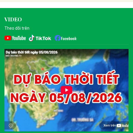
VIDEO
Theo dõi trên