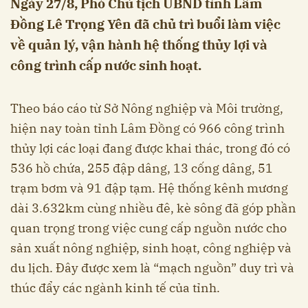
Ngày 27/8, Phó Chủ tịch UBND tỉnh Lâm
Đồng Lê Trọng Yên đã chủ trì buổi làm việc
về quản lý, vận hành hệ thống thủy lợi và
công trình cấp nước sinh hoạt.
Theo báo cáo từ Sở Nông nghiệp và Môi trường,
hiện nay toàn tỉnh Lâm Đồng có 966 công trình
thủy lợi các loại đang được khai thác, trong đó có
536 hồ chứa, 255 đập dâng, 13 cống dâng, 51
trạm bơm và 91 đập tạm. Hệ thống kênh mương
dài 3.632km cùng nhiều đê, kè sông đã góp phần
quan trọng trong việc cung cấp nguồn nước cho
sản xuất nông nghiệp, sinh hoạt, công nghiệp và
du lịch. Đây được xem là “mạch nguồn” duy trì và
thúc đẩy các ngành kinh tế của tỉnh.