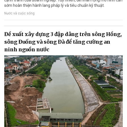
cạnh tranh của doanh nghiệp. Tuy nhiên, để nhân rộng mô hình cần
sớm hoàn thiện hành lang pháp lý và tiêu chuẩn kỹ thuật.
Nước và cuộc sống
Đề xuất xây dựng 3 đập dâng trên sông Hồng,
sông Đuống và sông Đà để tăng cường an
ninh nguồn nước