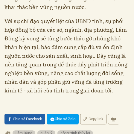
khai thác bền vững nguồn nước.
Với sự chỉ đạo quyết liệt của UBND tỉnh, sự phối
hợp đồng bộ của các sở, ngành, địa phương, Lâm
Đồng kỳ vọng sẽ từng bước tháo gỡ những khó
khăn hiện tại, bảo đảm cung cấp đủ và ổn định
nguồn nước cho sản xuất, sinh hoạt. Đây cũng là
nền tảng quan trọng để thúc đẩy phát triển nông
nghiệp bền vững, nâng cao chất lượng đời sống
nhân dân và góp phần giữ vững đà tăng trưởng
kinh tế - xã hội của tỉnh trong giai đoạn tới.
Chia sẻ Facebook
Chia sẻ Zalo
Copy link
Lâm Đồng
quản lý
công trình thủy lợi