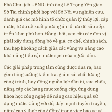
Phó Chủ tịch UBND tỉnh ông Lê Trọng Yên giao
Sở Tài chính phối hợp với Sở Nội vụ nghiên cứu,
đánh giá các mô hình tổ chức quản lý thủy lợi, cấp
nước, từ đó đề xuất phương án tối ưu để sắp xếp,
triển khai phù hợp. Đồng thời, yêu cầu các đơn vị
phải xây dựng đồng bộ về giá, cơ chế, chính sách,
thu hẹp khoảng cách giữa các vùng và nâng cao
khả năng tiếp cận nước sạch của người dân.
Các giải pháp trọng tâm cũng được đưa ra, bao
gồm tăng cường kiểm tra, giám sát chất lượng
công trình, huy động nguồn lực đầu tư, sửa chữa,
nâng cấp các hạng mục xuống cấp, ứng dụng
khoa học công nghệ để nâng cao hiệu quả sử
dụng nước. Cùng với đó, đẩy mạnh tuyên truyền,
nâng cao ý thức cộng đồng trong việc bảo vệ và