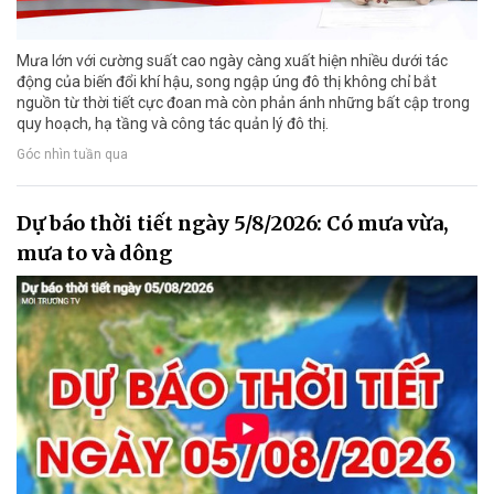
Mưa lớn với cường suất cao ngày càng xuất hiện nhiều dưới tác
động của biến đổi khí hậu, song ngập úng đô thị không chỉ bắt
nguồn từ thời tiết cực đoan mà còn phản ánh những bất cập trong
quy hoạch, hạ tầng và công tác quản lý đô thị.
Góc nhìn tuần qua
Dự báo thời tiết ngày 5/8/2026: Có mưa vừa,
mưa to và dông