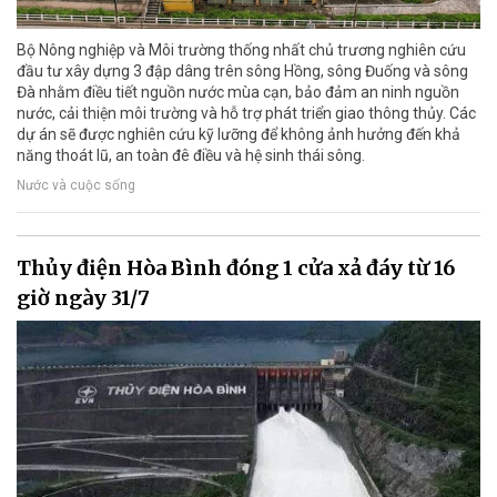
Bộ Nông nghiệp và Môi trường thống nhất chủ trương nghiên cứu
đầu tư xây dựng 3 đập dâng trên sông Hồng, sông Đuống và sông
Đà nhằm điều tiết nguồn nước mùa cạn, bảo đảm an ninh nguồn
nước, cải thiện môi trường và hỗ trợ phát triển giao thông thủy. Các
dự án sẽ được nghiên cứu kỹ lưỡng để không ảnh hưởng đến khả
năng thoát lũ, an toàn đê điều và hệ sinh thái sông.
Nước và cuộc sống
Thủy điện Hòa Bình đóng 1 cửa xả đáy từ 16
giờ ngày 31/7