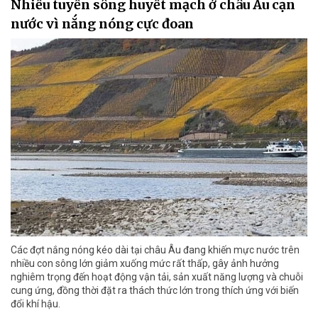
Nhiều tuyến sông huyết mạch ở châu Âu cạn
nước vì nắng nóng cực đoan
Các đợt nắng nóng kéo dài tại châu Âu đang khiến mực nước trên
nhiều con sông lớn giảm xuống mức rất thấp, gây ảnh hưởng
nghiêm trọng đến hoạt động vận tải, sản xuất năng lượng và chuỗi
cung ứng, đồng thời đặt ra thách thức lớn trong thích ứng với biến
đổi khí hậu.