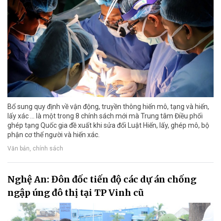
Bổ sung quy định về vận động, truyền thông hiến mô, tạng và hiến,
lấy xác ... là một trong 8 chính sách mới mà Trung tâm Điều phối
ghép tạng Quốc gia đề xuất khi sửa đổi Luật Hiến, lấy, ghép mô, bộ
phận cơ thể người và hiến xác.
Văn bản, chính sách
Nghệ An: Đôn đốc tiến độ các dự án chống
ngập úng đô thị tại TP Vinh cũ