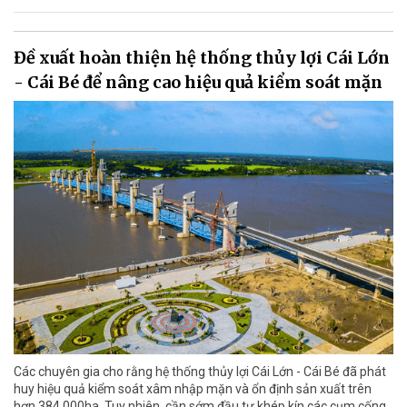
Đề xuất hoàn thiện hệ thống thủy lợi Cái Lớn
- Cái Bé để nâng cao hiệu quả kiểm soát mặn
Các chuyên gia cho rằng hệ thống thủy lợi Cái Lớn - Cái Bé đã phát
huy hiệu quả kiểm soát xâm nhập mặn và ổn định sản xuất trên
hơn 384.000ha. Tuy nhiên, cần sớm đầu tư khép kín các cụm cống