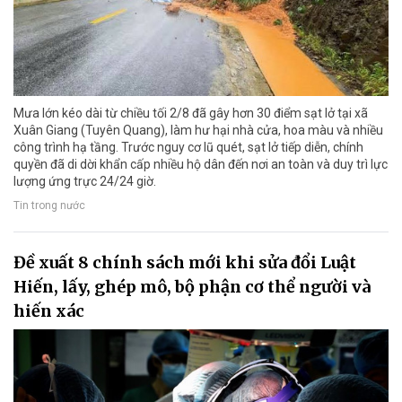
Mưa lớn kéo dài từ chiều tối 2/8 đã gây hơn 30 điểm sạt lở tại xã
Xuân Giang (Tuyên Quang), làm hư hại nhà cửa, hoa màu và nhiều
công trình hạ tầng. Trước nguy cơ lũ quét, sạt lở tiếp diễn, chính
quyền đã di dời khẩn cấp nhiều hộ dân đến nơi an toàn và duy trì lực
lượng ứng trực 24/24 giờ.
Tin trong nước
Đề xuất 8 chính sách mới khi sửa đổi Luật
Hiến, lấy, ghép mô, bộ phận cơ thể người và
hiến xác