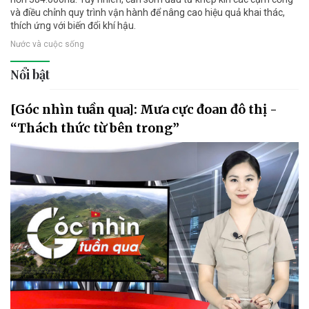
và điều chỉnh quy trình vận hành để nâng cao hiệu quả khai thác,
thích ứng với biến đổi khí hậu.
Nước và cuộc sống
Nổi bật
[Góc nhìn tuần qua]: Mưa cực đoan đô thị -
“Thách thức từ bên trong”