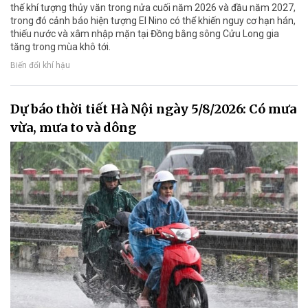
thế khí tượng thủy văn trong nửa cuối năm 2026 và đầu năm 2027,
trong đó cảnh báo hiện tượng El Nino có thể khiến nguy cơ hạn hán,
thiếu nước và xâm nhập mặn tại Đồng bằng sông Cửu Long gia
tăng trong mùa khô tới.
Biến đổi khí hậu
Dự báo thời tiết Hà Nội ngày 5/8/2026: Có mưa
vừa, mưa to và dông