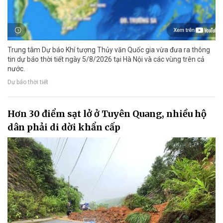
Trung tâm Dự báo Khí tượng Thủy văn Quốc gia vừa đưa ra thông
tin dự báo thời tiết ngày 5/8/2026 tại Hà Nội và các vùng trên cả
nước.
Dự báo thời tiết
Hơn 30 điểm sạt lở ở Tuyên Quang, nhiều hộ
dân phải di dời khẩn cấp