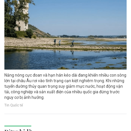
Nắng nóng cực đoan và hạn hán kéo dài đang khiến nhiều con sông
lớn tại châu Âu rơi vào tình trạng cạn kiệt nghiêm trọng. Khi những
tuyến đường thủy quan trọng suy giảm mực nước, hoạt động vận
tải, công nghiệp và sản xuất điện của nhiều quốc gia đứng trước
nguy cơ bị ảnh hưởng.
Tin Quốc tế