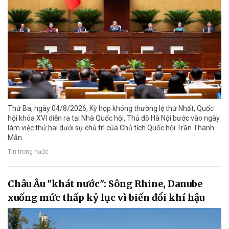
Thứ Ba, ngày 04/8/2026, Kỳ họp không thường lệ thứ Nhất, Quốc
hội khóa XVI diễn ra tại Nhà Quốc hội, Thủ đô Hà Nội bước vào ngày
làm việc thứ hai dưới sự chủ trì của Chủ tịch Quốc hội Trần Thanh
Mẫn.
Tin trong nước
Châu Âu "khát nước": Sông Rhine, Danube
xuống mức thấp kỷ lục vì biến đổi khí hậu