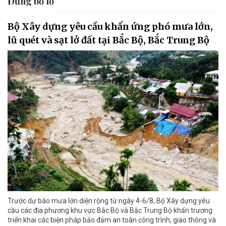
Đừng bỏ lỡ
Bộ Xây dựng yêu cầu khẩn ứng phó mưa lớn,
lũ quét và sạt lở đất tại Bắc Bộ, Bắc Trung Bộ
Trước dự báo mưa lớn diện rộng từ ngày 4-6/8, Bộ Xây dựng yêu
cầu các địa phương khu vực Bắc Bộ và Bắc Trung Bộ khẩn trương
triển khai các biện pháp bảo đảm an toàn công trình, giao thông và