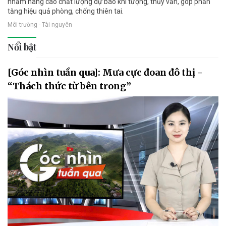
nhằm nâng cao chất lượng dự báo khí tượng, thủy văn, góp phần
tăng hiệu quả phòng, chống thiên tai.
Môi trường - Tài nguyên
Nổi bật
[Góc nhìn tuần qua]: Mưa cực đoan đô thị -
“Thách thức từ bên trong”