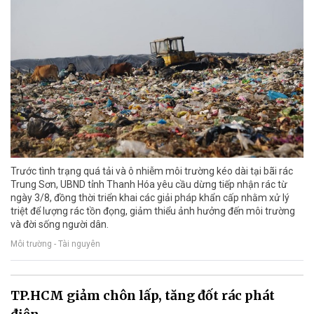
Trước tình trạng quá tải và ô nhiễm môi trường kéo dài tại bãi rác
Trung Sơn, UBND tỉnh Thanh Hóa yêu cầu dừng tiếp nhận rác từ
ngày 3/8, đồng thời triển khai các giải pháp khẩn cấp nhằm xử lý
triệt để lượng rác tồn đọng, giảm thiểu ảnh hưởng đến môi trường
và đời sống người dân.
Môi trường - Tài nguyên
TP.HCM giảm chôn lấp, tăng đốt rác phát