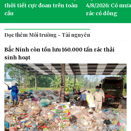
thời tiết cực đoan trên toàn
4/8/2026: Có mưa 
cầu
rác có dông
Đọc thêm Môi trường - Tài nguyên
Bắc Ninh còn tồn lưu 160.000 tấn rác thải
sinh hoạt