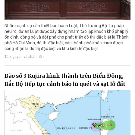
Nhấn mạnh sự cần thiết ban hành Luật, Thứ trưởng Bộ Tư pháp
nêu rõ, dự án Luật được xây dựng nhằm tạo lập khuôn khổ pháp lý
ổn định, đồng bộ và đột phá cho phát triển đô thị, đặc biệt là Thành
phố Hồ Chí Minh, đô thị đặc biệt, các thành phố khác chưa được
công nhận là đô thị đặc biệt và khu kinh tế đặc biệt.
Tài nguyên và phát triển
Bão số 3 Kujira hình thành trên Biển Đông,
Bắc Bộ tiếp tục cảnh báo lũ quét và sạt lở đất