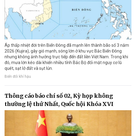
Áp thấp nhiệt đới trên Biển Đông đã mạnh lên thành bão số 3 năm
2026 (Kujira), gây gió mạnh, sóng lớn ở khu vực Bắc Biển Đông
nhưng không ảnh hưởng trực tiếp đến đất liền Việt Nam. Trong khi
đó, mưa lớn kéo dài khiến nhiều tỉnh Bắc Bộ đối mặt nguy cơ lũ
quét, sạt lở đất và sụt lún.
Biến đổi khí hậu
Thông cáo báo chí số 02, Kỳ họp không
thường lệ thứ Nhất, Quốc hội Khóa XVI