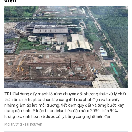
điện
TP.HCM đang đẩy mạnh lộ trình chuyển đổi phương thức xử lý chất
thải rắn sinh hoạt từ chôn lấp sang đốt rác phát điện và tái chế,
nhằm giảm áp lực môi trường, tiết kiệm quỹ đất và từng bước xây
dựng nền kinh tế tuần hoàn. Mục tiêu đến năm 2030, trên 90%
lượng rác sinh hoạt sẽ được xử lý bằng công nghệ hiện đại.
Môi trường - Tài nguyên