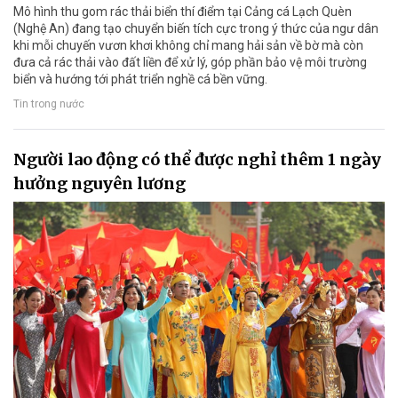
Mô hình thu gom rác thải biển thí điểm tại Cảng cá Lạch Quèn
(Nghệ An) đang tạo chuyển biến tích cực trong ý thức của ngư dân
khi mỗi chuyến vươn khơi không chỉ mang hải sản về bờ mà còn
đưa cả rác thải vào đất liền để xử lý, góp phần bảo vệ môi trường
biển và hướng tới phát triển nghề cá bền vững.
Tin trong nước
Người lao động có thể được nghỉ thêm 1 ngày
hưởng nguyên lương