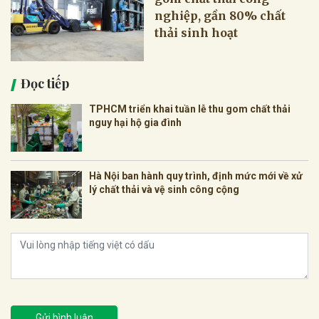
nghiệp, gần 80% chất
thải sinh hoạt
Đọc tiếp
TPHCM triển khai tuần lễ thu gom chất thải
nguy hại hộ gia đình
Hà Nội ban hành quy trình, định mức mới về xử
lý chất thải và vệ sinh công cộng
Gửi bình luận