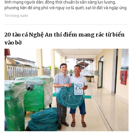
tính mạng người dân; đồng thời chuẩn bị sẵn sàng lực lượng,
phương tiện để ứng phó với nguy cơ lũ quét, sạt lở đất và ngập úng.
Tin trong nước
20 tàu cá Nghệ An thí điểm mang rác từ biển
vào bờ