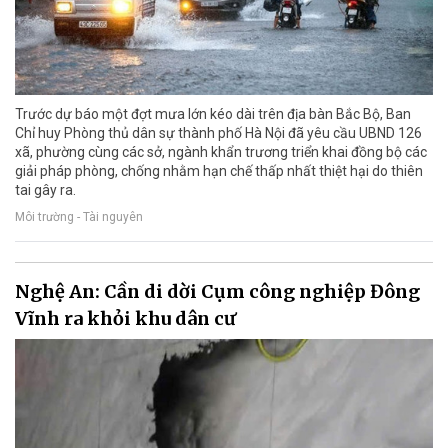
Trước dự báo một đợt mưa lớn kéo dài trên địa bàn Bắc Bộ, Ban
Chỉ huy Phòng thủ dân sự thành phố Hà Nội đã yêu cầu UBND 126
xã, phường cùng các sở, ngành khẩn trương triển khai đồng bộ các
giải pháp phòng, chống nhằm hạn chế thấp nhất thiệt hại do thiên
tai gây ra.
Môi trường - Tài nguyên
Nghệ An: Cần di dời Cụm công nghiệp Đông
Vĩnh ra khỏi khu dân cư