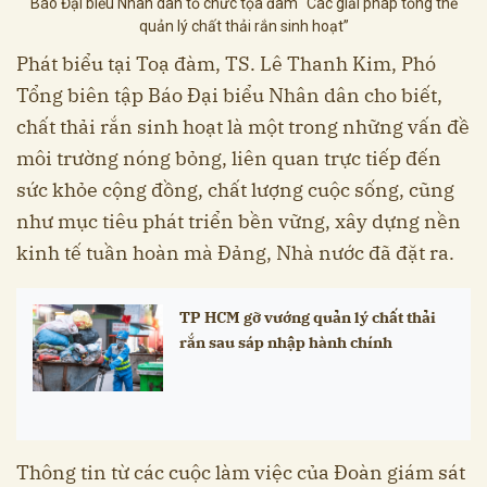
Báo Đại biểu Nhân dân tổ chức tọa đàm “Các giải pháp tổng thể
quản lý chất thải rắn sinh hoạt”
Phát biểu tại Toạ đàm, TS. Lê Thanh Kim, Phó
Tổng biên tập Báo Đại biểu Nhân dân cho biết,
chất thải rắn sinh hoạt là một trong những vấn đề
môi trường nóng bỏng, liên quan trực tiếp đến
sức khỏe cộng đồng, chất lượng cuộc sống, cũng
như mục tiêu phát triển bền vững, xây dựng nền
kinh tế tuần hoàn mà Đảng, Nhà nước đã đặt ra.
TP HCM gỡ vướng quản lý chất thải
rắn sau sáp nhập hành chính
Thông tin từ các cuộc làm việc của Đoàn giám sát