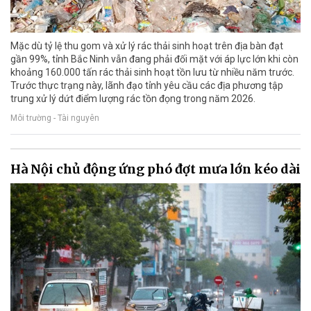
Mặc dù tỷ lệ thu gom và xử lý rác thải sinh hoạt trên địa bàn đạt
gần 99%, tỉnh Bắc Ninh vẫn đang phải đối mặt với áp lực lớn khi còn
khoảng 160.000 tấn rác thải sinh hoạt tồn lưu từ nhiều năm trước.
Trước thực trạng này, lãnh đạo tỉnh yêu cầu các địa phương tập
trung xử lý dứt điểm lượng rác tồn đọng trong năm 2026.
Môi trường - Tài nguyên
Hà Nội chủ động ứng phó đợt mưa lớn kéo dài