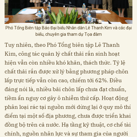
Phó Tổng Biên tập Báo Đại biểu Nhân dân Lê Thanh Kim và các đại
biểu, chuyên gia tham dự Tọa đàm
Tuy nhiên, theo Phó Tổng biên tập Lê Thanh
Kim, công tác quản lý chất thải rắn sinh hoạt
hiện vẫn còn nhiều khó khăn, thách thức. Tỷ lệ
chất thải rắn được xử lý bằng phương pháp chôn
lấp trực tiếp vẫn còn cao, chiếm tới 62%. Điều
đáng nói là, nhiều bãi chôn lấp chưa đạt chuẩn,
tiềm ẩn nguy cơ gây ô nhiễm thứ cấp. Hoạt động
phân loại rác tại nguồn mới dừng lại ở quy mô thí
điểm tại một số địa phương, chưa được triển khai
đồng bộ trên cả nước. Hạ tầng kỹ thuật, cơ chế tài
chính, nguồn nhân lực và sự tham gia của người