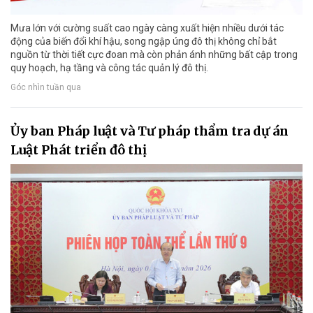
Mưa lớn với cường suất cao ngày càng xuất hiện nhiều dưới tác
động của biến đổi khí hậu, song ngập úng đô thị không chỉ bắt
nguồn từ thời tiết cực đoan mà còn phản ánh những bất cập trong
quy hoạch, hạ tầng và công tác quản lý đô thị.
Góc nhìn tuần qua
Ủy ban Pháp luật và Tư pháp thẩm tra dự án
Luật Phát triển đô thị