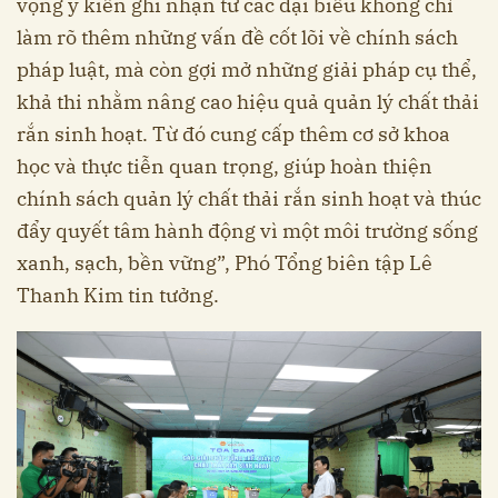
vọng ý kiến ghi nhận từ các đại biểu không chỉ
làm rõ thêm những vấn đề cốt lõi về chính sách
pháp luật, mà còn gợi mở những giải pháp cụ thể,
khả thi nhằm nâng cao hiệu quả quản lý chất thải
rắn sinh hoạt. Từ đó cung cấp thêm cơ sở khoa
học và thực tiễn quan trọng, giúp hoàn thiện
chính sách quản lý chất thải rắn sinh hoạt và thúc
đẩy quyết tâm hành động vì một môi trường sống
xanh, sạch, bền vững”, Phó Tổng biên tập Lê
Thanh Kim tin tưởng.