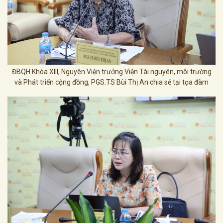
ĐBQH Khóa XIII, Nguyên Viện trưởng Viện Tài nguyên, môi trường
và Phát triển cộng đồng, PGS.TS Bùi Thị An chia sẻ tại tọa đàm