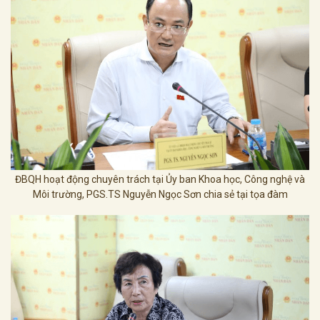
ĐBQH hoạt động chuyên trách tại Ủy ban Khoa học, Công nghệ và
Môi trường, PGS.TS Nguyễn Ngọc Sơn chia sẻ tại tọa đàm