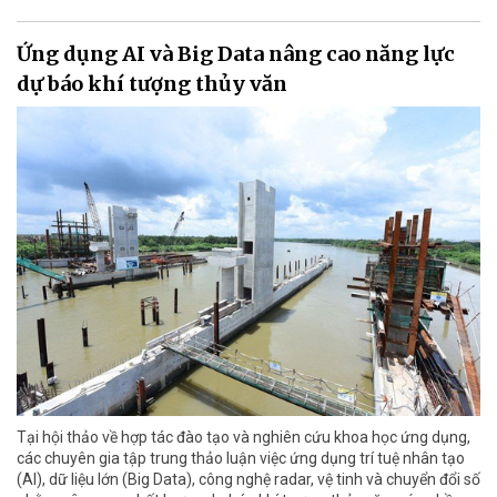
Ứng dụng AI và Big Data nâng cao năng lực
dự báo khí tượng thủy văn
Tại hội thảo về hợp tác đào tạo và nghiên cứu khoa học ứng dụng,
các chuyên gia tập trung thảo luận việc ứng dụng trí tuệ nhân tạo
(AI), dữ liệu lớn (Big Data), công nghệ radar, vệ tinh và chuyển đổi số