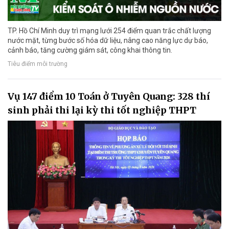
TP. Hồ Chí Minh duy trì mạng lưới 254 điểm quan trắc chất lượng
nước mặt, từng bước số hóa dữ liệu, nâng cao năng lực dự báo,
cảnh báo, tăng cường giám sát, công khai thông tin.
Tiêu điểm môi trường
Vụ 147 điểm 10 Toán ở Tuyên Quang: 328 thí
sinh phải thi lại kỳ thi tốt nghiệp THPT