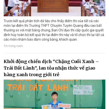
Trước kết quả phân tích dữ liệu cho thấy điểm thi của tất cả các
môn tại điểm thi Trường THPT Chuyên Tuyên Quang đều cao bất
thường so với mặt bằng chung, Ban Chỉ đạo thi cấp quốc gia quyết
định hủy toàn bộ kết quả thi tại điểm thi này và tổ chức thi lại tất cả
các môn nhằm bảo đảm công bằng, khách quan.
Tin trong nước
Khởi động chiến dịch “Chặng Cuối Xanh –
Trái Đất Lành”, lan tỏa nhận thức về giao
hàng xanh trong giới trẻ