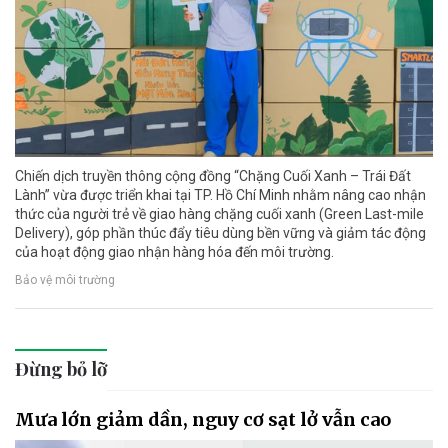
Chiến dịch truyền thông cộng đồng “Chặng Cuối Xanh – Trái Đất
Lành” vừa được triển khai tại TP. Hồ Chí Minh nhằm nâng cao nhận
thức của người trẻ về giao hàng chặng cuối xanh (Green Last-mile
Delivery), góp phần thúc đẩy tiêu dùng bền vững và giảm tác động
của hoạt động giao nhận hàng hóa đến môi trường.
Bảo vệ môi trường
Đừng bỏ lỡ
Mưa lớn giảm dần, nguy cơ sạt lở vẫn cao