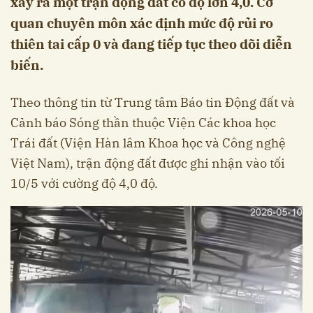
xảy ra một trận động đất có độ lớn 4,0. Cơ
quan chuyên môn xác định mức độ rủi ro
thiên tai cấp 0 và đang tiếp tục theo dõi diễn
biến.
Theo thông tin từ Trung tâm Báo tin Động đất và
Cảnh báo Sóng thần thuộc Viện Các khoa học
Trái đất (Viện Hàn lâm Khoa học và Công nghệ
Việt Nam), trận động đất được ghi nhận vào tối
10/5 với cường độ 4,0 độ.