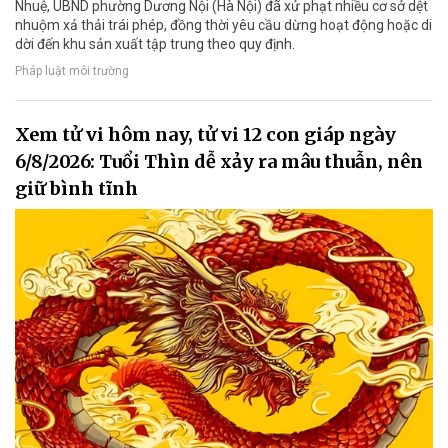
Nhuệ, UBND phường Dương Nội (Hà Nội) đã xử phạt nhiều cơ sở dệt
nhuộm xả thải trái phép, đồng thời yêu cầu dừng hoạt động hoặc di
dời đến khu sản xuất tập trung theo quy định.
Pháp luật môi trường
Xem tử vi hôm nay, tử vi 12 con giáp ngày
6/8/2026: Tuổi Thìn dễ xảy ra mâu thuẫn, nên
giữ bình tĩnh