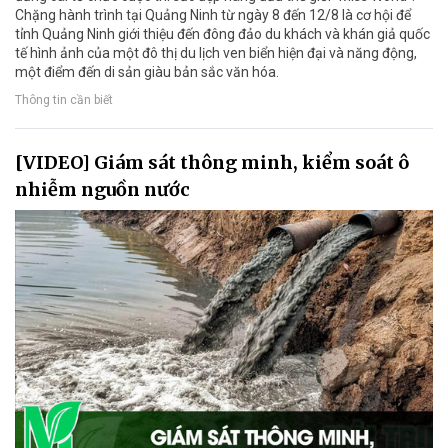
Chặng hành trình tại Quảng Ninh từ ngày 8 đến 12/8 là cơ hội để
tỉnh Quảng Ninh giới thiệu đến đông đảo du khách và khán giả quốc
tế hình ảnh của một đô thị du lịch ven biển hiện đại và năng động,
một điểm đến di sản giàu bản sắc văn hóa.
Thông tin cần biết
[VIDEO] Giám sát thông minh, kiểm soát ô
nhiễm nguồn nước