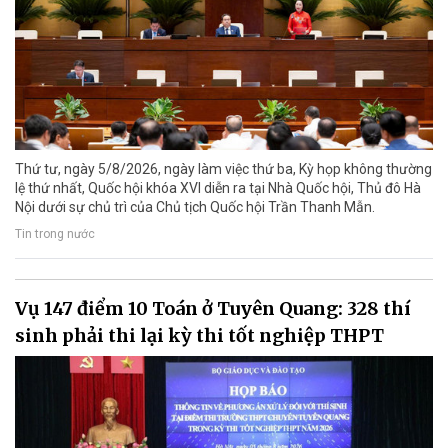
Thứ tư, ngày 5/8/2026, ngày làm việc thứ ba, Kỳ họp không thường
lệ thứ nhất, Quốc hội khóa XVI diễn ra tại Nhà Quốc hội, Thủ đô Hà
Nội dưới sự chủ trì của Chủ tịch Quốc hội Trần Thanh Mẫn.
Tin trong nước
Vụ 147 điểm 10 Toán ở Tuyên Quang: 328 thí
sinh phải thi lại kỳ thi tốt nghiệp THPT