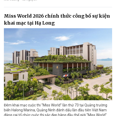
Miss World 2026 chính thức công bố sự kiện
khai mạc tại Hạ Long
Đêm khai mạc cuộc thi “Miss World” lần thứ 73 tại Quảng trường
biển Halong Marina, Quảng Ninh đánh dấu lần đầu tiên Việt Nam
đăng cai tổ chức cuộc thi sắc đẹp hàng đầu thế giới “Miss World”.