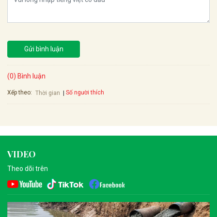
Gửi bình luận
(0) Bình luận
Xếp theo:
Số người thích
Thời gian
VIDEO
Theo dõi trên