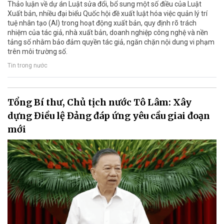
Thảo luận về dự án Luật sửa đổi, bổ sung một số điều của Luật
Xuất bản, nhiều đại biểu Quốc hội đề xuất luật hóa việc quản lý trí
tuệ nhân tạo (AI) trong hoạt động xuất bản, quy định rõ trách
nhiệm của tác giả, nhà xuất bản, doanh nghiệp công nghệ và nền
tảng số nhằm bảo đảm quyền tác giả, ngăn chặn nội dung vi phạm
trên môi trường số.
Tin trong nước
Tổng Bí thư, Chủ tịch nước Tô Lâm: Xây
dựng Điều lệ Đảng đáp ứng yêu cầu giai đoạn
mới