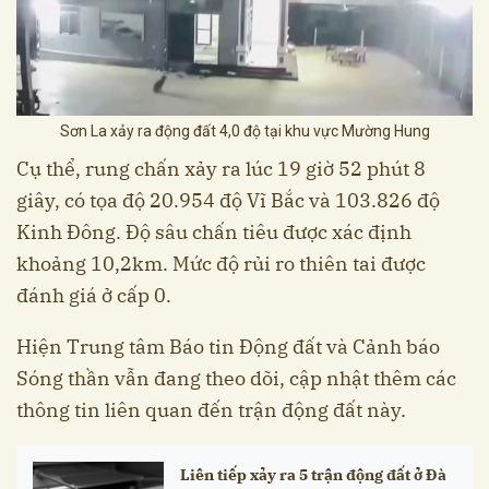
Sơn La xảy ra động đất 4,0 độ tại khu vực Mường Hung
Cụ thể, rung chấn xảy ra lúc 19 giờ 52 phút 8
giây, có tọa độ 20.954 độ Vĩ Bắc và 103.826 độ
Kinh Đông. Độ sâu chấn tiêu được xác định
khoảng 10,2km. Mức độ rủi ro thiên tai được
đánh giá ở cấp 0.
Hiện Trung tâm Báo tin Động đất và Cảnh báo
Sóng thần vẫn đang theo dõi, cập nhật thêm các
thông tin liên quan đến trận động đất này.
Liên tiếp xảy ra 5 trận động đất ở Đà