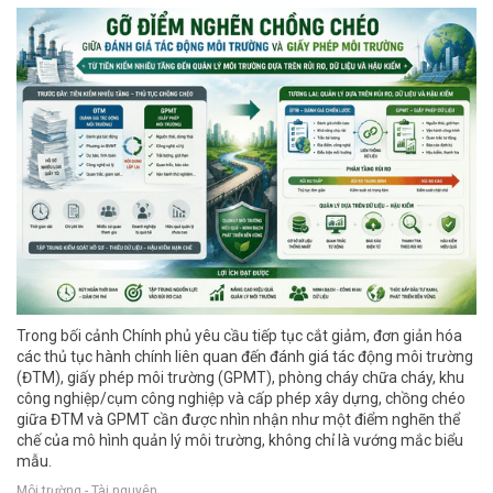
Trong bối cảnh Chính phủ yêu cầu tiếp tục cắt giảm, đơn giản hóa
các thủ tục hành chính liên quan đến đánh giá tác động môi trường
(ĐTM), giấy phép môi trường (GPMT), phòng cháy chữa cháy, khu
công nghiệp/cụm công nghiệp và cấp phép xây dựng, chồng chéo
giữa ĐTM và GPMT cần được nhìn nhận như một điểm nghẽn thể
chế của mô hình quản lý môi trường, không chỉ là vướng mắc biểu
mẫu.
Môi trường - Tài nguyên