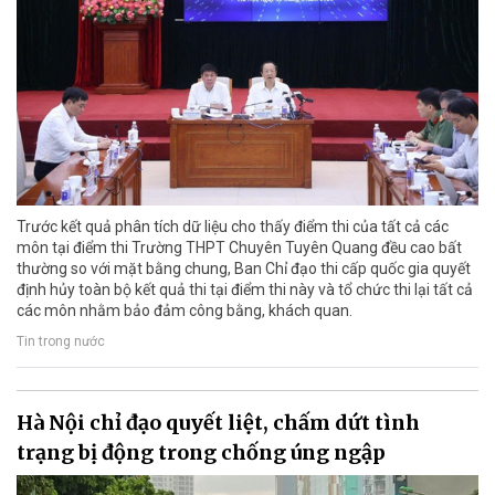
Trước kết quả phân tích dữ liệu cho thấy điểm thi của tất cả các
môn tại điểm thi Trường THPT Chuyên Tuyên Quang đều cao bất
thường so với mặt bằng chung, Ban Chỉ đạo thi cấp quốc gia quyết
định hủy toàn bộ kết quả thi tại điểm thi này và tổ chức thi lại tất cả
các môn nhằm bảo đảm công bằng, khách quan.
Tin trong nước
Hà Nội chỉ đạo quyết liệt, chấm dứt tình
trạng bị động trong chống úng ngập