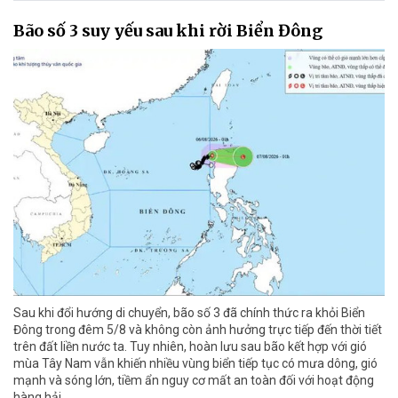
Bão số 3 suy yếu sau khi rời Biển Đông
Sau khi đổi hướng di chuyển, bão số 3 đã chính thức ra khỏi Biển
Đông trong đêm 5/8 và không còn ảnh hưởng trực tiếp đến thời tiết
trên đất liền nước ta. Tuy nhiên, hoàn lưu sau bão kết hợp với gió
mùa Tây Nam vẫn khiến nhiều vùng biển tiếp tục có mưa dông, gió
mạnh và sóng lớn, tiềm ẩn nguy cơ mất an toàn đối với hoạt động
hàng hải.