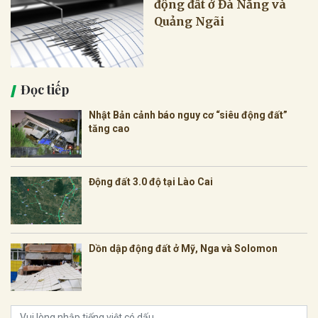
động đất ở Đà Nẵng và
Quảng Ngãi
Đọc tiếp
Nhật Bản cảnh báo nguy cơ “siêu động đất”
tăng cao
Động đất 3.0 độ tại Lào Cai
Dồn dập động đất ở Mỹ, Nga và Solomon