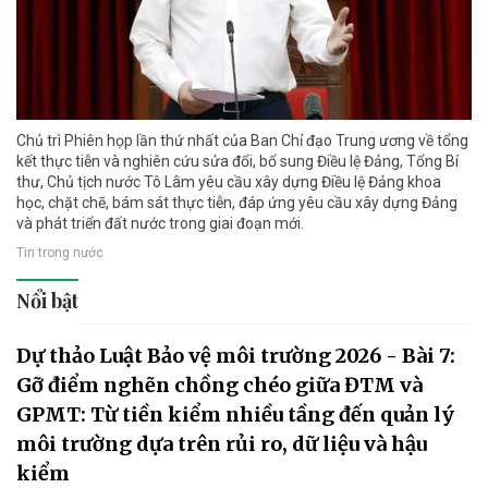
Chủ trì Phiên họp lần thứ nhất của Ban Chỉ đạo Trung ương về tổng
kết thực tiễn và nghiên cứu sửa đổi, bổ sung Điều lệ Đảng, Tổng Bí
thư, Chủ tịch nước Tô Lâm yêu cầu xây dựng Điều lệ Đảng khoa
học, chặt chẽ, bám sát thực tiễn, đáp ứng yêu cầu xây dựng Đảng
và phát triển đất nước trong giai đoạn mới.
Tin trong nước
Nổi bật
Dự thảo Luật Bảo vệ môi trường 2026 - Bài 7:
Gỡ điểm nghẽn chồng chéo giữa ĐTM và
GPMT: Từ tiền kiểm nhiều tầng đến quản lý
môi trường dựa trên rủi ro, dữ liệu và hậu
kiểm