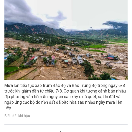
Mưa lớn tiếp tục bao trùm Bắc Bộ và Bắc Trung Bộ trong ngày 6/8
trước khi giảm dần từ chiều 7/8. Cơ quan khí tượng cảnh báo nhiều
địa phương vẫn tiềm ẩn nguy cơ cao xảy ra lũ quét, sạt lở đất và
ngập úng cục bộ do nền đất đã bão hòa sau nhiều ngày mưa liên
tiếp.
Biến đổi khí hậu