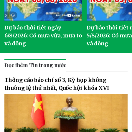
Dự báo thời tiết ngày
Dự báo thời tiết
6/8/2026: Có mưa vừa, mưa to
5/8/2026: Có mưa
và dông
và dông
Đọc thêm Tin trong nước
Thông cáo báo chí số 3, Kỳ họp không
thường lệ thứ nhất, Quốc hội khóa XVI