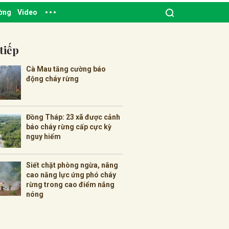
ường
Video
tiếp
Cà Mau tăng cường báo
động cháy rừng
Đồng Tháp: 23 xã được cảnh
báo cháy rừng cấp cực kỳ
nguy hiểm
Siết chặt phòng ngừa, nâng
cao năng lực ứng phó cháy
rừng trong cao điểm nắng
nóng