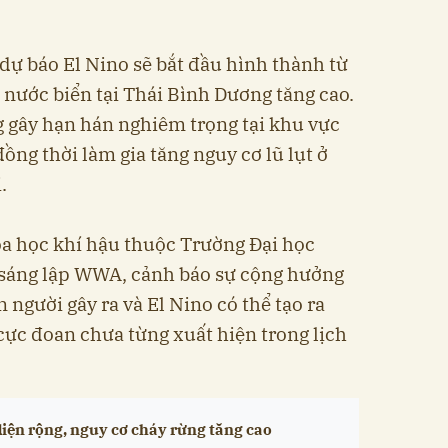
dự báo El Nino sẽ bắt đầu hình thành từ
 nước biển tại Thái Bình Dương tăng cao.
 gây hạn hán nghiêm trọng tại khu vực
ồng thời làm gia tăng nguy cơ lũ lụt ở
.
oa học khí hậu thuộc Trường Đại học
sáng lập WWA, cảnh báo sự cộng hưởng
 người gây ra và El Nino có thể tạo ra
cực đoan chưa từng xuất hiện trong lịch
iện rộng, nguy cơ cháy rừng tăng cao