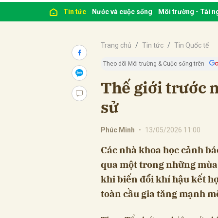
Tin tức
Nước và cuộc sống
Môi trường - Tài 
Trang chủ
Tin tức
Tin Quốc tế
Theo dõi Môi trường & Cuộc sống trên
Thế giới trước 
sử
Phúc Minh
•
13/05/2026 11:00
Các nhà khoa học cảnh báo
qua một trong những mùa 
khi biến đổi khí hậu kết h
toàn cầu gia tăng mạnh m