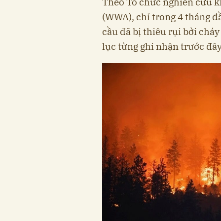
Theo Tổ chức nghiên cứu k
(WWA), chỉ trong 4 tháng đ
cầu đã bị thiêu rụi bởi ch
lục từng ghi nhận trước đây