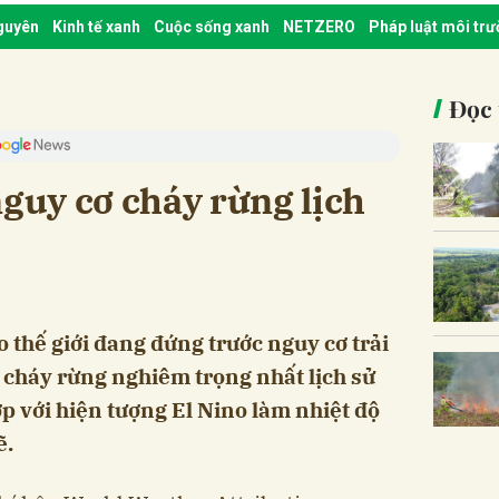
nguyên
Kinh tế xanh
Cuộc sống xanh
NETZERO
Pháp luật môi tr
Đọc 
nguy cơ cháy rừng lịch
 thế giới đang đứng trước nguy cơ trải
cháy rừng nghiêm trọng nhất lịch sử
ợp với hiện tượng El Nino làm nhiệt độ
ẽ.