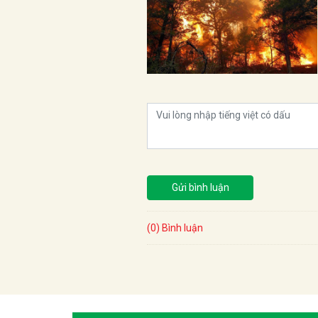
Gửi bình luận
(0) Bình luận