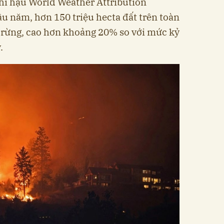
hí hậu World Weather Attribution
ầu năm, hơn 150 triệu hecta đất trên toàn
áy rừng, cao hơn khoảng 20% so với mức kỷ
.