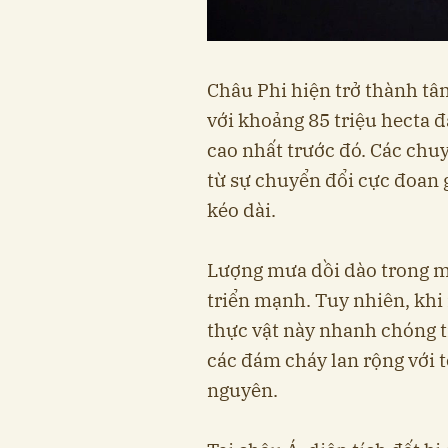
Châu Phi hiện trở thành tâ
với khoảng 85 triệu hecta 
cao nhất trước đó. Các chu
từ sự chuyển đổi cực đoan 
kéo dài.
Lượng mưa dồi dào trong m
triển mạnh. Tuy nhiên, khi
thực vật này nhanh chóng t
các đám cháy lan rộng với 
nguyên.