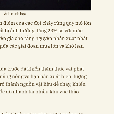
Ảnh minh họa
m điểm của các đợt cháy rừng quy mô lớn
đất bị ảnh hưởng, tăng 23% so với mức
yên gia cho rằng nguyên nhân xuất phát
giữa các giai đoạn mưa lớn và khô hạn
ùa trước đã khiến thảm thực vật phát
 nắng nóng và hạn hán xuất hiện, lượng
rở thành nguồn vật liệu dễ cháy, khiến
tốc độ nhanh tại nhiều khu vực thảo