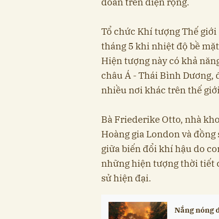
đoan trên diện rộng.
Tổ chức Khí tượng Thế giới 
tháng 5 khi nhiệt độ bề mặt
Hiện tượng này có khả năng
châu Á - Thái Bình Dương, đ
nhiều nơi khác trên thế giới
Bà Friederike Otto, nhà kh
Hoàng gia London và đồng 
giữa biến đổi khí hậu do con
những hiện tượng thời tiết 
sử hiện đại.
Nắng nóng d