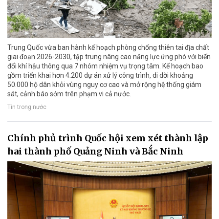
Trung Quốc vừa ban hành kế hoạch phòng chống thiên tai địa chất
giai đoạn 2026-2030, tập trung nâng cao năng lực ứng phó với biến
đổi khí hậu thông qua 7 nhóm nhiệm vụ trọng tâm. Kế hoạch bao
gồm triển khai hơn 4.200 dự án xử lý công trình, di dời khoảng
50.000 hộ dân khỏi vùng nguy cơ cao và mở rộng hệ thống giám
sát, cảnh báo sớm trên phạm vi cả nước.
Tin trong nước
Chính phủ trình Quốc hội xem xét thành lập
hai thành phố Quảng Ninh và Bắc Ninh