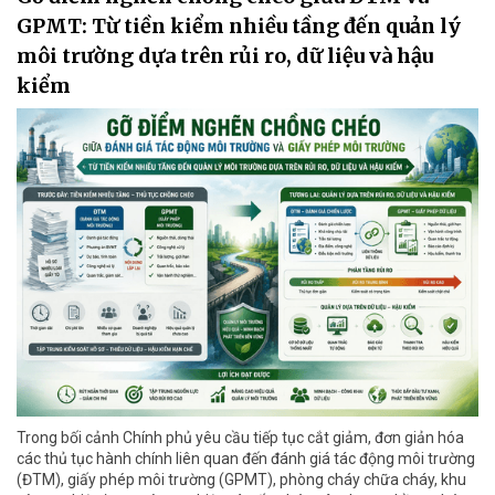
GPMT: Từ tiền kiểm nhiều tầng đến quản lý
môi trường dựa trên rủi ro, dữ liệu và hậu
kiểm
Trong bối cảnh Chính phủ yêu cầu tiếp tục cắt giảm, đơn giản hóa
các thủ tục hành chính liên quan đến đánh giá tác động môi trường
(ĐTM), giấy phép môi trường (GPMT), phòng cháy chữa cháy, khu