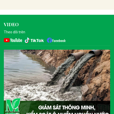
VIDEO
Theo dõi trên