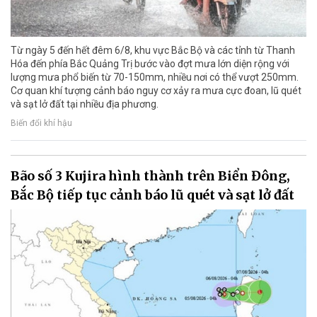
Từ ngày 5 đến hết đêm 6/8, khu vực Bắc Bộ và các tỉnh từ Thanh
Hóa đến phía Bắc Quảng Trị bước vào đợt mưa lớn diện rộng với
lượng mưa phổ biến từ 70-150mm, nhiều nơi có thể vượt 250mm.
Cơ quan khí tượng cảnh báo nguy cơ xảy ra mưa cực đoan, lũ quét
và sạt lở đất tại nhiều địa phương.
Biến đổi khí hậu
Bão số 3 Kujira hình thành trên Biển Đông,
Bắc Bộ tiếp tục cảnh báo lũ quét và sạt lở đất