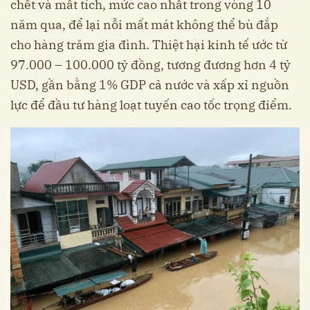
chết và mất tích, mức cao nhất trong vòng 10
năm qua, để lại nỗi mất mát không thể bù đắp
cho hàng trăm gia đình. Thiệt hại kinh tế ước từ
97.000 – 100.000 tỷ đồng, tương đương hơn 4 tỷ
USD, gần bằng 1% GDP cả nước và xấp xỉ nguồn
lực để đầu tư hàng loạt tuyến cao tốc trọng điểm.