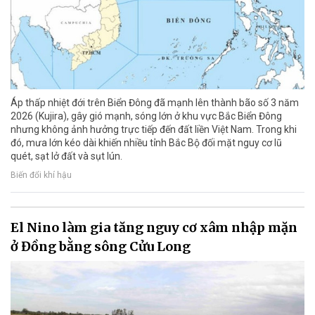
Áp thấp nhiệt đới trên Biển Đông đã mạnh lên thành bão số 3 năm
2026 (Kujira), gây gió mạnh, sóng lớn ở khu vực Bắc Biển Đông
nhưng không ảnh hưởng trực tiếp đến đất liền Việt Nam. Trong khi
đó, mưa lớn kéo dài khiến nhiều tỉnh Bắc Bộ đối mặt nguy cơ lũ
quét, sạt lở đất và sụt lún.
Biến đổi khí hậu
El Nino làm gia tăng nguy cơ xâm nhập mặn
ở Đồng bằng sông Cửu Long