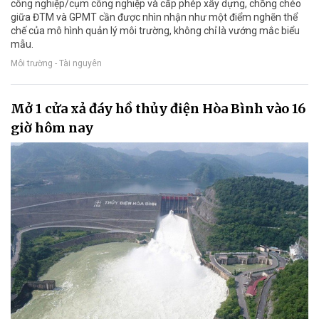
công nghiệp/cụm công nghiệp và cấp phép xây dựng, chồng chéo
giữa ĐTM và GPMT cần được nhìn nhận như một điểm nghẽn thể
chế của mô hình quản lý môi trường, không chỉ là vướng mắc biểu
mẫu.
Môi trường - Tài nguyên
Mở 1 cửa xả đáy hồ thủy điện Hòa Bình vào 16
giờ hôm nay