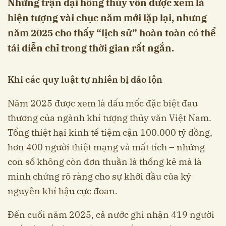
Những trận đại hồng thủy vốn được xem là
hiện tượng vài chục năm mới lặp lại, nhưng
năm 2025 cho thấy “lịch sử” hoàn toàn có thể
tái diễn chỉ trong thời gian rất ngắn.
Khi các quy luật tự nhiên bị đảo lộn
Năm 2025 được xem là dấu mốc đặc biệt đau
thương của ngành khí tượng thủy văn Việt Nam.
Tổng thiệt hại kinh tế tiệm cận 100.000 tỷ đồng,
hơn 400 người thiệt mạng và mất tích – những
con số không còn đơn thuần là thống kê mà là
minh chứng rõ ràng cho sự khởi đầu của kỷ
nguyên khí hậu cực đoan.
Đến cuối năm 2025, cả nước ghi nhận 419 người