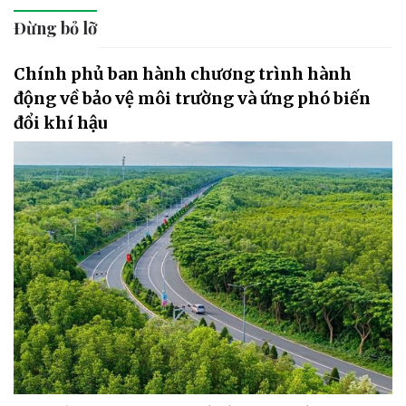
Đừng bỏ lỡ
Chính phủ ban hành chương trình hành
động về bảo vệ môi trường và ứng phó biến
đổi khí hậu