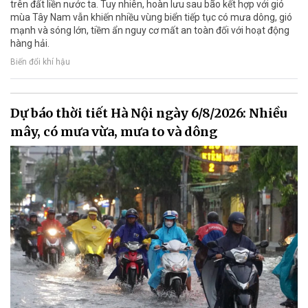
trên đất liền nước ta. Tuy nhiên, hoàn lưu sau bão kết hợp với gió
mùa Tây Nam vẫn khiến nhiều vùng biển tiếp tục có mưa dông, gió
mạnh và sóng lớn, tiềm ẩn nguy cơ mất an toàn đối với hoạt động
hàng hải.
Biến đổi khí hậu
Dự báo thời tiết Hà Nội ngày 6/8/2026: Nhiều
mây, có mưa vừa, mưa to và dông