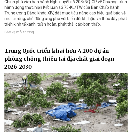
Chính phủ vừa ban hành Nghị quyết số 208/NQ-CP về Chương trình
hành động thực hiện Kết luận số 75-KL/TW của Ban Chấp hành
Trung ương Đảng khóa XIV, đặt mục tiêu nâng cao hiệu quả bảo vệ
môi trường, chủ động ứng phó với biến đổi khí hậu và thúc đẩy phát
triển kinh tế xanh, tuần hoàn, phát thải các-bon thấp.
Bảo vệ môi trường
Trung Quốc triển khai hơn 4.200 dự án
phòng chống thiên tai địa chất giai đoạn
2026-2030