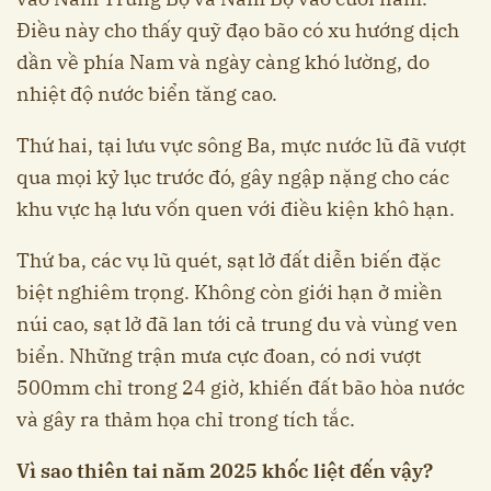
Điều này cho thấy quỹ đạo bão có xu hướng dịch
dần về phía Nam và ngày càng khó lường, do
nhiệt độ nước biển tăng cao.
Thứ hai, tại lưu vực sông Ba, mực nước lũ đã vượt
qua mọi kỷ lục trước đó, gây ngập nặng cho các
khu vực hạ lưu vốn quen với điều kiện khô hạn.
Thứ ba, các vụ lũ quét, sạt lở đất diễn biến đặc
biệt nghiêm trọng. Không còn giới hạn ở miền
núi cao, sạt lở đã lan tới cả trung du và vùng ven
biển. Những trận mưa cực đoan, có nơi vượt
500mm chỉ trong 24 giờ, khiến đất bão hòa nước
và gây ra thảm họa chỉ trong tích tắc.
Vì sao thiên tai năm 2025 khốc liệt đến vậy?