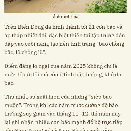
Ảnh minh họa
Trên Biển Đông đã hình thành tới 21 cơn bão và
áp thấp nhiệt đới, đặc biệt thiên tai tập trung dồn
dập vào cuối năm, tạo nên tình trạng “bão chồng
bão, lũ chồng lũ”.
Điểm đáng lo ngại của năm 2025 không chỉ là
mức độ dữ dội mà còn ở tính bất thường, khó dự
báo.
Thứ nhất, sự xuất hiện của những “siêu bão
muộn”. Trong khi các năm trước cường độ bão
thường suy giảm vào tháng 11–12, thì năm nay
lại ghi nhận nhiều cơn bão mạnh đổ bộ trực tiếp
vào Nam Trung Bộ và Nam Bộ vào cuối năm.