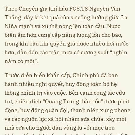
Theo Chuyên gia khí hậu PGS.TS Nguyễn Văn
Thắng, đây là kết quả của sự cộng hưởng giữa La
Niña mạnh và xu thế nóng lên toàn cầu. Nước
biển ấm hơn cung cấp năng lượng lớn cho bão,
trong khi bầu khí quyển giữ được nhiều hơi nước
hơn, dẫn đến các trận mưa có cường suất “nghìn
năm có một”.
Trước diễn biến khẩn cấp, Chính phủ đã ban
hành nhiều nghị quyết, huy động toàn bộ hệ
thống chính trị vào cuộc. Bên cạnh công tác cứu
trợ, chiến dịch “Quang Trung thần tốc” được phát
động, huy động quân đội, thanh niên xung phong
và các nguồn lực xã hội nhằm sửa chữa, xây mới
nhà cửa cho người dân vùng lũ với mục tiêu