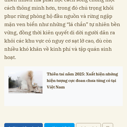
cách thông minh hơn, trong đó chú trọng khôi
phục rừng phòng hộ đầu nguồn và rừng ngập
mặn ven biển như những “lá chắn” tự nhiên bền
vững, đồng thời kiên quyết di dời người dân ra
khỏi các khu vực có nguy cơ sạt lở cao, dù còn
nhiều khó khăn về kinh phí và tập quán sinh
hoạt.
Thiên tai năm 2025: Xuất hiện những
hiện tượng cực đoan chưa từng có tại
Việt Nam