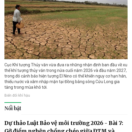
Cục Khí tượng Thủy văn vừa đưa ra những nhận định ban đầu về xu
thế khí tượng thủy văn trong nửa cuối năm 2026 và đầu năm 2027,
trong đó cảnh báo hiện tượng El Nino có thể khiến nguy cơ hạn hán,
thiếu nước và xâm nhập mặn tại Đồng bằng sông Cửu Long gia
tăng trong mùa khô tới.
Biến đổi khí hậu
Nổi bật
Dự thảo Luật Bảo vệ môi trường 2026 - Bài 7:
Gỡ điểm nghẽn chồng chéo giữa ĐTM và