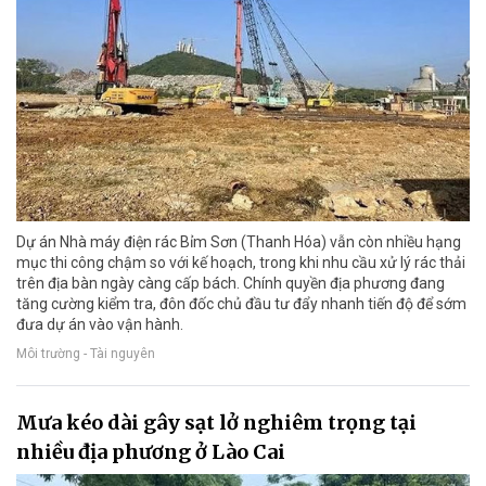
Dự án Nhà máy điện rác Bỉm Sơn (Thanh Hóa) vẫn còn nhiều hạng
mục thi công chậm so với kế hoạch, trong khi nhu cầu xử lý rác thải
trên địa bàn ngày càng cấp bách. Chính quyền địa phương đang
tăng cường kiểm tra, đôn đốc chủ đầu tư đẩy nhanh tiến độ để sớm
đưa dự án vào vận hành.
Môi trường - Tài nguyên
Mưa kéo dài gây sạt lở nghiêm trọng tại
nhiều địa phương ở Lào Cai