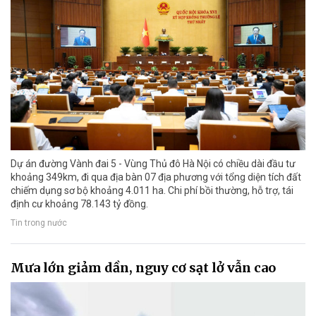
Dự án đường Vành đai 5 - Vùng Thủ đô Hà Nội có chiều dài đầu tư
khoảng 349km, đi qua địa bàn 07 địa phương với tổng diện tích đất
chiếm dụng sơ bộ khoảng 4.011 ha. Chi phí bồi thường, hỗ trợ, tái
định cư khoảng 78.143 tỷ đồng.
Tin trong nước
Mưa lớn giảm dần, nguy cơ sạt lở vẫn cao