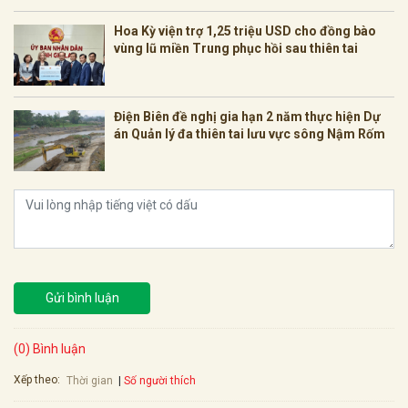
Hoa Kỳ viện trợ 1,25 triệu USD cho đồng bào
vùng lũ miền Trung phục hồi sau thiên tai
Điện Biên đề nghị gia hạn 2 năm thực hiện Dự
án Quản lý đa thiên tai lưu vực sông Nậm Rốm
Gửi bình luận
(0) Bình luận
Xếp theo:
Số người thích
Thời gian