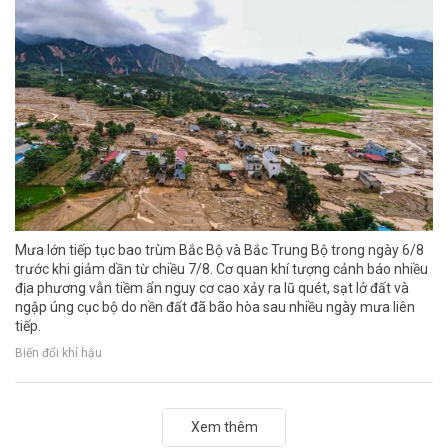
Mưa lớn tiếp tục bao trùm Bắc Bộ và Bắc Trung Bộ trong ngày 6/8
trước khi giảm dần từ chiều 7/8. Cơ quan khí tượng cảnh báo nhiều
địa phương vẫn tiềm ẩn nguy cơ cao xảy ra lũ quét, sạt lở đất và
ngập úng cục bộ do nền đất đã bão hòa sau nhiều ngày mưa liên
tiếp.
Biến đổi khí hậu
Xem thêm