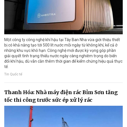
Một công ty công nghệ khí hậu tại Tây Ban Nha vừa giới thiệu thiết
bị có khả năng tạo tới 500 lít nước mỗi ngày từ không khí, kể cả ở
những khu vực khô hạn. Công nghệ mới được kỳ vọng góp phần
giải quyết tình trạng thiếu nước ngày càng nghiêm trọng do biến
đổi khí hậu, dù vẫn cần thêm thời gian để kiểm chứng hiệu quả thực
tế.
Tin Quốc tế
Thanh Hóa: Nhà máy điện rác Bỉm Sơn tăng
tốc thi công trước sức ép xử lý rác