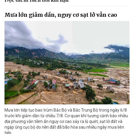
Mưa lớn giảm dần, nguy cơ sạt lở vẫn cao
Mưa lớn tiếp tục bao trùm Bắc Bộ và Bắc Trung Bộ trong ngày 6/8
trước khi giảm dần từ chiều 7/8. Cơ quan khí tượng cảnh báo nhiều
địa phương vẫn tiềm ẩn nguy cơ cao xảy ra lũ quét, sạt lở đất và
ngập úng cục bộ do nền đất đã bão hòa sau nhiều ngày mưa liên
tiếp.