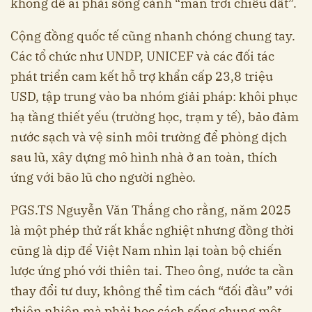
không để ai phải sống cảnh “màn trời chiếu đất”.
Cộng đồng quốc tế cũng nhanh chóng chung tay.
Các tổ chức như UNDP, UNICEF và các đối tác
phát triển cam kết hỗ trợ khẩn cấp 23,8 triệu
USD, tập trung vào ba nhóm giải pháp: khôi phục
hạ tầng thiết yếu (trường học, trạm y tế), bảo đảm
nước sạch và vệ sinh môi trường để phòng dịch
sau lũ, xây dựng mô hình nhà ở an toàn, thích
ứng với bão lũ cho người nghèo.
PGS.TS Nguyễn Văn Thắng cho rằng, năm 2025
là một phép thử rất khắc nghiệt nhưng đồng thời
cũng là dịp để Việt Nam nhìn lại toàn bộ chiến
lược ứng phó với thiên tai. Theo ông, nước ta cần
thay đổi tư duy, không thể tìm cách “đối đầu” với
thiên nhiên mà phải học cách sống chung một