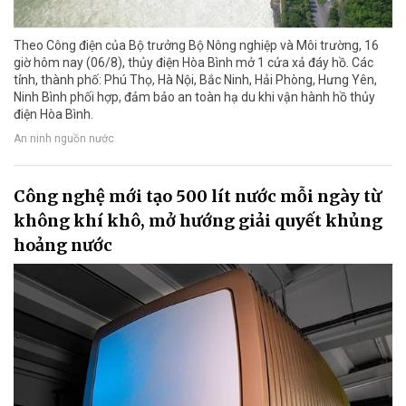
Theo Công điện của Bộ trưởng Bộ Nông nghiệp và Môi trường, 16
giờ hôm nay (06/8), thủy điện Hòa Bình mở 1 cửa xả đáy hồ. Các
tỉnh, thành phố: Phú Thọ, Hà Nội, Bắc Ninh, Hải Phòng, Hưng Yên,
Ninh Bình phối hợp, đảm bảo an toàn hạ du khi vận hành hồ thủy
điện Hòa Bình.
An ninh nguồn nước
Công nghệ mới tạo 500 lít nước mỗi ngày từ
không khí khô, mở hướng giải quyết khủng
hoảng nước