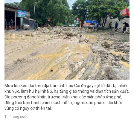
Mưa lớn kéo dài trên địa bàn tỉnh Lào Cai đã gây sạt lở đất tại nhiều
khu vực, làm hư hại nhà ở, hạ tầng giao thông và diện tích sản xuất.
Địa phương đang khẩn trương triển khai các biện pháp ứng phó,
đồng thời ban hành chính sách hỗ trợ người dân phải di dời khỏi
vùng có nguy cơ thiên tai.
Tin trong nước