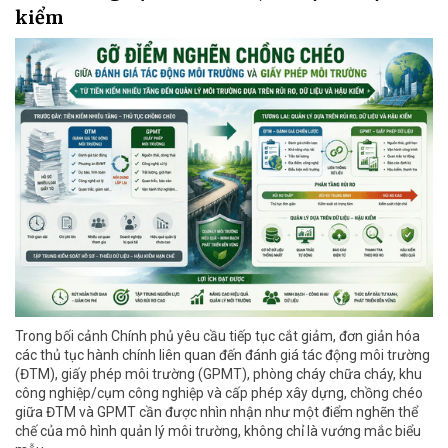
kiểm
Trong bối cảnh Chính phủ yêu cầu tiếp tục cắt giảm, đơn giản hóa
các thủ tục hành chính liên quan đến đánh giá tác động môi trường
(ĐTM), giấy phép môi trường (GPMT), phòng cháy chữa cháy, khu
công nghiệp/cụm công nghiệp và cấp phép xây dựng, chồng chéo
giữa ĐTM và GPMT cần được nhìn nhận như một điểm nghẽn thể
chế của mô hình quản lý môi trường, không chỉ là vướng mắc biểu