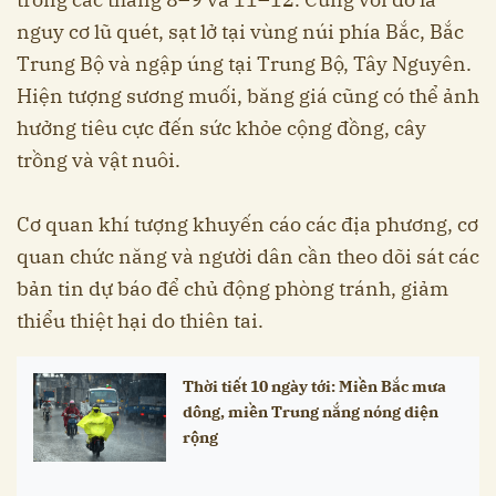
nguy cơ lũ quét, sạt lở tại vùng núi phía Bắc, Bắc
Trung Bộ và ngập úng tại Trung Bộ, Tây Nguyên.
Hiện tượng sương muối, băng giá cũng có thể ảnh
hưởng tiêu cực đến sức khỏe cộng đồng, cây
trồng và vật nuôi.
Cơ quan khí tượng khuyến cáo các địa phương, cơ
quan chức năng và người dân cần theo dõi sát các
bản tin dự báo để chủ động phòng tránh, giảm
thiểu thiệt hại do thiên tai.
Thời tiết 10 ngày tới: Miền Bắc mưa
dông, miền Trung nắng nóng diện
rộng