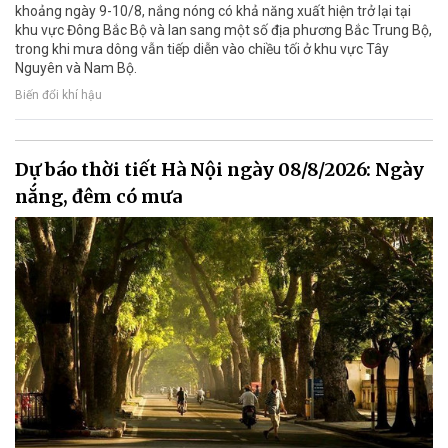
khoảng ngày 9-10/8, nắng nóng có khả năng xuất hiện trở lại tại
khu vực Đông Bắc Bộ và lan sang một số địa phương Bắc Trung Bộ,
trong khi mưa dông vẫn tiếp diễn vào chiều tối ở khu vực Tây
Nguyên và Nam Bộ.
Biến đổi khí hậu
Dự báo thời tiết Hà Nội ngày 08/8/2026: Ngày
nắng, đêm có mưa