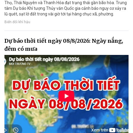
Thọ, Thái Nguyên và Thanh Hóa đạt trạng thái gần bão hòa. Trung
tâm Dự báo Khí tượng Thủy văn Quốc gia cảnh báo nguy cơ xảy ra
lũ quét, sạt lở đất trong vài giờ tới tại hàng chục xã, phường.
Biến đổi khí hậu
Dự báo thời tiết ngày 08/8/2026: Ngày nắng,
đêm có mưa