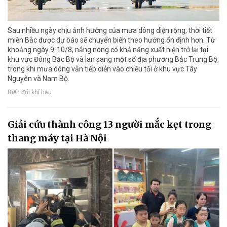
Sau nhiều ngày chịu ảnh hưởng của mưa dông diện rộng, thời tiết
miền Bắc được dự báo sẽ chuyển biến theo hướng ổn định hơn. Từ
khoảng ngày 9-10/8, nắng nóng có khả năng xuất hiện trở lại tại
khu vực Đông Bắc Bộ và lan sang một số địa phương Bắc Trung Bộ,
trong khi mưa dông vẫn tiếp diễn vào chiều tối ở khu vực Tây
Nguyên và Nam Bộ.
Biến đổi khí hậu
Giải cứu thành công 13 người mắc kẹt trong
thang máy tại Hà Nội