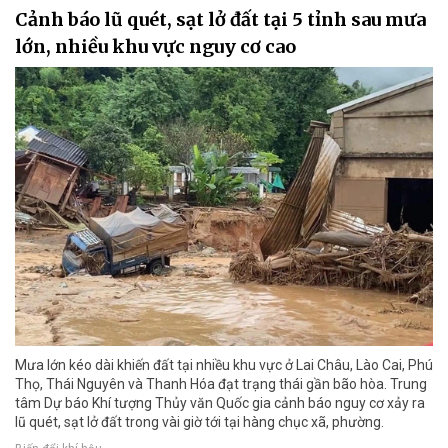
Cảnh báo lũ quét, sạt lở đất tại 5 tỉnh sau mưa
lớn, nhiều khu vực nguy cơ cao
Mưa lớn kéo dài khiến đất tại nhiều khu vực ở Lai Châu, Lào Cai, Phú
Thọ, Thái Nguyên và Thanh Hóa đạt trạng thái gần bão hòa. Trung
tâm Dự báo Khí tượng Thủy văn Quốc gia cảnh báo nguy cơ xảy ra
lũ quét, sạt lở đất trong vài giờ tới tại hàng chục xã, phường.