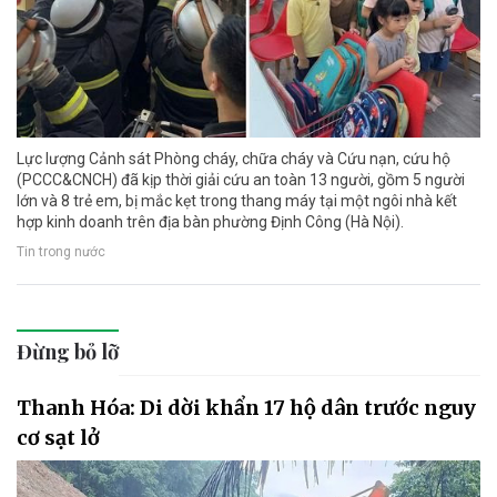
Lực lượng Cảnh sát Phòng cháy, chữa cháy và Cứu nạn, cứu hộ
(PCCC&CNCH) đã kịp thời giải cứu an toàn 13 người, gồm 5 người
lớn và 8 trẻ em, bị mắc kẹt trong thang máy tại một ngôi nhà kết
hợp kinh doanh trên địa bàn phường Định Công (Hà Nội).
Tin trong nước
Đừng bỏ lỡ
Thanh Hóa: Di dời khẩn 17 hộ dân trước nguy
cơ sạt lở