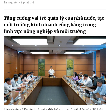
Tài nguyên và phát triển
Tăng cường vai trò quản lý của nhà nước, tạo
môi trường kinh doanh công bằng trong
lĩnh vực nông nghiệp và môi trường
Thảo luận về Dự án Luật sửa đổi, bổ sung một số điều của 10 luật