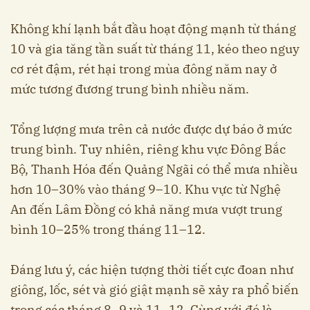
Không khí lạnh bắt đầu hoạt động mạnh từ tháng
10 và gia tăng tần suất từ tháng 11, kéo theo nguy
cơ rét đậm, rét hại trong mùa đông năm nay ở
mức tương đương trung bình nhiều năm.
Tổng lượng mưa trên cả nước được dự báo ở mức
trung bình. Tuy nhiên, riêng khu vực Đông Bắc
Bộ, Thanh Hóa đến Quảng Ngãi có thể mưa nhiều
hơn 10–30% vào tháng 9–10. Khu vực từ Nghệ
An đến Lâm Đồng có khả năng mưa vượt trung
bình 10–25% trong tháng 11–12.
Đáng lưu ý, các hiện tượng thời tiết cực đoan như
giông, lốc, sét và gió giật mạnh sẽ xảy ra phổ biến
trong các tháng 8–9 và 11–12. Cùng với đó là