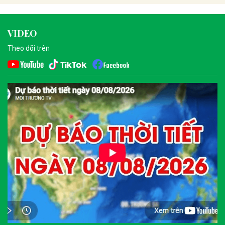
VIDEO
Theo dõi trên