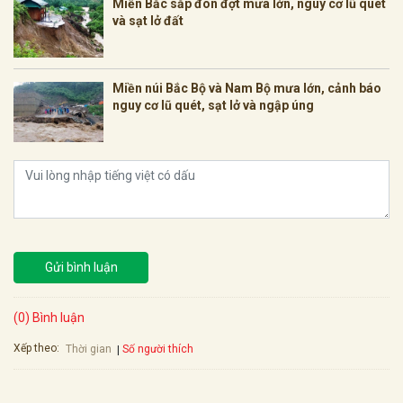
Miền Bắc sắp đón đợt mưa lớn, nguy cơ lũ quét
và sạt lở đất
Miền núi Bắc Bộ và Nam Bộ mưa lớn, cảnh báo
nguy cơ lũ quét, sạt lở và ngập úng
Gửi bình luận
(0) Bình luận
Xếp theo:
Số người thích
Thời gian