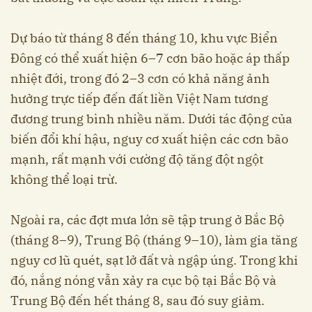
Dự báo từ tháng 8 đến tháng 10, khu vực Biển
Đông có thể xuất hiện 6–7 cơn bão hoặc áp thấp
nhiệt đới, trong đó 2–3 cơn có khả năng ảnh
hưởng trực tiếp đến đất liền Việt Nam tương
đương trung bình nhiều năm. Dưới tác động của
biến đổi khí hậu, nguy cơ xuất hiện các cơn bão
mạnh, rất mạnh với cường độ tăng đột ngột
không thể loại trừ.
Ngoài ra, các đợt mưa lớn sẽ tập trung ở Bắc Bộ
(tháng 8–9), Trung Bộ (tháng 9–10), làm gia tăng
nguy cơ lũ quét, sạt lở đất và ngập úng. Trong khi
đó, nắng nóng vẫn xảy ra cục bộ tại Bắc Bộ và
Trung Bộ đến hết tháng 8, sau đó suy giảm.