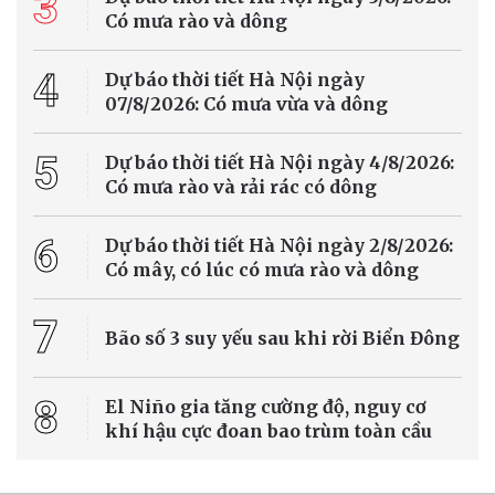
3
Có mưa rào và dông
4
Dự báo thời tiết Hà Nội ngày
07/8/2026: Có mưa vừa và dông
5
Dự báo thời tiết Hà Nội ngày 4/8/2026:
Có mưa rào và rải rác có dông
6
Dự báo thời tiết Hà Nội ngày 2/8/2026:
Có mây, có lúc có mưa rào và dông
7
Bão số 3 suy yếu sau khi rời Biển Đông
8
El Niño gia tăng cường độ, nguy cơ
khí hậu cực đoan bao trùm toàn cầu