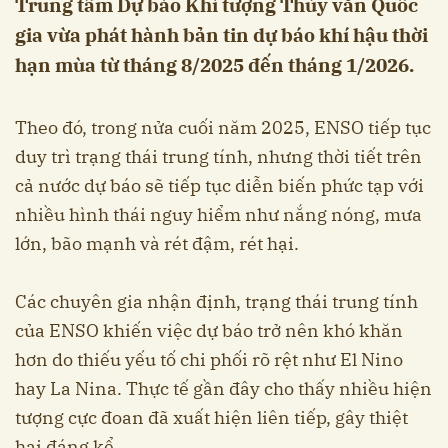
Trung tâm Dự báo Khí tượng Thủy văn Quốc
gia vừa phát hành bản tin dự báo khí hậu thời
hạn mùa từ tháng 8/2025 đến tháng 1/2026.
Theo đó, trong nửa cuối năm 2025, ENSO tiếp tục
duy trì trạng thái trung tính, nhưng thời tiết trên
cả nước dự báo sẽ tiếp tục diễn biến phức tạp với
nhiều hình thái nguy hiểm như nắng nóng, mưa
lớn, bão mạnh và rét đậm, rét hại.
Các chuyên gia nhận định, trạng thái trung tính
của ENSO khiến việc dự báo trở nên khó khăn
hơn do thiếu yếu tố chi phối rõ rệt như El Nino
hay La Nina. Thực tế gần đây cho thấy nhiều hiện
tượng cực đoan đã xuất hiện liên tiếp, gây thiệt
hại đáng kể.