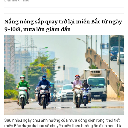
Biến đổi khí hậu
Nắng nóng sắp quay trở lại miền Bắc từ ngày
9-10/8, mưa lớn giảm dần
Sau nhiều ngày chịu ảnh hưởng của mưa dông diện rộng, thời tiết
miền Bắc được dự báo sẽ chuyển biến theo hướng ổn định hơn. Từ