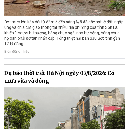
Đợt mưa lớn kéo dài từ đêm 5 đến sáng 6/8 đã gây sạt lở đất, ngập
úng và chia cắt giao thông tại nhiều địa phương của tỉnh Sơn La,
khiến 1 người bị thương, hàng chục ngôi nhà hư hỏng, hàng chục
hộ dân phải sơ tán khẩn cấp. Tổng thiệt hại ban đầu ước tính gần
17 tỷ đồng.
Biến đổi khí hậu
Dự báo thời tiết Hà Nội ngày 07/8/2026: Có
mưa vừa và dông