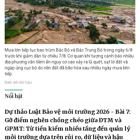
Mưa lớn tiếp tục bao trùm Bắc Bộ và Bắc Trung Bộ trong ngày 6/8
trước khi giảm dần từ chiều 7/8. Cơ quan khí tượng cảnh báo nhiều
địa phương vẫn tiềm ẩn nguy cơ cao xảy ra lũ quét, sạt lở đất và
ngập úng cục bộ do nền đất đã bão hòa sau nhiều ngày mưa liên
tiếp.
Biến đổi khí hậu
Nổi bật
Dự thảo Luật Bảo vệ môi trường 2026 - Bài 7:
Gỡ điểm nghẽn chồng chéo giữa ĐTM và
GPMT: Từ tiền kiểm nhiều tầng đến quản lý
môi trường dựa trên rủi ro, dữ liệu và hậu