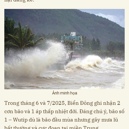
Ảnh minh họa
Trong tháng 6 và 7/2025, Biển Đông ghi nhận 2
cơn bão và 1 áp thấp nhiệt đới. Đáng chú ý, bão số
1 – Wutip dù là bão đầu mùa nhưng gây mưa lũ
bất thường và cực đoan tại miền Trung.