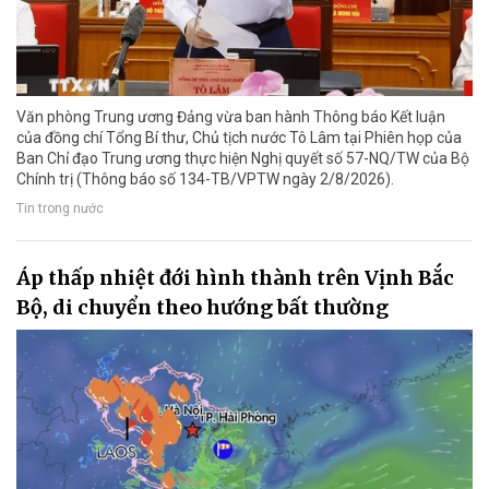
Văn phòng Trung ương Đảng vừa ban hành Thông báo Kết luận
của đồng chí Tổng Bí thư, Chủ tịch nước Tô Lâm tại Phiên họp của
Ban Chỉ đạo Trung ương thực hiện Nghị quyết số 57-NQ/TW của Bộ
Chính trị (Thông báo số 134-TB/VPTW ngày 2/8/2026).
Tin trong nước
Áp thấp nhiệt đới hình thành trên Vịnh Bắc
Bộ, di chuyển theo hướng bất thường