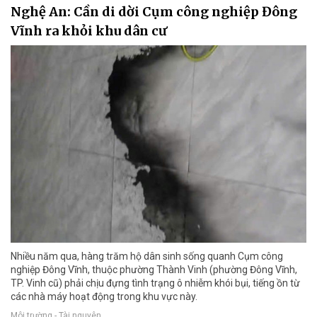
Nghệ An: Cần di dời Cụm công nghiệp Đông
Vĩnh ra khỏi khu dân cư
Nhiều năm qua, hàng trăm hộ dân sinh sống quanh Cụm công
nghiệp Đông Vĩnh, thuộc phường Thành Vinh (phường Đông Vĩnh,
TP. Vinh cũ) phải chịu đựng tình trạng ô nhiễm khói bụi, tiếng ồn từ
các nhà máy hoạt động trong khu vực này.
Môi trường - Tài nguyên