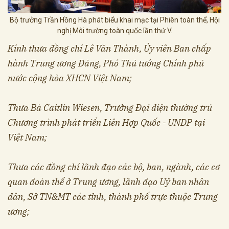
Bộ trưởng Trần Hồng Hà phát biểu khai mạc tại Phiên toàn thể, Hội
nghị Môi trường toàn quốc lần thứ V.
Kính thưa đồng chí Lê Văn Thành, Ủy viên Ban chấp
hành Trung ương Đảng, Phó Thủ tướng Chính phủ
nước cộng hòa XHCN Việt Nam;
Thưa Bà Caitlin Wiesen, Trưởng Đại diện thường trú
Chương trình phát triển Liên Hợp Quốc - UNDP tại
Việt Nam;
Thưa các đồng chí lãnh đạo các bộ, ban, ngành, các cơ
quan đoàn thể ở Trung ương, lãnh đạo Uỷ ban nhân
dân, Sở TN&MT các tỉnh, thành phố trực thuộc Trung
ương;