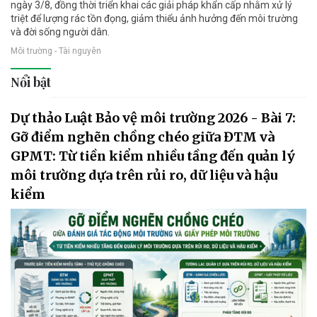
ngày 3/8, đồng thời triển khai các giải pháp khẩn cấp nhằm xử lý
triệt để lượng rác tồn đọng, giảm thiểu ảnh hưởng đến môi trường
và đời sống người dân.
Môi trường - Tài nguyên
Nổi bật
Dự thảo Luật Bảo vệ môi trường 2026 - Bài 7:
Gỡ điểm nghẽn chồng chéo giữa ĐTM và
GPMT: Từ tiền kiểm nhiều tầng đến quản lý
môi trường dựa trên rủi ro, dữ liệu và hậu
kiểm