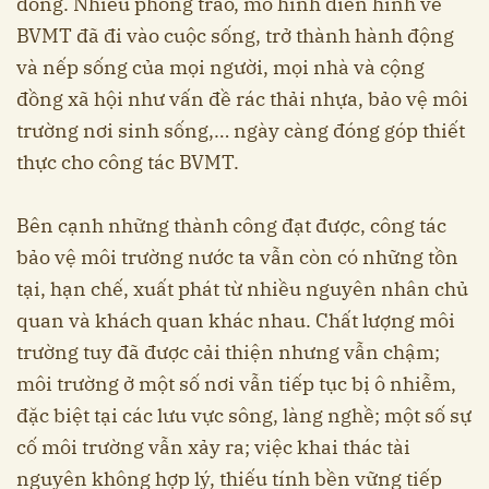
đồng. Nhiều phong trào, mô hình điển hình về
BVMT đã đi vào cuộc sống, trở thành hành động
và nếp sống của mọi người, mọi nhà và cộng
đồng xã hội như vấn đề rác thải nhựa, bảo vệ môi
trường nơi sinh sống,… ngày càng đóng góp thiết
thực cho công tác BVMT.
Bên cạnh những thành công đạt được, công tác
bảo vệ môi trường nước ta vẫn còn có những tồn
tại, hạn chế, xuất phát từ nhiều nguyên nhân chủ
quan và khách quan khác nhau. Chất lượng môi
trường tuy đã được cải thiện nhưng vẫn chậm;
môi trường ở một số nơi vẫn tiếp tục bị ô nhiễm,
đặc biệt tại các lưu vực sông, làng nghề; một số sự
cố môi trường vẫn xảy ra; việc khai thác tài
nguyên không hợp lý, thiếu tính bền vững tiếp