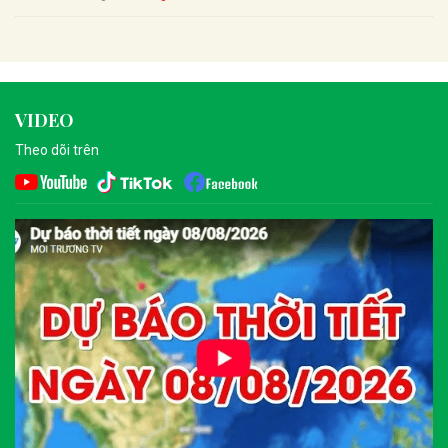
VIDEO
Theo dõi trên