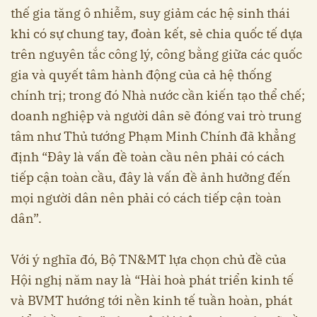
thế gia tăng ô nhiễm, suy giảm các hệ sinh thái
khi có sự chung tay, đoàn kết, sẻ chia quốc tế dựa
trên nguyên tắc công lý, công bằng giữa các quốc
gia và quyết tâm hành động của cả hệ thống
chính trị; trong đó Nhà nước cần kiến tạo thể chế;
doanh nghiệp và người dân sẽ đóng vai trò trung
tâm như Thủ tướng Phạm Minh Chính đã khẳng
định “Đây là vấn đề toàn cầu nên phải có cách
tiếp cận toàn cầu, đây là vấn đề ảnh hưởng đến
mọi người dân nên phải có cách tiếp cận toàn
dân”.
Với ý nghĩa đó, Bộ TN&MT lựa chọn chủ đề của
Hội nghị năm nay là “Hài hoà phát triển kinh tế
và BVMT hướng tới nền kinh tế tuần hoàn, phát