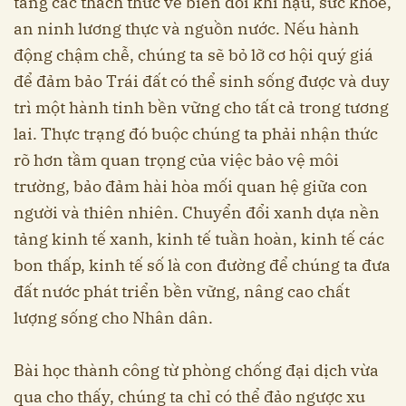
tăng các thách thức về biến đổi khí hậu, sức khỏe,
an ninh lương thực và nguồn nước. Nếu hành
động chậm chễ, chúng ta sẽ bỏ lỡ cơ hội quý giá
để đảm bảo Trái đất có thể sinh sống được và duy
trì một hành tinh bền vững cho tất cả trong tương
lai. Thực trạng đó buộc chúng ta phải nhận thức
rõ hơn tầm quan trọng của việc bảo vệ môi
trường, bảo đảm hài hòa mối quan hệ giữa con
người và thiên nhiên. Chuyển đổi xanh dựa nền
tảng kinh tế xanh, kinh tế tuần hoàn, kinh tế các
bon thấp, kinh tế số là con đường để chúng ta đưa
đất nước phát triển bền vững, nâng cao chất
lượng sống cho Nhân dân.
Bài học thành công từ phòng chống đại dịch vừa
qua cho thấy, chúng ta chỉ có thể đảo ngược xu