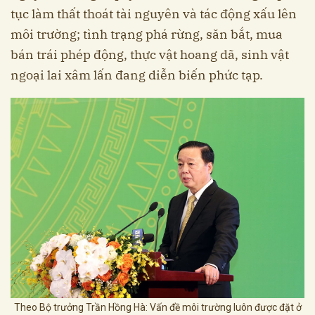
tục làm thất thoát tài nguyên và tác động xấu lên
môi trường; tình trạng phá rừng, săn bắt, mua
bán trái phép động, thực vật hoang dã, sinh vật
ngoại lai xâm lấn đang diễn biến phức tạp.
Theo Bộ trưởng Trần Hồng Hà: Vấn đề môi trường luôn được đặt ở