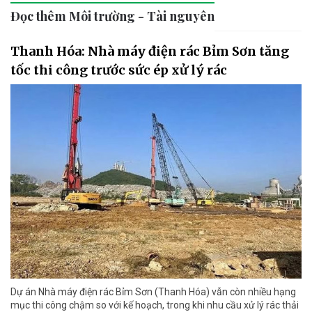
Đọc thêm Môi trường - Tài nguyên
Thanh Hóa: Nhà máy điện rác Bỉm Sơn tăng
tốc thi công trước sức ép xử lý rác
Dự án Nhà máy điện rác Bỉm Sơn (Thanh Hóa) vẫn còn nhiều hạng
mục thi công chậm so với kế hoạch, trong khi nhu cầu xử lý rác thải