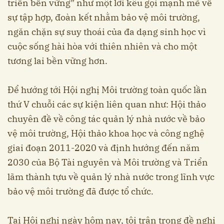
triển bền vững” như một lời kêu gọi mạnh mẽ về
sự tập hợp, đoàn kết nhằm bảo vệ môi trường,
ngăn chặn sự suy thoái của đa dạng sinh học vì
cuộc sống hài hòa với thiên nhiên và cho một
tương lai bền vững hơn.
Để hướng tới Hội nghị Môi trường toàn quốc lần
thứ V chuỗi các sự kiện liên quan như: Hội thảo
chuyên đề về công tác quản lý nhà nước về bảo
vệ môi trường, Hội thảo khoa học và công nghệ
giai đoạn 2011-2020 và định hướng đến năm
2030 của Bộ Tài nguyên và Môi trường và Triển
lãm thành tựu về quản lý nhà nước trong lĩnh vực
bảo vệ môi trường đã được tổ chức.
Tại Hội nghị ngày hôm nay, tôi trân trọng đề nghị