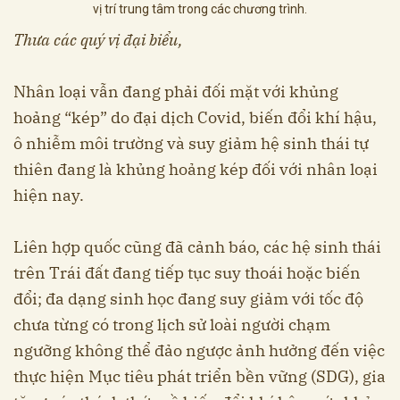
vị trí trung tâm trong các chương trình.
Thưa các quý vị đại biểu,
Nhân loại vẫn đang phải đối mặt với khủng
hoảng “kép” do đại dịch Covid, biến đổi khí hậu,
ô nhiễm môi trường và suy giảm hệ sinh thái tự
thiên đang là khủng hoảng kép đối với nhân loại
hiện nay.
Liên hợp quốc cũng đã cảnh báo, các hệ sinh thái
trên Trái đất đang tiếp tục suy thoái hoặc biến
đổi; đa dạng sinh học đang suy giảm với tốc độ
chưa từng có trong lịch sử loài người chạm
ngưỡng không thể đảo ngược ảnh hưởng đến việc
thực hiện Mục tiêu phát triển bền vững (SDG), gia