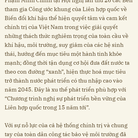
Phạm Minh Chính tại Hội nghị lần thứ 26 các Bên
tham gia Công ước khung của Liên hợp quốc về
Biến đổi khí hậu thể hiện quyết tâm và cam kết
chính trị của Việt Nam trong việc giải quyết
những thách thức nghiêm trọng của toàn cầu về
khí hậu, môi trường, suy giảm của các hệ sinh
thái, hướng đến mục tiêu một hành tinh khỏe
mạnh; đồng thời tận dụng cơ hội đưa đất nước ta
theo con đường “xanh”, hiện thực hoá mục tiêu
trở thành nước phát triển có thu nhập cao vào
năm 2045. Đây là xu thế phát triển phù hợp với
“Chương trình nghị sự phát triển bền vững của
Liên hợp quốc trong 15 năm tới”.
Với sự nỗ lực của cả hệ thống chính trị và chung
tay của toàn dân công tác bảo vệ môi trường đã