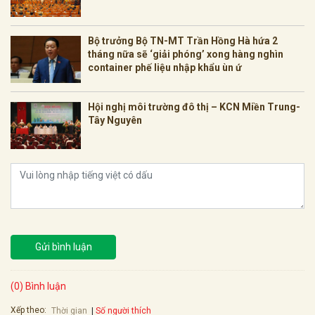
Bộ trưởng Bộ TN-MT Trần Hồng Hà hứa 2
tháng nữa sẽ ‘giải phóng’ xong hàng nghìn
container phế liệu nhập khẩu ùn ứ
Hội nghị môi trường đô thị – KCN Miền Trung-
Tây Nguyên
Gửi bình luận
(0) Bình luận
Xếp theo:
Số người thích
Thời gian