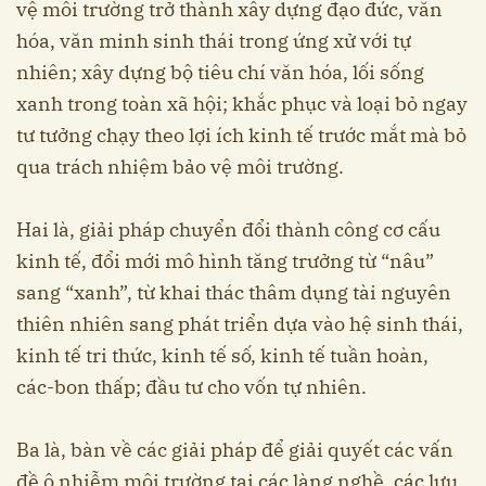
vệ môi trường trở thành xây dựng đạo đức, văn
hóa, văn minh sinh thái trong ứng xử với tự
nhiên; xây dựng bộ tiêu chí văn hóa, lối sống
xanh trong toàn xã hội; khắc phục và loại bỏ ngay
tư tưởng chạy theo lợi ích kinh tế trước mắt mà bỏ
qua trách nhiệm bảo vệ môi trường.
Hai là, giải pháp chuyển đổi thành công cơ cấu
kinh tế, đổi mới mô hình tăng trưởng từ “nâu”
sang “xanh”, từ khai thác thâm dụng tài nguyên
thiên nhiên sang phát triển dựa vào hệ sinh thái,
kinh tế tri thức, kinh tế số, kinh tế tuần hoàn,
các-bon thấp; đầu tư cho vốn tự nhiên.
Ba là, bàn về các giải pháp để giải quyết các vấn
đề ô nhiễm môi trường tại các làng nghề, các lưu