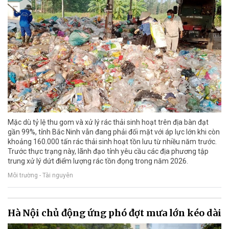
Mặc dù tỷ lệ thu gom và xử lý rác thải sinh hoạt trên địa bàn đạt
gần 99%, tỉnh Bắc Ninh vẫn đang phải đối mặt với áp lực lớn khi còn
khoảng 160.000 tấn rác thải sinh hoạt tồn lưu từ nhiều năm trước.
Trước thực trạng này, lãnh đạo tỉnh yêu cầu các địa phương tập
trung xử lý dứt điểm lượng rác tồn đọng trong năm 2026.
Môi trường - Tài nguyên
Hà Nội chủ động ứng phó đợt mưa lớn kéo dài