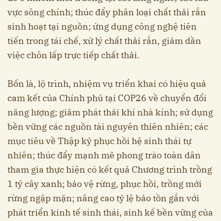
vực sông chính; thúc đẩy phân loại chất thải rắn
sinh hoạt tại nguồn; ứng dụng công nghệ tiên
tiến trong tái chế, xử lý chất thải rắn, giảm dần
việc chôn lấp trực tiếp chất thải.
Bốn là, lộ trình, nhiệm vụ triển khai có hiệu quả
cam kết của Chính phủ tại COP26 về chuyển đổi
năng lượng; giảm phát thải khí nhà kính; sử dụng
bền vững các nguồn tài nguyên thiên nhiên; các
mục tiêu về Thập kỷ phục hồi hệ sinh thái tự
nhiên; thúc đẩy mạnh mẽ phong trào toàn dân
tham gia thực hiện có kết quả Chương trình trồng
1 tỷ cây xanh; bảo vệ rừng, phục hồi, trồng mới
rừng ngập mặn; nâng cao tỷ lệ bảo tồn gắn với
phát triển kinh tế sinh thái, sinh kế bền vững của