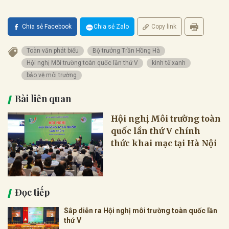
Chia sẻ Facebook
Chia sẻ Zalo
Copy link
Toàn văn phát biểu
Bộ trưởng Trần Hồng Hà
Hội nghị Môi trường toàn quốc lần thứ V
kinh tế xanh
bảo vệ môi trường
Bài liên quan
Hội nghị Môi trường toàn
quốc lần thứ V chính
thức khai mạc tại Hà Nội
Đọc tiếp
Sắp diễn ra Hội nghị môi trường toàn quốc lần
thứ V