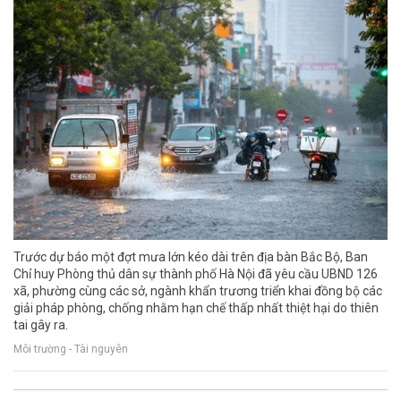
Trước dự báo một đợt mưa lớn kéo dài trên địa bàn Bắc Bộ, Ban
Chỉ huy Phòng thủ dân sự thành phố Hà Nội đã yêu cầu UBND 126
xã, phường cùng các sở, ngành khẩn trương triển khai đồng bộ các
giải pháp phòng, chống nhằm hạn chế thấp nhất thiệt hại do thiên
tai gây ra.
Môi trường - Tài nguyên